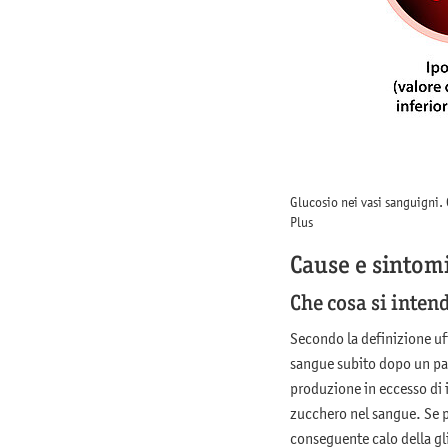
Glucosio nei vasi sanguigni.
Plus
Cause e sintom
Che cosa si inten
Secondo la definizione uf
sangue subito dopo un pas
produzione in eccesso di i
zucchero nel sangue. Se p
conseguente calo della gl