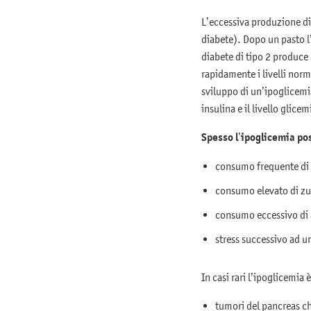
L’eccessiva produzione di 
diabete). Dopo un pasto l’
diabete di tipo 2 produce 
rapidamente i livelli nor
sviluppo di un’ipoglicemia
insulina e il livello glic
Spesso l’ipoglicemia po
consumo frequente di c
consumo elevato di zu
consumo eccessivo di a
stress successivo ad un
In casi rari l’ipoglicemia 
tumori del pancreas ch