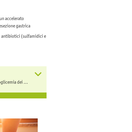
 un accelerato
esezione gastrica
 antibiotici (sulfamidici e
glicemia dei ...