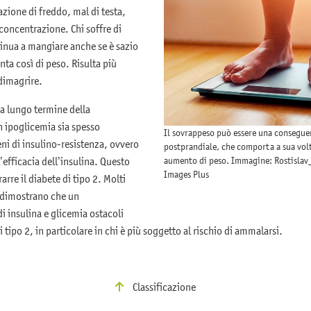
zione di freddo, mal di testa,
concentrazione. Chi soffre di
tinua a mangiare anche se è sazio
ta così di peso. Risulta più
 dimagrire.
 a lungo termine della
 ipoglicemia sia spesso
Il sovrappeso può essere una consegue
 di insulino-resistenza, ovvero
postprandiale, che comporta a sua volt
aumento di peso. Immagine: Rostislav
efficacia dell’insulina. Questo
Images Plus
arre il diabete di tipo 2. Molti
, dimostrano che un
di insulina e glicemia ostacoli
 tipo 2, in particolare in chi è più soggetto al rischio di ammalarsi.
Classificazione