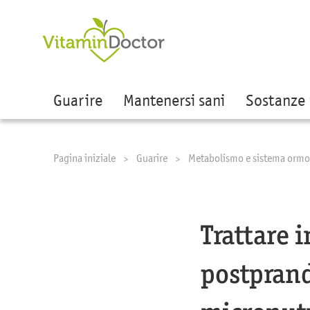
Guarire
Mantenersi sani
Sostanze 
Pagina iniziale
Guarire
Metabolismo e sistema ormo
Trattare 
postprand