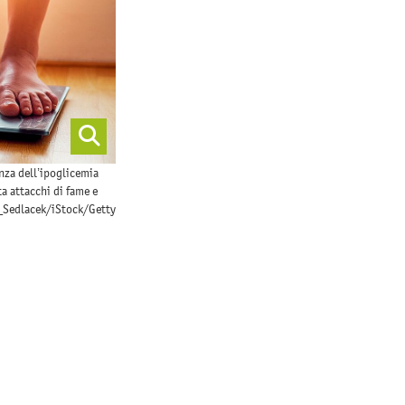
nza dell’ipoglicemia
a attacchi di fame e
_Sedlacek/iStock/Getty