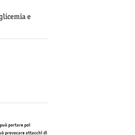
glicemia e
 può portare poi
uò provocare attacchi di