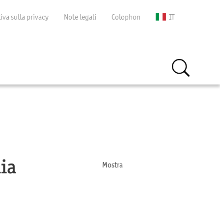
iva sulla privacy
Note legali
Colophon
IT
mia
Mostra