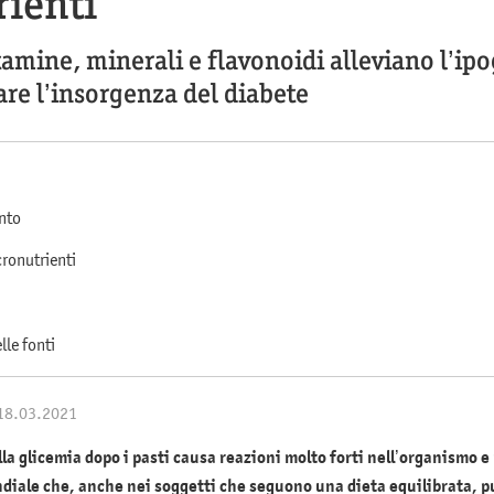
rienti
amine, minerali e flavonoidi alleviano l’ipo
are l’insorgenza del diabete
ento
ronutrienti
lle fonti
 18.03.2021
la glicemia dopo i pasti causa reazioni molto forti nell’organismo e
ndiale che, anche nei soggetti che seguono una dieta equilibrata, p