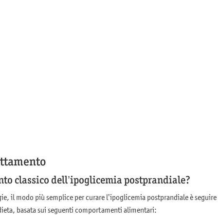
rattamento
ento classico dell’ipoglicemia postprandiale?
gie, il modo più semplice per curare l’ipoglicemia postprandiale è seguire
dieta, basata sui seguenti comportamenti alimentari: