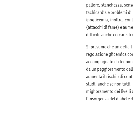
pallore, stanchezza, sensa
tachicardia e problemi di 
ipoglicemia, inoltre, con
(attacchi di fame) e aumen
difficile anche cercare di
Si presume che un deficit
regolazione glicemica con
accompagnato da fenomeni
da un peggioramento dell’
aumenta il rischio di contr
studi, anche se non tutti
miglioramento dei livelli 
l’insorgenza del diabete di