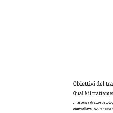
Obiettivi del t
Qual è il trattam
In assenza di altre patolo
controllata
, ovvero una 