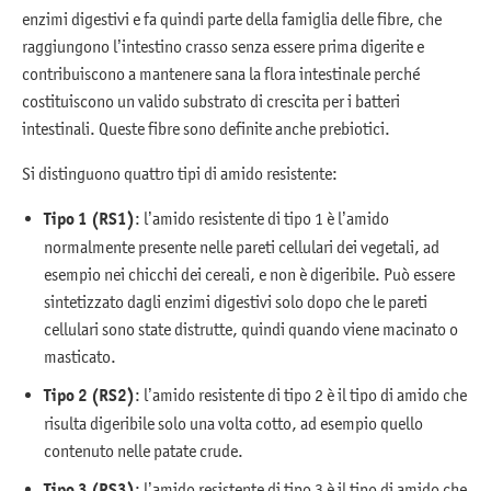
enzimi digestivi e fa quindi parte della famiglia delle fibre, che
raggiungono l’intestino crasso senza essere prima digerite e
contribuiscono a mantenere sana la flora intestinale perché
costituiscono un valido substrato di crescita per i batteri
intestinali. Queste fibre sono definite anche prebiotici.
Si distinguono quattro tipi di amido resistente:
Tipo 1 (RS1)
: l’amido resistente di tipo 1 è l’amido
normalmente presente nelle pareti cellulari dei vegetali, ad
esempio nei chicchi dei cereali, e non è digeribile. Può essere
sintetizzato dagli enzimi digestivi solo dopo che le pareti
cellulari sono state distrutte, quindi quando viene macinato o
masticato.
Tipo 2 (RS2)
: l’amido resistente di tipo 2 è il tipo di amido che
risulta digeribile solo una volta cotto, ad esempio quello
contenuto nelle patate crude.
Tipo 3 (RS3)
: l’amido resistente di tipo 3 è il tipo di amido che