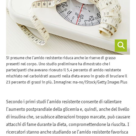
Si presume che l’amido resistente riduca anche le riserve di grasso
presenti nel corpo. Uno studio preliminare ha dimostrato che i
partecipanti che avevano ricevuto il 5,4 percento di amido resistente
mischiato nei carboidrati assunti nella dieta erano in grado di bruciare il
23 percento di grassi in più. Immagine: ma-no/iStock/Getty Images Plus
Secondo i primi studi l’amido resistente consente di rallentare
l’aumento postprandiale della glicemia e, quindi, anche del livello
di insulina che, se subisce alterazioni troppo marcate, può causare
attacchi di fame durante la dieta, compromettendone la riuscita. I
ricercatori stanno anche studiando se l’amido resistente favorisca