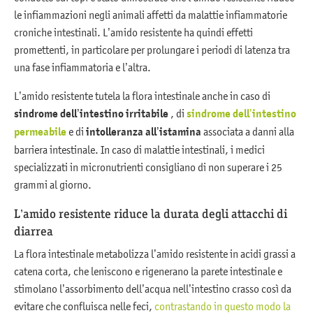
le infiammazioni negli animali affetti da malattie infiammatorie
croniche intestinali. L’amido resistente ha quindi effetti
promettenti, in particolare per prolungare i periodi di latenza tra
una fase infiammatoria e l’altra.
L’amido resistente tutela la flora intestinale anche in caso di
sindrome dell’intestino irritabile
, di
sindrome dell’intestino
permeabile
e di
intolleranza all’istamina
associata a danni alla
barriera intestinale. In caso di malattie intestinali, i medici
specializzati in micronutrienti consigliano di non superare i 25
grammi al giorno.
L’amido resistente riduce la durata degli attacchi di
diarrea
La flora intestinale metabolizza l’amido resistente in acidi grassi a
catena corta, che leniscono e rigenerano la parete intestinale e
stimolano l’assorbimento dell’acqua nell’intestino crasso così da
evitare che confluisca nelle feci,
contrastando in questo modo la