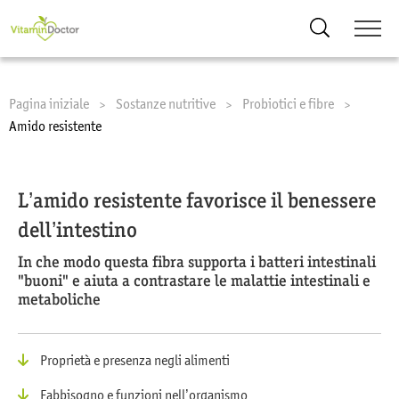
Ricerca
Pagina iniziale
Sostanze nutritive
Probiotici e fibre
Current:
Amido resistente
L’amido resistente favorisce il benessere
dell’intestino
In che modo questa fibra supporta i batteri intestinali
"buoni" e aiuta a contrastare le malattie intestinali e
metaboliche
Proprietà e presenza negli alimenti
Fabbisogno e funzioni nell’organismo