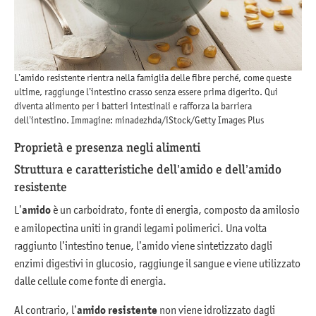
L’amido resistente rientra nella famiglia delle fibre perché, come queste
ultime, raggiunge l’intestino crasso senza essere prima digerito. Qui
diventa alimento per i batteri intestinali e rafforza la barriera
dell’intestino. Immagine: minadezhda/iStock/Getty Images Plus
Proprietà e presenza negli alimenti
Struttura e caratteristiche dell’amido e dell’amido
resistente
L’
amido
è un carboidrato, fonte di energia, composto da amilosio
e amilopectina uniti in grandi legami polimerici. Una volta
raggiunto l’intestino tenue, l’amido viene sintetizzato dagli
enzimi digestivi in glucosio, raggiunge il sangue e viene utilizzato
dalle cellule come fonte di energia.
Al contrario, l’
amido resistente
non viene idrolizzato dagli