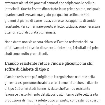
attenuare alcuni dei processi dannosi che colpiscono le cellule
intestinali. Questo è stato dimostrato in un primo studio, nel quale
i partecipanti avevano mangiato per quattro settimane 300
grammi al giorno di carne rossa, con o senza aggiunta di amido
resistente. Per confermare questo effetto, tuttavia, sono necessari
ulteriori studi di durata pluriennale.
Nonostante non sia ancora chiaro se l’amido resistente riduca
effettivamente il rischio di cancro all’intestino, i risultati dei primi
studi sono molto promettenti.
L’amido resistente riduce l’indice glicemico in chi
soffre di diabete di tipo 2
L’amido resistente può migliorare la regolazione naturale della
glicemia e si presume che abbia effetti benefici anche sul diabete
di tipo 2. I primi studi hanno rivelato che l’amido resistente
favorisce l’assorbimento del glucosio all’interno delle cellule e la
produzione di insulina subito dopo un pasto, contrastando così un