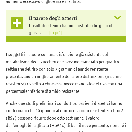
aumento eccessivo di glicemia e insulina.
Il parere degli esperti
I risultati ottenuti hanno mostrato che gli acidi
grassi a ...
[di più]
I soggetti in studio con una disfunzione già esistente del
metabolismo degli zuccheri che avevano mangiato per quattro
settimane del riso con solo 7 grammi di amido resistente
presentavano un miglioramento della loro disfunzione (insulino-
resistenza) rispetto a chi aveva invece mangiato del riso con una
percentuale inferiore di amido resistente.
Anche due studi preliminari condotti su pazienti diabetici hanno
confermato che 10 grammi al giorno di amido resistente di tipo 2
(RS2) possono ridurre dopo otto settimane il valore
dell’emoglobina glicata (HbA1c) di ben il nove percento, nonché i