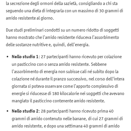
la secrezione degli ormoni della sazietà, consigliando a chi sta
seguendo una dieta di integrarla con un massimo di 30 grammi di
amido resistente al giorno.
Due studi preliminari condotti su un numero ridotto di soggetti
hanno mostrato che l’amido resistente riduceva l’assorbimento
delle sostanze nutritive e, quindi, dell’energia.
Nello studio 1
: 27 partecipanti hanno ricevuto per colazione
un pasticcino con o senza amido resistente. Sebbene
l’assorbimento di energia non subisse cali né subito dopo la
colazione né durante il pranzo successivo, nel corso dell’intera
giornata si poteva osservare come l’apporto complessivo di
energie si riducesse di 180 kilocalorie nei soggetti che avevano
mangiato il pasticcino contenente amido resistente.
Nello studio 2
: 28 partecipanti hanno ricevuto prima 40
grammi di amido contenuto nelle banane, di cui 27 grammi di
amido resistente, e dopo una settimana 40 grammi di amido