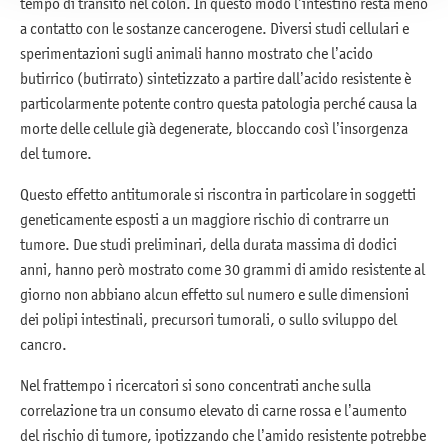
tempo di transito nel colon. In questo modo l’intestino resta meno
a contatto con le sostanze cancerogene. Diversi studi cellulari e
sperimentazioni sugli animali hanno mostrato che l’acido
butirrico (butirrato) sintetizzato a partire dall’acido resistente è
particolarmente potente contro questa patologia perché causa la
morte delle cellule già degenerate, bloccando così l’insorgenza
del tumore.
Questo effetto antitumorale si riscontra in particolare in soggetti
geneticamente esposti a un maggiore rischio di contrarre un
tumore. Due studi preliminari, della durata massima di dodici
anni, hanno però mostrato come 30 grammi di amido resistente al
giorno non abbiano alcun effetto sul numero e sulle dimensioni
dei polipi intestinali, precursori tumorali, o sullo sviluppo del
cancro.
Nel frattempo i ricercatori si sono concentrati anche sulla
correlazione tra un consumo elevato di carne rossa e l’aumento
del rischio di tumore, ipotizzando che l’amido resistente potrebbe