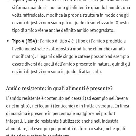
si forma quando si cuociono gli alimenti e quando l’amido, una
volta raffreddato, modifica la propria struttura in modo che gli
enzimi digestivi non siano più in grado di sintetizzarlo. Questo
tipo di amido viene anche definito amido retrogradato.
Tipo 4 (RS4)
: l’amido di tipo 4 è il tipo di l’amido prodotto a
livello industriale e sottoposto a modifiche chimiche (amido
modificato). I legami delle singole catene possono ad esempio
essere diversi da quelli dell’amido presente in natura, quindi gli
enzimi digestivi non sono in grado di attaccarlo.
Amido resistente: in quali alimenti è presente?
L’amido resistente è contenuto nei cereali (ad esempio nell’avena
e nel miglio), nei legumi (lenticchie) o in frutta e verdura. In linea
di massima è presente in percentuale maggiore nei prodotti
integrali. L’amido resistente è utilizzato anche nell’industria
alimentare, ad esempio per prodotti da forno o salse, nelle quali
aiuta ad aumentare la consistenza.