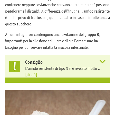
contenere neppure sostanze che causano allergie, perché possono
peggiorarne i disturbi. A differenza dell’inulina, l’amido resistente
è anche privo di fruttosio e, quindi, adatto in caso di intolleranza a
questo zucchero.
Alcuni integratori contengono anche vitamine del gruppo B,
importanti per la divisione cellulare e di cui l’organismo ha
bisogno per conservare intatta la mucosa intestinale.
Consiglio
L’amido resistente di tipo 3 si è rivelato molto ...
[di più]