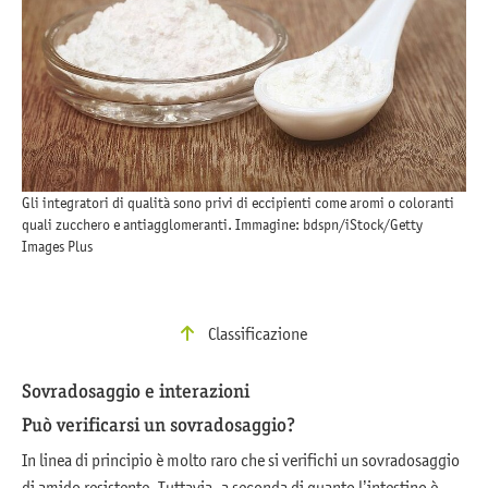
Gli integratori di qualità sono privi di eccipienti come aromi o coloranti
quali zucchero e antiagglomeranti. Immagine: bdspn/iStock/Getty
Images Plus
Classificazione
Sovradosaggio e interazioni
Può verificarsi un sovradosaggio?
In linea di principio è molto raro che si verifichi un sovradosaggio
di amido resistente. Tuttavia, a seconda di quanto l’intestino è