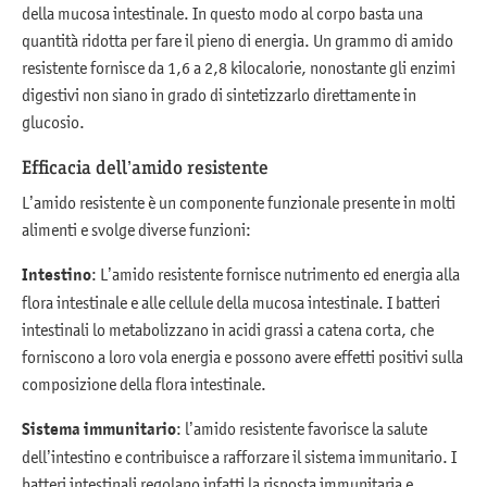
della mucosa intestinale. In questo modo al corpo basta una
quantità ridotta per fare il pieno di energia. Un grammo di amido
resistente fornisce da 1,6 a 2,8 kilocalorie, nonostante gli enzimi
digestivi non siano in grado di sintetizzarlo direttamente in
glucosio.
Efficacia dell’amido resistente
L’amido resistente è un componente funzionale presente in molti
alimenti e svolge diverse funzioni:
Intestino
: L’amido resistente fornisce nutrimento ed energia alla
flora intestinale e alle cellule della mucosa intestinale. I batteri
intestinali lo metabolizzano in acidi grassi a catena corta, che
forniscono a loro vola energia e possono avere effetti positivi sulla
composizione della flora intestinale.
Sistema immunitario
: l’amido resistente favorisce la salute
dell’intestino e contribuisce a rafforzare il sistema immunitario. I
batteri intestinali regolano infatti la risposta immunitaria e