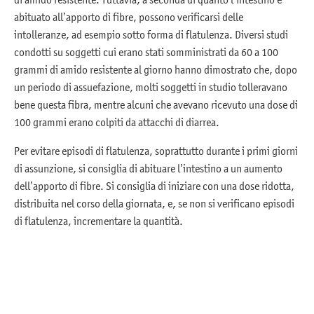
abituato all’apporto di fibre, possono verificarsi delle
intolleranze, ad esempio sotto forma di flatulenza. Diversi studi
condotti su soggetti cui erano stati somministrati da 60 a 100
grammi di amido resistente al giorno hanno dimostrato che, dopo
un periodo di assuefazione, molti soggetti in studio tolleravano
bene questa fibra, mentre alcuni che avevano ricevuto una dose di
100 grammi erano colpiti da attacchi di diarrea.
Per evitare episodi di flatulenza, soprattutto durante i primi giorni
di assunzione, si consiglia di abituare l’intestino a un aumento
dell’apporto di fibre. Si consiglia di iniziare con una dose ridotta,
distribuita nel corso della giornata, e, se non si verificano episodi
di flatulenza, incrementare la quantità.