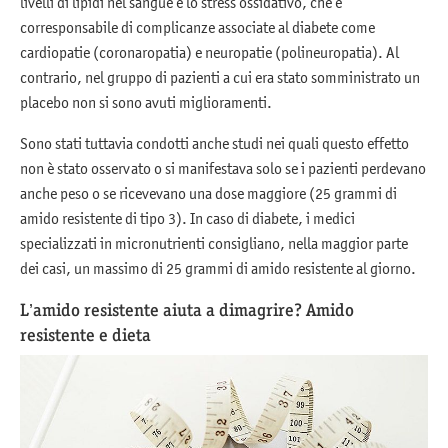
livelli di lipidi nel sangue e lo stress ossidativo, che è
corresponsabile di complicanze associate al diabete come
cardiopatie (coronaropatia) e neuropatie (polineuropatia). Al
contrario, nel gruppo di pazienti a cui era stato somministrato un
placebo non si sono avuti miglioramenti.
Sono stati tuttavia condotti anche studi nei quali questo effetto
non è stato osservato o si manifestava solo se i pazienti perdevano
anche peso o se ricevevano una dose maggiore (25 grammi di
amido resistente di tipo 3). In caso di diabete, i medici
specializzati in micronutrienti consigliano, nella maggior parte
dei casi, un massimo di 25 grammi di amido resistente al giorno.
L’amido resistente aiuta a dimagrire? Amido
resistente e dieta