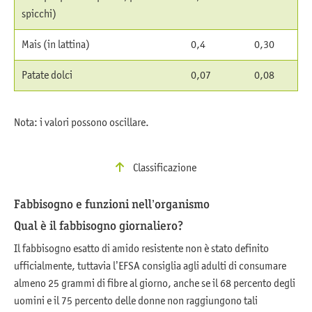
spicchi)
Mais (in lattina)
0,4
0,30
Patate dolci
0,07
0,08
Nota: i valori possono oscillare.
Classificazione
Fabbisogno e funzioni nell’organismo
Qual è il fabbisogno giornaliero?
Il fabbisogno esatto di amido resistente non è stato definito
ufficialmente, tuttavia l’EFSA consiglia agli adulti di consumare
almeno 25 grammi di fibre al giorno, anche se il 68 percento degli
uomini e il 75 percento delle donne non raggiungono tali