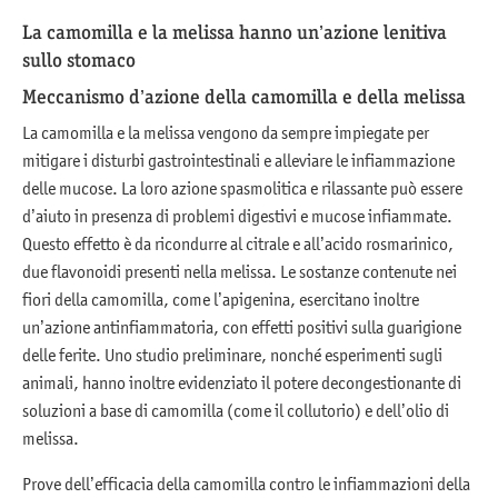
La camomilla e la melissa hanno un’azione lenitiva
sullo stomaco
Meccanismo d’azione della camomilla e della melissa
La camomilla e la melissa vengono da sempre impiegate per
mitigare i disturbi gastrointestinali e alleviare le infiammazione
delle mucose. La loro azione spasmolitica e rilassante può essere
d’aiuto in presenza di problemi digestivi e mucose infiammate.
Questo effetto è da ricondurre al citrale e all’acido rosmarinico,
due flavonoidi presenti nella melissa. Le sostanze contenute nei
fiori della camomilla, come l’apigenina, esercitano inoltre
un’azione antinfiammatoria, con effetti positivi sulla guarigione
delle ferite. Uno studio preliminare, nonché esperimenti sugli
animali, hanno inoltre evidenziato il potere decongestionante di
soluzioni a base di camomilla (come il collutorio) e dell’olio di
melissa.
Prove dell’efficacia della camomilla contro le infiammazioni della