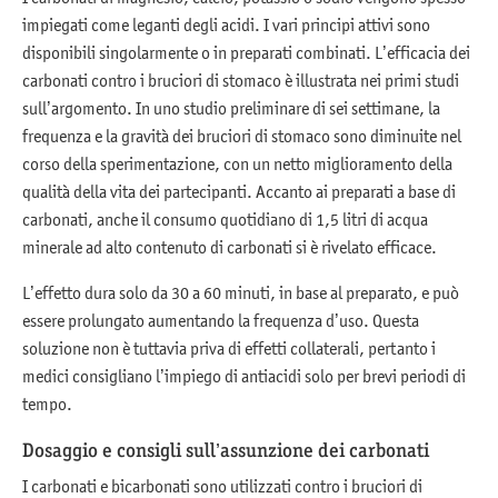
impiegati come leganti degli acidi. I vari principi attivi sono
disponibili singolarmente o in preparati combinati. L’efficacia dei
carbonati contro i bruciori di stomaco è illustrata nei primi studi
sull’argomento. In uno studio preliminare di sei settimane, la
frequenza e la gravità dei bruciori di stomaco sono diminuite nel
corso della sperimentazione, con un netto miglioramento della
qualità della vita dei partecipanti. Accanto ai preparati a base di
carbonati, anche il consumo quotidiano di 1,5 litri di acqua
minerale ad alto contenuto di carbonati si è rivelato efficace.
L’effetto dura solo da 30 a 60 minuti, in base al preparato, e può
essere prolungato aumentando la frequenza d’uso. Questa
soluzione non è tuttavia priva di effetti collaterali, pertanto i
medici consigliano l’impiego di antiacidi solo per brevi periodi di
tempo.
Dosaggio e consigli sull’assunzione dei carbonati
I carbonati e bicarbonati sono utilizzati contro i bruciori di