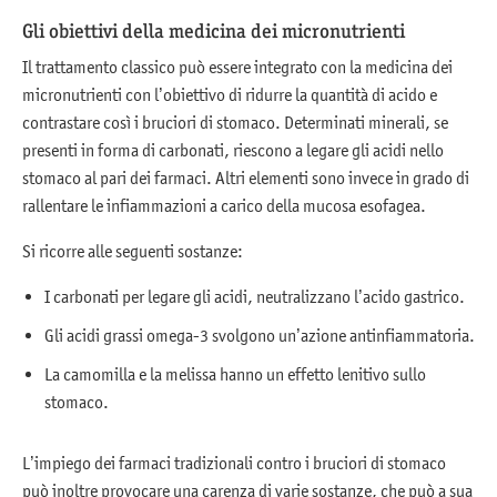
Gli obiettivi della medicina dei micronutrienti
Il trattamento classico può essere integrato con la medicina dei
micronutrienti con l’obiettivo di ridurre la quantità di acido e
contrastare così i bruciori di stomaco. Determinati minerali, se
presenti in forma di carbonati, riescono a legare gli acidi nello
stomaco al pari dei farmaci. Altri elementi sono invece in grado di
rallentare le infiammazioni a carico della mucosa esofagea.
Si ricorre alle seguenti sostanze:
I carbonati per legare gli acidi, neutralizzano l’acido gastrico.
Gli acidi grassi omega-3 svolgono un’azione antinfiammatoria.
La camomilla e la melissa hanno un effetto lenitivo sullo
stomaco.
L’impiego dei farmaci tradizionali contro i bruciori di stomaco
può inoltre provocare una carenza di varie sostanze, che può a sua