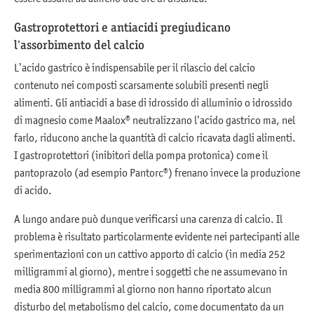
Gastroprotettori e antiacidi pregiudicano
l’assorbimento del calcio
L’acido gastrico è indispensabile per il rilascio del calcio
contenuto nei composti scarsamente solubili presenti negli
alimenti. Gli antiacidi a base di idrossido di alluminio o idrossido
di magnesio come Maalox® neutralizzano l’acido gastrico ma, nel
farlo, riducono anche la quantità di calcio ricavata dagli alimenti.
I gastroprotettori (inibitori della pompa protonica) come il
pantoprazolo (ad esempio Pantorc®) frenano invece la produzione
di acido.
A lungo andare può dunque verificarsi una carenza di calcio. Il
problema è risultato particolarmente evidente nei partecipanti alle
sperimentazioni con un cattivo apporto di calcio (in media 252
milligrammi al giorno), mentre i soggetti che ne assumevano in
media 800 milligrammi al giorno non hanno riportato alcun
disturbo del metabolismo del calcio, come documentato da un