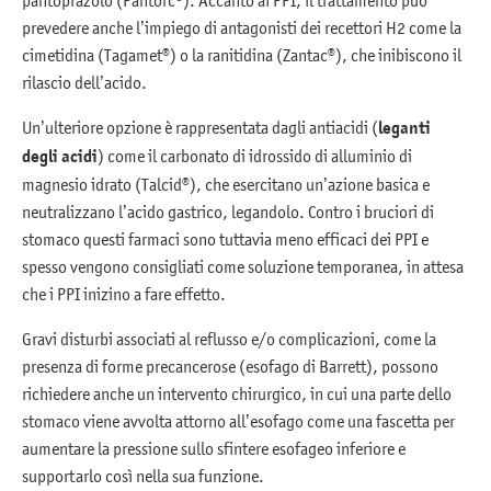
pantoprazolo (Pantorc®). Accanto ai PPI, il trattamento può
prevedere anche l’impiego di antagonisti dei recettori H2 come la
cimetidina (Tagamet®) o la ranitidina (Zantac®), che inibiscono il
rilascio dell’acido.
Un’ulteriore opzione è rappresentata dagli antiacidi (
leganti
degli acidi
) come il carbonato di idrossido di alluminio di
magnesio idrato (Talcid®), che esercitano un’azione basica e
neutralizzano l’acido gastrico, legandolo. Contro i bruciori di
stomaco questi farmaci sono tuttavia meno efficaci dei PPI e
spesso vengono consigliati come soluzione temporanea, in attesa
che i PPI inizino a fare effetto.
Gravi disturbi associati al reflusso e/o complicazioni, come la
presenza di forme precancerose (esofago di Barrett), possono
richiedere anche un intervento chirurgico, in cui una parte dello
stomaco viene avvolta attorno all’esofago come una fascetta per
aumentare la pressione sullo sfintere esofageo inferiore e
supportarlo così nella sua funzione.