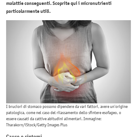
malattie conseguenti. Scoprite qui i micronutrienti
particolarmente utili.
I bruciori di stomaco possono dipendere da vari fattori, avere un’origine
patologica, come nel caso del rilassamento dello sfintere esofageo, o
essere causati da cattive abitudini alimentari. Immagine:
Tharakorn/iStock/Getty Images Plus
Cause e sintomi