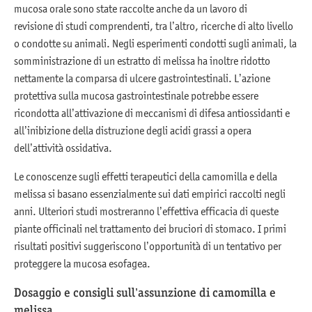
mucosa orale sono state raccolte anche da un lavoro di
revisione di studi comprendenti, tra l’altro, ricerche di alto livello
o condotte su animali. Negli esperimenti condotti sugli animali, la
somministrazione di un estratto di melissa ha inoltre ridotto
nettamente la comparsa di ulcere gastrointestinali. L’azione
protettiva sulla mucosa gastrointestinale potrebbe essere
ricondotta all’attivazione di meccanismi di difesa antiossidanti e
all’inibizione della distruzione degli acidi grassi a opera
dell’attività ossidativa.
Le conoscenze sugli effetti terapeutici della camomilla e della
melissa si basano essenzialmente sui dati empirici raccolti negli
anni. Ulteriori studi mostreranno l’effettiva efficacia di queste
piante officinali nel trattamento dei bruciori di stomaco. I primi
risultati positivi suggeriscono l’opportunità di un tentativo per
proteggere la mucosa esofagea.
Dosaggio e consigli sull’assunzione di camomilla e
melissa