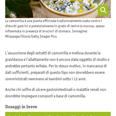
La camomilla è una pianta officinale tradizionalmente usata contro i
disturbi gastrici e potenzialmente in grado di lenire la mucosa, spesso
infiammata in presenza di bruciori di stomaco. Immagine:
Milaspage/iStock/Getty Images Plus
L’assunzione degli estratti di camomilla e melissa durante la
gravidanza e l’allattamento non è ancora stata oggetto di studio e
andrebbe pertanto evitata. Per lo stesso motivo, in mancanza di
dati sufficienti, preparati di questo tipo non dovrebbero essere
somministrati nemmeno ai bambini sotto i 12 anni.
Anche chi soffre di ulcere gastrointestinali o malattie renali non
dovrebbe impiegare composti a base di camomilla.
Dosaggi in breve