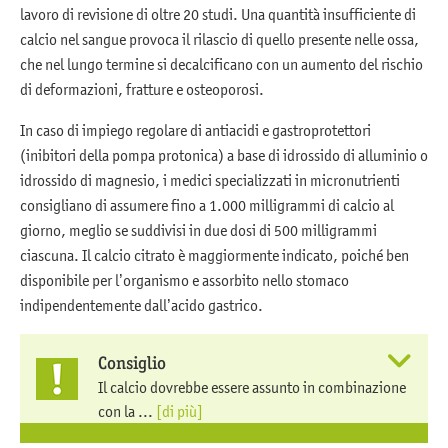
lavoro di revisione di oltre 20 studi. Una quantità insufficiente di
calcio nel sangue provoca il rilascio di quello presente nelle ossa,
che nel lungo termine si decalcificano con un aumento del rischio
di deformazioni, fratture e osteoporosi.
In caso di impiego regolare di antiacidi e gastroprotettori
(inibitori della pompa protonica) a base di idrossido di alluminio o
idrossido di magnesio, i medici specializzati in micronutrienti
consigliano di assumere fino a 1.000 milligrammi di calcio al
giorno, meglio se suddivisi in due dosi di 500 milligrammi
ciascuna. Il calcio citrato è maggiormente indicato, poiché ben
disponibile per l’organismo e assorbito nello stomaco
indipendentemente dall’acido gastrico.
Consiglio
Il calcio dovrebbe essere assunto in combinazione
con la ...
[di più]