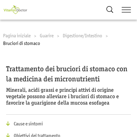
Ricerca
Pagina iniziale
Guarire
Digestione/Intestino
Current:
Bruciori di stomaco
Trattamento dei bruciori di stomaco con
la medicina dei micronutrienti
Minerali, acidi grassi e principi attivi di origine
vegetale possono alleviare i bruciori di stomaco e
favorire la guarigione della mucosa esofagea
Cause e sintomi
Obiettivi del trattamento