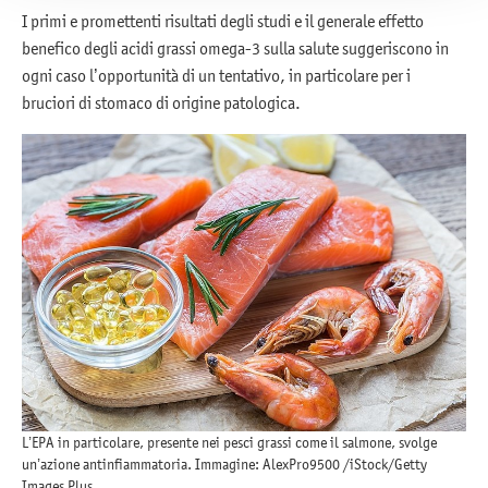
I primi e promettenti risultati degli studi e il generale effetto
benefico degli acidi grassi omega-3 sulla salute suggeriscono in
ogni caso l’opportunità di un tentativo, in particolare per i
bruciori di stomaco di origine patologica.
L’EPA in particolare, presente nei pesci grassi come il salmone, svolge
un’azione antinfiammatoria. Immagine: AlexPro9500 /iStock/Getty
Images Plus