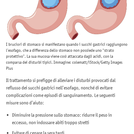
I bruciori di stomaco si manifestano quando i succhi gastrici raggiungono
l’esofago, che a differenza dello stomaco non possiede uno “strato
protettivo”. La sua mucosa viene così attaccata dagli acidi, con la
comparsa dei disturbi tipici. Immagine: colematt/iStock/Getty Images
Plus
Il trattamento si prefigge di alleviare i disturbi provocati dal
reflusso dei succhi gastrici nell’esofago, nonché di evitare
complicazioni come episodi di sanguinamento. Le seguenti
misure sono d’aiuto:
Diminuire la pressione sullo stomaco: ridurre il peso in
eccesso, non indossare abiti troppo stretti
Evitare di cenare la sera tardi