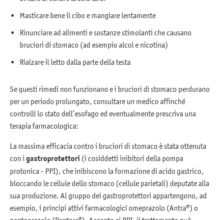
Masticare bene il cibo e mangiare lentamente
Rinunciare ad alimenti e sostanze stimolanti che causano
bruciori di stomaco (ad esempio alcol e nicotina)
Rialzare il letto dalla parte della testa
Se questi rimedi non funzionano e i bruciori di stomaco perdurano
per un periodo prolungato, consultare un medico affinché
controlli lo stato dell’esofago ed eventualmente prescriva una
terapia farmacologica:
La massima efficacia contro i bruciori di stomaco è stata ottenuta
con i
gastroprotettori
(i cosiddetti inibitori della pompa
protonica - PPI), che inibiscono la formazione di acido gastrico,
bloccando le cellule dello stomaco (cellule parietali) deputate alla
sua produzione. Al gruppo dei gastroprotettori appartengono, ad
esempio, i principi attivi farmacologici omeprazolo (Antra®) o