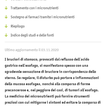
Trattamento con i micronutrienti
Sostegno ai farmaci tramite i micronutrienti
Riepilogo
Indice degli studi e delle fonti
Ultimo aggiornamento il 03.11.2020
I bruciori di stomaco, provocati dal reflusso dell’acido
gastrico nell’esofago, si manifestano spesso con una
sgradevole sensazione di bruciore in corrispondenza dello
sterno. Se regolare, il disturbo può portare a infiammazioni
della mucosa esofagea, nonché alla comparsa di forme
precancerose e, nel peggiore dei casi, di tumori all’esofago.
La medicina dei micronutrienti può fornire strumenti
preziosi con cui mitigarne i sintomi ed evitare la comparsa di