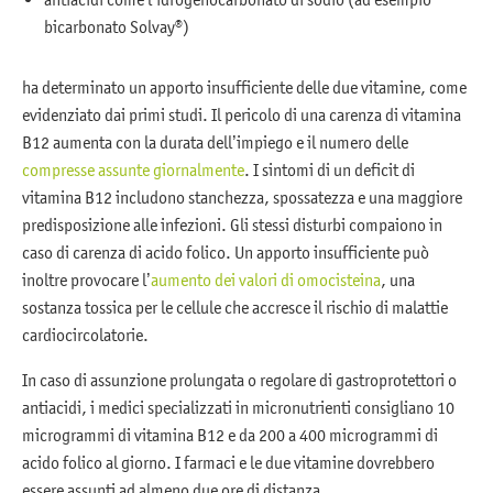
bicarbonato Solvay®)
ha determinato un apporto insufficiente delle due vitamine, come
evidenziato dai primi studi. Il pericolo di una carenza di vitamina
B12 aumenta con la durata dell’impiego e il numero delle
compresse assunte giornalmente
. I sintomi di un deficit di
vitamina B12 includono stanchezza, spossatezza e una maggiore
predisposizione alle infezioni. Gli stessi disturbi compaiono in
caso di carenza di acido folico. Un apporto insufficiente può
inoltre provocare l’
aumento dei valori di omocisteina
, una
sostanza tossica per le cellule che accresce il rischio di malattie
cardiocircolatorie.
In caso di assunzione prolungata o regolare di gastroprotettori o
antiacidi, i medici specializzati in micronutrienti consigliano 10
microgrammi di vitamina B12 e da 200 a 400 microgrammi di
acido folico al giorno. I farmaci e le due vitamine dovrebbero
essere assunti ad almeno due ore di distanza.