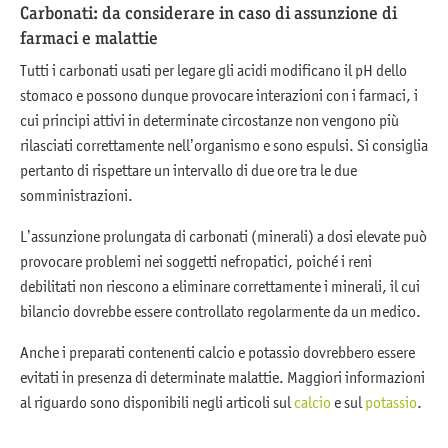
Carbonati: da considerare in caso di assunzione di
farmaci e malattie
Tutti i carbonati usati per legare gli acidi modificano il pH dello
stomaco e possono dunque provocare interazioni con i farmaci, i
cui principi attivi in determinate circostanze non vengono più
rilasciati correttamente nell’organismo e sono espulsi. Si consiglia
pertanto di rispettare un intervallo di due ore tra le due
somministrazioni.
L’assunzione prolungata di carbonati (minerali) a dosi elevate può
provocare problemi nei soggetti nefropatici, poiché i reni
debilitati non riescono a eliminare correttamente i minerali, il cui
bilancio dovrebbe essere controllato regolarmente da un medico.
Anche i preparati contenenti calcio e potassio dovrebbero essere
evitati in presenza di determinate malattie. Maggiori informazioni
al riguardo sono disponibili negli articoli sul
calcio
e sul
potassio
.