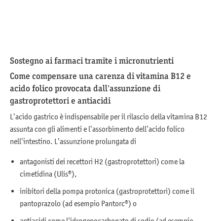
Sostegno ai farmaci tramite i micronutrienti
Come compensare una carenza di vitamina B12 e
acido folico provocata dall’assunzione di
gastroprotettori e antiacidi
L’acido gastrico è indispensabile per il rilascio della vitamina B12
assunta con gli alimenti e l’assorbimento dell’acido folico
nell’intestino. L’assunzione prolungata di
antagonisti dei recettori H2 (gastroprotettori) come la
cimetidina (Ulis®),
inibitori della pompa protonica (gastroprotettori) come il
pantoprazolo (ad esempio Pantorc®) o
antiacidi come l’idrogenocarbonato di sodio (ad esempio