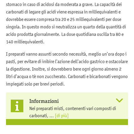
stomaco in caso di acidosi da moderata a grave. La capacità dei
carbonati di legare gli acidi viene espressa in milliequivalenti e
dovrebbe essere compresa tra 20 e 25 milliequivalenti per dose
singola. In questo modo si neutralizza un quarto della quantità di
acido prodotta giornalmente. La dose quotidiana oscilla tra 80 e
140 milliequivalenti.
I preparati vanno assunti secondo necessità, meglio un’ora dopo i
pasti, per evitare di inibire l’azione dell’acido gastrico e ostacolare
la digestione. Inoltre, si dovrebbero bere ogni giorno almeno 2
litri d’acqua o tè non zuccherato. Carbonati e bicarbonati vengono
impiegati solo per brevi periodi.
Informazioni
Nei preparati misti, contenenti vari composti di
carbonati, ...
[di più]