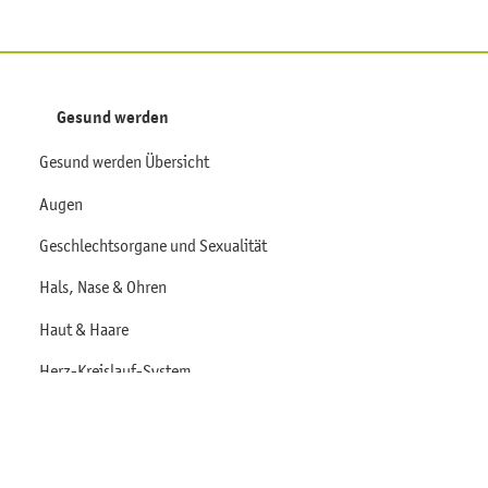
Gesund werden
Gesund werden Übersicht
Augen
Geschlechtsorgane und Sexualität
Hals, Nase & Ohren
Haut & Haare
Herz-Kreislauf-System
Immunsystem & Allergien
Lunge & Atemwege