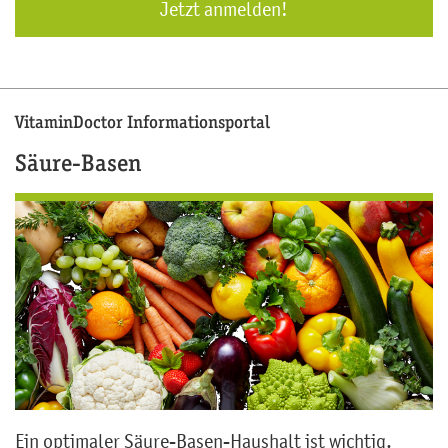
Jetzt anmelden!
VitaminDoctor Informationsportal
Säure-Basen
Ein optimaler Säure-Basen-Haushalt ist wichtig.