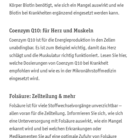
Körper Biotin benötigt, wie sich ein Mangel auswirkt und wie
Biotin bei Krankheiten ergänzend eingesetzt werden kann.
Coenzym Q10: für Herz und Muskeln
Coenzym Q10 ist für die Energieproduktion in den Zellen
unabdingbar. Es ist zum Beispiel wichtig, damit das Herz
schlägt und die Muskulatur richtig funktioniert. Lesen Sie hier,
welche Dosierungen von Coenzym Q10 bei Krankheit
empfohlen wird und wie es in der Mikronährstoffmedizin
eingesetzt wird.
Folsäure: Zellteilung & mehr
Folsäure ist für viele Stoffwechselvorgänge unverzichtbar –
allen voran für die Zellteilung. Informieren Sie sich, wie sich
eine Unterversorgung mit Folsäure auswirkt, wie ein Mangel
erkannt wird und bei welchen Erkrankungen oder
Medikamenten Sie auf eine optimale Zufuhr von Folsäure