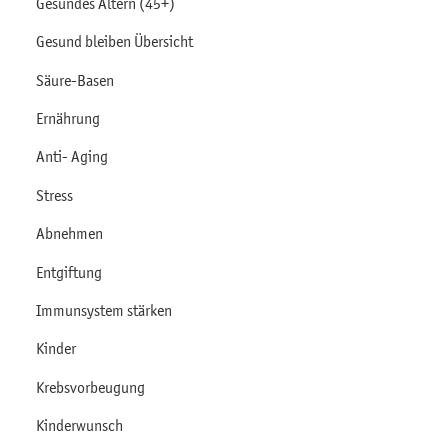
Gesundes Altern (45+)
Gesund bleiben Übersicht
Säure-Basen
Ernährung
Anti- Aging
Stress
Abnehmen
Entgiftung
Immunsystem stärken
Kinder
Krebsvorbeugung
Kinderwunsch