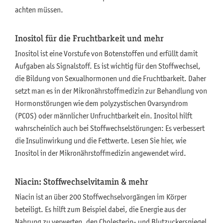
achten müssen.
Inositol für die Fruchtbarkeit und mehr
Inositol ist eine Vorstufe von Botenstoffen und erfüllt damit
Aufgaben als Signalstoff. Es ist wichtig für den Stoffwechsel,
die Bildung von Sexualhormonen und die Fruchtbarkeit. Daher
setzt man es in der Mikronährstoffmedizin zur Behandlung von
Hormonstörungen wie dem polyzystischen Ovarsyndrom
(PCOS) oder männlicher Unfruchtbarkeit ein. Inositol hilft
wahrscheinlich auch bei Stoffwechselstörungen: Es verbessert
die Insulinwirkung und die Fettwerte. Lesen Sie hier, wie
Inositol in der Mikronährstoffmedizin angewendet wird.
Niacin: Stoffwechselvitamin & mehr
Niacin ist an über 200 Stoffwechselvorgängen im Körper
beteiligt. Es hilft zum Beispiel dabei, die Energie aus der
Nahrung zu verwerten, den Cholesterin- und Blutzuckerspiegel