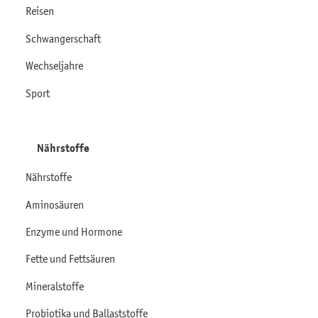
Reisen
Schwangerschaft
Wechseljahre
Sport
Nährstoffe
Nährstoffe
Aminosäuren
Enzyme und Hormone
Fette und Fettsäuren
Mineralstoffe
Probiotika und Ballaststoffe