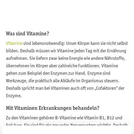
Was sind Vitamine?
Vitamine
sind lebensnotwendig: Unser Körper kann sie nicht selbst
bilden. Deshalb müssen wir Vitamine jeden Tag mit der Ernährung
aufnehmen. Sie liefern zwar keine Energie wie andere Nährstoffe,
übernehmen im Körper aber zahlreiche Funktionen. Vitamine
gehen zum Beispiel den Enzymen zur Hand. Enzyme sind
Werkzeuge, die praktisch alle Abläufe im Organismus steuern.
Deshalb spricht man bei Vitaminen auch oft von „Cofaktoren“ der
Enzyme.
Mit Vitaminen Erkrankungen behandeln?
Zu den Vitaminen gehören B-Vitamine wie Vitamin B1, B12 und
Folsäure. Sie sind für ein gesundes Nervensystem wichtig. Deshalb
können sie die Behandlung bestimmter Nervenerkrankungen, wie