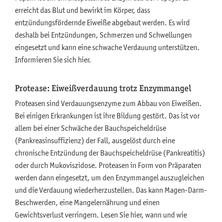
erreicht das Blut und bewirkt im Körper, dass
entzündungsfördernde Eiweiße abgebaut werden. Es wird
deshalb bei Entzündungen, Schmerzen und Schwellungen
eingesetzt und kann eine schwache Verdauung unterstützen.
Informieren Sie sich hier.
Protease: Eiweißverdauung trotz Enzymmangel
Proteasen sind Verdauungsenzyme zum Abbau von Eiweißen.
Bei einigen Erkrankungen ist ihre Bildung gestört. Das ist vor
allem bei einer Schwäche der Bauchspeicheldrüse
(Pankreasinsuffizienz) der Fall, ausgelöst durch eine
chronische Entzündung der Bauchspeicheldrüse (Pankreatitis)
oder durch Mukoviszidose. Proteasen in Form von Präparaten
werden dann eingesetzt, um den Enzymmangel auszugleichen
und die Verdauung wiederherzustellen. Das kann Magen-Darm-
Beschwerden, eine Mangelernährung und einen
Gewichtsverlust verringern. Lesen Sie hier, wann und wie