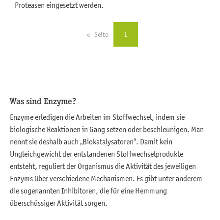
Proteasen eingesetzt werden.
Seite
You're on page
1
Was sind Enzyme?
Enzyme erledigen die Arbeiten im Stoffwechsel, indem sie
biologische Reaktionen in Gang setzen oder beschleunigen. Man
nennt sie deshalb auch „Biokatalysatoren“. Damit kein
Ungleichgewicht der entstandenen Stoffwechselprodukte
entsteht, reguliert der Organismus die Aktivität des jeweiligen
Enzyms über verschiedene Mechanismen. Es gibt unter anderem
die sogenannten Inhibitoren, die für eine Hemmung
überschüssiger Aktivität sorgen.