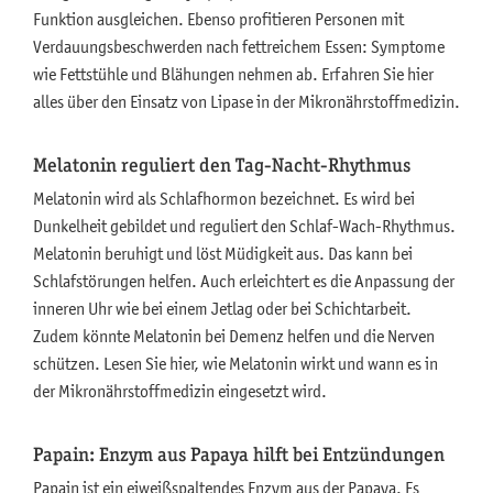
Funktion ausgleichen. Ebenso profitieren Personen mit
Verdauungsbeschwerden nach fettreichem Essen: Symptome
wie Fettstühle und Blähungen nehmen ab. Erfahren Sie hier
alles über den Einsatz von Lipase in der Mikronährstoffmedizin.
Melatonin reguliert den Tag-Nacht-Rhythmus
Melatonin wird als Schlafhormon bezeichnet. Es wird bei
Dunkelheit gebildet und reguliert den Schlaf-Wach-Rhythmus.
Melatonin beruhigt und löst Müdigkeit aus. Das kann bei
Schlafstörungen helfen. Auch erleichtert es die Anpassung der
inneren Uhr wie bei einem Jetlag oder bei Schichtarbeit.
Zudem könnte Melatonin bei Demenz helfen und die Nerven
schützen. Lesen Sie hier, wie Melatonin wirkt und wann es in
der Mikronährstoffmedizin eingesetzt wird.
Papain: Enzym aus Papaya hilft bei Entzündungen
Papain ist ein eiweißspaltendes Enzym aus der Papaya. Es