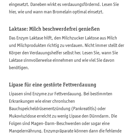
eingesetzt. Daneben wirkt es verdauungsfördernd. Lesen Sie
hier, wie und wann man Bromelain optimal einsetzt.
Laktase: Milch beschwerdefrei genießen
Das Enzym Laktase hilft, den Milchzucker Laktose aus Milch
und Milchprodukten richtig zu verdauen. Nicht immer stellt der
Körper den Verdauungshelfer selbst her. Lesen Sie, wann Sie
Laktase sinnvollerweise einnehmen und wie viel Sie davon
benötigen.
Lipase für eine gestörte Fettverdauung
Lipasen sind Enzyme zur Fettverdauung. Bei bestimmten
Erkrankungen wie einer chronischen
Bauchspeicheldrüsenentzündung (Pankreatitis) oder
Mukoviszidose erreicht zu wenig Lipase den Dünndarm. Die
Folgen sind Magen-Darm-Beschwerden oder sogar eine
Mangelernährung. Enzympräparate können dann die fehlende