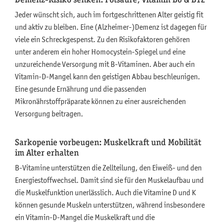
Jeder wünscht sich, auch im fortgeschrittenen Alter geistig fit
und aktiv zu bleiben. Eine (Alzheimer-)Demenz ist dagegen für
viele ein Schreckgespenst. Zu den Risikofaktoren gehören
unter anderem ein hoher Homocystein-Spiegel und eine
unzureichende Versorgung mit B-Vitaminen. Aber auch ein
Vitamin-D-Mangel kann den geistigen Abbau beschleunigen.
Eine gesunde Ernährung und die passenden
Mikronährstoffpräparate können zu einer ausreichenden
Versorgung beitragen.
Sarkopenie vorbeugen: Muskelkraft und Mobilität
im Alter erhalten
B-Vitamine unterstützen die Zellteilung, den Eiweiß- und den
Energiestoffwechsel. Damit sind sie für den Muskelaufbau und
die Muskelfunktion unerlässlich. Auch die Vitamine D und K
können gesunde Muskeln unterstützen, während insbesondere
ein Vitamin-D-Mangel die Muskelkraft und die