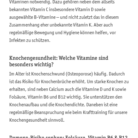
Vitaminen notwendig. Dazu gehören neben dem allseits
bekannten Vitamin C insbesondere Vitamin D sowie
ausgewählte B-Vitamine – und nicht zuletzt das in diesem
Zusammenhang eher unbekannte Vitamin K. Aber auch
regelmäßige Bewegung und Hygiene können helfen, vor
Infekten zu schützen.
Knochengesundheit: Welche Vitamine sind
besonders wichtig?
Im Alter ist Knochenschwund (Osteoporose) häufig. Dadurch
ist das Risiko für Knochenbrüche erhöht. Um starke Knochen zu
erhalten, sind neben Calcium auch die Vitamine D und K sowie
Folsäure, Vitamin B6 und B12 wichtig. Sie unterstützen den
Knochenaufbau und die Knochendichte. Daneben ist eine
regelmäßige Beanspruchung wie beim Krafttraining für unsere
Knochengesundheit sinnvoll.
Demenz-Risiko senken: Folsäure, Vitamin B6 & B12