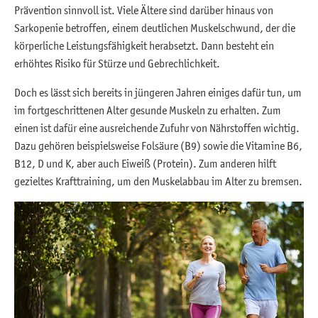
Prävention sinnvoll ist. Viele Ältere sind darüber hinaus von
Sarkopenie betroffen, einem deutlichen Muskelschwund, der die
körperliche Leistungsfähigkeit herabsetzt. Dann besteht ein
erhöhtes Risiko für Stürze und Gebrechlichkeit.
Doch es lässt sich bereits in jüngeren Jahren einiges dafür tun, um
im fortgeschrittenen Alter gesunde Muskeln zu erhalten. Zum
einen ist dafür eine ausreichende Zufuhr von Nährstoffen wichtig.
Dazu gehören beispielsweise Folsäure (B9) sowie die Vitamine B6,
B12, D und K, aber auch Eiweiß (Protein). Zum anderen hilft
gezieltes Krafttraining, um den Muskelabbau im Alter zu bremsen.