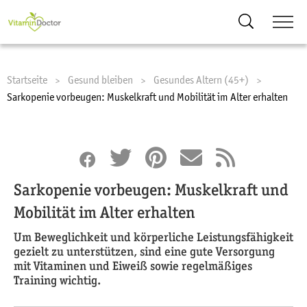
Suche
Startseite
Gesund bleiben
Gesundes Altern (45+)
Current:
Sarkopenie vorbeugen: Muskelkraft und Mobilität im Alter erhalten
Sarkopenie vorbeugen: Muskelkraft und
Mobilität im Alter erhalten
Um Beweglichkeit und körperliche Leistungsfähigkeit
gezielt zu unterstützen, sind eine gute Versorgung
mit Vitaminen und Eiweiß sowie regelmäßiges
Training wichtig.