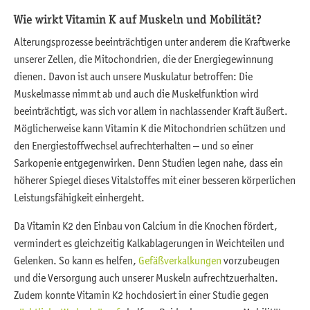
Wie wirkt Vitamin K auf Muskeln und Mobilität?
Alterungsprozesse beeinträchtigen unter anderem die Kraftwerke
unserer Zellen, die Mitochondrien, die der Energiegewinnung
dienen. Davon ist auch unsere Muskulatur betroffen: Die
Muskelmasse nimmt ab und auch die Muskelfunktion wird
beeinträchtigt, was sich vor allem in nachlassender Kraft äußert.
Möglicherweise kann Vitamin K die Mitochondrien schützen und
den Energiestoffwechsel aufrechterhalten – und so einer
Sarkopenie entgegenwirken. Denn Studien legen nahe, dass ein
höherer Spiegel dieses Vitalstoffes mit einer besseren körperlichen
Leistungsfähigkeit einhergeht.
Da Vitamin K2 den Einbau von Calcium in die Knochen fördert,
vermindert es gleichzeitig Kalkablagerungen in Weichteilen und
Gelenken. So kann es helfen,
Gefäßverkalkungen
vorzubeugen
und die Versorgung auch unserer Muskeln aufrechtzuerhalten.
Zudem konnte Vitamin K2 hochdosiert in einer Studie gegen