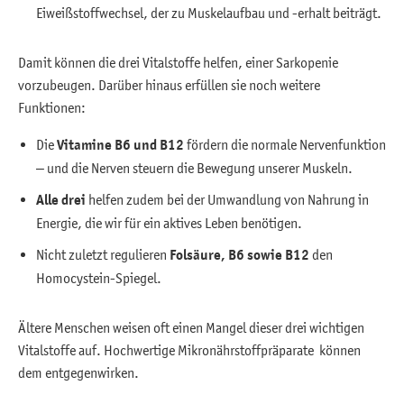
Eiweißstoffwechsel, der zu Muskelaufbau und -erhalt beiträgt.
Damit können die drei Vitalstoffe helfen, einer Sarkopenie
vorzubeugen. Darüber hinaus erfüllen sie noch weitere
Funktionen:
Die
Vitamine B6 und B12
fördern die normale Nervenfunktion
– und die Nerven steuern die Bewegung unserer Muskeln.
Alle drei
helfen zudem bei der Umwandlung von Nahrung in
Energie, die wir für ein aktives Leben benötigen.
Nicht zuletzt regulieren
Folsäure, B6 sowie B12
den
Homocystein-Spiegel.
Ältere Menschen weisen oft einen Mangel dieser drei wichtigen
Vitalstoffe auf. Hochwertige Mikronährstoffpräparate können
dem entgegenwirken.