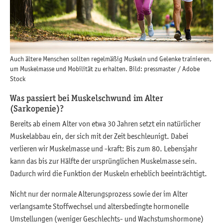
Auch ältere Menschen sollten regelmäßig Muskeln und Gelenke trainieren,
um Muskelmasse und Mobilität zu erhalten. Bild: pressmaster / Adobe
Stock
Was passiert bei Muskelschwund im Alter
(Sarkopenie)?
Bereits ab einem Alter von etwa 30 Jahren setzt ein natürlicher
Muskelabbau ein, der sich mit der Zeit beschleunigt. Dabei
verlieren wir Muskelmasse und -kraft: Bis zum 80. Lebensjahr
kann das bis zur Hälfte der ursprünglichen Muskelmasse sein.
Dadurch wird die Funktion der Muskeln erheblich beeinträchtigt.
Nicht nur der normale Alterungsprozess sowie der im Alter
verlangsamte Stoffwechsel und altersbedingte hormonelle
Umstellungen (weniger Geschlechts- und Wachstumshormone)