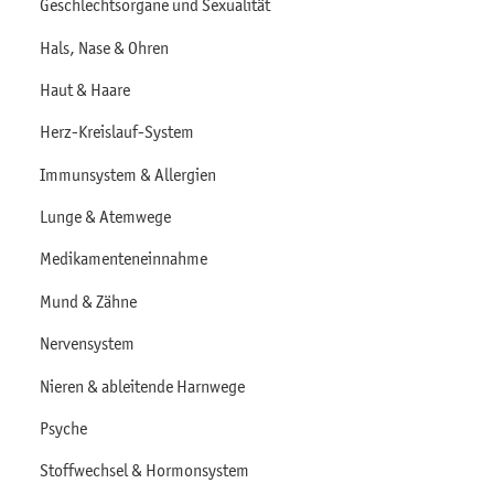
Geschlechtsorgane und Sexualität
Hals, Nase & Ohren
Haut & Haare
Herz-Kreislauf-System
Immunsystem & Allergien
Lunge & Atemwege
Medikamenteneinnahme
Mund & Zähne
Nervensystem
Nieren & ableitende Harnwege
Psyche
Stoffwechsel & Hormonsystem