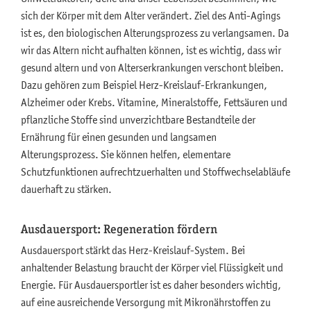
sich der Körper mit dem Alter verändert. Ziel des Anti-Agings
ist es, den biologischen Alterungsprozess zu verlangsamen. Da
wir das Altern nicht aufhalten können, ist es wichtig, dass wir
gesund altern und von Alterserkrankungen verschont bleiben.
Dazu gehören zum Beispiel Herz-Kreislauf-Erkrankungen,
Alzheimer oder Krebs. Vitamine, Mineralstoffe, Fettsäuren und
pflanzliche Stoffe sind unverzichtbare Bestandteile der
Ernährung für einen gesunden und langsamen
Alterungsprozess. Sie können helfen, elementare
Schutzfunktionen aufrechtzuerhalten und Stoffwechselabläufe
dauerhaft zu stärken.
Ausdauersport: Regeneration fördern
Ausdauersport stärkt das Herz-Kreislauf-System. Bei
anhaltender Belastung braucht der Körper viel Flüssigkeit und
Energie. Für Ausdauersportler ist es daher besonders wichtig,
auf eine ausreichende Versorgung mit Mikronährstoffen zu