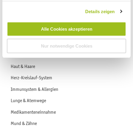
Gesund werden
Details zeigen
Gesund werden Übersicht
Alle Cookies akzeptieren
Augen
Geschlechtsorgane und Sexualität
Nur notwendige Cookies
Hals, Nase & Ohren
Haut & Haare
Herz-Kreislauf-System
Immunsystem & Allergien
Lunge & Atemwege
Medikamenteneinnahme
Mund & Zähne