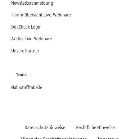
Newsletteranmeldung
Terminübersicht Live-Webinare
DocCheck Login
Archiv Live-Webinare
Unsere Partner
Tools
Nährstofftabelle
Datenschutzhinweise
Rechtliche Hinweise