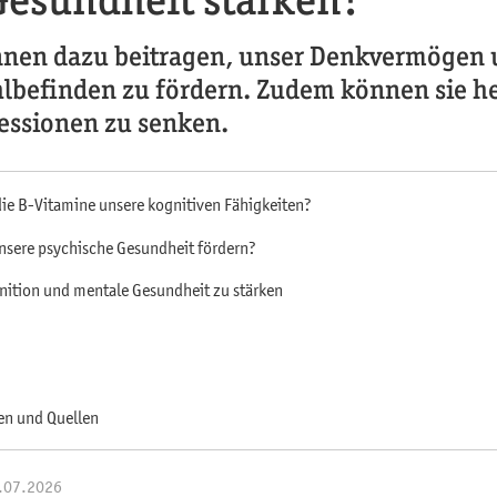
nnen dazu beitragen, unser Denkvermögen 
lbefinden zu fördern. Zudem können sie he
ressionen zu senken.
ie B-Vitamine unsere kognitiven Fähigkeiten?
sere psychische Gesundheit fördern?
nition und mentale Gesundheit zu stärken
en und Quellen
1.07.2026