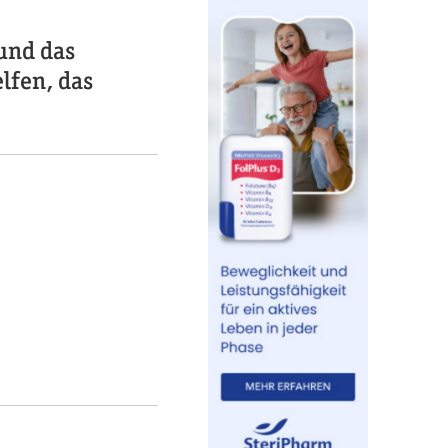
und das
lfen, das