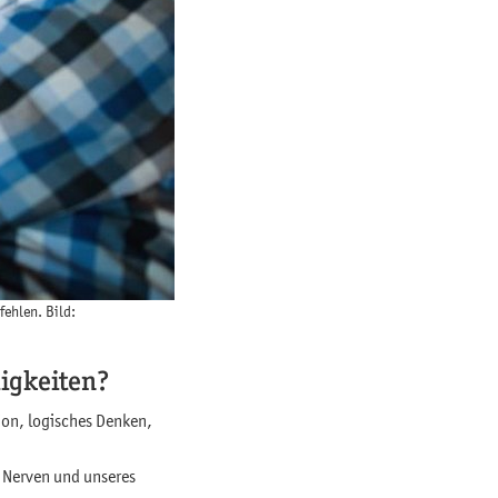
fehlen. Bild:
higkeiten?
ion, logisches Denken,
er Nerven und unseres