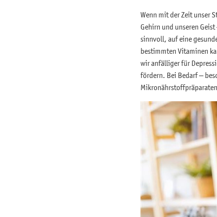
Wenn mit der Zeit unser S
Gehirn und unseren Geist 
sinnvoll, auf eine gesund
bestimmten Vitaminen ka
wir anfälliger für Depre
fördern. Bei Bedarf – be
Mikronährstoffpräparaten 