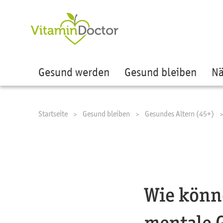
Ze
Gesund werden
Gesund bleiben
Nä
Startseite
Gesund bleiben
Gesundes Altern (45+)
Wie könn
mentale 