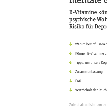
B-Vitamine kö
psychische Woh
Risiko für Dep
Warum beeinflussen d
Können B-Vitamine un
Tipps, um unsere Kog
Zusammenfassung
FAQ
Verzeichnis der Studi
Zuletzt aktualisiert am 0