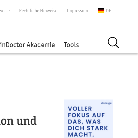
gen
weise
Rechtliche Hinweise
Impressum
DE
inDoctor Akademie
Tools
ion und