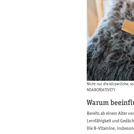
Nicht nur die körperliche, s
NDABCREATIVITY
Warum beeinflu
Bereits ab einem Alter vo
Lernfähigkeit und Gedäch
Die B-Vitamine, insbeso