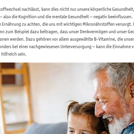
toffwechsel nachlässt, kann dies nicht nur unsere körperliche Gesundhei
– also die Kognition und die mentale Gesundheit – negativ beeinflussen.
e Ernährung zu achten, die uns mit wichtigen Mikronährstoffen versorgt.
nn zum Beispiel dazu beitragen, dass unser Denkvermögen und unser Ge
ssionen werden. Dazu gehören vor allem ausgewählte B-Vitamine, die unse
sonders bei einer nachgewiesenen Unterversorgung – kann die Einnahme 
hilfreich sein.