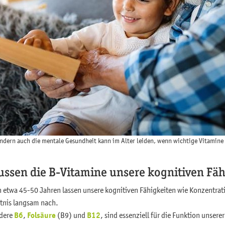
ondern auch die mentale Gesundheit kann im Alter leiden, wenn wichtige Vitamine 
ssen die B-Vitamine unsere kognitiven Fä
n etwa 45-50 Jahren lassen unsere kognitiven Fähigkeiten wie Konzentrat
tnis langsam nach.
ndere
B6
,
Folsäure
(B9) und
B12
, sind essenziell für die Funktion unser