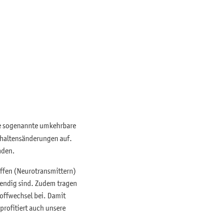
ne sogenannte umkehrbare
rhaltensänderungen auf.
nden.
offen (Neurotransmittern)
endig sind. Zudem tragen
toffwechsel bei. Damit
profitiert auch unsere