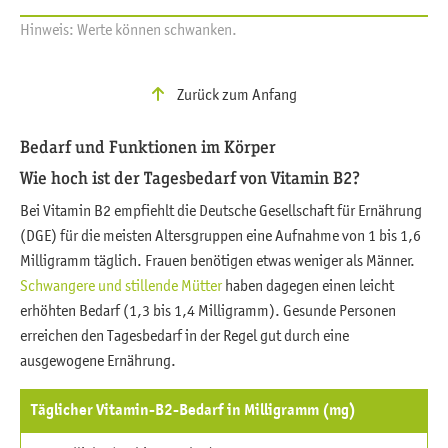
Hinweis: Werte können schwanken.
Zurück zum Anfang
Bedarf und Funktionen im Körper
Wie hoch ist der Tagesbedarf von Vitamin B2?
Bei Vitamin B2 empfiehlt die Deutsche Gesellschaft für Ernährung
(DGE) für die meisten Altersgruppen eine Aufnahme von 1 bis 1,6
Milligramm täglich. Frauen benötigen etwas weniger als Männer.
Schwangere und stillende Mütter
haben dagegen einen leicht
erhöhten Bedarf (1,3 bis 1,4 Milligramm). Gesunde Personen
erreichen den Tagesbedarf in der Regel gut durch eine
ausgewogene Ernährung.
Täglicher Vitamin-B2-Bedarf in Milligramm (mg)