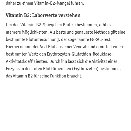
daher zu einem Vitamin-B2-Mangel führen.
Vitamin B2: Laborwerte verstehen
Um den Vitamin-B2-Spiegel im Blut zu bestimmen, gibt es
mehrere Möglichkeiten. Als beste und genaueste Methode gilt eine
bestimmte Blutuntersuchung, der sogenannte EGRAC-Test.
Hierbei nimmt der Arzt Blut aus einer Vene ab und ermittelt einen
bestimmten Wert: den Erythrozyten-Glutathion-Reduktase-
Aktivitätskoeffizienten. Durch ihn lässt sich die Aktivität eines
Enzyms in den roten Blutkörperchen (Erythrozyten) bestimmen,
das Vitamin B2 für seine Funktion braucht.