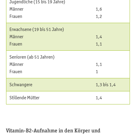
Jugendliche (15 bis 19 Jahre)
Männer
1,6
Frauen
1,2
Erwachsene (19 bis 51 Jahre)
Männer
1,4
Frauen
1,1
Senioren (ab 51 Jahren)
Männer
1,1
Frauen
1
Schwangere
1,3 bis 1,4
Stillende Mütter
1,4
Vitamin-B2-Aufnahme in den Körper und