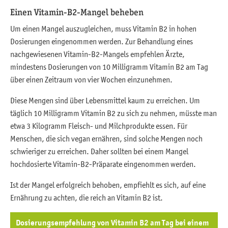
Einen Vitamin-B2-Mangel beheben
Um einen Mangel auszugleichen, muss Vitamin B2 in hohen
Dosierungen eingenommen werden. Zur Behandlung eines
nachgewiesenen Vitamin-B2-Mangels empfehlen Ärzte,
mindestens Dosierungen von 10 Milligramm Vitamin B2 am Tag
über einen Zeitraum von vier Wochen einzunehmen.
Diese Mengen sind über Lebensmittel kaum zu erreichen. Um
täglich 10 Milligramm Vitamin B2 zu sich zu nehmen, müsste man
etwa 3 Kilogramm Fleisch- und Milchprodukte essen. Für
Menschen, die sich vegan ernähren, sind solche Mengen noch
schwieriger zu erreichen. Daher sollten bei einem Mangel
hochdosierte Vitamin-B2-Präparate eingenommen werden.
Ist der Mangel erfolgreich behoben, empfiehlt es sich, auf eine
Ernährung zu achten, die reich an Vitamin B2 ist.
Dosierungsempfehlung von Vitamin B2 am Tag bei einem