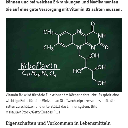
können und bei welchen Erkrankungen und Medikamenten
Sie auf eine gute Versorgung mit Vitamin B2 achten müssen.
Vitamin B2 wird für viele Funktionen im Körper gebraucht. Es spielt eine
wichtige Rolle für eine Vielzahl an Stoffwechselprozessen, es hilft, die
Zellen zu schützen und unterstützt das Immunsystem. Bild:
makaule/iStock/Getty Images Plus
Eigenschaften und Vorkommen in Lebensmitteln