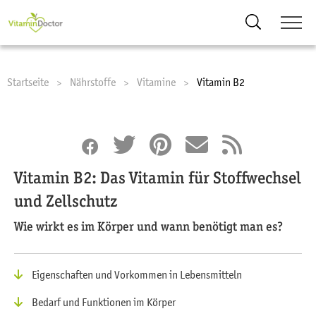
Suche
Startseite
Nährstoffe
Vitamine
Current:
Vitamin B2
Vitamin B2: Das Vitamin für Stoffwechsel
und Zellschutz
Wie wirkt es im Körper und wann benötigt man es?
Eigenschaften und Vorkommen in Lebensmitteln
Bedarf und Funktionen im Körper