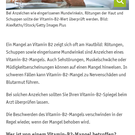
Bei Anzeichen wie eingerissenen Mundwinkeln, Rötungen der Haut und
Schuppen sollte der Vitamin-B2-Wert überprüft werden. Bild:
AlexRaths/iStock/Getty Images Plus
Ein Mangel an Vitamin B2 zeigt sich oft am Hautbild: Rötungen,
Schuppen sowie eingerissene Mundwinkel sind Anzeichen eines
Vitamin-B2-Mangels. Auch Sehstörungen, Muskelschwäche oder
Müdigkeitserscheinungen können auf einen Mangel hinweisen. In
schweren Fällen kann Vitamin-B2-Mangel zu Nervenschäden und
Blutarmut führen.
Bei solchen Anzeichen sollten Sie Ihren Vitamin-B2-Spiegel beim
Arzt überprüfen lassen.
Die Beschwerden des Vitamin-B2-Mangels verschwinden in der
Regel wieder, wenn der Mangel behoben wird.
Wer ist von einem Vitamin-B2-Mangel betroffen?