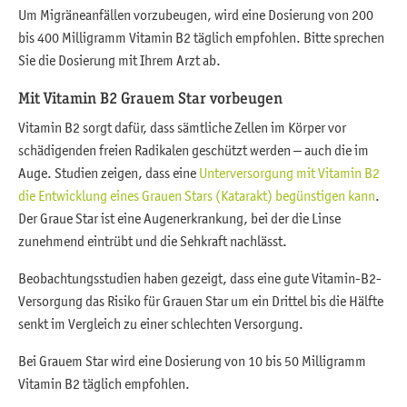
Um Migräneanfällen vorzubeugen, wird eine Dosierung von 200
bis 400 Milligramm Vitamin B2 täglich empfohlen. Bitte sprechen
Sie die Dosierung mit Ihrem Arzt ab.
Mit Vitamin B2 Grauem Star vorbeugen
Vitamin B2 sorgt dafür, dass sämtliche Zellen im Körper vor
schädigenden freien Radikalen geschützt werden – auch die im
Auge. Studien zeigen, dass eine
Unterversorgung mit Vitamin B2
die Entwicklung eines Grauen Stars (Katarakt) begünstigen kann
.
Der Graue Star ist eine Augenerkrankung, bei der die Linse
zunehmend eintrübt und die Sehkraft nachlässt.
Beobachtungsstudien haben gezeigt, dass eine gute Vitamin-B2-
Versorgung das Risiko für Grauen Star um ein Drittel bis die Hälfte
senkt im Vergleich zu einer schlechten Versorgung.
Bei Grauem Star wird eine Dosierung von 10 bis 50 Milligramm
Vitamin B2 täglich empfohlen.