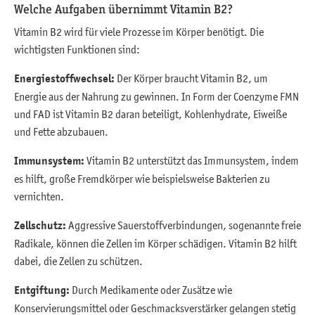
Welche Aufgaben übernimmt Vitamin B2?
Vitamin B2 wird für viele Prozesse im Körper benötigt. Die
wichtigsten Funktionen sind:
Energiestoffwechsel:
Der Körper braucht Vitamin B2, um
Energie aus der Nahrung zu gewinnen. In Form der Coenzyme FMN
und FAD ist Vitamin B2 daran beteiligt, Kohlenhydrate, Eiweiße
und Fette abzubauen.
Immunsystem:
Vitamin B2 unterstützt das Immunsystem, indem
es hilft, große Fremdkörper wie beispielsweise Bakterien zu
vernichten.
Zellschutz:
Aggressive Sauerstoffverbindungen, sogenannte freie
Radikale, können die Zellen im Körper schädigen. Vitamin B2 hilft
dabei, die Zellen zu schützen.
Entgiftung:
Durch Medikamente oder Zusätze wie
Konservierungsmittel oder Geschmacksverstärker gelangen stetig