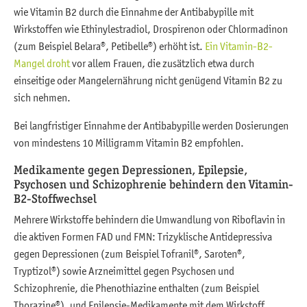
wie Vitamin B2 durch die Einnahme der Antibabypille mit
Wirkstoffen wie Ethinylestradiol, Drospirenon oder Chlormadinon
(zum Beispiel Belara®, Petibelle®) erhöht ist.
Ein Vitamin-B2-
Mangel droht
vor allem Frauen, die zusätzlich etwa durch
einseitige oder Mangelernährung nicht genügend Vitamin B2 zu
sich nehmen.
Bei langfristiger Einnahme der Antibabypille werden Dosierungen
von mindestens 10 Milligramm Vitamin B2 empfohlen.
Medikamente gegen Depressionen, Epilepsie,
Psychosen und Schizophrenie behindern den Vitamin-
B2-Stoffwechsel
Mehrere Wirkstoffe behindern die Umwandlung von Riboflavin in
die aktiven Formen FAD und FMN: Trizyklische Antidepressiva
gegen Depressionen (zum Beispiel Tofranil®, Saroten®,
Tryptizol®) sowie Arzneimittel gegen Psychosen und
Schizophrenie, die Phenothiazine enthalten (zum Beispiel
Thorazine®), und Epilepsie-Medikamente mit dem Wirkstoff