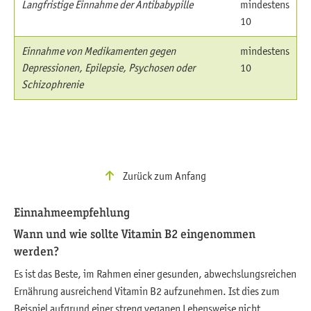
Langfristige Einnahme der Antibabypille
mindestens
10
Einnahme von Medikamenten gegen
mindestens
Depressionen, Epilepsie, Psychosen oder
10
Schizophrenie
Zurück zum Anfang
Einnahmeempfehlung
Wann und wie sollte Vitamin B2 eingenommen
werden?
Es ist das Beste, im Rahmen einer gesunden, abwechslungsreichen
Ernährung ausreichend Vitamin B2 aufzunehmen. Ist dies zum
Beispiel aufgrund einer streng veganen Lebensweise nicht