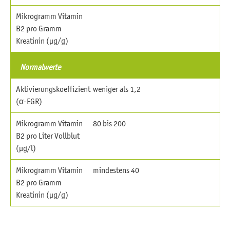
Mikrogramm Vitamin
B2 pro Gramm
Kreatinin (µg/g)
Normalwerte
Aktivierungskoeffizient
weniger als 1,2
(α-EGR)
Mikrogramm Vitamin
80 bis 200
B2 pro Liter Vollblut
(µg/l)
Mikrogramm Vitamin
mindestens 40
B2 pro Gramm
Kreatinin (µg/g)