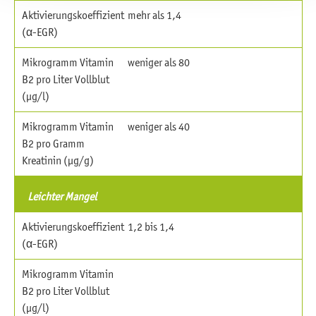
Aktivierungskoeffizient
mehr als 1,4
(α-EGR)
Mikrogramm Vitamin
weniger als 80
B2 pro Liter Vollblut
(µg/l)
Mikrogramm Vitamin
weniger als 40
B2 pro Gramm
Kreatinin (µg/g)
Leichter Mangel
Aktivierungskoeffizient
1,2 bis 1,4
(α-EGR)
Mikrogramm Vitamin
B2 pro Liter Vollblut
(µg/l)