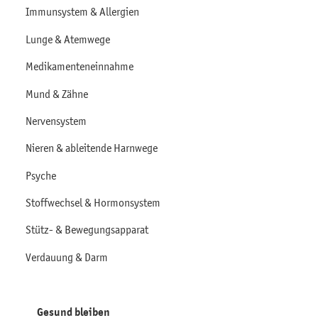
Immunsystem & Allergien
Lunge & Atemwege
Medikamenteneinnahme
Mund & Zähne
Nervensystem
Nieren & ableitende Harnwege
Psyche
Stoffwechsel & Hormonsystem
Stütz- & Bewegungsapparat
Verdauung & Darm
Gesund bleiben