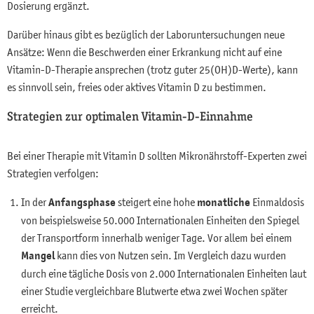
Dosierung ergänzt.
Darüber hinaus gibt es bezüglich der Laboruntersuchungen neue
Ansätze: Wenn die Beschwerden einer Erkrankung nicht auf eine
Vitamin-D-Therapie ansprechen (trotz guter 25(OH)D-Werte), kann
es sinnvoll sein, freies oder aktives Vitamin D zu bestimmen.
Strategien zur optimalen Vitamin-D-Einnahme
Bei einer Therapie mit Vitamin D sollten Mikronährstoff-Experten zwei
Strategien verfolgen:
In der
Anfangsphase
steigert eine hohe
monatliche
Einmaldosis
von beispielsweise 50.000 Internationalen Einheiten den Spiegel
der Transportform innerhalb weniger Tage. Vor allem bei einem
Mangel
kann dies von Nutzen sein. Im Vergleich dazu wurden
durch eine tägliche Dosis von 2.000 Internationalen Einheiten laut
einer Studie vergleichbare Blutwerte etwa zwei Wochen später
erreicht.