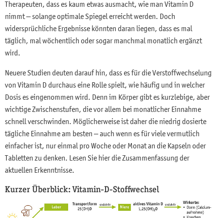
Therapeuten, dass es kaum etwas ausmacht, wie man Vitamin D
nimmt – solange optimale Spiegel erreicht werden. Doch
widersprüchliche Ergebnisse könnten daran liegen, dass es mal
täglich, mal wöchentlich oder sogar manchmal monatlich ergänzt
wird.
Neuere Studien deuten darauf hin, dass es für die Verstoffwechselung
von Vitamin D durchaus eine Rolle spielt, wie häufig und in welcher
Dosis es eingenommen wird. Denn im Körper gibt es kurzlebige, aber
wichtige Zwischenstufen, die vor allem bei monatlicher Einnahme
schnell verschwinden. Möglicherweise ist daher die niedrig dosierte
tägliche Einnahme am besten – auch wenn es für viele vermutlich
einfacher ist, nur einmal pro Woche oder Monat an die Kapseln oder
Tabletten zu denken. Lesen Sie hier die Zusammenfassung der
aktuellen Erkenntnisse.
Kurzer Überblick: Vitamin-D-Stoffwechsel