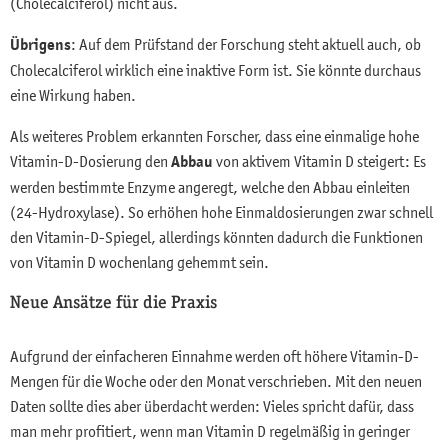
(Cholecalciferol) nicht aus.
Übrigens
: Auf dem Prüfstand der Forschung steht aktuell auch, ob
Cholecalciferol wirklich eine inaktive Form ist. Sie könnte durchaus
eine Wirkung haben.
Als weiteres Problem erkannten Forscher, dass eine einmalige hohe
Vitamin-D-Dosierung den
Abbau
von aktivem Vitamin D steigert: Es
werden bestimmte Enzyme angeregt, welche den Abbau einleiten
(24-Hydroxylase). So erhöhen hohe Einmaldosierungen zwar schnell
den Vitamin-D-Spiegel, allerdings könnten dadurch die Funktionen
von Vitamin D wochenlang gehemmt sein.
Neue Ansätze für die Praxis
Aufgrund der einfacheren Einnahme werden oft höhere Vitamin-D-
Mengen für die Woche oder den Monat verschrieben. Mit den neuen
Daten sollte dies aber überdacht werden: Vieles spricht dafür, dass
man mehr profitiert, wenn man Vitamin D regelmäßig in geringer