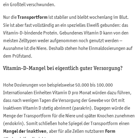
ein Großteil verschwunden.
Nur die
Transportform
ist stabiler und bleibt wochenlang im Blut.
Sie ist aber fast vollständig an ein spezielles Eiweiß gebunden: das
Vitamin-D-bindende Protein. Gebundenes Vitamin D kann von den
meisten Zelltypen weder aufgenommen noch genutzt werden –
Ausnahme ist die Niere. Deshalb stehen hohe Einmaldosierungen auf
dem Prüfstand.
Vitamin-D-Mangel bei eigentlich guter Versorgung?
Hohe Dosierungen von beispielsweise 50.000 bis 100.000
Internationalen Einheiten Vitamin D pro Monat würden dazu führen,
dass nach wenigen Tagen die Versorgung der Gewebe vor Ort mit
inaktivem Vitamin D stetig abnimmt (parakrin). Dagegen würde die
Menge der Transportform für die Niere und später Knochen zunehmen
(endokrin). Somit schließen hohe Spiegel der Transportform einen
Mangel der inaktiven
, aber für alle Zellen nutzbaren
Form