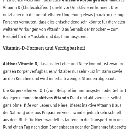
Vitamin D (Cholecalciferol) direkt vor Ort aktivieren können. Dies
nutzt aber nur der unmittelbaren Umgebung etwas (parakrin). Einige
Forscher vermuten, dass dies entscheidend sein könnte für die vielen
weiteren Wirkungen von Vitamin D außerhalb der Knochen – zum
Beispiel für die Muskeln und das Immunsystem.
Vitamin-D-Formen und Verfügbarkeit
Aktives Vitamin D
, das aus der Leber und Niere kommt, ist zwar im
ganzen Körper verfügbar, es wirkt aber nur sehr kurz im Darm sowie
an den Knochen und wird innerhalb weniger Stunden abgebaut.
Die Körperzellen vor Ort (zum Beispiel im Immunsystem oder Gehirn)
dagegen nehmen
inaktives Vitamin D
auf und aktivieren es selbst –
ganz ohne Hilfe von Leber und Niere. Dieses inaktive Vitamin D aus
der Nahrung oder aus Präparaten verschwindet jedoch sehr schnell
aus dem Blut: Die Niere wandelt es laufend in die Transportform um.
Rund einen Tag nach dem Sonnenbaden oder der Einnahme ist bereits