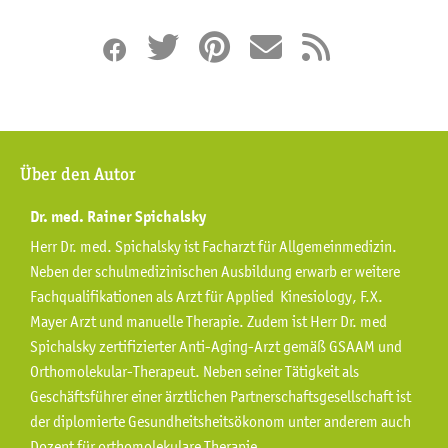
Über den Autor
Dr. med. Rainer Spichalsky
Herr Dr. med. Spichalsky ist Facharzt für Allgemeinmedizin.
Neben der schulmedizinischen Ausbildung erwarb er weitere
Fachqualifikationen als Arzt für Applied Kinesiology, F.X.
Mayer Arzt und manuelle Therapie. Zudem ist Herr Dr. med
Spichalsky zertifizierter Anti-Aging-Arzt gemäß GSAAM und
Orthomolekular-Therapeut. Neben seiner Tätigkeit als
Geschäftsführer einer ärztlichen Partnerschaftsgesellschaft ist
der diplomierte Gesundheitsheitsökonom unter anderem auch
Dozent für orthomolekulare Therapie.