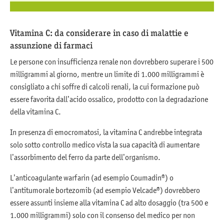
Vitamina C: da considerare in caso di malattie e
assunzione di farmaci
Le persone con insufficienza renale non dovrebbero superare i 500
milligrammi al giorno, mentre un limite di 1.000 milligrammi è
consigliato a chi soffre di calcoli renali, la cui formazione può
essere favorita dall’acido ossalico, prodotto con la degradazione
della vitamina C.
In presenza di emocromatosi, la vitamina C andrebbe integrata
solo sotto controllo medico vista la sua capacità di aumentare
l’assorbimento del ferro da parte dell’organismo.
L’anticoagulante warfarin (ad esempio Coumadin®) o
l’antitumorale bortezomib (ad esempio Velcade®) dovrebbero
essere assunti insieme alla vitamina C ad alto dosaggio (tra 500 e
1.000 milligrammi) solo con il consenso del medico per non