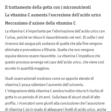
Il trattamento della gotta con i micronutrienti
La vitamina C aumenta l’escrezione dell’acido urico
Meccanismo d’azione della vitamina C
La vitamina C è importante per l’eliminazione dell’acido urico con
l’urina, poiché ne riduce il riassorbimento nei reni. Di solito i reni
ricevono dal sangue più sostanze di quelle che alla fine vengono
eliminate e provvedono a filtrarle. Quelle che non vengono
espulse devono essere riassorbite. La vitamina C impedisce che
questo processo avvenga nel caso dell’acido urico, che viene così
escreto in quantità maggiore.
Studi osservazionali mostrano come un apporto elevato di
vitamina C possa rallentare l’aumento dell’uricemia.
L’integrazione della vitamina C sembra inoltre ridurre il rischio di
gotta in un periodo di 20 anni. Sulla base di alcuni studi di alto
profilo, i ricercatori sono giunti alla conclusione che l’assunzione
di vitamina C sia in grado di abbassare i livelli di acido urico, anche