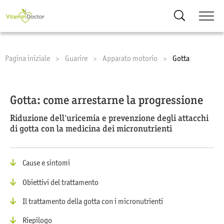
Ricerca
Pagina iniziale
Guarire
Apparato motorio
Current:
Gotta
Gotta: come arrestarne la progressione
Riduzione dell’uricemia e prevenzione degli attacchi
di gotta con la medicina dei micronutrienti
Cause e sintomi
Obiettivi del trattamento
Il trattamento della gotta con i micronutrienti
Riepilogo