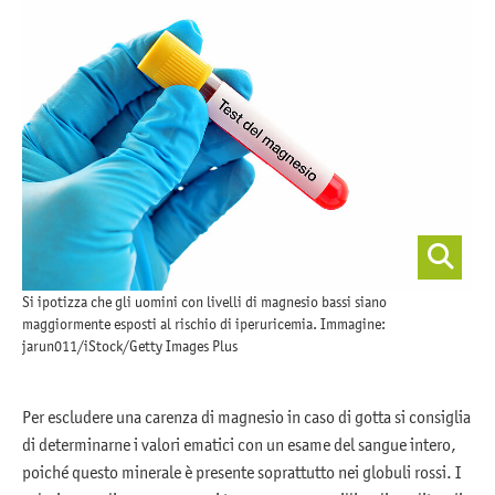
Si ipotizza che gli uomini con livelli di magnesio bassi siano
maggiormente esposti al rischio di iperuricemia. Immagine:
jarun011/iStock/Getty Images Plus
Per escludere una carenza di magnesio in caso di gotta si consiglia
di determinarne i valori ematici con un esame del sangue intero,
poiché questo minerale è presente soprattutto nei globuli rossi. I