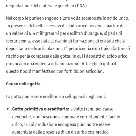
degradazione del materiale genetico (DNA).
Nel corpo le purine vengono a loro volta scomposte in acido urico.
In presenza di livelli eccessivi di acido urico, ovvero a partire dal
un valore di 6,4 milligrammi per decilitro di sangue, si parla di
iperuricemia, associata al rischio di formazione di cristalli che si
depositano nelle articolazioni. L’iperuricemia è un tipico fattore di
rischio per la comparsa della gotta, in cui i depositi di acido urico
provocano una violenta infiammazione. Attacchi di gotta di
questo tipo si manifestano con forti dolori articolari.
Cause della gotta
La gotta può essere ereditaria o svilupparsi negli anni:
Gotta primitiva o ereditaria:
a volte i reni, per cause
genetiche, non riescono a eliminare correttamente l’acido
urico, la cui produzione endogena può inoltre essere
aumentata dalla presenza di un disturbo enzimatico