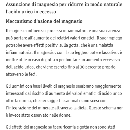
Assunzione di magnesio per ridurre in modo naturale
l’acido urico in eccesso
Meccanismo d’azione del magnesio
Il magnesio influenza i processi infiammatori, e una sua carenza
può portare all’aumento dei relativi valori ematici. Il suo impiego
potrebbe avere effetti positivi sulla gotta, che è una malattia
infiammatoria. Il magnesio, con il suo leggero potere lassativo, è
inoltre utile in caso di gotta o per limitare un aumento eccessivo
dell’acido urico, che viene escreto fino al 30 percento proprio
attraverso le feci.
Gli uomini con bassi livelli di magnesio sembrano maggiormente
interessati dal rischio di aumento dei valori ematici di acido urico
oltre la norma, che nei soggetti esaminati sono scesi con
l’integrazione del minerale attraverso la dieta. Questo schema non
è invece stato osservato nelle donne.
Gli effetti del magnesio su iperuricemia e gotta non sono stati