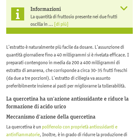
Informazioni
La quantità di fruttosio presente nei due frutti
oscilla in ...
[di più]
L’estratto è naturalmente più facile da dosare. L’assunzione di
quantità giornaliere fino a 40 milligrammi si è rivelata efficace. I
preparati contengono in media da 200 a 400 milligrammi di
estratto di amarena, che corrisponde a circa 30-35 frutti freschi
(da due a tre porzioni). L’estratto di ciliegia va assunto
preferibilmente insieme ai pasti per migliorarne la tollerabilità.
La quercetina ha un’azione antiossidante e riduce la
formazione di acido urico
Meccanismo d’azione della quercetina
La quercetina è un
polifenolo con proprietà antiossidanti e
antinfiammatorie
, Inoltre, è in grado di ridurre la produzione di