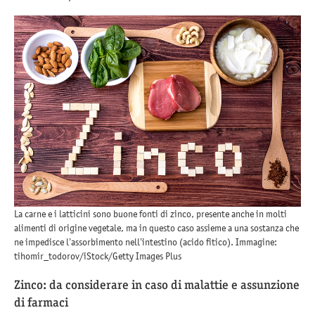
La carne e i latticini sono buone fonti di zinco, presente anche in molti
alimenti di origine vegetale, ma in questo caso assieme a una sostanza che
ne impedisce l’assorbimento nell’intestino (acido fitico). Immagine:
tihomir_todorov/iStock/Getty Images Plus
Zinco: da considerare in caso di malattie e assunzione
di farmaci