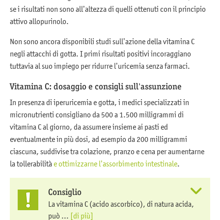
se i risultati non sono all’altezza di quelli ottenuti con il principio
attivo allopurinolo.
Non sono ancora disponibili studi sull’azione della vitamina C
negli attacchi di gotta. I primi risultati positivi incoraggiano
tuttavia al suo impiego per ridurre l’uricemia senza farmaci.
Vitamina C: dosaggio e consigli sull’assunzione
In presenza di iperuricemia e gotta, i medici specializzati in
micronutrienti consigliano da 500 a 1.500 milligrammi di
vitamina C al giorno, da assumere insieme ai pasti ed
eventualmente in più dosi, ad esempio da 200 milligrammi
ciascuna, suddivise tra colazione, pranzo e cena per aumentarne
la tollerabilità
e ottimizzarne l’assorbimento intestinale
.
Consiglio
La vitamina C (acido ascorbico), di natura acida,
può ...
[di più]