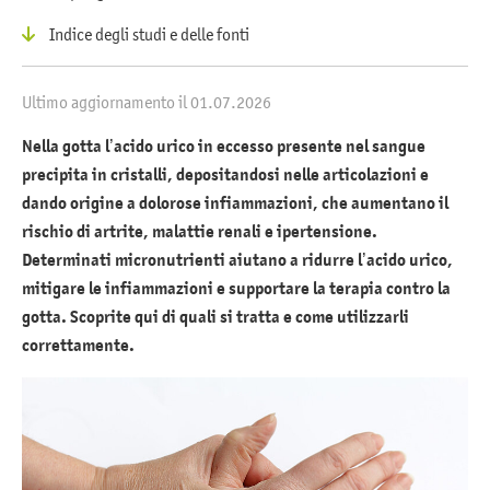
Indice degli studi e delle fonti
Ultimo aggiornamento il 01.07.2026
Nella gotta l’acido urico in eccesso presente nel sangue
precipita in cristalli, depositandosi nelle articolazioni e
dando origine a dolorose infiammazioni, che aumentano il
rischio di artrite, malattie renali e ipertensione.
Determinati micronutrienti aiutano a ridurre l’acido urico,
mitigare le infiammazioni e supportare la terapia contro la
gotta. Scoprite qui di quali si tratta e come utilizzarli
correttamente.