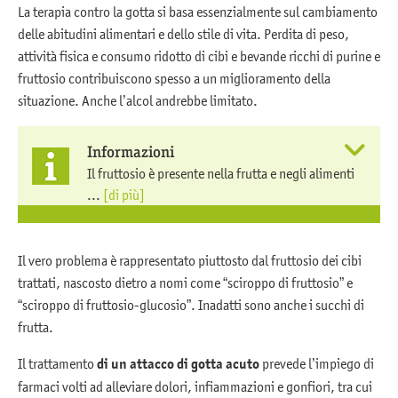
La terapia contro la gotta si basa essenzialmente sul cambiamento
delle abitudini alimentari e dello stile di vita. Perdita di peso,
attività fisica e consumo ridotto di cibi e bevande ricchi di purine e
fruttosio contribuiscono spesso a un miglioramento della
situazione. Anche l’alcol andrebbe limitato.
Informazioni
Il fruttosio è presente nella frutta e negli alimenti
...
[di più]
Il vero problema è rappresentato piuttosto dal fruttosio dei cibi
trattati, nascosto dietro a nomi come “sciroppo di fruttosio” e
“sciroppo di fruttosio-glucosio”. Inadatti sono anche i succhi di
frutta.
Il trattamento
di un attacco di gotta acuto
prevede l’impiego di
farmaci volti ad alleviare dolori, infiammazioni e gonfiori, tra cui