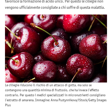
favorisce la formazione di acido urico. Per questo le ciliegie non
vengono ufficialmente consigliate a chi soffre di questa malattia.
Le ciliegie riducono il rischio di un attacco di gotta, ma solo se
contengono una quantità minima di fruttosio, che ha invece l’effetto
contrario. Per questo i medici specializzati in micronutrienti consigliano
l’estratto di amarena. Immagine: Anna Pustynnikova/iStock/Getty Images
Plus