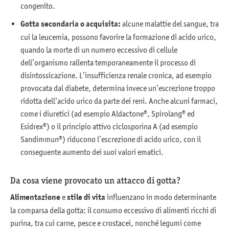
congenito.
Gotta secondaria o acquisita:
alcune malattie del sangue, tra
cui la leucemia, possono favorire la formazione di acido urico,
quando la morte di un numero eccessivo di cellule
dell’organismo rallenta temporaneamente il processo di
disintossicazione. L’insufficienza renale cronica, ad esempio
provocata dal diabete, determina invece un’escrezione troppo
ridotta dell’acido urico da parte dei reni. Anche alcuni farmaci,
come i diuretici (ad esempio Aldactone®, Spirolang® ed
Esidrex®) o il principio attivo ciclosporina A (ad esempio
Sandimmun®) riducono l’escrezione di acido urico, con il
conseguente aumento dei suoi valori ematici.
Da cosa viene provocato un attacco di gotta?
Alimentazione
e
stile di vita
influenzano in modo determinante
la comparsa della gotta: il consumo eccessivo di alimenti ricchi di
purina, tra cui carne, pesce e crostacei, nonché legumi come