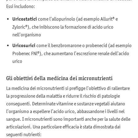
Essi includono:
Uricostatici
come l’allopurinolo (ad esempio Allurit® e
Zyloric®), che inibiscono la formazione di acido urico
nell’organismo
Uricosurici
come il benzbromarone o probenecid (ad esempio
Probenec FNl®), che aumentano l’escrezione renale dell’acido
urico
Gli obiettivi della medicina dei micronutrienti
La medicina dei micronutrienti si prefigge l’obiettivo di rallentare
la progressione della malattia e ridurre il rischio di patologie
conseguenti. Determinate vitamine e sostanze vegetali aiutano
l’organismo a espellere l’acido urico, abbassandone i livelli nel
sangue. I micronutrienti sono importanti anche per la salute delle
articolazioni. Una particolare efficacia è stata dimostrata dai
seguenti nutrienti: