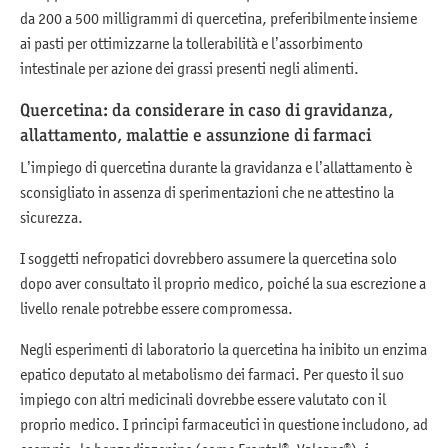
da 200 a 500 milligrammi di quercetina, preferibilmente insieme
ai pasti per ottimizzarne la tollerabilità e l’assorbimento
intestinale per azione dei grassi presenti negli alimenti.
Quercetina: da considerare in caso di gravidanza,
allattamento, malattie e assunzione di farmaci
L’impiego di quercetina durante la gravidanza e l’allattamento è
sconsigliato in assenza di sperimentazioni che ne attestino la
sicurezza.
I soggetti nefropatici dovrebbero assumere la quercetina solo
dopo aver consultato il proprio medico, poiché la sua escrezione a
livello renale potrebbe essere compromessa.
Negli esperimenti di laboratorio la quercetina ha inibito un enzima
epatico deputato al metabolismo dei farmaci. Per questo il suo
impiego con altri medicinali dovrebbe essere valutato con il
proprio medico. I principi farmaceutici in questione includono, ad