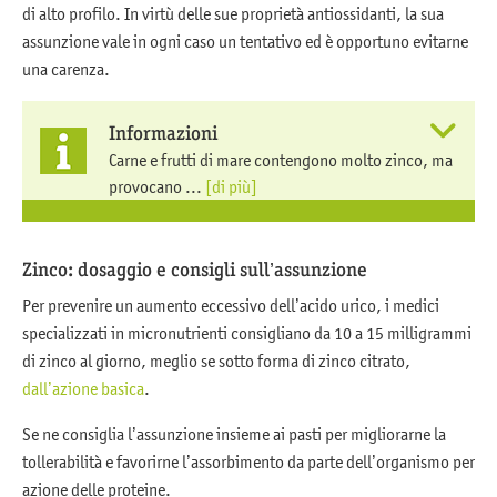
di alto profilo. In virtù delle sue proprietà antiossidanti, la sua
assunzione vale in ogni caso un tentativo ed è opportuno evitarne
una carenza.
Informazioni
Carne e frutti di mare contengono molto zinco, ma
provocano ...
[di più]
Zinco: dosaggio e consigli sull’assunzione
Per prevenire un aumento eccessivo dell’acido urico, i medici
specializzati in micronutrienti consigliano da 10 a 15 milligrammi
di zinco al giorno, meglio se sotto forma di zinco citrato,
dall’azione basica
.
Se ne consiglia l’assunzione insieme ai pasti per migliorarne la
tollerabilità e favorirne l’assorbimento da parte dell’organismo per
azione delle proteine.