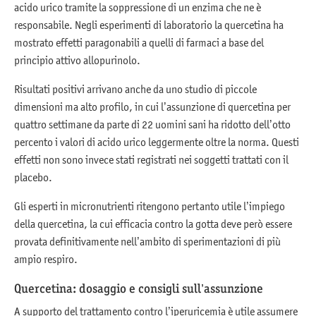
acido urico tramite la soppressione di un enzima che ne è
responsabile. Negli esperimenti di laboratorio la quercetina ha
mostrato effetti paragonabili a quelli di farmaci a base del
principio attivo allopurinolo.
Risultati positivi arrivano anche da uno studio di piccole
dimensioni ma alto profilo, in cui l’assunzione di quercetina per
quattro settimane da parte di 22 uomini sani ha ridotto dell’otto
percento i valori di acido urico leggermente oltre la norma. Questi
effetti non sono invece stati registrati nei soggetti trattati con il
placebo.
Gli esperti in micronutrienti ritengono pertanto utile l’impiego
della quercetina, la cui efficacia contro la gotta deve però essere
provata definitivamente nell’ambito di sperimentazioni di più
ampio respiro.
Quercetina: dosaggio e consigli sull’assunzione
A supporto del trattamento contro l’iperuricemia è utile assumere