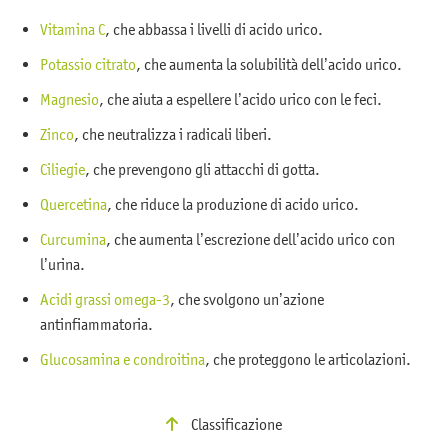
Vitamina C
, che abbassa i livelli di acido urico.
Potassio citrato
, che aumenta la solubilità dell’acido urico.
Magnesio
, che aiuta a espellere l’acido urico con le feci.
Zinco
, che neutralizza i radicali liberi.
Ciliegie
, che prevengono gli attacchi di gotta.
Quercetina
, che riduce la produzione di acido urico.
Curcumina
, che aumenta l’escrezione dell’acido urico con
l’urina.
Acidi grassi omega-3
, che svolgono un’azione
antinfiammatoria.
Glucosamina e condroitina
, che proteggono le articolazioni.
Classificazione