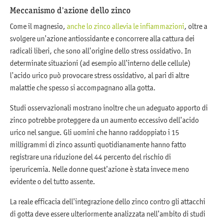
Meccanismo d’azione dello zinco
Come il magnesio,
anche lo zinco allevia le infiammazioni
, oltre a
svolgere un’azione antiossidante e concorrere alla cattura dei
radicali liberi, che sono all’origine dello stress ossidativo. In
determinate situazioni (ad esempio all’interno delle cellule)
l’acido urico può provocare stress ossidativo, al pari di altre
malattie che spesso si accompagnano alla gotta.
Studi osservazionali mostrano inoltre che un adeguato apporto di
zinco potrebbe proteggere da un aumento eccessivo dell’acido
urico nel sangue. Gli uomini che hanno raddoppiato i 15
milligrammi di zinco assunti quotidianamente hanno fatto
registrare una riduzione del 44 percento del rischio di
iperuricemia. Nelle donne quest’azione è stata invece meno
evidente o del tutto assente.
La reale efficacia dell’integrazione dello zinco contro gli attacchi
di gotta deve essere ulteriormente analizzata nell’ambito di studi