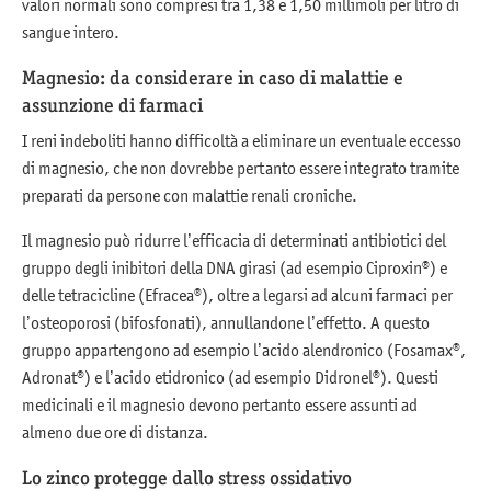
valori normali sono compresi tra 1,38 e 1,50 millimoli per litro di
sangue intero.
Magnesio: da considerare in caso di malattie e
assunzione di farmaci
I reni indeboliti hanno difficoltà a eliminare un eventuale eccesso
di magnesio, che non dovrebbe pertanto essere integrato tramite
preparati da persone con malattie renali croniche.
Il magnesio può ridurre l’efficacia di determinati antibiotici del
gruppo degli inibitori della DNA girasi (ad esempio Ciproxin®) e
delle tetracicline (Efracea®), oltre a legarsi ad alcuni farmaci per
l’osteoporosi (bifosfonati), annullandone l’effetto. A questo
gruppo appartengono ad esempio l’acido alendronico (Fosamax®,
Adronat®) e l’acido etidronico (ad esempio Didronel®). Questi
medicinali e il magnesio devono pertanto essere assunti ad
almeno due ore di distanza.
Lo zinco protegge dallo stress ossidativo