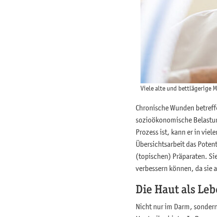
Viele alte und bettlägerige
Chronische Wunden betreffe
sozioökonomische Belastun
Prozess ist, kann er in vie
Übersichtsarbeit das Poten
(topischen) Präparaten. S
verbessern können, da sie
Die Haut als L
Nicht nur im Darm, sondern