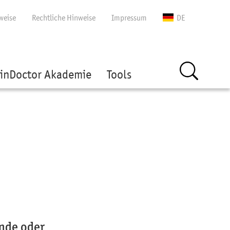
gen
weise
Rechtliche Hinweise
Impressum
DE
inDoctor Akademie
Tools
ende oder