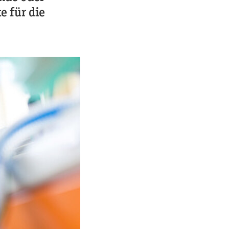
e für die