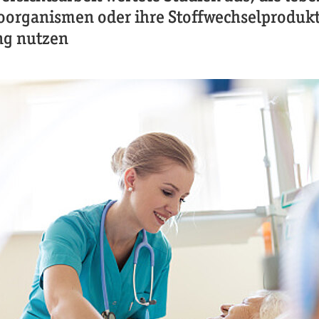
oorganismen oder ihre Stoffwechselprodukt
g nutzen