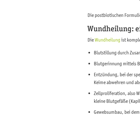
Die postbiotischen Formuli
Wundheilung: e
Die
Wundheilung
ist kompl
Blutstillung durch Zus
Blutgerinnung mittels B
Entzündung, bei der sp
Keime abwehren und ab
Zellproliferation, also
kleine Blutgefäße (Kapi
Gewebsumbau, bei dem a