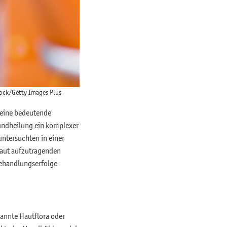
tock/Getty Images Plus
 eine bedeutende
undheilung ein komplexer
untersuchten in einer
Haut aufzutragenden
Behandlungserfolge
nannte Hautflora oder