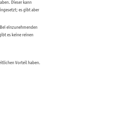
haben. Dieser kann
ngesetzt; es gibt aber
n. Bei einzunehmenden
ibt es keine reinen
tlichen Vorteil haben.