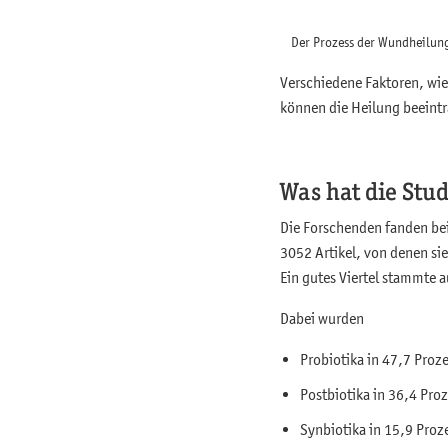
Der Prozess der Wundheilung
Verschiedene Faktoren, wie
können die Heilung beeint
Was hat die Stu
Die Forschenden fanden bei
3052 Artikel, von denen si
Ein gutes Viertel stammte a
Dabei wurden
Probiotika in 47,7 Proz
Postbiotika in 36,4 Pro
Synbiotika in 15,9 Proze