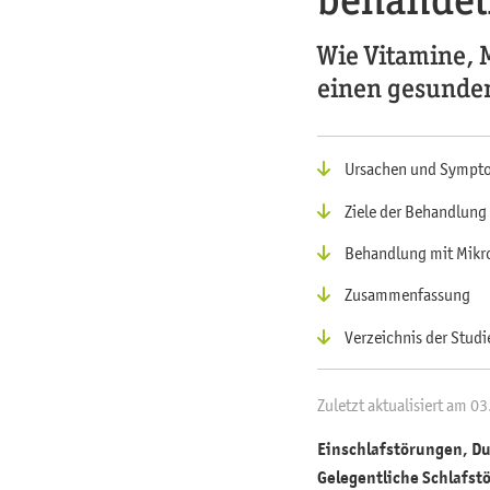
Wie Vitamine, 
einen gesunden
Ursachen und Sympt
Ziele der Behandlung
Behandlung mit Mikr
Zusammenfassung
Verzeichnis der Studi
Zuletzt aktualisiert am 0
Einschlafstörungen, Du
Gelegentliche Schlafstö