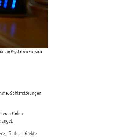
ür die Psyche wirken sich
omnie. Schlafstörungen
it vom Gehirn
mangel.
r zu finden. Direkte