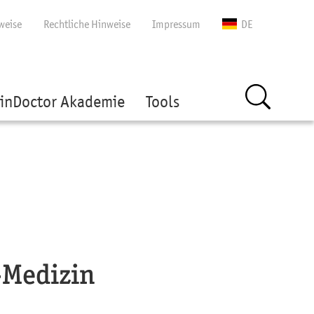
gen
weise
Rechtliche Hinweise
Impressum
DE
inDoctor Akademie
Tools
-Medizin