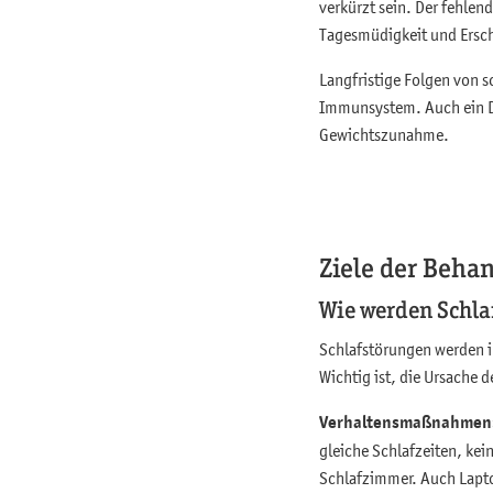
verkürzt sein. Der fehlen
Tagesmüdigkeit und Ersch
Langfristige Folgen von 
Immunsystem. Auch ein Di
Gewichtszunahme.
Ziele der Beha
Wie werden Schla
Schlafstörungen werden 
Wichtig ist, die Ursache 
Verhaltensmaßnahmen
gleiche Schlafzeiten, kei
Schlafzimmer. Auch Lapt