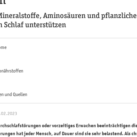
Mineralstoffe, Aminosäuren und pflanzliche
 Schlaf unterstützen
ome
onährstoffen
en und Quellen
3.02.2023
rchschlafstörungen oder vorzeitiges Erwachen beeinträchtigen die
rungen hat jeder Mensch, auf Dauer sind sie sehr belastend. Als ch