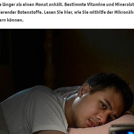
e länger als einen Monat anhält. Bestimmte Vitamine und Mineralst
ierender Botenstoffe. Lesen Sie hier, wie Sie mithilfe der Mikronä
dern können.