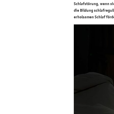
Schlafstörung, wenn si
die Bildung schlafregul
erholsamen Schlaf för