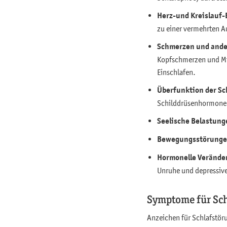
Herz-und Kreislauf
zu einer vermehrten 
Schmerzen und ande
Kopfschmerzen und Mig
Einschlafen.
Überfunktion der Sc
Schilddrüsenhormone
Seelische Belastung
Bewegungsstörung
Hormonelle Veränd
Unruhe und depressive
Symptome für Sc
Anzeichen für Schlafstör