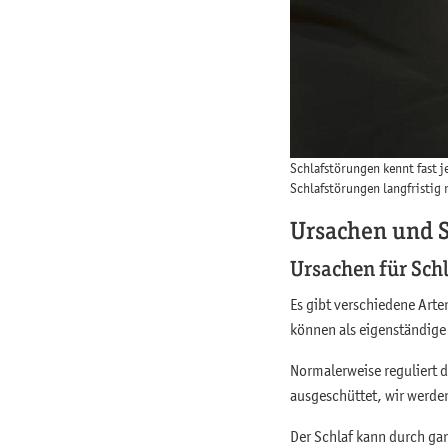
Schlafstörungen kennt fast j
Schlafstörungen langfristig
Ursachen und
Ursachen für Sch
Es gibt verschiedene Art
können als eigenständige
Normalerweise reguliert 
ausgeschüttet, wir werde
Der Schlaf kann durch gan