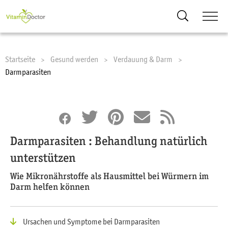
Suche
Startseite
Gesund werden
Verdauung & Darm
Current:
Darmparasiten
Darmparasiten : Behandlung natürlich
unterstützen
Wie Mikronährstoffe als Hausmittel bei Würmern im
Darm helfen können
Ursachen und Symptome bei Darmparasiten