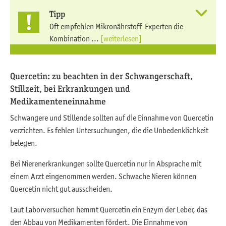
Tipp
Oft empfehlen Mikronährstoff-Experten die
Kombination ...
[weiterlesen]
Quercetin: zu beachten in der Schwangerschaft,
Stillzeit, bei Erkrankungen und
Medikamenteneinnahme
Schwangere und Stillende sollten auf die Einnahme von Quercetin
verzichten. Es fehlen Untersuchungen, die die Unbedenklichkeit
belegen.
Bei Nierenerkrankungen sollte Quercetin nur in Absprache mit
einem Arzt eingenommen werden. Schwache Nieren können
Quercetin nicht gut ausscheiden.
Laut Laborversuchen hemmt Quercetin ein Enzym der Leber, das
den Abbau von Medikamenten fördert. Die Einnahme von