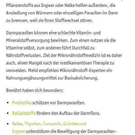
Pflanzenstoffe aus Ingwer oder Nelke helfen außerdem, die
Ansiedlung von Würmern oder einzelligen Parasiten im Darm
zu bremsen, weil sie ihren Stoffwechsel stören.
Darmparasiten können eine schlechte Vitamin- und
Mineralstoffversorgung bewirken. Zum einen nutzen sie die
Vitamine selbst, zum anderen führt Durchfall zu
Nährstoffverlusten. Ziel der Mikronährstoffmedizin ist es daher
auch, einen Mangel nach der medikamentösen Therapie zu
vermeiden. Meist empfehlen Mikronährstoff-Experten ein
Nahrungsergänzungsmittel zur Basisabsicherung.
Bewährt haben sich besonders:
Probiotika
schützen vor Darmparasiten.
Ballaststoffe
fördern den Aufbau der Darmflora.
Nelke, Thymian, Curcumin, Grüntee und
Ingwer
unterstützen die Beseitigung der Darmparasiten-