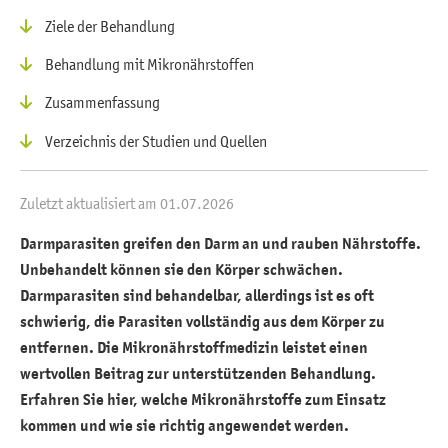
Ziele der Behandlung
Behandlung mit Mikronährstoffen
Zusammenfassung
Verzeichnis der Studien und Quellen
Zuletzt aktualisiert am 01.07.2026
Darmparasiten greifen den Darm an und rauben Nährstoffe.
Unbehandelt können sie den Körper schwächen.
Darmparasiten sind behandelbar, allerdings ist es oft
schwierig, die Parasiten vollständig aus dem Körper zu
entfernen. Die Mikronährstoffmedizin leistet einen
wertvollen Beitrag zur unterstützenden Behandlung.
Erfahren Sie hier, welche Mikronährstoffe zum Einsatz
kommen und wie sie richtig angewendet werden.