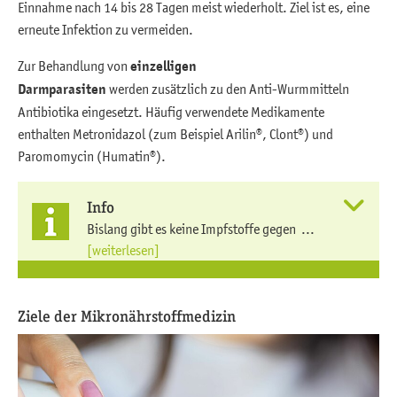
Einnahme nach 14 bis 28 Tagen meist wiederholt. Ziel ist es, eine
erneute Infektion zu vermeiden.
Zur Behandlung von
einzelligen
Darmparasiten
werden zusätzlich zu den Anti-Wurmmitteln
Antibiotika eingesetzt. Häufig verwendete Medikamente
enthalten Metronidazol (zum Beispiel Arilin®, Clont®) und
Paromomycin (Humatin®).
Info
Bislang gibt es keine Impfstoffe gegen ...
[weiterlesen]
Ziele der Mikronährstoffmedizin