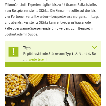
Mikronährstoff-Experten täglich bis zu 25 Gramm Ballaststoffe,
zum Beispiel resistente Stärke. Die Einnahme sollte auf drei bis
vier Portionen verteilt werden – beispielsweise morgens, mittags
und abends. Resistente Stärke kann entweder in Wasser oder in
kalte oder warme Speisen eingerührt werden, zum Beispiel in
Joghurt oder in Suppe.
Tipp
Es gibt resistente Stärke vom Typ 1, 2, 3 und 4. Bei
...
[weiterlesen]