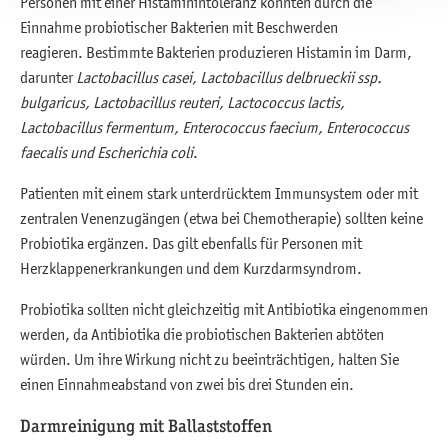
Personen mit einer Histaminintoleranz könnten durch die
Einnahme probiotischer Bakterien mit Beschwerden
reagieren. Bestimmte Bakterien produzieren Histamin im Darm,
darunter
Lactobacillus casei, Lactobacillus delbrueckii ssp.
bulgaricus, Lactobacillus reuteri, Lactococcus lactis,
Lactobacillus fermentum, Enterococcus faecium, Enterococcus
faecalis und Escherichia coli
.
Patienten mit einem stark unterdrücktem Immunsystem oder mit
zentralen Venenzugängen (etwa bei Chemotherapie) sollten keine
Probiotika ergänzen. Das gilt ebenfalls für Personen mit
Herzklappenerkrankungen und dem Kurzdarmsyndrom.
Probiotika sollten nicht gleichzeitig mit Antibiotika eingenommen
werden, da Antibiotika die probiotischen Bakterien abtöten
würden. Um ihre Wirkung nicht zu beeinträchtigen, halten Sie
einen Einnahmeabstand von zwei bis drei Stunden ein.
Darmreinigung mit Ballaststoffen