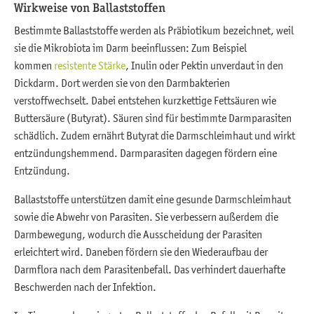
Wirkweise von Ballaststoffen
Bestimmte Ballaststoffe werden als Präbiotikum bezeichnet, weil
sie die Mikrobiota im Darm beeinflussen: Zum Beispiel
kommen
resistente Stärke
, Inulin oder Pektin unverdaut in den
Dickdarm. Dort werden sie von den Darmbakterien
verstoffwechselt. Dabei entstehen kurzkettige Fettsäuren wie
Buttersäure (Butyrat). Säuren sind für bestimmte Darmparasiten
schädlich. Zudem ernährt Butyrat die Darmschleimhaut und wirkt
entzündungshemmend. Darmparasiten dagegen fördern eine
Entzündung.
Ballaststoffe unterstützen damit eine gesunde Darmschleimhaut
sowie die Abwehr von Parasiten. Sie verbessern außerdem die
Darmbewegung, wodurch die Ausscheidung der Parasiten
erleichtert wird. Daneben fördern sie den Wiederaufbau der
Darmflora nach dem Parasitenbefall. Das verhindert dauerhafte
Beschwerden nach der Infektion.