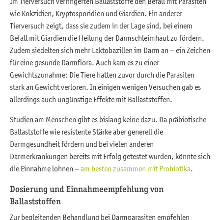
Im Tierversuch verringerten Ballaststoffe den Befall mit Parasiten
wie Kokzidien, Kryptosporidien und Giardien. Ein anderer
Tierversuch zeigt, dass sie zudem in der Lage sind, bei einem
Befall mit Giardien die Heilung der Darmschleimhaut zu fördern.
Zudem siedelten sich mehr Laktobazillen im Darm an – ein Zeichen
für eine gesunde Darmflora. Auch kam es zu einer
Gewichtszunahme: Die Tiere hatten zuvor durch die Parasiten
stark an Gewicht verloren. In einigen wenigen Versuchen gab es
allerdings auch ungünstige Effekte mit Ballaststoffen.
Studien am Menschen gibt es bislang keine dazu. Da präbiotische
Ballaststoffe wie resistente Stärke aber generell die
Darmgesundheit fördern und bei vielen anderen
Darmerkrankungen bereits mit Erfolg getestet wurden, könnte sich
die Einnahme lohnen –
am besten zusammen mit Probiotika
.
Dosierung und Einnahmeempfehlung von
Ballaststoffen
Zur begleitenden Behandlung bei Darmparasiten empfehlen