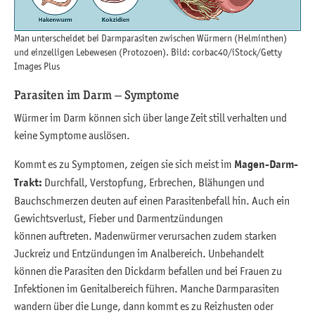
Man unterscheidet bei Darmparasiten zwischen Würmern (Helminthen)
und einzelligen Lebewesen (Protozoen). Bild: corbac40/iStock/Getty
Images Plus
Parasiten im Darm – Symptome
Würmer im Darm können sich über lange Zeit still verhalten und
keine Symptome auslösen.
Kommt es zu Symptomen, zeigen sie sich meist im
Magen-Darm-
Trakt:
Durchfall, Verstopfung, Erbrechen, Blähungen und
Bauchschmerzen deuten auf einen Parasitenbefall hin. Auch ein
Gewichtsverlust, Fieber und Darmentzündungen
können auftreten. Madenwürmer verursachen zudem starken
Juckreiz und Entzündungen im Analbereich. Unbehandelt
können die Parasiten den Dickdarm befallen und bei Frauen zu
Infektionen im Genitalbereich führen. Manche Darmparasiten
wandern über die Lunge, dann kommt es zu Reizhusten oder