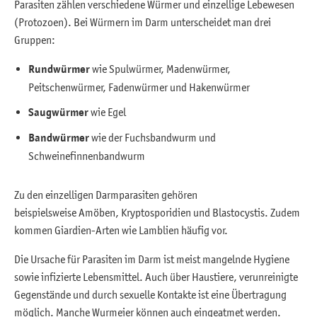
Parasiten zählen verschiedene Würmer und einzellige Lebewesen
(Protozoen). Bei Würmern im Darm unterscheidet man drei
Gruppen:
Rundwürmer
wie Spulwürmer, Madenwürmer,
Peitschenwürmer, Fadenwürmer und Hakenwürmer
Saugwürmer
wie Egel
Bandwürmer
wie der Fuchsbandwurm und
Schweinefinnenbandwurm
Zu den einzelligen Darmparasiten gehören
beispielsweise Amöben, Kryptosporidien und Blastocystis. Zudem
kommen Giardien-Arten wie Lamblien häufig vor.
Die Ursache für Parasiten im Darm ist meist mangelnde Hygiene
sowie infizierte Lebensmittel. Auch über Haustiere, verunreinigte
Gegenstände und durch sexuelle Kontakte ist eine Übertragung
möglich. Manche Wurmeier können auch eingeatmet werden.