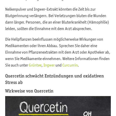
Nelkenpulver und Ingwer-Extrakt könnten die Zeit bis zur
Blutgerinnung verlängern. Bei Verletzungen bluten die Wunden
dann länger. Personen, die an einer Bluterkrankheit (Hämophilie)
leiden, sollten die Einnahme mit dem Arzt absprechen.
Die Heilpflanzen beeinflussen möglicherweise Wirkungen von
Medikamenten oder ihren Abbau. Sprechen Sie daher eine
Einnahme von Pflanzenextrakten mit dem Arzt oder Apotheker ab,
wenn Sie Medikamente einnehmen. Weitere Informationen finden
Sie auch unter
Grüntee
,
Ingwer
und
Curcumin
.
Quercetin schwächt Entzündungen und oxidativen
Stress ab
Wirkweise von Quercetin