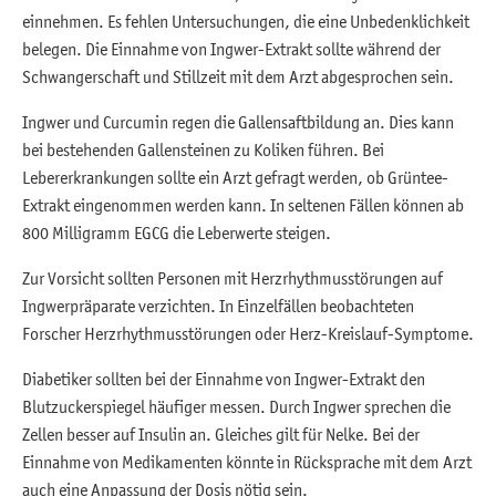
einnehmen. Es fehlen Untersuchungen, die eine Unbedenklichkeit
belegen. Die Einnahme von Ingwer-Extrakt sollte während der
Schwangerschaft und Stillzeit mit dem Arzt abgesprochen sein.
Ingwer und Curcumin regen die Gallensaftbildung an. Dies kann
bei bestehenden Gallensteinen zu Koliken führen. Bei
Lebererkrankungen sollte ein Arzt gefragt werden, ob Grüntee-
Extrakt eingenommen werden kann. In seltenen Fällen können ab
800 Milligramm EGCG die Leberwerte steigen.
Zur Vorsicht sollten Personen mit Herzrhythmusstörungen auf
Ingwerpräparate verzichten. In Einzelfällen beobachteten
Forscher Herzrhythmusstörungen oder Herz-Kreislauf-Symptome.
Diabetiker sollten bei der Einnahme von Ingwer-Extrakt den
Blutzuckerspiegel häufiger messen. Durch Ingwer sprechen die
Zellen besser auf Insulin an. Gleiches gilt für Nelke. Bei der
Einnahme von Medikamenten könnte in Rücksprache mit dem Arzt
auch eine Anpassung der Dosis nötig sein.