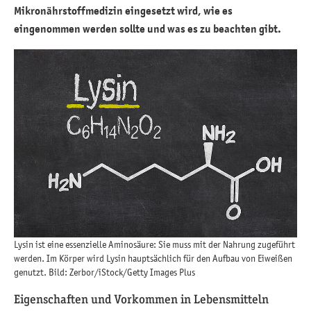
Mikronährstoffmedizin eingesetzt wird, wie es
eingenommen werden sollte und was es zu beachten gibt.
Lysin ist eine essenzielle Aminosäure: Sie muss mit der Nahrung zugeführt
werden. Im Körper wird Lysin hauptsächlich für den Aufbau von Eiweißen
genutzt. Bild: Zerbor/iStock/Getty Images Plus
Eigenschaften und Vorkommen in Lebensmitteln