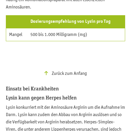
Aminosäuren.
Dosierungsempfehlung von Lysin pro Tag
Mangel
500 bis 1.000 Milligramm (mg)
Zurück zum Anfang
Einsatz bei Krankheiten
Lysin kann gegen Herpes helfen
Lysin konkurriert mit der Aminosäure Arginin um die Aufnahme im
Darm. Lysin kann zudem den Abbau von Arginin auslösen und so
die Verfügbarkeit von Arginin herabsetzen. Herpes-Simplex-
Viren, die unter anderem Lippenherpes verursachen, sind jedoch