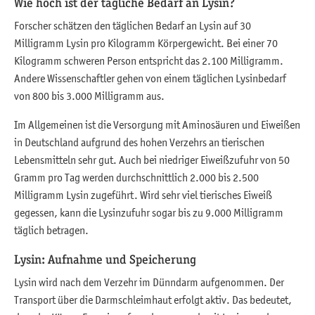
Wie hoch ist der tägliche Bedarf an Lysin?
Forscher schätzen den täglichen Bedarf an Lysin auf 30
Milligramm Lysin pro Kilogramm Körpergewicht. Bei einer 70
Kilogramm schweren Person entspricht das 2.100 Milligramm.
Andere Wissenschaftler gehen von einem täglichen Lysinbedarf
von 800 bis 3.000 Milligramm aus.
Im Allgemeinen ist die Versorgung mit Aminosäuren und Eiweißen
in Deutschland aufgrund des hohen Verzehrs an tierischen
Lebensmitteln sehr gut. Auch bei niedriger Eiweißzufuhr von 50
Gramm pro Tag werden durchschnittlich 2.000 bis 2.500
Milligramm Lysin zugeführt. Wird sehr viel tierisches Eiweiß
gegessen, kann die Lysinzufuhr sogar bis zu 9.000 Milligramm
täglich betragen.
Lysin: Aufnahme und Speicherung
Lysin wird nach dem Verzehr im Dünndarm aufgenommen. Der
Transport über die Darmschleimhaut erfolgt aktiv. Das bedeutet,