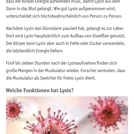
dass der Körper Energie aufwenden muss, damit Lysin aus dem
Darm in das Blut gelangt. Wie gut Lysin aufgenommen wird,
unterscheidet sich höchstwahrscheinlich von Person zu Person.
Nachdem Lysin den Dünndarm passiert hat, gelangt es zur Leber.
Dort wird Lysin hauptsächlich zum Aufbau von Eiweißen genutzt.
Der Körper kann Lysin aber auch in Fette oder Zucker umwandeln,
die letztendlich Energie liefern.
Fünf bis sieben Stunden nach der Lysinaufnahme finden sich
große Mengen in der Muskulatur wieder. Forscher vermuten, dass
die Muskulatur als Speicher für freies Lysin dient.
Welche Funktionen hat Lysin?