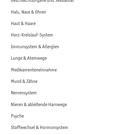
Geschlechtsorgane und Sexualität
Hals, Nase & Ohren
Haut & Haare
Herz-Kreislauf-System
Immunsystem & Allergien
Lunge & Atemwege
Medikamenteneinnahme
Mund & Zähne
Nervensystem
Nieren & ableitende Harnwege
Psyche
Stoffwechsel & Hormonsystem