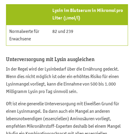
Lysin im Blutserum in Mikromol pro
Liter (μmol/l)
Normalwerte für
82 und 239
Erwachsene
Unterversorgung mit Lysin ausgleichen
In der Regel wird der Lysinbedarf über die Ernährung gedeckt.
Wenn dies nicht möglich ist oder ein erhöhtes Risiko für einen
Lysinmangel vorliegt, kann die Einnahme von 500 bis 1.000
Milligramm Lysin pro Tag sinnvoll sein.
Oft ist eine generelle Unterversorgung mit Eiweißen Grund für
einen Lysinmangel. Da dann auch ein Mangel an anderen
lebensnotwendigen (essenziellen) Aminosäuren vorliegt,
empfehlen Mikronährstoff-Experten deshalb bei einem Mangel
häufig ein Kombinationspräparat mit allen essenziellen