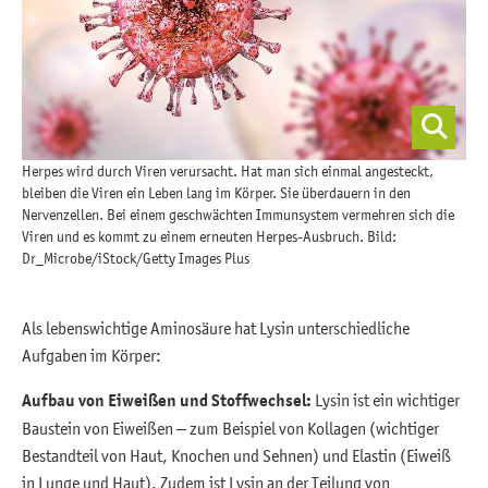
Herpes wird durch Viren verursacht. Hat man sich einmal angesteckt,
bleiben die Viren ein Leben lang im Körper. Sie überdauern in den
Nervenzellen. Bei einem geschwächten Immunsystem vermehren sich die
Viren und es kommt zu einem erneuten Herpes-Ausbruch. Bild:
Dr_Microbe/iStock/Getty Images Plus
Als lebenswichtige Aminosäure hat Lysin unterschiedliche
Aufgaben im Körper:
Aufbau von Eiweißen und Stoffwechsel:
Lysin ist ein wichtiger
Baustein von Eiweißen – zum Beispiel von Kollagen (wichtiger
Bestandteil von Haut, Knochen und Sehnen) und Elastin (Eiweiß
in Lunge und Haut). Zudem ist Lysin an der Teilung von