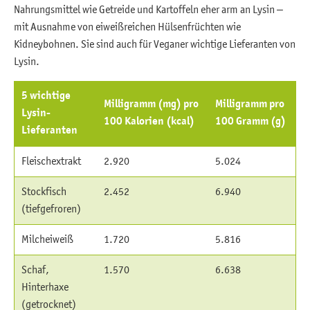
Nahrungsmittel wie Getreide und Kartoffeln eher arm an Lysin –
mit Ausnahme von eiweißreichen Hülsenfrüchten wie
Kidneybohnen. Sie sind auch für Veganer wichtige Lieferanten von
Lysin.
5 wichtige
Milligramm (mg) pro
Milligramm pro
Lysin-
100 Kalorien (kcal)
100 Gramm (g)
Lieferanten
Fleischextrakt
2.920
5.024
Stockfisch
2.452
6.940
(tiefgefroren)
Milcheiweiß
1.720
5.816
Schaf,
1.570
6.638
Hinterhaxe
(getrocknet)