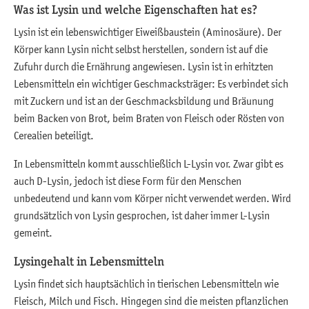
Was ist Lysin und welche Eigenschaften hat es?
Lysin ist ein lebenswichtiger Eiweißbaustein (Aminosäure). Der
Körper kann Lysin nicht selbst herstellen, sondern ist auf die
Zufuhr durch die Ernährung angewiesen. Lysin ist in erhitzten
Lebensmitteln ein wichtiger Geschmacksträger: Es verbindet sich
mit Zuckern und ist an der Geschmacksbildung und Bräunung
beim Backen von Brot, beim Braten von Fleisch oder Rösten von
Cerealien beteiligt.
In Lebensmitteln kommt ausschließlich L-Lysin vor. Zwar gibt es
auch D-Lysin, jedoch ist diese Form für den Menschen
unbedeutend und kann vom Körper nicht verwendet werden. Wird
grundsätzlich von Lysin gesprochen, ist daher immer L-Lysin
gemeint.
Lysingehalt in Lebensmitteln
Lysin findet sich hauptsächlich in tierischen Lebensmitteln wie
Fleisch, Milch und Fisch. Hingegen sind die meisten pflanzlichen