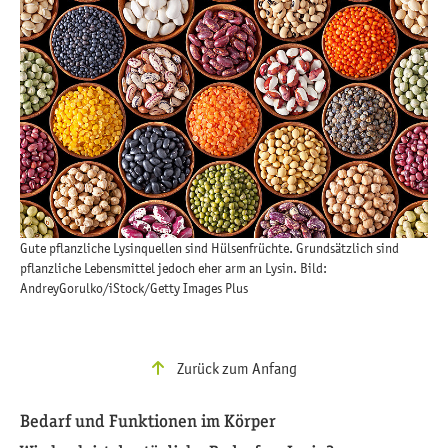
Gute pflanzliche Lysinquellen sind Hülsenfrüchte. Grundsätzlich sind
pflanzliche Lebensmittel jedoch eher arm an Lysin. Bild:
AndreyGorulko/iStock/Getty Images Plus
Zurück zum Anfang
Bedarf und Funktionen im Körper