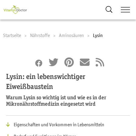
Suche
Startseite
Nährstoffe
Aminosäuren
Current:
Lysin
Lysin: ein lebenswichtiger
Eiweißbaustein
Warum Lysin so wichtig ist und wie es in der
Mikronährstoffmedizin eingesetzt wird
Eigenschaften und Vorkommen in Lebensmitteln