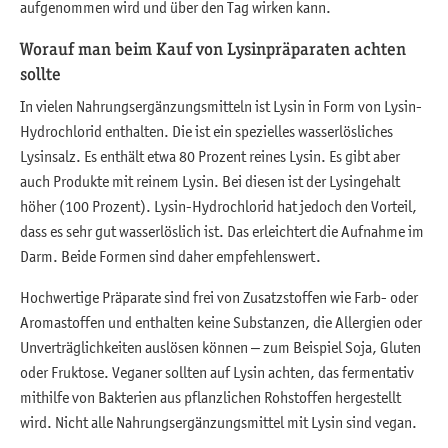
aufgenommen wird und über den Tag wirken kann.
Worauf man beim Kauf von Lysinpräparaten achten
sollte
In vielen Nahrungsergänzungsmitteln ist Lysin in Form von Lysin-
Hydrochlorid enthalten. Die ist ein spezielles wasserlösliches
Lysinsalz. Es enthält etwa 80 Prozent reines Lysin. Es gibt aber
auch Produkte mit reinem Lysin. Bei diesen ist der Lysingehalt
höher (100 Prozent). Lysin-Hydrochlorid hat jedoch den Vorteil,
dass es sehr gut wasserlöslich ist. Das erleichtert die Aufnahme im
Darm. Beide Formen sind daher empfehlenswert.
Hochwertige Präparate sind frei von Zusatzstoffen wie Farb- oder
Aromastoffen und enthalten keine Substanzen, die Allergien oder
Unverträglichkeiten auslösen können – zum Beispiel Soja, Gluten
oder Fruktose. Veganer sollten auf Lysin achten, das fermentativ
mithilfe von Bakterien aus pflanzlichen Rohstoffen hergestellt
wird. Nicht alle Nahrungsergänzungsmittel mit Lysin sind vegan.