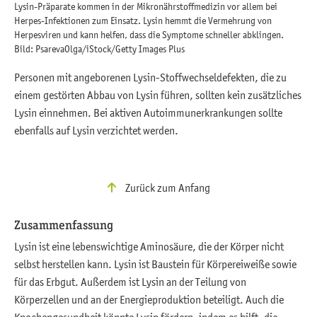
Lysin-Präparate kommen in der Mikronährstoffmedizin vor allem bei
Herpes-Infektionen zum Einsatz. Lysin hemmt die Vermehrung von
Herpesviren und kann helfen, dass die Symptome schneller abklingen.
Bild: PsarevaOlga/iStock/Getty Images Plus
Personen mit angeborenen Lysin-Stoffwechseldefekten, die zu
einem gestörten Abbau von Lysin führen, sollten kein zusätzliches
Lysin einnehmen. Bei aktiven Autoimmunerkrankungen sollte
ebenfalls auf Lysin verzichtet werden.
Zurück zum Anfang
Zusammenfassung
Lysin ist eine lebenswichtige Aminosäure, die der Körper nicht
selbst herstellen kann. Lysin ist Baustein für Körpereiweiße sowie
für das Erbgut. Außerdem ist Lysin an der Teilung von
Körperzellen und an der Energieproduktion beteiligt. Auch die
Knochengesundheit könnte Lysin fördern, indem es hilft, die