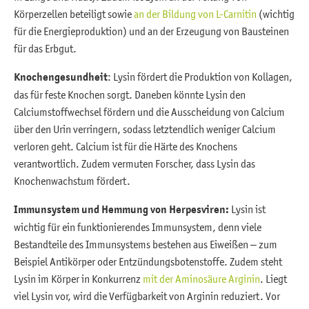
Körperzellen beteiligt sowie
an der Bildung von L-Carnitin
(wichtig
für die Energieproduktion) und an der Erzeugung von Bausteinen
für das Erbgut.
Knochengesundheit
: Lysin fördert die Produktion von Kollagen,
das für feste Knochen sorgt. Daneben könnte Lysin den
Calciumstoffwechsel fördern und die Ausscheidung von Calcium
über den Urin verringern, sodass letztendlich weniger Calcium
verloren geht. Calcium ist für die Härte des Knochens
verantwortlich. Zudem vermuten Forscher, dass Lysin das
Knochenwachstum fördert.
Immunsystem und Hemmung von Herpesviren:
Lysin ist
wichtig für ein funktionierendes Immunsystem, denn viele
Bestandteile des Immunsystems bestehen aus Eiweißen – zum
Beispiel Antikörper oder Entzündungsbotenstoffe. Zudem steht
Lysin im Körper in Konkurrenz
mit der Aminosäure Arginin
. Liegt
viel Lysin vor, wird die Verfügbarkeit von Arginin reduziert. Vor