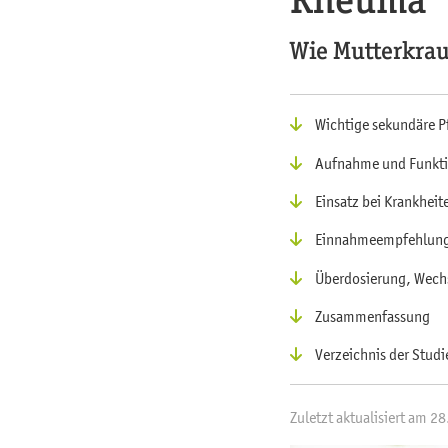
Wie Mutterkra
Wichtige sekundäre Pf
Aufnahme und Funkti
Einsatz bei Krankheit
Einnahmeempfehlun
Überdosierung, Wechs
Zusammenfassung
Verzeichnis der Studi
Zuletzt aktualisiert am 2