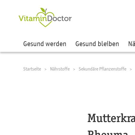
Ze
Gesund werden
Gesund bleiben
Nä
Startseite
Nährstoffe
Sekundäre Pflanzenstoffe
Mutterkra
Rheuma