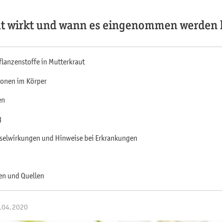
ut wirkt und wann es eingenommen werden
lanzenstoffe in Mutterkraut
onen im Körper
en
g
elwirkungen und Hinweise bei Erkrankungen
en und Quellen
8.04.2020