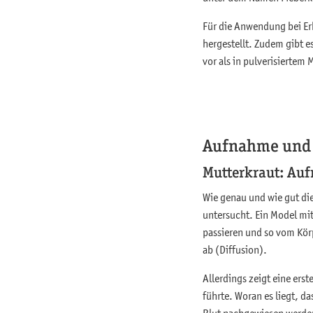
Für die Anwendung bei Er
hergestellt. Zudem gibt e
vor als in pulverisiertem 
Aufnahme und 
Mutterkraut: Auf
Wie genau und wie gut di
untersucht. Ein Model mi
passieren und so vom Kör
ab (Diffusion).
Allerdings zeigt eine ers
führte. Woran es liegt, d
Blut nachgewiesen werden