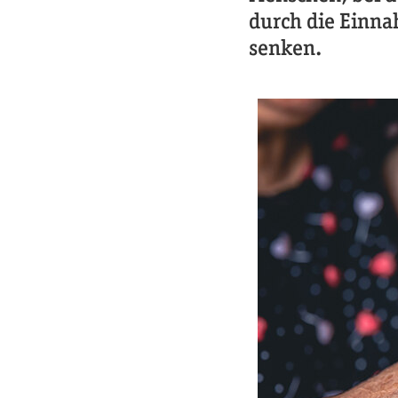
durch die Einna
senken.