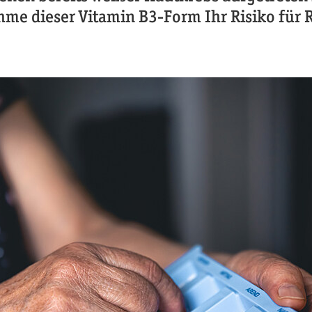
hme dieser Vitamin B3-Form Ihr Risiko für 