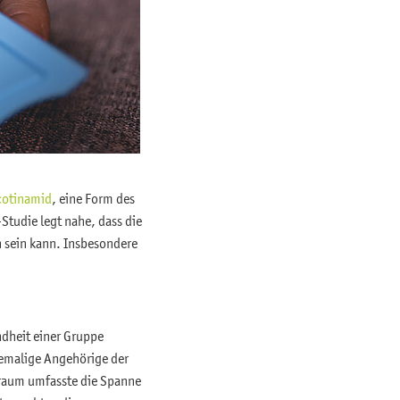
cotinamid
, eine Form des
Studie legt nahe, dass die
 sein kann. Insbesondere
ndheit einer Gruppe
hemalige Angehörige der
traum umfasste die Spanne