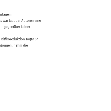
 kutanem
s war laut der Autoren eine
n – gegenüber keiner
 Risikoreduktion sogar 54
begonnen, nahm die