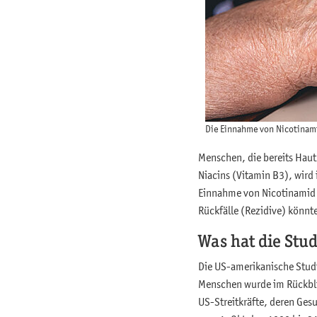
Die Einnahme von Nicotinam
Menschen, die bereits Haut
Niacins (Vitamin B3), wird
Einnahme von Nicotinamid 
Rückfälle (Rezidive) könnt
Was hat die Stu
Die US-amerikanische Studi
Menschen wurde im Rückbli
US-Streitkräfte, deren Ges