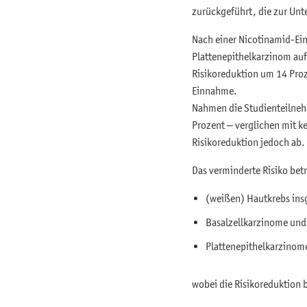
zurückgeführt, die zur U
Nach einer Nicotinamid-Ei
Plattenepithelkarzinom auf
Risikoreduktion um 14 Proz
Einnahme.
Nahmen die Studienteilnehm
Prozent – verglichen mit k
Risikoreduktion jedoch ab
Das verminderte Risiko betr
(weißen) Hautkrebs ins
Basalzellkarzinome und
Plattenepithelkarzinom
wobei die Risikoreduktion 