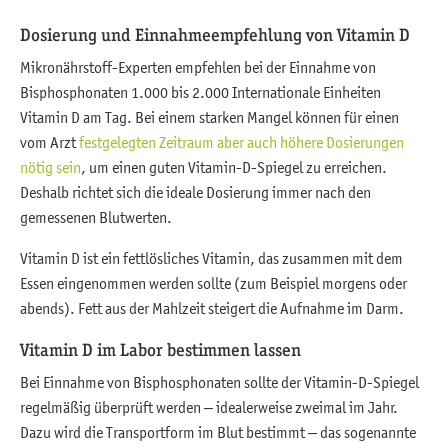
Dosierung und Einnahmeempfehlung von Vitamin D
Mikronährstoff-Experten empfehlen bei der Einnahme von
Bisphosphonaten 1.000 bis 2.000 Internationale Einheiten
Vitamin D am Tag. Bei einem starken Mangel können für einen
vom Arzt
festgelegten Zeitraum aber auch höhere Dosierungen
nötig sein
, um einen guten Vitamin-D-Spiegel zu erreichen.
Deshalb richtet sich die ideale Dosierung immer nach den
gemessenen Blutwerten.
Vitamin D ist ein fettlösliches Vitamin, das zusammen mit dem
Essen eingenommen werden sollte (zum Beispiel morgens oder
abends). Fett aus der Mahlzeit steigert die Aufnahme im Darm.
Vitamin D im Labor bestimmen lassen
Bei Einnahme von Bisphosphonaten sollte der Vitamin-D-Spiegel
regelmäßig überprüft werden – idealerweise zweimal im Jahr.
Dazu wird die Transportform im Blut bestimmt – das sogenannte