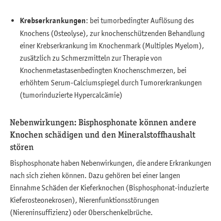
Krebserkrankungen
: bei tumorbedingter Auflösung des
Knochens (Osteolyse), zur knochenschützenden Behandlung
einer Krebserkrankung im Knochenmark (Multiples Myelom),
zusätzlich zu Schmerzmitteln zur Therapie von
Knochenmetastasenbedingten Knochenschmerzen, bei
erhöhtem Serum-Calciumspiegel durch Tumorerkrankungen
(tumorinduzierte Hypercalcämie)
Nebenwirkungen: Bisphosphonate können andere
Knochen schädigen und den Mineralstoffhaushalt
stören
Bisphosphonate haben Nebenwirkungen, die andere Erkrankungen
nach sich ziehen können. Dazu gehören bei einer langen
Einnahme Schäden der Kieferknochen (Bisphosphonat-induzierte
Kieferosteonekrosen), Nierenfunktionsstörungen
(Niereninsuffizienz) oder Oberschenkelbrüche.