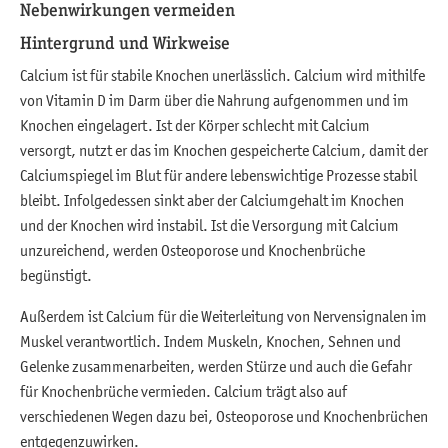
Nebenwirkungen vermeiden
Hintergrund und Wirkweise
Calcium ist für stabile Knochen unerlässlich. Calcium wird mithilfe
von Vitamin D im Darm über die Nahrung aufgenommen und im
Knochen eingelagert. Ist der Körper schlecht mit Calcium
versorgt, nutzt er das im Knochen gespeicherte Calcium, damit der
Calciumspiegel im Blut für andere lebenswichtige Prozesse stabil
bleibt. Infolgedessen sinkt aber der Calciumgehalt im Knochen
und der Knochen wird instabil. Ist die Versorgung mit Calcium
unzureichend, werden Osteoporose und Knochenbrüche
begünstigt.
Außerdem ist Calcium für die Weiterleitung von Nervensignalen im
Muskel verantwortlich. Indem Muskeln, Knochen, Sehnen und
Gelenke zusammenarbeiten, werden Stürze und auch die Gefahr
für Knochenbrüche vermieden. Calcium trägt also auf
verschiedenen Wegen dazu bei, Osteoporose und Knochenbrüchen
entgegenzuwirken.