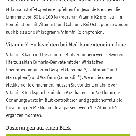
Mikronährstoff-Experten empfehlen für gesunde Knochen die
Einnahme von 60 bis 100 Mikrogramm Vitamin K2 pro Tag – in
Kombination mit Vitamin D und Calcium. Bei Osteoporose werden
auch bis zu 240 Mikrogramm Vitamin K2 empfohlen.
Vitamin K: zu beachten bei Medikamenteneinnahme
Vitamin K kann mit bestimmten Blutverdünnern wechselwirken.
Hierzu zählen Cumarin-Derivate mit den Wirkstoffen
Phenprocoumon (zum Beispiel Marcumar®, Falithrom® und
Marcuphen®) und Warfarin (Coumadin®). Wenn Sie diese
Medikamente einnehmen, müssen Sie vor der Einnahme von
Vitamin K Rücksprache mit dem Arzt halten. Ihr Arzt kann die
Gerinnungswerte im Blut kontrollieren und gegebenenfalls die
Dosierung der Medikamente anpassen, wenn Sie Vitamin K2
ergänzen möchten.
Dosierungen auf einen Blick