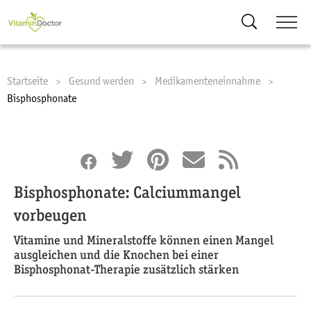
Suche
Startseite
Gesund werden
Medikamenteneinnahme
Current:
Bisphosphonate
Bisphosphonate: Calciummangel
vorbeugen
Vitamine und Mineralstoffe können einen Mangel
ausgleichen und die Knochen bei einer
Bisphosphonat-Therapie zusätzlich stärken