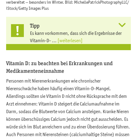
verbereitet – besonders im Winter. Bild: MichellePatrickPhotographyLLC/
iStock/Getty Images Plus
Tipp
Es kann vorkommen, dass sich die Ergebnisse der
Vitamin-D- ...
[weiterlesen]
Vitamin D: zu beachten bei Erkrankungen und
Medikamenteneinnahme
Personen mit Nierenerkrankungen wie chronischer
Nierenschwäche haben häufig einen Vitamin-D-Mangel.
Allerdings sollten sie Vitamin D nicht ohne Rücksprache mit dem
Arzt einnehmen: Vitamin D steigert die Calciumaufnahme im
Darm, sodass die Blutwerte von Calcium ansteigen. Kranke Nieren
können überschüssiges Calcium jedoch nicht gut ausscheiden. Es
würde sich im Blut anreichern und zu einer Überdosierung führen.
Auch Personen mit Nierensteinen (calciumhaltige Steine) müssen