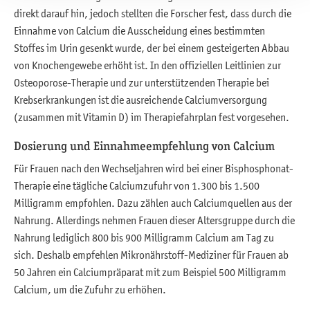
direkt darauf hin, jedoch stellten die Forscher fest, dass durch die
Einnahme von Calcium die Ausscheidung eines bestimmten
Stoffes im Urin gesenkt wurde, der bei einem gesteigerten Abbau
von Knochengewebe erhöht ist. In den offiziellen Leitlinien zur
Osteoporose-Therapie und zur unterstützenden Therapie bei
Krebserkrankungen ist die ausreichende Calciumversorgung
(zusammen mit Vitamin D) im Therapiefahrplan fest vorgesehen.
Dosierung und Einnahmeempfehlung von Calcium
Für Frauen nach den Wechseljahren wird bei einer Bisphosphonat-
Therapie eine tägliche Calciumzufuhr von 1.300 bis 1.500
Milligramm empfohlen. Dazu zählen auch Calciumquellen aus der
Nahrung. Allerdings nehmen Frauen dieser Altersgruppe durch die
Nahrung lediglich 800 bis 900 Milligramm Calcium am Tag zu
sich. Deshalb empfehlen Mikronährstoff-Mediziner für Frauen ab
50 Jahren ein Calciumpräparat mit zum Beispiel 500 Milligramm
Calcium, um die Zufuhr zu erhöhen.