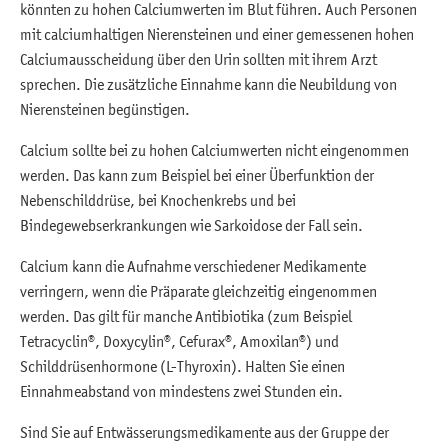
könnten zu hohen Calciumwerten im Blut führen. Auch Personen
mit calciumhaltigen Nierensteinen und einer gemessenen hohen
Calciumausscheidung über den Urin sollten mit ihrem Arzt
sprechen. Die zusätzliche Einnahme kann die Neubildung von
Nierensteinen begünstigen.
Calcium sollte bei zu hohen Calciumwerten nicht eingenommen
werden. Das kann zum Beispiel bei einer Überfunktion der
Nebenschilddrüse, bei Knochenkrebs und bei
Bindegewebserkrankungen wie Sarkoidose der Fall sein.
Calcium kann die Aufnahme verschiedener Medikamente
verringern, wenn die Präparate gleichzeitig eingenommen
werden. Das gilt für manche Antibiotika (zum Beispiel
Tetracyclin®, Doxycylin®, Cefurax®, Amoxilan®) und
Schilddrüsenhormone (L-Thyroxin). Halten Sie einen
Einnahmeabstand von mindestens zwei Stunden ein.
Sind Sie auf Entwässerungsmedikamente aus der Gruppe der