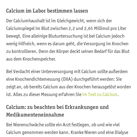
Calcium im Labor bestimmen lassen
Der Calciumhaushalt ist im Gleichgewicht, wenn sich der
Calciumspiegel im Blut zwischen 2,2 und 2,65 Millimol pro Liter
bewegt. Eine alleinige Blutuntersuchung ist bei Calcium jedoch
wenig hilfreich, wenn es darum geht, die Versorgung im Knochen
zu kontrollieren. Denn der Körper deckt seinen Bedarf für das Blut
aus dem Knochenspeicher.
Bei Verdacht einer Unterversorgung mit Calcium sollte außerdem
eine Knochendichtemessung (DXA) durchgeführt werden: Sie
zeigt an, ob bereits Calcium aus den Knochen herausgelöst worden
ist. Alles zu dieser Messung erfahren Sie
im Text zu Calcium
.
Calcium: zu beachten bei Erkrankungen und
Medikamenteneinnahme
Bei Nierenschwäche sollte ein Arzt festlegen, ob und wie viel
Calcium genommen werden kann. Kranke Nieren und eine Dialyse