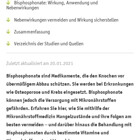
Bisphosphonate: Wirkung, Anwendung und
Nebenwirkungen
Nebenwirkungen vermeiden und Wirkung sicherstellen
Zusammenfassung
Verzeichnis der Studien und Quellen
Zuletzt aktualisiert am 20.01.2021
Bisphosphonate sind Medikamente, die den Knochen vor
übermäßigem Abbau schützen. Sie werden bei Erkrankungen
wie Osteoporose und Krebs eingesetzt. Bisphosphonate
können jedoch die Versorgung mit Mikronährstoffen
gefährden. Erfahren Sie hier, wie Sie mithilfe der
Mikronährstoffmedizin Mangelzustände und ihre Folgen am
besten vermeiden – und darüber hinaus die Behandlung mit
Bisphosphonaten durch bestimmte Vitamine und