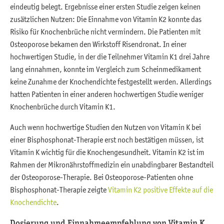
eindeutig belegt. Ergebnisse einer ersten Studie zeigen keinen
zusätzlichen Nutzen: Die Einnahme von Vitamin K2 konnte das
Risiko für Knochenbrüche nicht vermindern. Die Patienten mit
Osteoporose bekamen den Wirkstoff Risendronat. In einer
hochwertigen Studie, in der die Teilnehmer Vitamin K1 drei Jahre
lang einnahmen, konnte im Vergleich zum Scheinmedikament
keine Zunahme der Knochendichte festgestellt werden. Allerdings
hatten Patienten in einer anderen hochwertigen Studie weniger
Knochenbrüche durch Vitamin K1.
Auch wenn hochwertige Studien den Nutzen von Vitamin K bei
einer Bisphosphonat-Therapie erst noch bestätigen müssen, ist
Vitamin K wichtig für die Knochengesundheit. Vitamin K2 ist im
Rahmen der Mikronährstoffmedizin ein unabdingbarer Bestandteil
der Osteoporose-Therapie. Bei Osteoporose-Patienten ohne
Bisphosphonat-Therapie zeigte
Vitamin K2 positive Effekte auf die
Knochendichte
.
Dosierung und Einnahmeempfehlung von Vitamin K