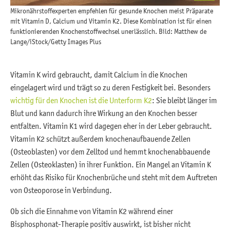
Mikronährstoffexperten empfehlen für gesunde Knochen meist Präparate
mit Vitamin D, Calcium und Vitamin K2. Diese Kombination ist für einen
funktionierenden Knochenstoffwechsel unerlässlich. Bild: Matthew de
Lange/iStock/Getty Images Plus
Vitamin K wird gebraucht, damit Calcium in die Knochen
eingelagert wird und trägt so zu deren Festigkeit bei. Besonders
wichtig für den Knochen ist die Unterform K2
: Sie bleibt länger im
Blut und kann dadurch ihre Wirkung an den Knochen besser
entfalten. Vitamin K1 wird dagegen eher in der Leber gebraucht.
Vitamin K2 schützt außerdem knochenaufbauende Zellen
(Osteoblasten) vor dem Zelltod und hemmt knochenabbauende
Zellen (Osteoklasten) in ihrer Funktion. Ein Mangel an Vitamin K
erhöht das Risiko für Knochenbrüche und steht mit dem Auftreten
von Osteoporose in Verbindung.
Ob sich die Einnahme von Vitamin K2 während einer
Bisphosphonat-Therapie positiv auswirkt, ist bisher nicht