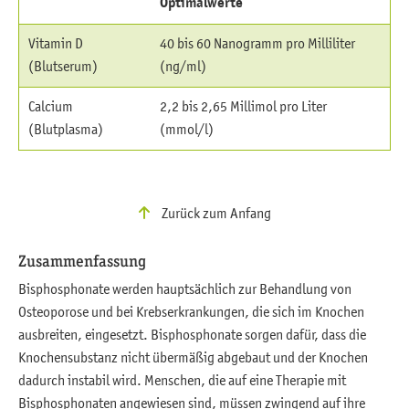
Optimalwerte
Vitamin D
40 bis 60 Nanogramm pro Milliliter
(Blutserum)
(ng/ml)
Calcium
2,2 bis 2,65 Millimol pro Liter
(Blutplasma)
(mmol/l)
Zurück zum Anfang
Zusammenfassung
Bisphosphonate werden hauptsächlich zur Behandlung von
Osteoporose und bei Krebserkrankungen, die sich im Knochen
ausbreiten, eingesetzt. Bisphosphonate sorgen dafür, dass die
Knochensubstanz nicht übermäßig abgebaut und der Knochen
dadurch instabil wird. Menschen, die auf eine Therapie mit
Bisphosphonaten angewiesen sind, müssen zwingend auf ihre