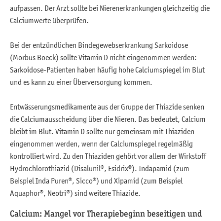
aufpassen. Der Arzt sollte bei Nierenerkrankungen gleichzeitig die
Calciumwerte überprüfen.
Bei der entzündlichen Bindegewebserkrankung Sarkoidose
(Morbus Boeck) sollte Vitamin D nicht eingenommen werden:
Sarkoidose-Patienten haben häufig hohe Calciumspiegel im Blut
und es kann zu einer Überversorgung kommen.
Entwässerungsmedikamente aus der Gruppe der Thiazide senken
die Calciumausscheidung über die Nieren. Das bedeutet, Calcium
bleibt im Blut. Vitamin D sollte nur gemeinsam mit Thiaziden
eingenommen werden, wenn der Calciumspiegel regelmäßig
kontrolliert wird. Zu den Thiaziden gehört vor allem der Wirkstoff
Hydrochlorothiazid (Disalunil®, Esidrix®). Indapamid (zum
Beispiel Inda Puren®, Sicco®) und Xipamid (zum Beispiel
Aquaphor®, Neotri®) sind weitere Thiazide.
Calcium: Mangel vor Therapiebeginn beseitigen und