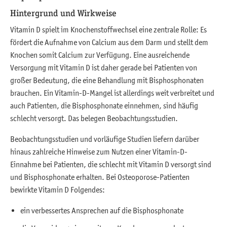
Hintergrund und Wirkweise
Vitamin D spielt im Knochenstoffwechsel eine zentrale Rolle: Es
fördert die Aufnahme von Calcium aus dem Darm und stellt dem
Knochen somit Calcium zur Verfügung. Eine ausreichende
Versorgung mit Vitamin D ist daher gerade bei Patienten von
großer Bedeutung, die eine Behandlung mit Bisphosphonaten
brauchen. Ein Vitamin-D-Mangel ist allerdings weit verbreitet und
auch Patienten, die Bisphosphonate einnehmen, sind häufig
schlecht versorgt. Das belegen Beobachtungsstudien.
Beobachtungsstudien und vorläufige Studien liefern darüber
hinaus zahlreiche Hinweise zum Nutzen einer Vitamin-D-
Einnahme bei Patienten, die schlecht mit Vitamin D versorgt sind
und Bisphosphonate erhalten. Bei Osteoporose-Patienten
bewirkte Vitamin D Folgendes:
ein verbessertes Ansprechen auf die Bisphosphonate