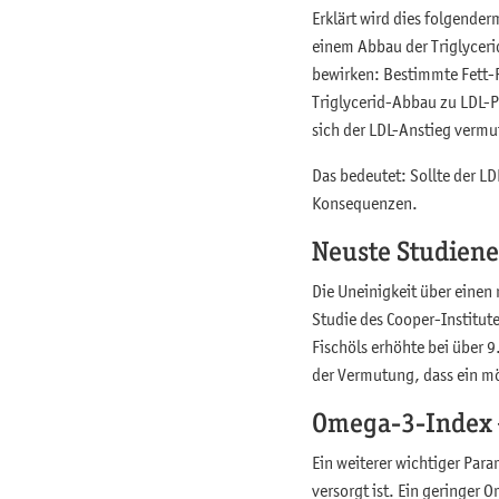
Erklärt wird dies folgende
einem Abbau der Triglyceri
bewirken: Bestimmte Fett-P
Triglycerid-Abbau zu LDL-P
sich der LDL-Anstieg vermu
Das bedeutet: Sollte der L
Konsequenzen.
Neuste Studiene
Die Uneinigkeit über einen
Studie des Cooper-Institut
Fischöls erhöhte bei über 
der Vermutung, dass ein mö
Omega-3-Index –
Ein weiterer wichtiger Par
versorgt ist. Ein geringer