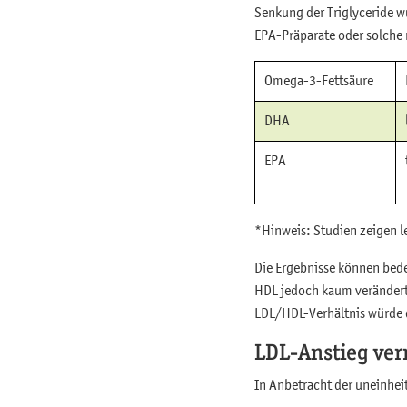
Senkung der Triglyceride w
EPA-Präparate oder solche 
Omega-3-Fettsäure
DHA
EPA
*Hinweis: Studien zeigen l
Die Ergebnisse können bede
HDL jedoch kaum veränderte
LDL/HDL-Verhältnis würde d
LDL-Anstieg ve
In Anbetracht der uneinhei