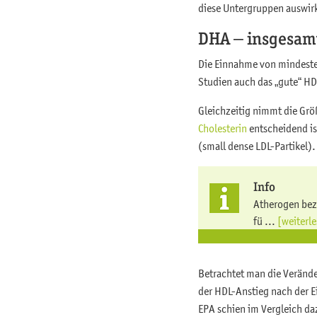
diese Untergruppen auswir
DHA – insgesamt 
Die Einnahme von mindesten
Studien auch das „gute“ HD
Gleichzeitig nimmt die Größ
Cholesterin
entscheidend is
(small dense LDL-Partikel).
Info
Atherogen beze
fü ...
[weiterl
Betrachtet man die Veränder
der HDL-Anstieg nach der E
EPA schien im Vergleich da