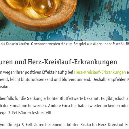
ls Kapseln kaufen. Gewonnen werden sie zum Beispiel aus Algen- oder Fischöl. Bi
uren und Herz-Kreislauf-Erkrankungen
wegen ihrer positiven Effekte häufig bei
Herz-Kreislauf-Erkrankungen
e
nd, leicht blutdrucksenkend und blutverdünnend. Deshalb empfehlen M
isiko.
enfalls für die Senkung erhöhter Blutfettwerte bekannt. Es gibt jedoch a
h der Einnahme hinweisen. Andere Forscher haben wiederum keinen oder 
ga-3-Fettsäuren festgestellt.
 von Omega-3-Fettsäuren bei einem erhöhten Risiko für Herz-Kreislauf-E