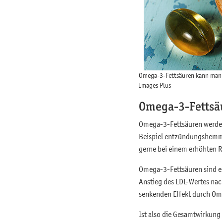
Omega-3-Fettsäuren kann man a
Images Plus
Omega-3-Fettsä
Omega-3-Fettsäuren werden 
Beispiel entzündungshemme
gerne bei einem erhöhten R
Omega-3-Fettsäuren sind eb
Anstieg des LDL-Wertes nac
senkenden Effekt durch Ome
Ist also die Gesamtwirkung