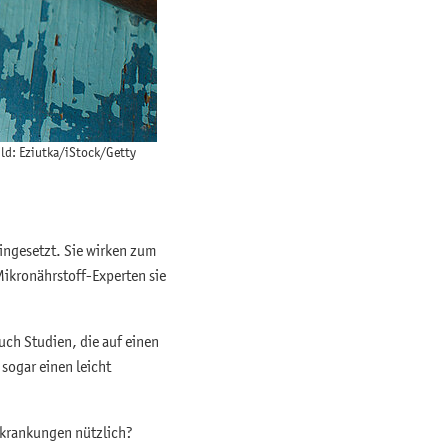
ld: Eziutka/iStock/Getty
ingesetzt. Sie wirken zum
ikronährstoff-Experten sie
uch Studien, die auf einen
sogar einen leicht
rkrankungen nützlich?