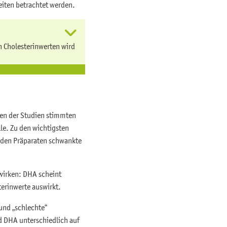
eiten betrachtet werden.
n Cholesterinwerten wird
gen der Studien stimmten
le. Zu den wichtigsten
 den Präparaten schwankte
swirken: DHA scheint
terinwerte auswirkt.
und „schlechte“
d DHA unterschiedlich auf