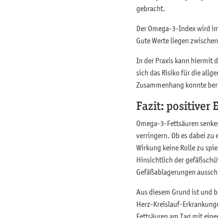
gebracht.
Der Omega-3-Index wird im 
Gute Werte liegen zwischen
In der Praxis kann hiermit
sich das Risiko für die all
Zusammenhang konnte berei
Fazit: positiver
Omega-3-Fettsäuren senke
verringern. Ob es dabei zu
Wirkung keine Rolle zu spi
Hinsichtlich der gefäßsch
Gefäßablagerungen aussch
Aus diesem Grund ist und b
Herz-Kreislauf-Erkrankung
Fettsäuren am Tag mit eine