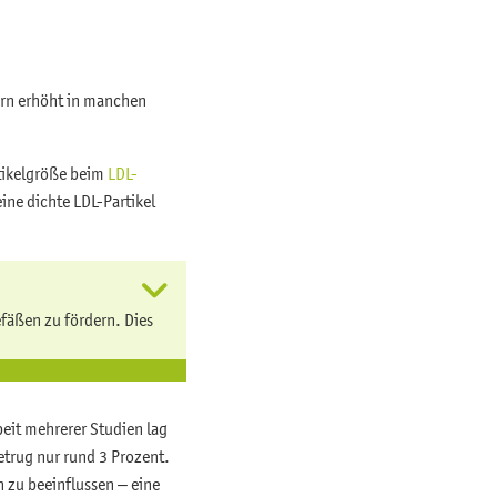
ern erhöht in manchen
rtikelgröße beim
LDL-
ine dichte LDL-Partikel
fäßen zu fördern. Dies
beit mehrerer Studien lag
etrug nur rund 3 Prozent.
 zu beeinflussen – eine