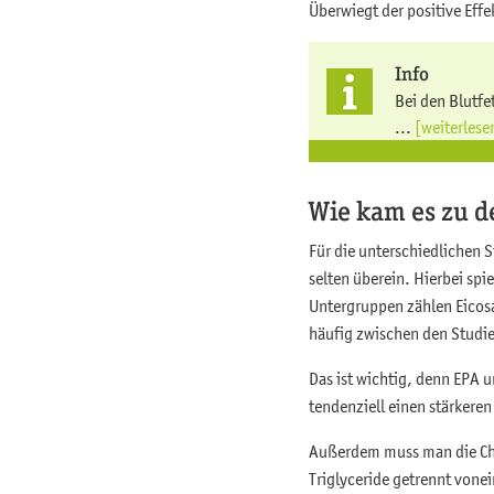
Überwiegt der positive Eff
Info
Bei den Blutfe
...
[weiterlese
Wie kam es zu 
Für die unterschiedlichen
selten überein. Hierbei sp
Untergruppen zählen Eicos
häufig zwischen den Studi
Das ist wichtig, denn EPA 
tendenziell einen stärkere
Außerdem muss man die Chol
Triglyceride getrennt vone