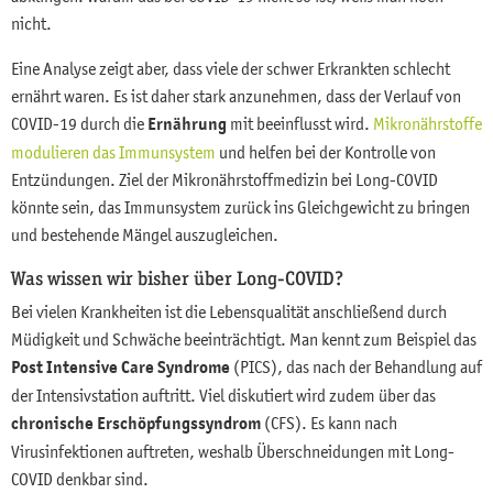
nicht.
Eine Analyse zeigt aber, dass viele der schwer Erkrankten schlecht
ernährt waren. Es ist daher stark anzunehmen, dass der Verlauf von
COVID-19 durch die
Ernährung
mit beeinflusst wird.
Mikronährstoffe
modulieren das Immunsystem
und helfen bei der Kontrolle von
Entzündungen. Ziel der Mikronährstoffmedizin bei Long-COVID
könnte sein, das Immunsystem zurück ins Gleichgewicht zu bringen
und bestehende Mängel auszugleichen.
Was wissen wir bisher über Long-COVID?
Bei vielen Krankheiten ist die Lebensqualität anschließend durch
Müdigkeit und Schwäche beeinträchtigt. Man kennt zum Beispiel das
Post Intensive Care Syndrome
(PICS), das nach der Behandlung auf
der Intensivstation auftritt. Viel diskutiert wird zudem über das
chronische Erschöpfungssyndrom
(CFS). Es kann nach
Virusinfektionen auftreten, weshalb Überschneidungen mit Long-
COVID denkbar sind.