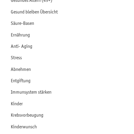
Gesundes Altern (45+)
Gesund bleiben Übersicht
Säure-Basen
Ernährung
Anti- Aging
Stress
Abnehmen
Entgiftung
Immunsystem stärken
Kinder
Krebsvorbeugung
Kinderwunsch