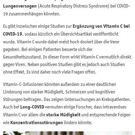
Lungenversagen
(Acute Respiratory Distress Syndrome) bei COVID-
19 zusammenhängen könnten.
Es gibt inzwischen einige Studien zur
Ergänzung von Vitamin C bei
COVID-19
, sodass kürzlich ein Übersichtsartikel veröffentlicht
wurde. Vitamin C wurde dabei meist hoch dosiert über die Vene
gegeben. Bei einigen Patienten besserte sich der
Gesundheitszustand. In dieser Form wirkt Vitamin C vermutlich direkt
gegen Viren. Neben positiven Studien gibt es jedoch auch Studien
ohne Effekt. Es sind daher noch viele Fragen offen.
Vitamin-C-Infusionen könnten außerdem zu einer deutlichen
Linderung von starker Müdigkeit, Schmerzen und kognitiven
Störungen beitragen. Das zeigen Untersuchungen an Krebspatienten.
Auch bei
Long-COVID
vermuten einige Forscher, dass intravenöses
Vitamin C vor allem die
starke Müdigkeit
und entsprechende Folgen
wie
Konzentrationsstörungen
lindern könnte.