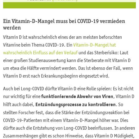
Ein Vitamin-D-Mangel muss bei COVID-19 vermieden
werden
Vitamin D ist wahrscheinlich eines der am meisten beforschten
Vitamine beim Thema COVID-19. Ein
Vitamin-D-Mangel hat
wahrscheinlich Einfluss auf den Verlauf
und das Sterberisiko: Laut
einer großen Studienauswertung kann die Sterberate mit Vitamin D
um etwa die Hälfte vermindert werden. Das ist ebenso der Fall, wenn
Vitamin D erst nach Erkrankungsbeginn eingesetzt wird.
Auch bei Long-COVID dürfte Vitamin D eine Rolle spielen: Es ist nicht
nur wichtig für eine
funktionierende Abwehr von Viren
, Vitamin D
hilft auch dabei,
Entzündungsprozesse zu kontrollieren
. So
stellten Forscher fest, dass die Stärke der Entzündungsreaktion bei
COVID-19-Patienten mit einem Vitamin-D-Mangel höher war. Dies
dürfte auch die Entstehung von Long-COVID beeinflussen. In anderen
Zusammenhängen gibt es schon Hinweise, dass Vitamin D Müdigkeit,