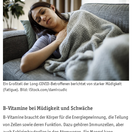
Ein Großteil der Long-COVID-Betroffenen berichtet von starker Müdigkeit
(Fatigue). Bild: iStock.com/damircudic
B-Vitamine bei Müdigkeit und Schwäche
B-Vitamine braucht der Körper für die Energiegewinnung, die Teilung
von Zellen sowie deren Funktion. Dazu gehören Immunzellen, aber
auch Schleimhautzellen in den Atemwegen. Ein Mangel kann