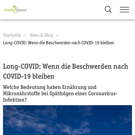
Suche
Startseite
News & Blog
Current:
Long-COVID: Wenn die Beschwerden nach COVID-19 bleiben
Long-COVID: Wenn die Beschwerden nach
COVID-19 bleiben
Welche Bedeutung haben Ernährung und
Mikronährstoffe bei Spätfolgen einer Coronavirus-
Infektion?