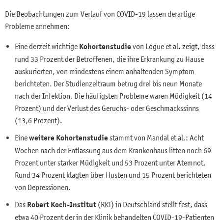
Die Beobachtungen zum Verlauf von COVID-19 lassen derartige
Probleme annehmen:
Eine derzeit wichtige
Kohortenstudie
von Logue et al
.
zeigt, dass
rund 33 Prozent der Betroffenen, die ihre Erkrankung zu Hause
auskurierten, von mindestens einem anhaltenden Symptom
berichteten. Der Studienzeitraum betrug drei bis neun Monate
nach der Infektion. Die häufigsten Probleme waren Müdigkeit (14
Prozent) und der Verlust des Geruchs- oder Geschmackssinns
(13,6 Prozent).
Eine
weitere Kohortenstudie
stammt von Mandal et al.: Acht
Wochen nach der Entlassung aus dem Krankenhaus litten noch 69
Prozent unter starker Müdigkeit und 53 Prozent unter Atemnot.
Rund 34 Prozent klagten über Husten und 15 Prozent berichteten
von Depressionen.
Das
Robert Koch-Institut
(RKI) in Deutschland stellt fest, dass
etwa 40 Prozent der in der Klinik behandelten COVID-19-Patienten