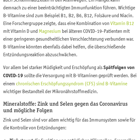
demnach zu einer beeinträchtigten Immunfunktion führen. Wichtige
B-Vitamine sind zum Beispiel B1, B2, B6, B12, Folsäure und Niacin.
Eine Forschergruppe zeigte, dass eine Kombination von
Vitamin B12
mit Vitamin D und
Magnesium
bei älteren COVID-19-Patienten mit
einer geringeren gesundheitlichen Verschlechterung verbunden war.
B-Vitamine könnten ebenfalls dabei helfen, die überschießende
Entzündungsreaktion abzuschwächen.
Vor allem bei starker Müdigkeit und Erschöpfung als
Spätfolgen von
COVID-19
sollte die Versorgung mit B-Vitaminen geprüft werden. Bei
einem
chronischen Erschöpfungssyndrom (CFS) sind B-Vitamine
wichtiger Bestandteil der Mikronährstoffmedizin.
Mineralstoffe: Zink und Selen gegen das Coronavirus
und mögliche Folgen
Zink und Selen sind vor allem wichtig für das Immunsystem sowie für
die Kontrolle von Entzündungen: