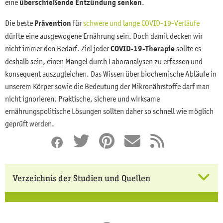
eine
überschießende Entzündung senken
.
Die beste
Prävention
für
schwere und lange COVID-19-Verläufe
dürfte eine ausgewogene Ernährung sein. Doch damit decken wir
nicht immer den Bedarf. Ziel jeder
COVID-19-Therapie
sollte es
deshalb sein, einen Mangel durch Laboranalysen zu erfassen und
konsequent auszugleichen. Das Wissen über biochemische Abläufe in
unserem Körper sowie die Bedeutung der Mikronährstoffe darf man
nicht ignorieren. Praktische, sichere und wirksame
ernährungspolitische Lösungen sollten daher so schnell wie möglich
geprüft werden.
Verzeichnis der Studien und Quellen