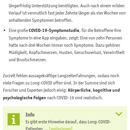
längerfristig Unterstützung benötigten. Auch nach einem milden
Verlauf ist vermutlich fast jeder Zehnte länger als vier Wochen von
anhaltenden Symptomen betroffen.
Eine große
COVID-19-Symptomstudie
, für die Betroffene ihre
Symptome in eine App eingaben, zeigt: Eine von zehn Personen
hatte nach drei Wochen immer noch Symptome. Dazu gehören
Müdigkeit, Kopfschmerzen, Husten, Geruchsverlust, Verwirrtheit
und Brustschmerzen.
Zurzeit fehlen aussagekräftige Langzeiterfahrungen, sodass noch
viele Fragen zu Long-COVID offen sind. In der Summe sind sich
Forscher und Experten jedoch einig:
Körperliche, kognitive und
psychologische Folgen
nach COVID-19 sind realistisch.
Info
Es gibt erste Hinweise darauf, dass Long-COVID-
Patienten ...
[weiterlesen]