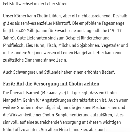
Fettstoffwechsel in der Leber stören.
Unser Körper kann Cholin bilden, aber oft nicht ausreichend. Deshalb
gilt es als semi-essenzieller Nährstoff. Die empfohlene Tagesmenge
liegt bei 400 Milligramm für Erwachsene und Jugendliche (15–17
Jahre). Gute Lieferanten sind zum Beispiel Rinderleber und
Rindfleisch, Eier, Huhn, Fisch, Milch und Sojabohnen. Vegetarier und
insbesondere Veganer weisen oft einen Mangel auf. Hier kann eine
zusätzliche Einnahme sinnvoll sein.
Auch Schwangere und Stillende haben einen erhöhten Bedarf.
Fazit: Auf die Versorgung mit Cholin achten
Die Übersichtsarbeit (Metaanalyse) hat gezeigt, dass ein Cholin-
Mangel im Gehirn für Angststörungen charakteristisch ist. Auch wenn
weitere Studien notwendig sind, um die genauen Mechanismen und
die Wirksamkeit einer Cholin-Supplementierung aufzuklären, ist es
sinnvoll, auf eine ausreichende Versorgung mit diesem wichtigen
Nährstoff zu achten. Vor allem Fleisch und Eier, aber auch