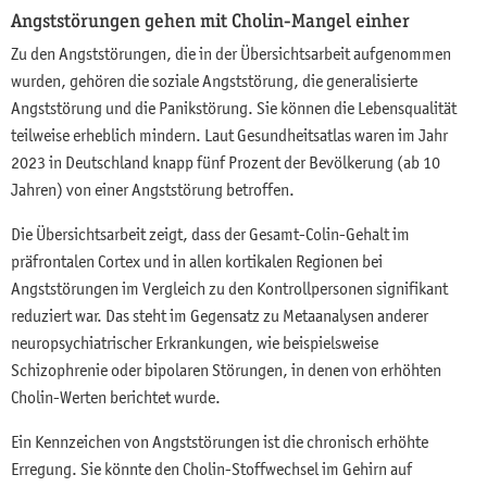
Angststörungen gehen mit Cholin-Mangel einher
Zu den Angststörungen, die in der Übersichtsarbeit aufgenommen
wurden, gehören die soziale Angststörung, die generalisierte
Angststörung und die Panikstörung. Sie können die Lebensqualität
teilweise erheblich mindern. Laut Gesundheitsatlas waren im Jahr
2023 in Deutschland knapp fünf Prozent der Bevölkerung (ab 10
Jahren) von einer Angststörung betroffen.
Die Übersichtsarbeit zeigt, dass der Gesamt-Colin-Gehalt im
präfrontalen Cortex und in allen kortikalen Regionen bei
Angststörungen im Vergleich zu den Kontrollpersonen signifikant
reduziert war. Das steht im Gegensatz zu Metaanalysen anderer
neuropsychiatrischer Erkrankungen, wie beispielsweise
Schizophrenie oder bipolaren Störungen, in denen von erhöhten
Cholin-Werten berichtet wurde.
Ein Kennzeichen von Angststörungen ist die chronisch erhöhte
Erregung. Sie könnte den Cholin-Stoffwechsel im Gehirn auf