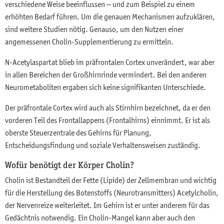
verschiedene Weise beeinflussen – und zum Beispiel zu einem
erhöhten Bedarf führen. Um die genauen Mechanismen aufzuklären,
sind weitere Studien nötig. Genauso, um den Nutzen einer
angemessenen Cholin-Supplementierung zu ermitteln.
N-Acetylaspartat blieb im präfrontalen Cortex unverändert, war aber
in allen Bereichen der Großhirnrinde vermindert. Bei den anderen
Neurometaboliten ergaben sich keine signifikanten Unterschiede.
Der präfrontale Cortex wird auch als Stirnhirn bezeichnet, da er den
vorderen Teil des Frontallappens (Frontalhirns) einnimmt. Er ist als
oberste Steuerzentrale des Gehirns für Planung,
Entscheidungsfindung und soziale Verhaltensweisen zuständig.
Wofür benötigt der Körper Cholin?
Cholin ist Bestandteil der Fette (Lipide) der Zellmembran und wichtig
für die Herstellung des Botenstoffs (Neurotransmitters) Acetylcholin,
der Nervenreize weiterleitet. Im Gehirn ist er unter anderem für das
Gedächtnis notwendig. Ein Cholin-Mangel kann aber auch den