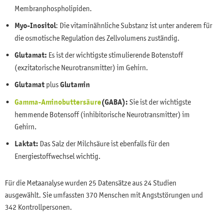
Membranphospholipiden.
Myo-Inositol
: Die vitaminähnliche Substanz ist unter anderem für
die osmotische Regulation des Zellvolumens zuständig.
Glutamat:
Es ist der wichtigste stimulierende Botenstoff
(exzitatorische Neurotransmitter) im Gehirn.
Glutamat
plus
Glutamin
Gamma-Aminobuttersäure
(GABA):
Sie ist der wichtigste
hemmende Botensoff (inhibitorische Neurotransmitter) im
Gehirn.
Laktat:
Das Salz der Milchsäure ist ebenfalls für den
Energiestoffwechsel wichtig.
Für die Metaanalyse wurden 25 Datensätze aus 24 Studien
ausgewählt. Sie umfassten 370 Menschen mit Angststörungen und
342 Kontrollpersonen.