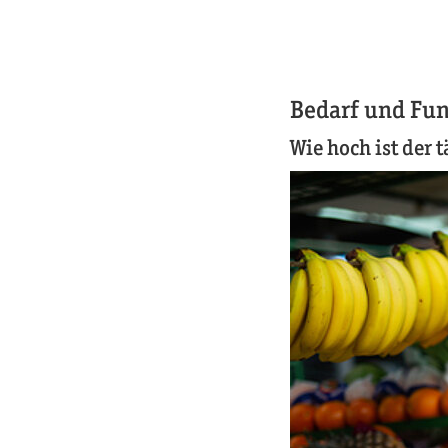
Bedarf und Fun
Wie hoch ist der 