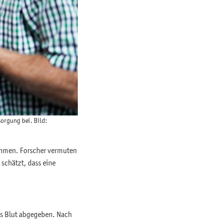
orgung bei. Bild:
nehmen. Forscher vermuten
schätzt, dass eine
s Blut abgegeben. Nach