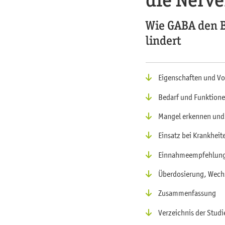
Wie GABA den B
lindert
Eigenschaften und V
Bedarf und Funktione
Mangel erkennen und
Einsatz bei Krankheit
Einnahmeempfehlun
Überdosierung, Wechs
Zusammenfassung
Verzeichnis der Studi