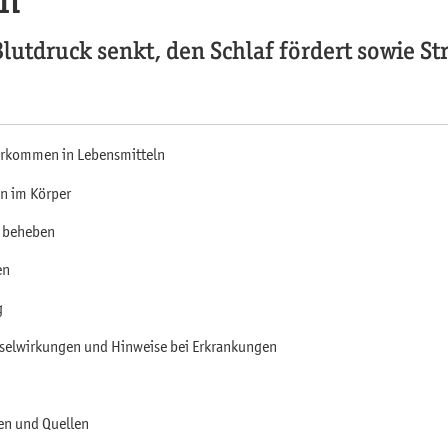
lutdruck senkt, den Schlaf fördert sowie St
orkommen in Lebensmitteln
n im Körper
 beheben
en
g
elwirkungen und Hinweise bei Erkrankungen
en und Quellen