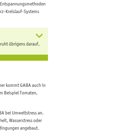
t. Entspannungsmethoden
erz-Kreislauf-Systems
ruht übrigens darauf,
Daher kommt GABA auch in
m Beispiel Tomaten,
BA bei Umweltstress an.
eit, Wasserstress oder
edingungen angebaut.