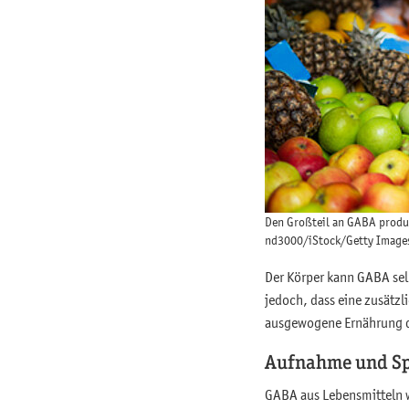
Den Großteil an GABA produz
nd3000/iStock/Getty Images
Der Körper kann GABA sel
jedoch, dass eine zusätzl
ausgewogene Ernährung du
Aufnahme und Sp
GABA aus Lebensmitteln 