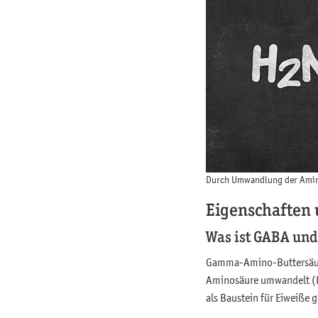
Durch Umwandlung der Amino
Eigenschaften
Was ist GABA und
Gamma-Amino-Buttersäure 
Aminosäure umwandelt (D
als Baustein für Eiweiße 