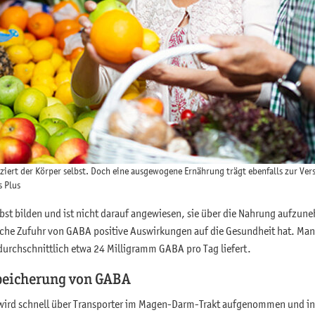
iert der Körper selbst. Doch eine ausgewogene Ernährung trägt ebenfalls zur Vers
 Plus
bst bilden und ist nicht darauf angewiesen, sie über die Nahrung aufzu
iche Zufuhr von GABA positive Auswirkungen auf die Gesundheit hat. Man 
rchschnittlich etwa 24 Milligramm GABA pro Tag liefert.
eicherung von GABA
wird schnell über Transporter im Magen-Darm-Trakt aufgenommen und in