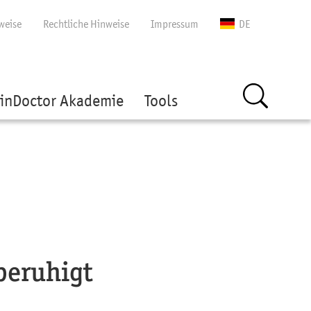
gen
weise
Rechtliche Hinweise
Impressum
DE
inDoctor Akademie
Tools
beruhigt