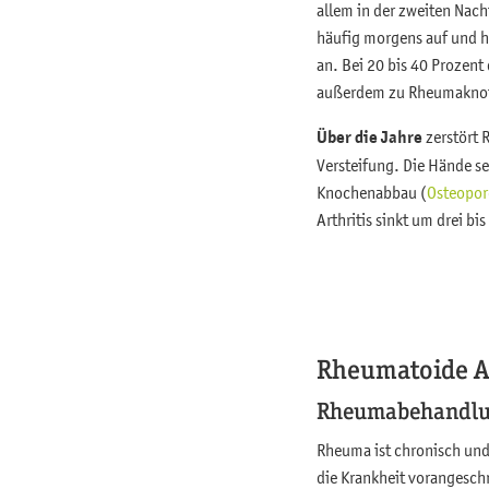
allem in der zweiten Nacht
häufig morgens auf und h
an. Bei 20 bis 40 Prozen
außerdem zu Rheumaknoten
Über die Jahre
zerstört
Versteifung. Die Hände s
Knochenabbau (
Osteopor
Arthritis sinkt um drei bi
Rheumatoide Ar
Rheumabehandlun
Rheuma ist chronisch und 
die Krankheit vorangeschr