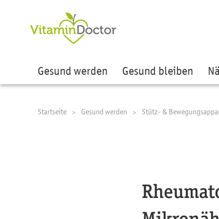
Ze
Gesund werden
Gesund bleiben
Nä
Startseite
Gesund werden
Stütz- & Bewegungsappa
Rheumato
Mikronäh