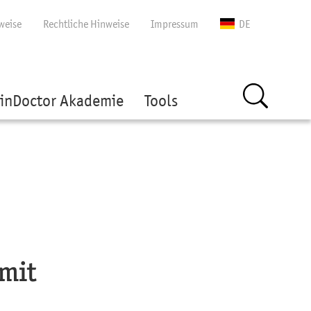
gen
weise
Rechtliche Hinweise
Impressum
DE
inDoctor Akademie
Tools
mit