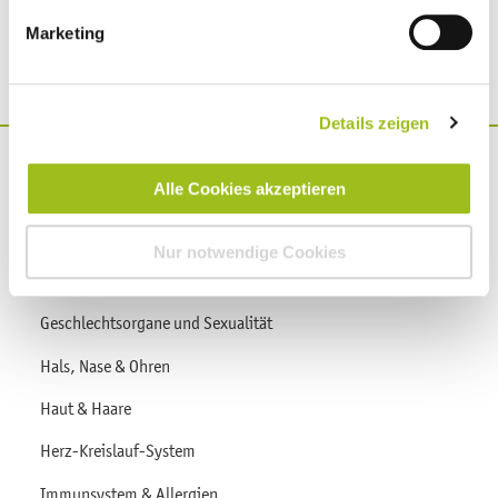
Marketing
Details zeigen
Alle Cookies akzeptieren
Gesund werden
Gesund werden Übersicht
Nur notwendige Cookies
Augen
Geschlechtsorgane und Sexualität
Hals, Nase & Ohren
Haut & Haare
Herz-Kreislauf-System
Immunsystem & Allergien