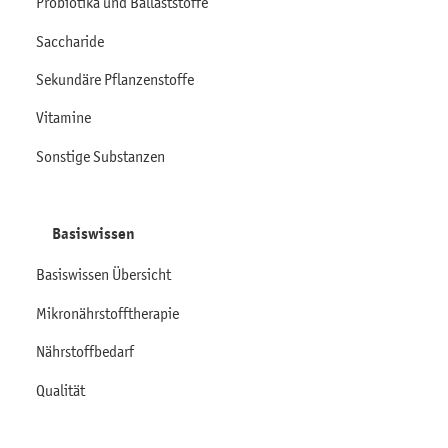
Probiotika und Ballaststoffe
Saccharide
Sekundäre Pflanzenstoffe
Vitamine
Sonstige Substanzen
Basiswissen
Basiswissen Übersicht
Mikronährstofftherapie
Nährstoffbedarf
Qualität