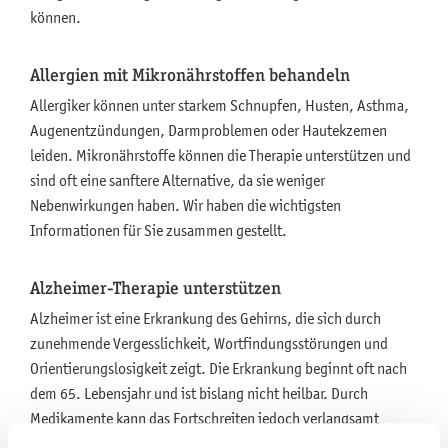
können.
Allergien mit Mikronährstoffen behandeln
Allergiker können unter starkem Schnupfen, Husten, Asthma,
Augenentzündungen, Darmproblemen oder Hautekzemen
leiden. Mikronährstoffe können die Therapie unterstützen und
sind oft eine sanftere Alternative, da sie weniger
Nebenwirkungen haben. Wir haben die wichtigsten
Informationen für Sie zusammen gestellt.
Alzheimer-Therapie unterstützen
Alzheimer ist eine Erkrankung des Gehirns, die sich durch
zunehmende Vergesslichkeit, Wortfindungsstörungen und
Orientierungslosigkeit zeigt. Die Erkrankung beginnt oft nach
dem 65. Lebensjahr und ist bislang nicht heilbar. Durch
Medikamente kann das Fortschreiten jedoch verlangsamt
werden. Zahlreiche Mikronährstoffe unterstützen die