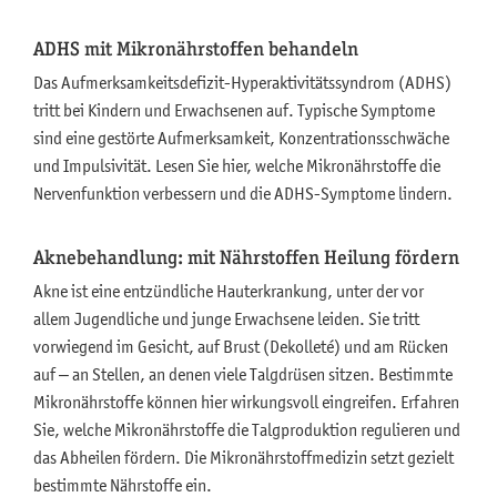
ADHS mit Mikronährstoffen behandeln
Das Aufmerksamkeitsdefizit-Hyperaktivitätssyndrom (ADHS)
tritt bei Kindern und Erwachsenen auf. Typische Symptome
sind eine gestörte Aufmerksamkeit, Konzentrationsschwäche
und Impulsivität. Lesen Sie hier, welche Mikronährstoffe die
Nervenfunktion verbessern und die ADHS-Symptome lindern.
Aknebehandlung: mit Nährstoffen Heilung fördern
Akne ist eine entzündliche Hauterkrankung, unter der vor
allem Jugendliche und junge Erwachsene leiden. Sie tritt
vorwiegend im Gesicht, auf Brust (Dekolleté) und am Rücken
auf – an Stellen, an denen viele Talgdrüsen sitzen. Bestimmte
Mikronährstoffe können hier wirkungsvoll eingreifen. Erfahren
Sie, welche Mikronährstoffe die Talgproduktion regulieren und
das Abheilen fördern. Die Mikronährstoffmedizin setzt gezielt
bestimmte Nährstoffe ein.