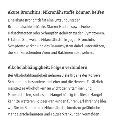
Akute Bronchitis: Mikronährstoffe können helfen
Eine akute Bronchitis ist eine Entzündung der
Bronchialschleimhäute. Starker Husten sowie Fieber,
Halsschmerzen oder Schnupfen gehören zu den Symptomen.
Erfahren Sie, welche Mikronährstoffe gegen Bronchitis-
Symptome wirken und das Immunsystem dabei unterstützen,
die krankmachenden Viren und Bakterien abzuwehren.
Alkoholabhängigkeit: Folgen verhindern
Bei Alkoholabhängigkeit nehmen viele Organe des Körpers
Schaden, insbesondere die Leber und die Nerven. Zusätzlich
mangelt es Alkoholikern an wichtigen Vitaminen und
Mineralstoffen, sodass ein Mangel häufig ist. Dieser Mangel
kann zu weiteren Folgeerkrankungen führen. Erfahren Sie hier,
wie Sie im Rahmen der Mikronährstoffmedizin gefährliche
Mangelerscheinungen und Folgeerkrankungen vermeiden