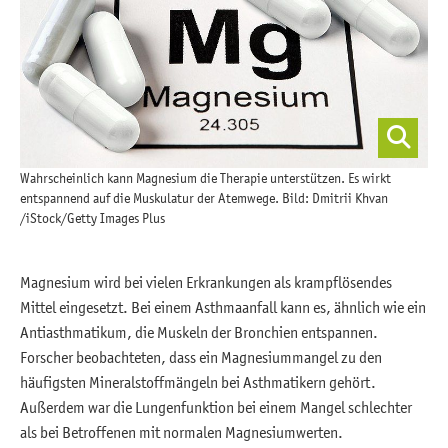
Wahrscheinlich kann Magnesium die Therapie unterstützen. Es wirkt
entspannend auf die Muskulatur der Atemwege. Bild: Dmitrii Khvan
/iStock/Getty Images Plus
Magnesium wird bei vielen Erkrankungen als krampflösendes
Mittel eingesetzt. Bei einem Asthmaanfall kann es, ähnlich wie ein
Antiasthmatikum, die Muskeln der Bronchien entspannen.
Forscher beobachteten, dass ein Magnesiummangel zu den
häufigsten Mineralstoffmängeln bei Asthmatikern gehört.
Außerdem war die Lungenfunktion bei einem Mangel schlechter
als bei Betroffenen mit normalen Magnesiumwerten.