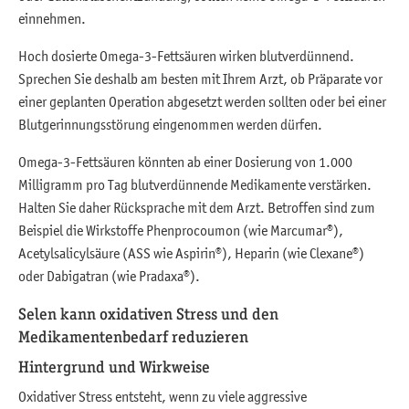
einnehmen.
Hoch dosierte Omega-3-Fettsäuren wirken blutverdünnend.
Sprechen Sie deshalb am besten mit Ihrem Arzt, ob Präparate vor
einer geplanten Operation abgesetzt werden sollten oder bei einer
Blutgerinnungsstörung eingenommen werden dürfen.
Omega-3-Fettsäuren könnten ab einer Dosierung von 1.000
Milligramm pro Tag blutverdünnende Medikamente verstärken.
Halten Sie daher Rücksprache mit dem Arzt. Betroffen sind zum
Beispiel die Wirkstoffe Phenprocoumon (wie Marcumar®),
Acetylsalicylsäure (ASS wie Aspirin®), Heparin (wie Clexane®)
oder Dabigatran (wie Pradaxa®).
Selen kann oxidativen Stress und den
Medikamentenbedarf reduzieren
Hintergrund und Wirkweise
Oxidativer Stress entsteht, wenn zu viele aggressive