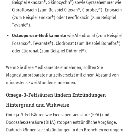
Beispiel Aknosan®, Skinocyclin®) sowie Gyrasehemmer wie
Ciprofloxacin (zum Beispiel Ciloxan®, Ciprobay®), Enoxacin
(zum Beispiel Enoxor®) oder Levofloxacin (zum Beispiel
Tavanic®).
Osteoporose-Medikamente
wie Alendronat (zum Beispiel
Fosamax®, Tevanate®), Clodronat (zum Beispiel Bonefos®)
oder Etidronat (zum Beispiel Didronel®).
Wenn Sie diese Medikamente einnehmen, sollten Sie
Magnesiumpräparate nur zeitversetzt mit einem Abstand von
mindestens zwei Stunden einnehmen.
Omega-3-Fettsäuren lindern Entzündungen
Hintergrund und Wirkweise
Omega-3-Fettsäuren wie Eicosapentaensäure (EPA) und
Docosahexaensäure (DHA) stoppen entzündliche Vorgänge.
Dadurch können sie Entzündungen in den Bronchien verringern.