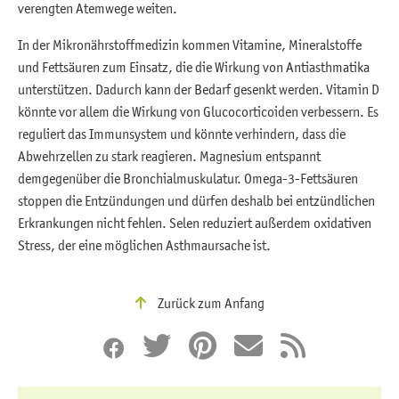
verengten Atemwege weiten.
In der Mikronährstoffmedizin kommen Vitamine, Mineralstoffe
und Fettsäuren zum Einsatz, die die Wirkung von Antiasthmatika
unterstützen. Dadurch kann der Bedarf gesenkt werden. Vitamin D
könnte vor allem die Wirkung von Glucocorticoiden verbessern. Es
reguliert das Immunsystem und könnte verhindern, dass die
Abwehrzellen zu stark reagieren. Magnesium entspannt
demgegenüber die Bronchialmuskulatur. Omega-3-Fettsäuren
stoppen die Entzündungen und dürfen deshalb bei entzündlichen
Erkrankungen nicht fehlen. Selen reduziert außerdem oxidativen
Stress, der eine möglichen Asthmaursache ist.
Zurück zum Anfang