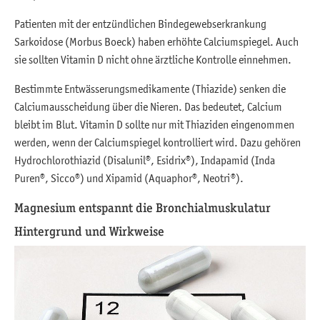
Patienten mit der entzündlichen Bindegewebserkrankung
Sarkoidose (Morbus Boeck) haben erhöhte Calciumspiegel. Auch
sie sollten Vitamin D nicht ohne ärztliche Kontrolle einnehmen.
Bestimmte Entwässerungsmedikamente (Thiazide) senken die
Calciumausscheidung über die Nieren. Das bedeutet, Calcium
bleibt im Blut. Vitamin D sollte nur mit Thiaziden eingenommen
werden, wenn der Calciumspiegel kontrolliert wird. Dazu gehören
Hydrochlorothiazid (Disalunil®, Esidrix®), Indapamid (Inda
Puren®, Sicco®) und Xipamid (Aquaphor®, Neotri®).
Magnesium entspannt die Bronchialmuskulatur
Hintergrund und Wirkweise