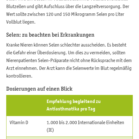
Blutzellen und gibt Aufschluss über die Langzeitversorgung. Der
Wert sollte zwischen 120 und 150 Mikrogramm Selen pro Liter
Vollblut liegen.
Selen: zu beachten bei Erkrankungen
Kranke Nieren können Selen schlechter ausscheiden. Es besteht
die Gefahr einer Überdosierung. Um dies zu vermeiden, sollten
Nierenpatienten Selen-Präparate nicht ohne Rücksprache mit dem
Arzt einnehmen. Der Arzt kann die Selenwerte im Blut regelmäßig
kontrollieren.
Dosierungen auf einen Blick
Empfehlung begleitend zu
Antiasthmatika pro Tag
Vitamin D
1.000 bis 2.000 Internationale Einheiten
(IE)