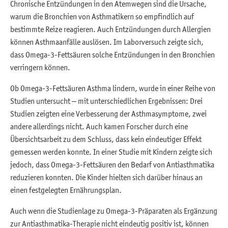
Chronische Entzündungen in den Atemwegen sind die Ursache,
warum die Bronchien von Asthmatikern so empfindlich auf
bestimmte Reize reagieren. Auch Entzündungen durch Allergien
können Asthmaanfälle auslösen. Im Laborversuch zeigte sich,
dass Omega-3-Fettsäuren solche Entzündungen in den Bronchien
verringern können.
Ob Omega-3-Fettsäuren Asthma lindern, wurde in einer Reihe von
Studien untersucht – mit unterschiedlichen Ergebnissen: Drei
Studien zeigten eine Verbesserung der Asthmasymptome, zwei
andere allerdings nicht. Auch kamen Forscher durch eine
Übersichtsarbeit zu dem Schluss, dass kein eindeutiger Effekt
gemessen werden konnte. In einer Studie mit Kindern zeigte sich
jedoch, dass Omega-3-Fettsäuren den Bedarf von Antiasthmatika
reduzieren konnten. Die Kinder hielten sich darüber hinaus an
einen festgelegten Ernährungsplan.
Auch wenn die Studienlage zu Omega-3-Präparaten als Ergänzung
zur Antiasthmatika-Therapie nicht eindeutig positiv ist, können