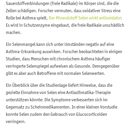
Sauerstoffverbindungen (freie Radikale) im Körper sind, die die
Zellen schädigen. Forscher vermuten, dass oxidativer Stress eine
Rolle bei Asthma spielt.
Der Mineralstoff Selen wirkt antioxidativ
:
Es wird in Schutzenzyme eingebaut, die freie Radikale unschädlich
machen.
Ein Selenmangel kann sich unter Umständen negativ auf eine
Asthma-Erkrankung auswirken. Forscher beobachteten in einigen
Studien, dass Menschen mit chronischem Asthma häufiger
verringerte Selenspiegel aufweisen als Gesunde. Demgegenüber
gibt es aber auch Betroffene mit normalen Selenwerten.
Ein Überblick über die Studienlage liefert Hinweise, dass die
gezielte Einnahme von Selen eine Antiasthmatika-Therapie
unterstützen könnte: Die Symptome verbesserten sich im
Gegensatz zu Scheinmedikamenten. In einer kleinen Vorstudie
konnte Selen zudem den Gebrauch von Glucocorticoiden
verringern.