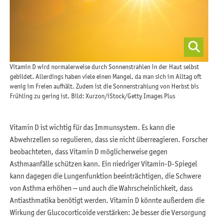
Vitamin D wird normalerweise durch Sonnenstrahlen in der Haut selbst
gebildet. Allerdings haben viele einen Mangel, da man sich im Alltag oft
wenig im Freien aufhält. Zudem ist die Sonnenstrahlung von Herbst bis
Frühling zu gering ist. Bild: Xurzon/iStock/Getty Images Plus
Vitamin D ist wichtig für das Immunsystem. Es kann die
Abwehrzellen so regulieren, dass sie nicht überreagieren. Forscher
beobachteten, dass Vitamin D möglicherweise gegen
Asthmaanfälle schützen kann. Ein niedriger Vitamin-D-Spiegel
kann dagegen die Lungenfunktion beeinträchtigen, die Schwere
von Asthma erhöhen – und auch die Wahrscheinlichkeit, dass
Antiasthmatika benötigt werden. Vitamin D könnte außerdem die
Wirkung der Glucocorticoide verstärken: Je besser die Versorgung