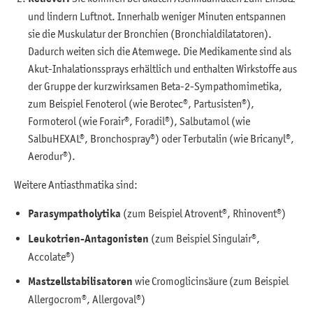
und lindern Luftnot. Innerhalb weniger Minuten entspannen
sie die Muskulatur der Bronchien (Bronchialdilatatoren).
Dadurch weiten sich die Atemwege. Die Medikamente sind als
Akut-Inhalationssprays erhältlich und enthalten Wirkstoffe aus
der Gruppe der kurzwirksamen Beta-2-Sympathomimetika,
zum Beispiel Fenoterol (wie Berotec®, Partusisten®),
Formoterol (wie Forair®, Foradil®), Salbutamol (wie
SalbuHEXAL®, Bronchospray®) oder Terbutalin (wie Bricanyl®,
Aerodur®).
Weitere Antiasthmatika sind:
Parasympatholytika
(zum Beispiel Atrovent®, Rhinovent®)
Leukotrien-Antagonisten
(zum Beispiel Singulair®,
Accolate®)
Mastzellstabilisatoren
wie Cromoglicinsäure (zum Beispiel
Allergocrom®, Allergoval®)