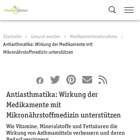
Suche
Startseite
Gesund werden
Medikamenteneinnahme
Current:
Antiasthmatika: Wirkung der Medikamente mit
Mikronährstoffmedizin unterstützen
Antiasthmatika: Wirkung der
Medikamente mit
Mikronährstoffmedizin unterstützen
Wie Vitamine, Mineralstoffe und Fettsäuren die
Wirkung von Asthmamitteln verbessern und deren
Bedarf verringern