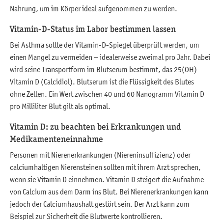
Nahrung, um im Körper ideal aufgenommen zu werden.
Vitamin-D-Status im Labor bestimmen lassen
Bei Asthma sollte der Vitamin-D-Spiegel überprüft werden, um
einen Mangel zu vermeiden – idealerweise zweimal pro Jahr. Dabei
wird seine Transportform im Blutserum bestimmt, das 25(OH)-
Vitamin D (Calcidiol). Blutserum ist die Flüssigkeit des Blutes
ohne Zellen. Ein Wert zwischen 40 und 60 Nanogramm Vitamin D
pro Milliliter Blut gilt als optimal.
Vitamin D: zu beachten bei Erkrankungen und
Medikamenteneinnahme
Personen mit Nierenerkrankungen (Niereninsuffizienz) oder
calciumhaltigen Nierensteinen sollten mit ihrem Arzt sprechen,
wenn sie Vitamin D einnehmen. Vitamin D steigert die Aufnahme
von Calcium aus dem Darm ins Blut. Bei Nierenerkrankungen kann
jedoch der Calciumhaushalt gestört sein. Der Arzt kann zum
Beispiel zur Sicherheit die Blutwerte kontrollieren.