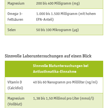
Magnesium
200 bis 400 Milligramm (mg)
Omega-3-
1.000 bis 1.500 Milligramm (mit hohem
Fettsäuren
EPA-Anteil)
Selen
50 bis 100 Mikrogramm (µg)
Sinnvolle Laboruntersuchungen auf einen Blick
Sinnvolle Blutuntersuchungen bei
Antiasthmatika-Einnahme
Vitamin D
40 bis 60 Nanogramm pro Milliliter (ng/ml)
(Calcidiol)
Magnesium
1,38 bis 1,50 Millimol pro Liter (mmol/l)
(Vollblut)