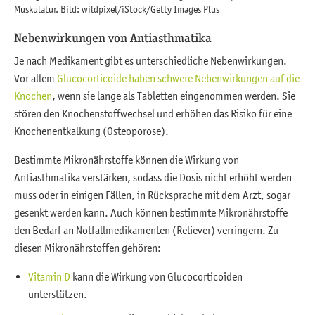
Muskulatur. Bild: wildpixel/iStock/Getty Images Plus
Nebenwirkungen von Antiasthmatika
Je nach Medikament gibt es unterschiedliche Nebenwirkungen.
Vor allem
Glucocorticoide haben schwere Nebenwirkungen auf die
Knochen
, wenn sie lange als Tabletten eingenommen werden. Sie
stören den Knochenstoffwechsel und erhöhen das Risiko für eine
Knochenentkalkung (Osteoporose).
Bestimmte Mikronährstoffe können die Wirkung von
Antiasthmatika verstärken, sodass die Dosis nicht erhöht werden
muss oder in einigen Fällen, in Rücksprache mit dem Arzt, sogar
gesenkt werden kann. Auch können bestimmte Mikronährstoffe
den Bedarf an Notfallmedikamenten (Reliever) verringern. Zu
diesen Mikronährstoffen gehören:
Vitamin D
kann die Wirkung von Glucocorticoiden
unterstützen.