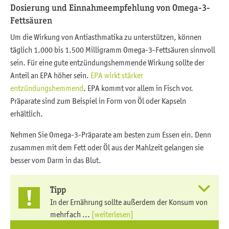
Dosierung und Einnahmeempfehlung von Omega-3-
Fettsäuren
Um die Wirkung von Antiasthmatika zu unterstützen, können
täglich 1.000 bis 1.500 Milligramm Omega-3-Fettsäuren sinnvoll
sein. Für eine gute entzündungshemmende Wirkung sollte der
Anteil an EPA höher sein.
EPA wirkt stärker
entzündungshemmend
. EPA kommt vor allem in Fisch vor.
Präparate sind zum Beispiel in Form von Öl oder Kapseln
erhältlich.
Nehmen Sie Omega-3-Präparate am besten zum Essen ein. Denn
zusammen mit dem Fett oder Öl aus der Mahlzeit gelangen sie
besser vom Darm in das Blut.
Tipp
In der Ernährung sollte außerdem der Konsum von
mehrfach ...
[weiterlesen]