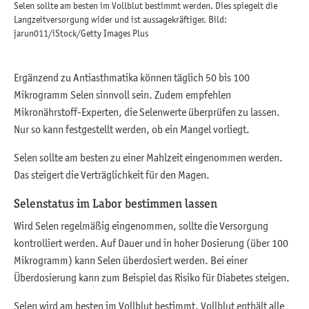
Selen sollte am besten im Vollblut bestimmt werden. Dies spiegelt die
Langzeitversorgung wider und ist aussagekräftiger. Bild:
jarun011/iStock/Getty Images Plus
Ergänzend zu Antiasthmatika können täglich 50 bis 100
Mikrogramm Selen sinnvoll sein. Zudem empfehlen
Mikronährstoff-Experten, die Selenwerte überprüfen zu lassen.
Nur so kann festgestellt werden, ob ein Mangel vorliegt.
Selen sollte am besten zu einer Mahlzeit eingenommen werden.
Das steigert die Verträglichkeit für den Magen.
Selenstatus im Labor bestimmen lassen
Wird Selen regelmäßig eingenommen, sollte die Versorgung
kontrolliert werden. Auf Dauer und in hoher Dosierung (über 100
Mikrogramm) kann Selen überdosiert werden. Bei einer
Überdosierung kann zum Beispiel das Risiko für Diabetes steigen.
Selen wird am besten im Vollblut bestimmt. Vollblut enthält alle