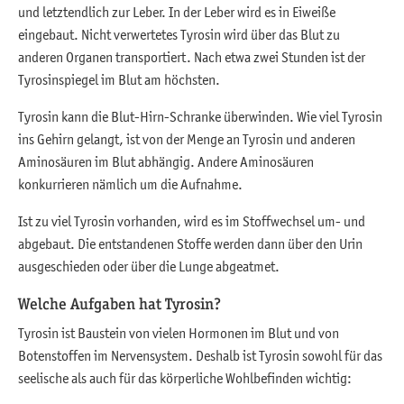
und letztendlich zur Leber. In der Leber wird es in Eiweiße
eingebaut. Nicht verwertetes Tyrosin wird über das Blut zu
anderen Organen transportiert. Nach etwa zwei Stunden ist der
Tyrosinspiegel im Blut am höchsten.
Tyrosin kann die Blut-Hirn-Schranke überwinden. Wie viel Tyrosin
ins Gehirn gelangt, ist von der Menge an Tyrosin und anderen
Aminosäuren im Blut abhängig. Andere Aminosäuren
konkurrieren nämlich um die Aufnahme.
Ist zu viel Tyrosin vorhanden, wird es im Stoffwechsel um- und
abgebaut. Die entstandenen Stoffe werden dann über den Urin
ausgeschieden oder über die Lunge abgeatmet.
Welche Aufgaben hat Tyrosin?
Tyrosin ist Baustein von vielen Hormonen im Blut und von
Botenstoffen im Nervensystem. Deshalb ist Tyrosin sowohl für das
seelische als auch für das körperliche Wohlbefinden wichtig: