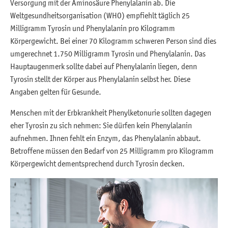
Versorgung mit der Aminosäure Phenylalanin ab. Die
Weltgesundheitsorganisation (WHO) empfiehlt täglich 25
Milligramm Tyrosin und Phenylalanin pro Kilogramm
Körpergewicht. Bei einer 70 Kilogramm schweren Person sind dies
umgerechnet 1.750 Milligramm Tyrosin und Phenylalanin. Das
Hauptaugenmerk sollte dabei auf Phenylalanin liegen, denn
Tyrosin stellt der Körper aus Phenylalanin selbst her. Diese
Angaben gelten für Gesunde.
Menschen mit der Erbkrankheit Phenylketonurie sollten dagegen
eher Tyrosin zu sich nehmen: Sie dürfen kein Phenylalanin
aufnehmen. Ihnen fehlt ein Enzym, das Phenylalanin abbaut.
Betroffene müssen den Bedarf von 25 Milligramm pro Kilogramm
Körpergewicht dementsprechend durch Tyrosin decken.