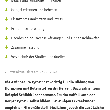
Bedarf und Funktionen im Körper
Mangel erkennen und beheben
Einsatz bei Krankheiten und Stress
Einnahmeempfehlung
Überdosierung, Wechselwirkungen und Einnahmehinweise
Zusammenfassung
Verzeichnis der Studien und Quellen
Zuletzt aktualisiert am 27.08.2024
Die Aminosäure Tyrosin ist wichtig für die Bildung von
Hormonen und Botenstoffen der Nerven. Dazu zählen zum
Beispiel Schilddrüsenhormone. Im Normalfall kann der
Körper Tyrosin selbst bilden. Bei einigen Erkrankungen
empfehlen Mikronährstoff-Mediziner jedoch die zusätzliche