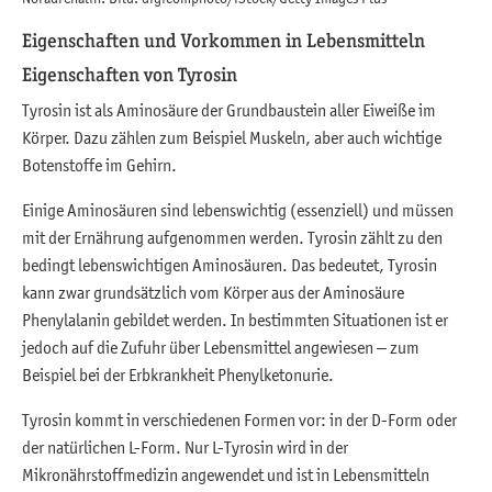
Eigenschaften und Vorkommen in Lebensmitteln
Eigenschaften von Tyrosin
Tyrosin ist als Aminosäure der Grundbaustein aller Eiweiße im
Körper. Dazu zählen zum Beispiel Muskeln, aber auch wichtige
Botenstoffe im Gehirn.
Einige Aminosäuren sind lebenswichtig (essenziell) und müssen
mit der Ernährung aufgenommen werden. Tyrosin zählt zu den
bedingt lebenswichtigen Aminosäuren. Das bedeutet, Tyrosin
kann zwar grundsätzlich vom Körper aus der Aminosäure
Phenylalanin gebildet werden. In bestimmten Situationen ist er
jedoch auf die Zufuhr über Lebensmittel angewiesen – zum
Beispiel bei der Erbkrankheit Phenylketonurie.
Tyrosin kommt in verschiedenen Formen vor: in der D-Form oder
der natürlichen L-Form. Nur L-Tyrosin wird in der
Mikronährstoffmedizin angewendet und ist in Lebensmitteln