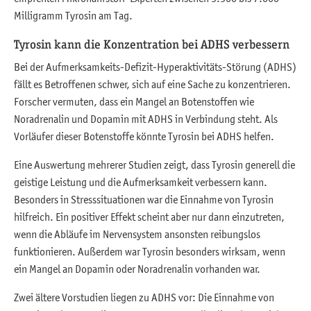
Milligramm Tyrosin am Tag.
Tyrosin kann die Konzentration bei ADHS verbessern
Bei der Aufmerksamkeits-Defizit-Hyperaktivitäts-Störung (ADHS)
fällt es Betroffenen schwer, sich auf eine Sache zu konzentrieren.
Forscher vermuten, dass ein Mangel an Botenstoffen wie
Noradrenalin und Dopamin mit ADHS in Verbindung steht. Als
Vorläufer dieser Botenstoffe könnte Tyrosin bei ADHS helfen.
Eine Auswertung mehrerer Studien zeigt, dass Tyrosin generell die
geistige Leistung und die Aufmerksamkeit verbessern kann.
Besonders in Stresssituationen war die Einnahme von Tyrosin
hilfreich. Ein positiver Effekt scheint aber nur dann einzutreten,
wenn die Abläufe im Nervensystem ansonsten reibungslos
funktionieren. Außerdem war Tyrosin besonders wirksam, wenn
ein Mangel an Dopamin oder Noradrenalin vorhanden war.
Zwei ältere Vorstudien liegen zu ADHS vor: Die Einnahme von