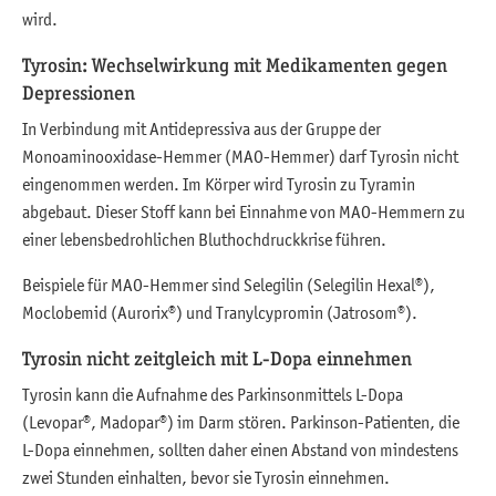
wird.
Tyrosin: Wechselwirkung mit Medikamenten gegen
Depressionen
In Verbindung mit Antidepressiva aus der Gruppe der
Monoaminooxidase-Hemmer (MAO-Hemmer) darf Tyrosin nicht
eingenommen werden. Im Körper wird Tyrosin zu Tyramin
abgebaut. Dieser Stoff kann bei Einnahme von MAO-Hemmern zu
einer lebensbedrohlichen Bluthochdruckkrise führen.
Beispiele für MAO-Hemmer sind Selegilin (Selegilin Hexal®),
Moclobemid (Aurorix®) und Tranylcypromin (Jatrosom®).
Tyrosin nicht zeitgleich mit L-Dopa einnehmen
Tyrosin kann die Aufnahme des Parkinsonmittels L-Dopa
(Levopar®, Madopar®) im Darm stören. Parkinson-Patienten, die
L-Dopa einnehmen, sollten daher einen Abstand von mindestens
zwei Stunden einhalten, bevor sie Tyrosin einnehmen.