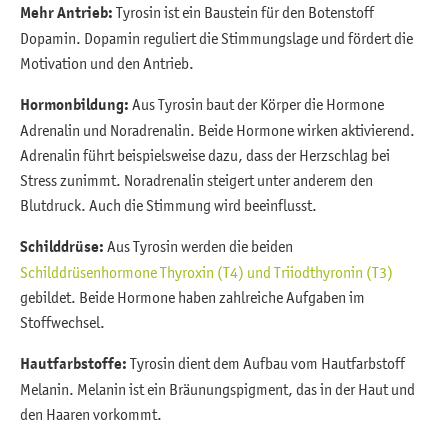
Mehr Antrieb:
Tyrosin ist ein Baustein für den Botenstoff
Dopamin. Dopamin reguliert die Stimmungslage und fördert die
Motivation und den Antrieb.
Hormonbildung:
Aus Tyrosin baut der Körper die Hormone
Adrenalin und Noradrenalin. Beide Hormone wirken aktivierend.
Adrenalin führt beispielsweise dazu, dass der Herzschlag bei
Stress zunimmt. Noradrenalin steigert unter anderem den
Blutdruck. Auch die Stimmung wird beeinflusst.
Schilddrüse:
Aus Tyrosin werden die beiden
Schilddrüsenhormone Thyroxin (T4) und Triiodthyronin (T3)
gebildet. Beide Hormone haben zahlreiche Aufgaben im
Stoffwechsel.
Hautfarbstoffe:
Tyrosin dient dem Aufbau vom Hautfarbstoff
Melanin. Melanin ist ein Bräunungspigment, das in der Haut und
den Haaren vorkommt.