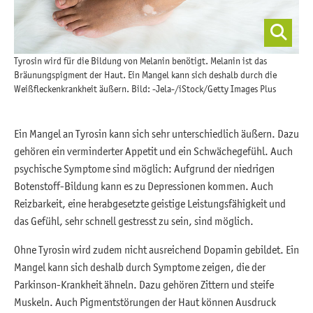
Tyrosin wird für die Bildung von Melanin benötigt. Melanin ist das
Bräunungspigment der Haut. Ein Mangel kann sich deshalb durch die
Weißfleckenkrankheit äußern. Bild: -Jela-/iStock/Getty Images Plus
Ein Mangel an Tyrosin kann sich sehr unterschiedlich äußern. Dazu
gehören ein verminderter Appetit und ein Schwächegefühl. Auch
psychische Symptome sind möglich: Aufgrund der niedrigen
Botenstoff-Bildung kann es zu Depressionen kommen. Auch
Reizbarkeit, eine herabgesetzte geistige Leistungsfähigkeit und
das Gefühl, sehr schnell gestresst zu sein, sind möglich.
Ohne Tyrosin wird zudem nicht ausreichend Dopamin gebildet. Ein
Mangel kann sich deshalb durch Symptome zeigen, die der
Parkinson-Krankheit ähneln. Dazu gehören Zittern und steife
Muskeln. Auch Pigmentstörungen der Haut können Ausdruck