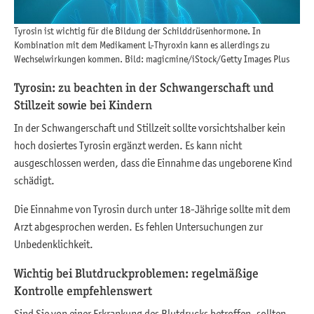
Tyrosin ist wichtig für die Bildung der Schilddrüsenhormone. In
Kombination mit dem Medikament L-Thyroxin kann es allerdings zu
Wechselwirkungen kommen. Bild: magicmine/iStock/Getty Images Plus
Tyrosin: zu beachten in der Schwangerschaft und
Stillzeit sowie bei Kindern
In der Schwangerschaft und Stillzeit sollte vorsichtshalber kein
hoch dosiertes Tyrosin ergänzt werden. Es kann nicht
ausgeschlossen werden, dass die Einnahme das ungeborene Kind
schädigt.
Die Einnahme von Tyrosin durch unter 18-Jährige sollte mit dem
Arzt abgesprochen werden. Es fehlen Untersuchungen zur
Unbedenklichkeit.
Wichtig bei Blutdruckproblemen: regelmäßige
Kontrolle empfehlenswert
Sind Sie von einer Erkrankung des Blutdrucks betroffen, sollten