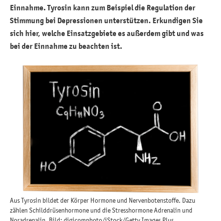
Einnahme. Tyrosin kann zum Beispiel die Regulation der
Stimmung bei Depressionen unterstützen. Erkundigen Sie
sich hier, welche Einsatzgebiete es außerdem gibt und was
bei der Einnahme zu beachten ist.
Aus Tyrosin bildet der Körper Hormone und Nervenbotenstoffe. Dazu
zählen Schilddrüsenhormone und die Stresshormone Adrenalin und
Noradrenalin. Bild: digicomphoto/iStock/Getty Images Plus