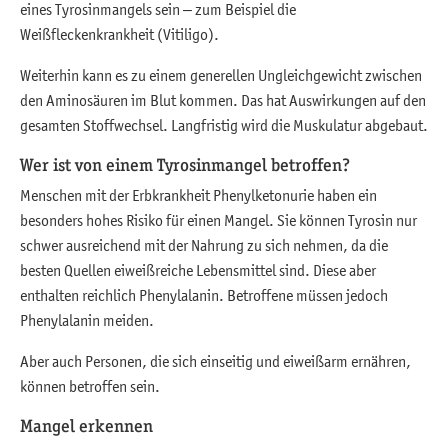
eines Tyrosinmangels sein – zum Beispiel die
Weißfleckenkrankheit (Vitiligo).
Weiterhin kann es zu einem generellen Ungleichgewicht zwischen
den Aminosäuren im Blut kommen. Das hat Auswirkungen auf den
gesamten Stoffwechsel. Langfristig wird die Muskulatur abgebaut.
Wer ist von einem Tyrosinmangel betroffen?
Menschen mit der Erbkrankheit Phenylketonurie haben ein
besonders hohes Risiko für einen Mangel. Sie können Tyrosin nur
schwer ausreichend mit der Nahrung zu sich nehmen, da die
besten Quellen eiweißreiche Lebensmittel sind. Diese aber
enthalten reichlich Phenylalanin. Betroffene müssen jedoch
Phenylalanin meiden.
Aber auch Personen, die sich einseitig und eiweißarm ernähren,
können betroffen sein.
Mangel erkennen