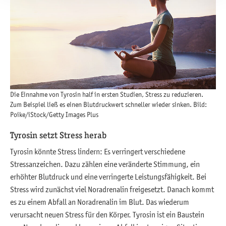
Die Einnahme von Tyrosin half in ersten Studien, Stress zu reduzieren.
Zum Beispiel ließ es einen Blutdruckwert schneller wieder sinken. Bild:
Poike/iStock/Getty Images Plus
Tyrosin setzt Stress herab
Tyrosin könnte Stress lindern: Es verringert verschiedene
Stressanzeichen. Dazu zählen eine veränderte Stimmung, ein
erhöhter Blutdruck und eine verringerte Leistungsfähigkeit. Bei
Stress wird zunächst viel Noradrenalin freigesetzt. Danach kommt
es zu einem Abfall an Noradrenalin im Blut. Das wiederum
verursacht neuen Stress für den Körper. Tyrosin ist ein Baustein