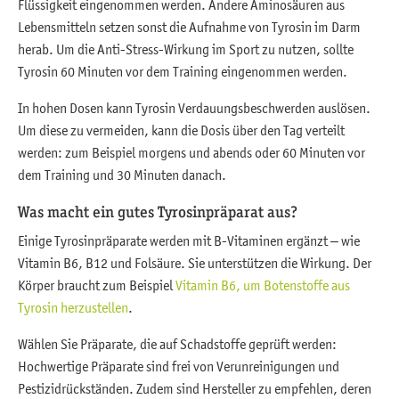
Flüssigkeit eingenommen werden. Andere Aminosäuren aus
Lebensmitteln setzen sonst die Aufnahme von Tyrosin im Darm
herab. Um die Anti-Stress-Wirkung im Sport zu nutzen, sollte
Tyrosin 60 Minuten vor dem Training eingenommen werden.
In hohen Dosen kann Tyrosin Verdauungsbeschwerden auslösen.
Um diese zu vermeiden, kann die Dosis über den Tag verteilt
werden: zum Beispiel morgens und abends oder 60 Minuten vor
dem Training und 30 Minuten danach.
Was macht ein gutes Tyrosinpräparat aus?
Einige Tyrosinpräparate werden mit B-Vitaminen ergänzt – wie
Vitamin B6, B12 und Folsäure. Sie unterstützen die Wirkung. Der
Körper braucht zum Beispiel
Vitamin B6, um Botenstoffe aus
Tyrosin herzustellen
.
Wählen Sie Präparate, die auf Schadstoffe geprüft werden:
Hochwertige Präparate sind frei von Verunreinigungen und
Pestizidrückständen. Zudem sind Hersteller zu empfehlen, deren