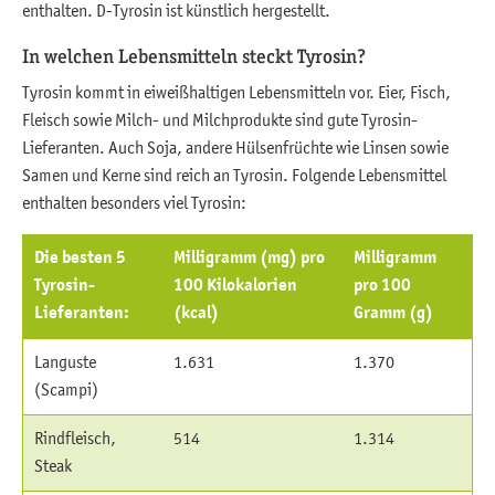
enthalten. D-Tyrosin ist künstlich hergestellt.
In welchen Lebensmitteln steckt Tyrosin?
Tyrosin kommt in eiweißhaltigen Lebensmitteln vor. Eier, Fisch,
Fleisch sowie Milch- und Milchprodukte sind gute Tyrosin-
Lieferanten. Auch Soja, andere Hülsenfrüchte wie Linsen sowie
Samen und Kerne sind reich an Tyrosin. Folgende Lebensmittel
enthalten besonders viel Tyrosin:
Die besten 5
Milligramm (mg) pro
Milligramm
Tyrosin-
100 Kilokalorien
pro 100
Lieferanten:
(kcal)
Gramm (g)
Languste
1.631
1.370
(Scampi)
Rindfleisch,
514
1.314
Steak