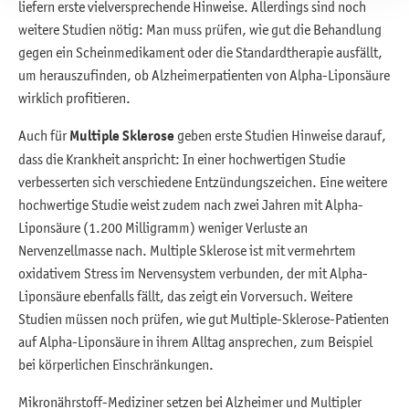
liefern erste vielversprechende Hinweise. Allerdings sind noch
weitere Studien nötig: Man muss prüfen, wie gut die Behandlung
gegen ein Scheinmedikament oder die Standardtherapie ausfällt,
um herauszufinden, ob Alzheimerpatienten von Alpha-Liponsäure
wirklich profitieren.
Auch für
Multiple Sklerose
geben erste Studien Hinweise darauf,
dass die Krankheit anspricht: In einer hochwertigen Studie
verbesserten sich verschiedene Entzündungszeichen. Eine weitere
hochwertige Studie weist zudem nach zwei Jahren mit Alpha-
Liponsäure (1.200 Milligramm) weniger Verluste an
Nervenzellmasse nach. Multiple Sklerose ist mit vermehrtem
oxidativem Stress im Nervensystem verbunden, der mit Alpha-
Liponsäure ebenfalls fällt, das zeigt ein Vorversuch. Weitere
Studien müssen noch prüfen, wie gut Multiple-Sklerose-Patienten
auf Alpha-Liponsäure in ihrem Alltag ansprechen, zum Beispiel
bei körperlichen Einschränkungen.
Mikronährstoff-Mediziner setzen bei Alzheimer und Multipler