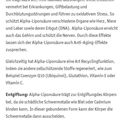
vermehrt bei Erkrankungen, Giftbelastung und
Durchblutungsstörungen und führen zu oxidativem Stress. So
schützt Alpha-Liponsäure verschiedene Organe wie Herz, Niere
und Leber sowie deren Erbgut (DNA). Alpha-Liponsäure erreicht
auch das Gehirn und schützt die Nerven. Durch diese Effekte
lassen sich der Alpha-Liponsäure auch Anti-Aging-Effekte
zusprechen.
Gleichzeitig hat Alpha-Liponsäure eine Art Recyclingfunktion,
indem sie andere zellschützende Stoffe regeneriert, wie zum
Beispiel Coenzym Q10 (Ubiquinol), Glutathion, Vitamin E oder
Vitamin C.
Entgiftung:
Alpha-Liponsäure trägt zur Entgiftung
des Körpers
bei, da sie schädliche Schwermetalle wie Blei oder Cadmium
binden kann. In dieser gebundenen Form kann der Körper die
Schwermetalle dann ausscheiden.