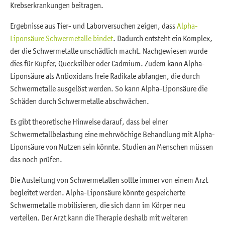
Krebserkrankungen beitragen.
Ergebnisse aus Tier- und Laborversuchen zeigen, dass
Alpha-
Liponsäure Schwermetalle bindet
. Dadurch entsteht ein Komplex,
der die Schwermetalle unschädlich macht. Nachgewiesen wurde
dies für Kupfer, Quecksilber oder Cadmium. Zudem kann Alpha-
Liponsäure als Antioxidans freie Radikale abfangen, die durch
Schwermetalle ausgelöst werden. So kann Alpha-Liponsäure die
Schäden durch Schwermetalle abschwächen.
Es gibt theoretische Hinweise darauf, dass bei einer
Schwermetallbelastung eine mehrwöchige Behandlung mit Alpha-
Liponsäure von Nutzen sein könnte. Studien an Menschen müssen
das noch prüfen.
Die Ausleitung von Schwermetallen sollte immer von einem Arzt
begleitet werden. Alpha-Liponsäure könnte gespeicherte
Schwermetalle mobilisieren, die sich dann im Körper neu
verteilen. Der Arzt kann die Therapie deshalb mit weiteren