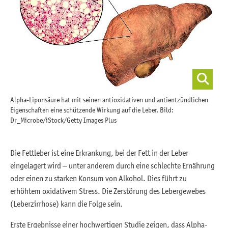
Alpha-Liponsäure hat mit seinen antioxidativen und antientzündlichen
Eigenschaften eine schützende Wirkung auf die Leber. Bild:
Dr_Microbe/iStock/Getty Images Plus
Die Fettleber ist eine Erkrankung, bei der Fett in der Leber
eingelagert wird – unter anderem durch eine schlechte Ernährung
oder einen zu starken Konsum von Alkohol. Dies führt zu
erhöhtem oxidativem Stress. Die Zerstörung des Lebergewebes
(Leberzirrhose) kann die Folge sein.
Erste Ergebnisse einer hochwertigen Studie zeigen, dass Alpha-