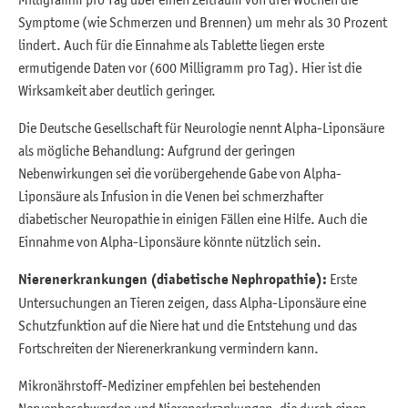
Symptome (wie Schmerzen und Brennen) um mehr als 30 Prozent
lindert. Auch für die Einnahme als Tablette liegen erste
ermutigende Daten vor (600 Milligramm pro Tag). Hier ist die
Wirksamkeit aber deutlich geringer.
Die Deutsche Gesellschaft für Neurologie nennt Alpha-Liponsäure
als mögliche Behandlung: Aufgrund der geringen
Nebenwirkungen sei die vorübergehende Gabe von Alpha-
Liponsäure als Infusion in die Venen bei schmerzhafter
diabetischer Neuropathie in einigen Fällen eine Hilfe. Auch die
Einnahme von Alpha-Liponsäure könnte nützlich sein.
Nierenerkrankungen (diabetische Nephropathie):
Erste
Untersuchungen an Tieren zeigen, dass Alpha-Liponsäure eine
Schutzfunktion auf die Niere hat und die Entstehung und das
Fortschreiten der Nierenerkrankung vermindern kann.
Mikronährstoff-Mediziner empfehlen bei bestehenden
Nervenbeschwerden und Nierenerkrankungen, die durch einen