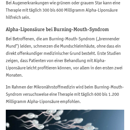
Bei Augenerkrankungen wie grünem oder grauem Star kann eine
Therapie mit täglich 300 bis 600 Milligramm Alpha-Liponsäure
hilfreich sein.
Alpha-Liponsäure bei Burning-Mouth-Syndrom
Bei Betroffenen, die am Burning-Mouth-Syndrom („brennender
Mund“) leiden, schmerzen die Mundschleimhäute, ohne dass ein
direkt offenkundiger medizinischer Grund besteht. Erste Studien
zeigen, dass Patienten von einer Behandlung mit Alpha-
Liponsäure leicht profitieren können, vor allem in den ersten zwei
Monaten.
Im Rahmen der Mikronährstoffmedizin wird beim Burning-Mouth-
Syndrom versuchsweise eine Therapie mit täglich 600 bis 1.200
Milligramm Alpha-Liponsäure empfohlen.