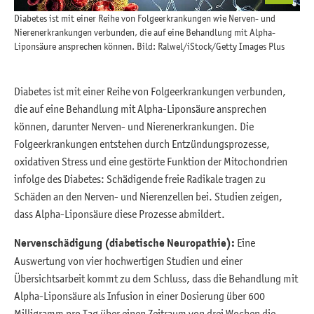
Diabetes ist mit einer Reihe von Folgeerkrankungen wie Nerven- und
Nierenerkrankungen verbunden, die auf eine Behandlung mit Alpha-
Liponsäure ansprechen können. Bild: Ralwel/iStock/Getty Images Plus
Diabetes ist mit einer Reihe von Folgeerkrankungen verbunden,
die auf eine Behandlung mit Alpha-Liponsäure ansprechen
können, darunter Nerven- und Nierenerkrankungen. Die
Folgeerkrankungen entstehen durch Entzündungsprozesse,
oxidativen Stress und eine gestörte Funktion der Mitochondrien
infolge des Diabetes: Schädigende freie Radikale tragen zu
Schäden an den Nerven- und Nierenzellen bei. Studien zeigen,
dass Alpha-Liponsäure diese Prozesse abmildert.
Nervenschädigung (diabetische Neuropathie):
Eine
Auswertung von vier hochwertigen Studien und einer
Übersichtsarbeit kommt zu dem Schluss, dass die Behandlung mit
Alpha-Liponsäure als Infusion in einer Dosierung über 600
Milligramm pro Tag über einen Zeitraum von drei Wochen die