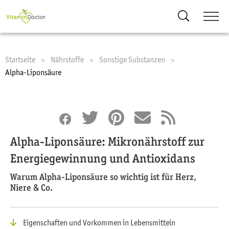
Suche
Startseite
Nährstoffe
Sonstige Substanzen
Current:
Alpha-Liponsäure
Alpha-Liponsäure: Mikronährstoff zur
Energiegewinnung und Antioxidans
Warum Alpha-Liponsäure so wichtig ist für Herz,
Niere & Co.
Eigenschaften und Vorkommen in Lebensmitteln