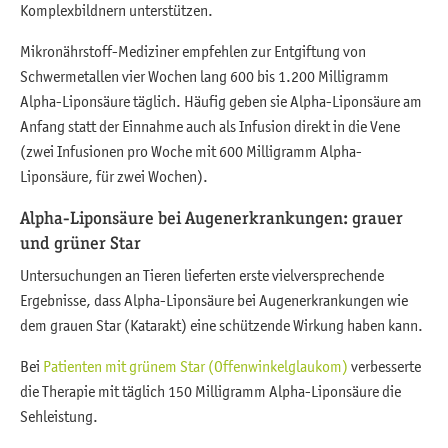
Komplexbildnern unterstützen.
Mikronährstoff-Mediziner empfehlen zur Entgiftung von
Schwermetallen vier Wochen lang 600 bis 1.200 Milligramm
Alpha-Liponsäure täglich. Häufig geben sie Alpha-Liponsäure am
Anfang statt der Einnahme auch als Infusion direkt in die Vene
(zwei Infusionen pro Woche mit 600 Milligramm Alpha-
Liponsäure, für zwei Wochen).
Alpha-Liponsäure bei Augenerkrankungen: grauer
und grüner Star
Untersuchungen an Tieren lieferten erste vielversprechende
Ergebnisse, dass Alpha-Liponsäure bei Augenerkrankungen wie
dem grauen Star (Katarakt) eine schützende Wirkung haben kann.
Bei
Patienten mit grünem Star (Offenwinkelglaukom)
verbesserte
die Therapie mit täglich 150 Milligramm Alpha-Liponsäure die
Sehleistung.