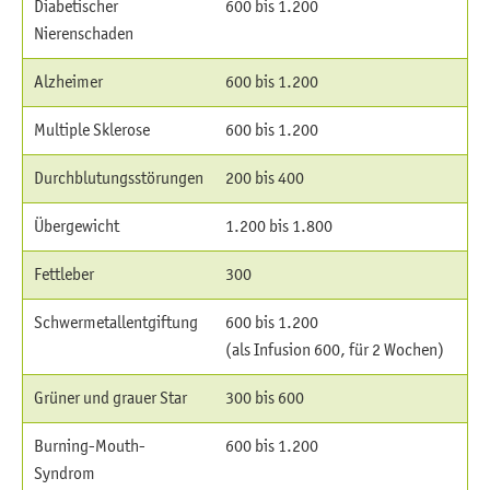
Diabetischer
600 bis 1.200
Nierenschaden
Alzheimer
600 bis 1.200
Multiple Sklerose
600 bis 1.200
Durchblutungsstörungen
200 bis 400
Übergewicht
1.200 bis 1.800
Fettleber
300
Schwermetallentgiftung
600 bis 1.200
(als Infusion 600, für 2 Wochen)
Grüner und grauer Star
300 bis 600
Burning-Mouth-
600 bis 1.200
Syndrom