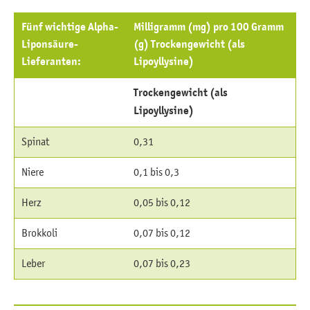
Fünf wichtige Alpha-
Milligramm (mg) pro 100 Gramm
Liponsäure-
(g) Trockengewicht (als
Lieferanten:
Lipoyllysine)
Trockengewicht (als
Lipoyllysine)
Spinat
0,31
Niere
0,1 bis 0,3
Herz
0,05 bis 0,12
Brokkoli
0,07 bis 0,12
Leber
0,07 bis 0,23