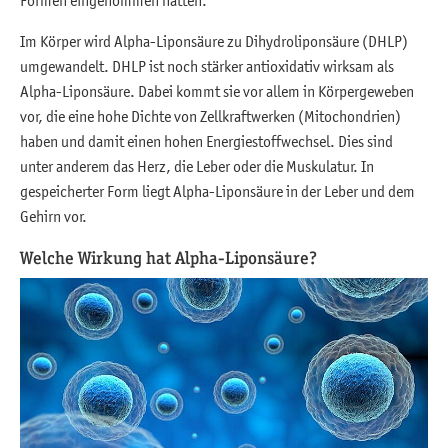
Im Körper wird Alpha-Liponsäure zu Dihydroliponsäure (DHLP)
umgewandelt. DHLP ist noch stärker antioxidativ wirksam als
Alpha-Liponsäure. Dabei kommt sie vor allem in Körpergeweben
vor, die eine hohe Dichte von Zellkraftwerken (Mitochondrien)
haben und damit einen hohen Energiestoffwechsel. Dies sind
unter anderem das Herz, die Leber oder die Muskulatur. In
gespeicherter Form liegt Alpha-Liponsäure in der Leber und dem
Gehirn vor.
Welche Wirkung hat Alpha-Liponsäure?