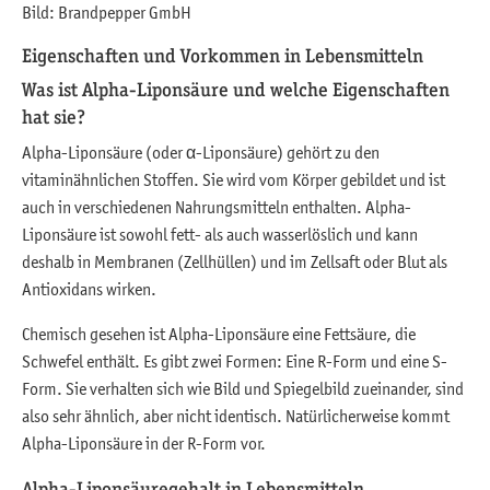
Bild: Brandpepper GmbH
Eigenschaften und Vorkommen in Lebensmitteln
Was ist Alpha-Liponsäure und welche Eigenschaften
hat sie?
Alpha-Liponsäure (oder α-Liponsäure) gehört zu den
vitaminähnlichen Stoffen. Sie wird vom Körper gebildet und ist
auch in verschiedenen Nahrungsmitteln enthalten. Alpha-
Liponsäure ist sowohl fett- als auch wasserlöslich und kann
deshalb in Membranen (Zellhüllen) und im Zellsaft oder Blut als
Antioxidans wirken.
Chemisch gesehen ist Alpha-Liponsäure eine Fettsäure, die
Schwefel enthält. Es gibt zwei Formen: Eine R-Form und eine S-
Form. Sie verhalten sich wie Bild und Spiegelbild zueinander, sind
also sehr ähnlich, aber nicht identisch. Natürlicherweise kommt
Alpha-Liponsäure in der R-Form vor.
Alpha-Liponsäuregehalt in Lebensmitteln