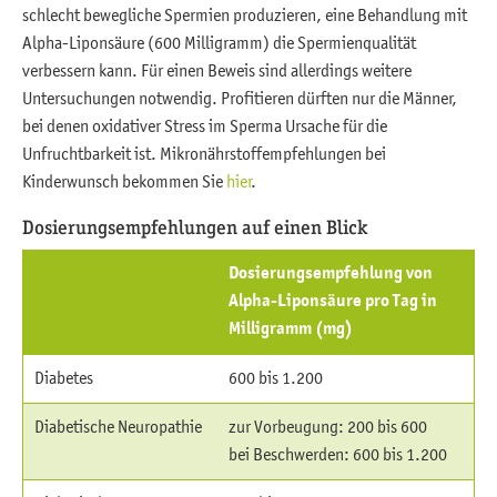
schlecht bewegliche Spermien produzieren, eine Behandlung mit
Alpha-Liponsäure (600 Milligramm) die Spermienqualität
verbessern kann. Für einen Beweis sind allerdings weitere
Untersuchungen notwendig. Profitieren dürften nur die Männer,
bei denen oxidativer Stress im Sperma Ursache für die
Unfruchtbarkeit ist. Mikronährstoffempfehlungen bei
Kinderwunsch bekommen Sie
hier
.
Dosierungsempfehlungen auf einen Blick
Dosierungsempfehlung von
Alpha-Liponsäure pro Tag in
Milligramm (mg)
Diabetes
600 bis 1.200
Diabetische Neuropathie
zur Vorbeugung: 200 bis 600
bei Beschwerden: 600 bis 1.200