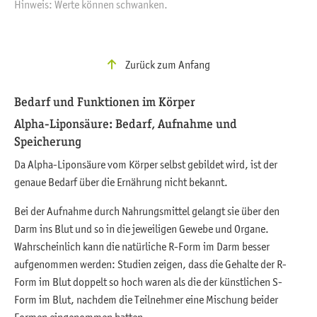
Hinweis: Werte können schwanken.
Zurück zum Anfang
Bedarf und Funktionen im Körper
Alpha-Liponsäure: Bedarf, Aufnahme und
Speicherung
Da Alpha-Liponsäure vom Körper selbst gebildet wird, ist der
genaue Bedarf über die Ernährung nicht bekannt.
Bei der Aufnahme durch Nahrungsmittel gelangt sie über den
Darm ins Blut und so in die jeweiligen Gewebe und Organe.
Wahrscheinlich kann die natürliche R-Form im Darm besser
aufgenommen werden: Studien zeigen, dass die Gehalte der R-
Form im Blut doppelt so hoch waren als die der künstlichen S-
Form im Blut, nachdem die Teilnehmer eine Mischung beider
Formen eingenommen hatten.