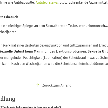
ahme
wie Antibabypille,
Antidepressiva
, blutdrucksenkende Arzneimitte
lmissbrauch
e ein niedriger Spiegel an dem Sexualhormon Testosteron, Hormonschw
chseljahren
 ein Merkmal einer gestörten Sexualfunktion und tritt zusammen mit Erre
Sexuelle Unlust beim Mann
führt zu Erektionsproblemen.
Sexuelle Unl
er mangelnden Feuchtigkeit (Lubrikation) der Scheide auf – was zu Sch
n kann. Nach den Wechseljahren wird die Scheidenschleimhaut dünner, a
Zurück zum Anfang
ndlung
 Unlust klassisch behandelt?