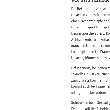
Die Behandlung von sexuel
Ursachen zu beseitigen. 
einer Psychotherapie ode
Beziehungsprobleme gelö
Depression therapiert. Ko
Achtsamkeits- und Ents
manchen Fällen die sexuel
Lustempfinden bei Frauen
Ursache, können sie – so
Bei Männern, bei denen ei
sexuelle Unlust verursac
zum Einsatz kommen. Um 
kommt auch bei Frauen e
infrage – insbesondere n
Schmerzen beim Sex aufg
Feuchtigkeit der Scheide 