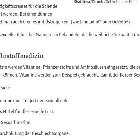
Shatilova/iStock /Getty Images Plus
tigkeitscremes für die Scheide
rt werden. Bei einer dünnen
t man auch Cremes mit Östrogen ein (wie Linoladiol® oder OeKolp®).
, sexuelle Unlust bei Männern zu behandeln, da die weibliche Sexualität gr
ährstoffmedizin
izin werden Vitamine, Pflanzenstoffe und Aminosäuren eingesetzt, die de
n können. Vitamine werden zum Beispiel gebraucht, damit der Körper S
 sich:
rmone und steigert den Sexualtrieb.
s Mittel für die sexuelle Lust.
e Sexualfunktion.
Durchblutung der Geschlechtsorgane.