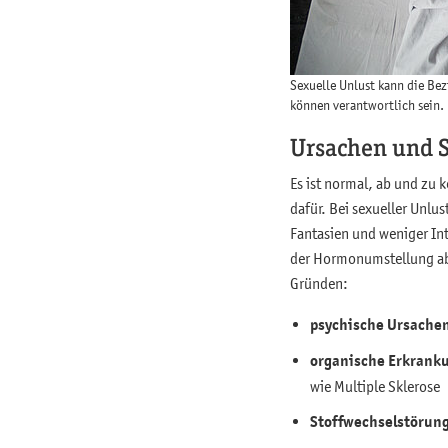
Sexuelle Unlust kann die Be
können verantwortlich sein. 
Ursachen und
Es ist normal, ab und zu 
dafür. Bei sexueller Unlu
Fantasien und weniger In
der Hormonumstellung ab.
Gründen:
psychische Ursache
organische Erkrank
wie Multiple Sklerose
Stoffwechselstörun