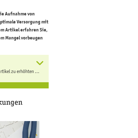
die Aufnahme von
optimale Versorgung mit
m Artikel erfahren Sie,
nem Mangel vorbeugen
tikel zu erhöhten ...
rkungen