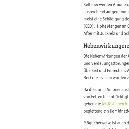
Seltener werden Anionena
ausreichend aufgenommen 
meist eine Schädigung de
(CED). Hohe Mengen an G
After mit Juckreiz und S
Nebenwirkungen:
Die Nebenwirkungen der 
und Verdauungsstörungen 
Übelkeit und Erbrechen. 
Bei Colesevelam wurden z
Da die durch Anionenaust
von Fetten beeinträchtigt
gehen die
fettlöslichen V
begleitend ein Kombinatio
Möglicherweise ist auch 