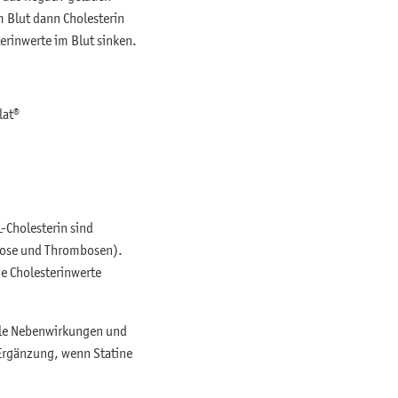
 Blut dann Cholesterin
erinwerte im Blut sinken.
lat®
-Cholesterin sind
erose und Thrombosen).
e Cholesterinwerte
iele Nebenwirkungen und
Ergänzung, wenn Statine