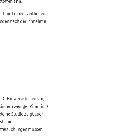
toffen sein.
ft mit einem zeitlichen
unden nach der Einnahme
D. Hinweise liegen vor,
 Kindern weniger Vitamin D
leine Studie zeigt auch
st eine
Untersuchungen müssen