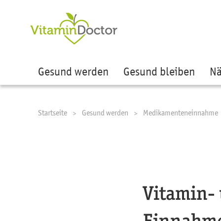
Ze
Gesund werden
Gesund bleiben
Nä
Startseite
Gesund werden
Medikamenteneinnahme
Vitamin- 
Einnahme