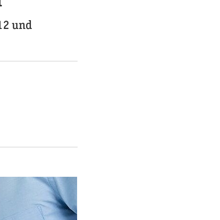
B12 und