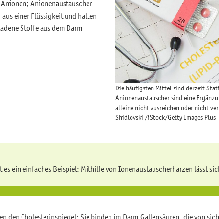
n Anionen; Anionenaustauscher
aus einer Flüssigkeit und halten
eladene Stoffe aus dem Darm
Die häufigsten Mittel sind derzeit Stat
Anionenaustauscher sind eine Ergänzu
alleine nicht ausreichen oder nicht ve
Shidlovski /iStock/Getty Images Plus
t es ein einfaches Beispiel: Mithilfe von Ionenaustauscherharzen lässt sich
]
n den Cholesterinspiegel: Sie binden im Darm Gallensäuren, die von sich