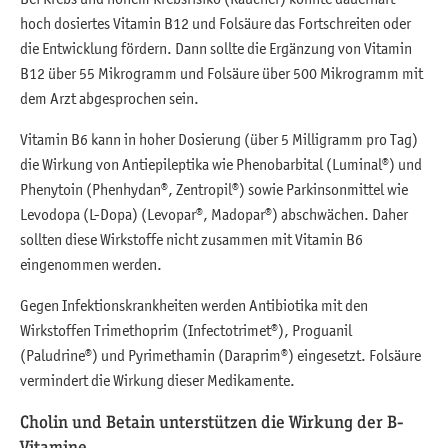
hoch dosiertes Vitamin B12 und Folsäure das Fortschreiten oder
die Entwicklung fördern. Dann sollte die Ergänzung von Vitamin
B12 über 55 Mikrogramm und Folsäure über 500 Mikrogramm mit
dem Arzt abgesprochen sein.
Vitamin B6 kann in hoher Dosierung (über 5 Milligramm pro Tag)
die Wirkung von Antiepileptika wie Phenobarbital (Luminal®) und
Phenytoin (Phenhydan®, Zentropil®) sowie Parkinsonmittel wie
Levodopa (L-Dopa) (Levopar®, Madopar®) abschwächen. Daher
sollten diese Wirkstoffe nicht zusammen mit Vitamin B6
eingenommen werden.
Gegen Infektionskrankheiten werden Antibiotika mit den
Wirkstoffen Trimethoprim (Infectotrimet®), Proguanil
(Paludrine®) und Pyrimethamin (Daraprim®) eingesetzt. Folsäure
vermindert die Wirkung dieser Medikamente.
Cholin und Betain unterstützen die Wirkung der B-
Vitamine