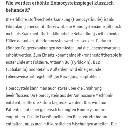
Wie werden erhöhte Homocysteinspiegel klassisch
behandelt?
Die erbliche Stoffwechselerkrankung (Homocystinurie) ist als
Erkrankung anerkannt. Die erworbene Homocysteinämie gilt noch
nicht als Krankheit. Die herkömmliche Behandlung zielt in beiden
Fällen darauf ab, die Homocysteinwerte zu senken. Dadurch
könnten Folgeerkrankungen vermieden und die Lebenserwartung
erhöht werden. Zum Einsatz kommt eine Mikronährstofftherapie in
erster Linie mit Folsäure, Vitamin B6 (Pyridoxin), B12
(Cobalamin) und Betain. Außerdem wird eine gesunde
Lebensweise mit regelmäßiger Bewegung empfohlen.
Homocystein kann man auch etwas über die Ernährung
beeinflussen: Da Homocystein aus der Aminosäure Methionin
entsteht, sollte die Zufuhr begrenzt werden. Dies wird nur
Patienten mit einer genetisch bedingten Homocystinurie
empfohlen. Da alle Eiweißquellen den Baustein Methionin
enthalten, muss man mit künstlichen Mischungen arbeiten. Die