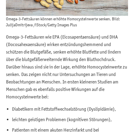
Omega-3-Fettsäuren können erhöhte Homocysteinwerte senken. Bild:
JulijaDmitrijeva /iStock/Getty Images Plus
Omega-3-Fettsäuren wie EPA (Eicosapentaensäure) und DHA
(Docosahexaensäure) wirken entzündungshemmend und
schützen die Blutgefäße, senken erhöhte Blutfette und lindern
über die blutgefäßerweiternde Wirkung den Bluthochdruck.
Darüber hinaus sind sie in der Lage, erhöhte Homocysteinwerte zu
senken. Das zeigen nicht nur Untersuchungen an Tieren und
Beobachtungen an Menschen. In ersten kleineren Studien am
Menschen gab es ebenfalls positive Wirkungen auf die
Homocysteinwerte bei:
Diabetikern mit Fettstoffwechselstörung (Dyslipidämie),
leichten geistigen Problemen (kognitiven Störungen),
Patienten mit einem akuten Herzinfarkt und bei