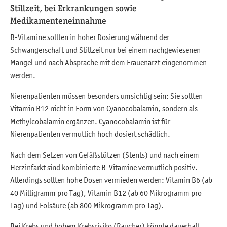
Stillzeit, bei Erkrankungen sowie
Medikamenteneinnahme
B-Vitamine sollten in hoher Dosierung während der
Schwangerschaft und Stillzeit nur bei einem nachgewiesenen
Mangel und nach Absprache mit dem Frauenarzt eingenommen
werden.
Nierenpatienten müssen besonders umsichtig sein: Sie sollten
Vitamin B12 nicht in Form von Cyanocobalamin, sondern als
Methylcobalamin ergänzen. Cyanocobalamin ist für
Nierenpatienten vermutlich hoch dosiert schädlich.
Nach dem Setzen von Gefäßstützen (Stents) und nach einem
Herzinfarkt sind kombinierte B-Vitamine vermutlich positiv.
Allerdings sollten hohe Dosen vermieden werden: Vitamin B6 (ab
40 Milligramm pro Tag), Vitamin B12 (ab 60 Mikrogramm pro
Tag) und Folsäure (ab 800 Mikrogramm pro Tag).
Bei Krebs und hohem Krebsrisiko (Raucher) könnte dauerhaft