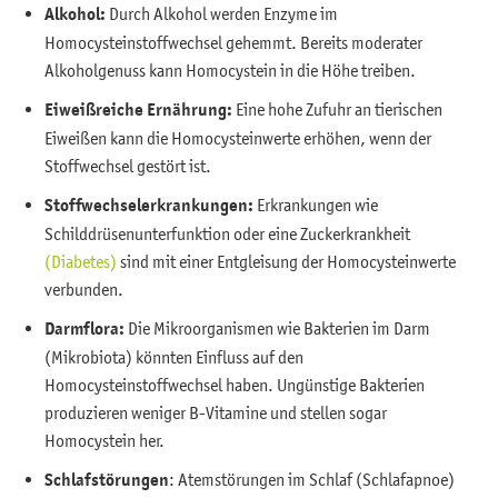
Alkohol:
Durch Alkohol werden Enzyme im
Homocysteinstoffwechsel gehemmt. Bereits moderater
Alkoholgenuss kann Homocystein in die Höhe treiben.
Eiweißreiche Ernährung:
Eine hohe Zufuhr an tierischen
Eiweißen kann die Homocysteinwerte erhöhen, wenn der
Stoffwechsel gestört ist.
Stoffwechselerkrankungen:
Erkrankungen wie
Schilddrüsenunterfunktion oder eine Zuckerkrankheit
(Diabetes)
sind mit einer Entgleisung der Homocysteinwerte
verbunden.
Darmflora:
Die Mikroorganismen wie Bakterien im Darm
(Mikrobiota) könnten Einfluss auf den
Homocysteinstoffwechsel haben. Ungünstige Bakterien
produzieren weniger B-Vitamine und stellen sogar
Homocystein her.
Schlafstörungen
: Atemstörungen im Schlaf (Schlafapnoe)