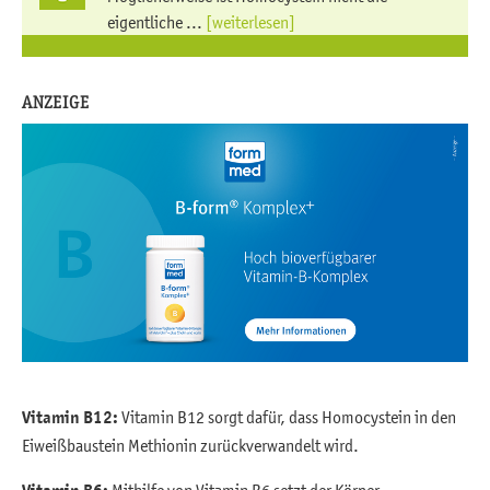
eigentliche ...
[weiterlesen]
ANZEIGE
Vitamin B12:
Vitamin B12 sorgt dafür, dass Homocystein in den
Eiweißbaustein Methionin zurückverwandelt wird.
Mithilfe von Vitamin B6 setzt der Körper