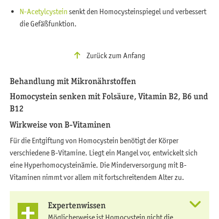
N-Acetylcystein
senkt den Homocysteinspiegel und verbessert
die Gefäßfunktion.
Zurück zum Anfang
Behandlung mit Mikronährstoffen
Homocystein senken mit Folsäure, Vitamin B2, B6 und
B12
Wirkweise von B-Vitaminen
Für die Entgiftung von Homocystein benötigt der Körper
verschiedene B-Vitamine. Liegt ein Mangel vor, entwickelt sich
eine Hyperhomocysteinämie. Die Minderversorgung mit B-
Vitaminen nimmt vor allem mit fortschreitendem Alter zu.
Expertenwissen
Möglicherweise ist Homocystein nicht die