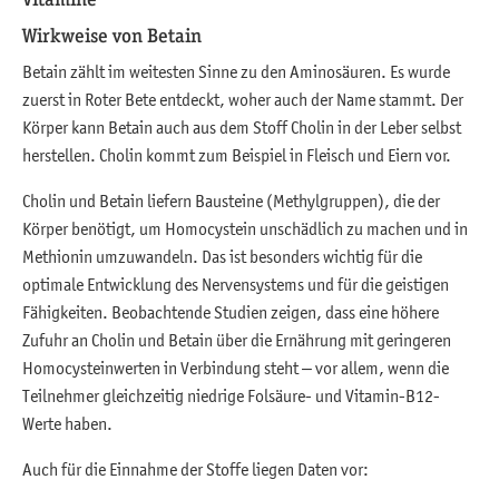
Wirkweise von Betain
Betain zählt im weitesten Sinne zu den Aminosäuren. Es wurde
zuerst in Roter Bete entdeckt, woher auch der Name stammt. Der
Körper kann Betain auch aus dem Stoff Cholin in der Leber selbst
herstellen. Cholin kommt zum Beispiel in Fleisch und Eiern vor.
Cholin und Betain liefern Bausteine (Methylgruppen), die der
Körper benötigt, um Homocystein unschädlich zu machen und in
Methionin umzuwandeln. Das ist besonders wichtig für die
optimale Entwicklung des Nervensystems und für die geistigen
Fähigkeiten. Beobachtende Studien zeigen, dass eine höhere
Zufuhr an Cholin und Betain über die Ernährung mit geringeren
Homocysteinwerten in Verbindung steht – vor allem, wenn die
Teilnehmer gleichzeitig niedrige Folsäure- und Vitamin-B12-
Werte haben.
Auch für die Einnahme der Stoffe liegen Daten vor: