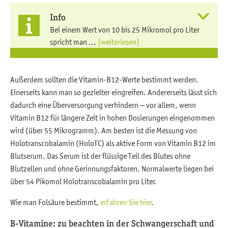
Info
Bei einem Wert von 10 bis 25 Mikromol pro Liter
spricht man ...
[weiterlesen]
Außerdem sollten die Vitamin-B12-Werte bestimmt werden.
Einerseits kann man so gezielter eingreifen. Andererseits lässt sich
dadurch eine Überversorgung verhindern – vor allem, wenn
Vitamin B12 für längere Zeit in hohen Dosierungen eingenommen
wird (über 55 Mikrogramm). Am besten ist die Messung von
Holotranscobalamin (HoloTC) als aktive Form von Vitamin B12 im
Blutserum. Das Serum ist der flüssige Teil des Blutes ohne
Blutzellen und ohne Gerinnungsfaktoren. Normalwerte liegen bei
über 54 Pikomol Holotranscobalamin pro Liter.
Wie man Folsäure bestimmt,
erfahren Sie hier
.
B-Vitamine: zu beachten in der Schwangerschaft und