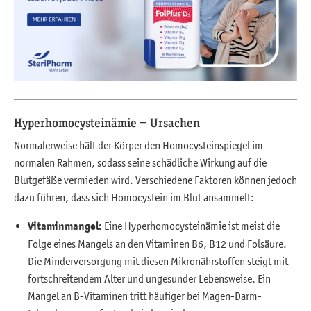
Hyperhomocysteinämie − Ursachen
Normalerweise hält der Körper den Homocysteinspiegel im
normalen Rahmen, sodass seine schädliche Wirkung auf die
Blutgefäße vermieden wird. Verschiedene Faktoren können jedoch
dazu führen, dass sich Homocystein im Blut ansammelt:
Vitaminmangel:
Eine Hyperhomocysteinämie ist meist die
Folge eines Mangels an den Vitaminen B6, B12 und Folsäure.
Die Minderversorgung mit diesen Mikronährstoffen steigt mit
fortschreitendem Alter und ungesunder Lebensweise. Ein
Mangel an B-Vitaminen tritt häufiger bei Magen-Darm-