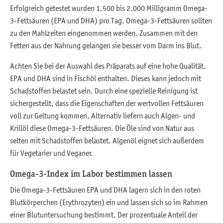
Erfolgreich getestet wurden 1.500 bis 2.000 Milligramm Omega-
3-Fettsäuren (EPA und DHA) pro Tag. Omega-3-Fettsäuren sollten
zu den Mahlzeiten eingenommen werden. Zusammen mit den
Fetten aus der Nahrung gelangen sie besser vom Darm ins Blut.
Achten Sie bei der Auswahl des Präparats auf eine hohe Qualität.
EPA und DHA sind in Fischöl enthalten. Dieses kann jedoch mit
Schadstoffen belastet sein. Durch eine spezielle Reinigung ist
sichergestellt, dass die Eigenschaften der wertvollen Fettsäuren
voll zur Geltung kommen. Alternativ liefern auch Algen- und
Krillöl diese Omega-3-Fettsäuren. Die Öle sind von Natur aus
selten mit Schadstoffen belastet. Algenöl eignet sich außerdem
für Vegetarier und Veganer.
Omega-3-Index im Labor bestimmen lassen
Die Omega-3-Fettsäuren EPA und DHA lagern sich in den roten
Blutkörperchen (Erythrozyten) ein und lassen sich so im Rahmen
einer Blutuntersuchung bestimmt. Der prozentuale Anteil der