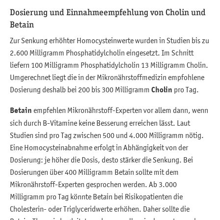
Dosierung und Einnahmeempfehlung von Cholin und
Betain
Zur Senkung erhöhter Homocysteinwerte wurden in Studien bis zu
2.600 Milligramm Phosphatidylcholin eingesetzt. Im Schnitt
liefern 100 Milligramm Phosphatidylcholin 13 Milligramm Cholin.
Umgerechnet liegt die in der Mikronährstoffmedizin empfohlene
Dosierung deshalb bei 200 bis 300 Milligramm
Cholin
pro Tag.
Betain
empfehlen Mikronährstoff-Experten vor allem dann, wenn
sich durch B-Vitamine keine Besserung erreichen lässt. Laut
Studien sind pro Tag zwischen 500 und 4.000 Milligramm nötig.
Eine Homocysteinabnahme erfolgt in Abhängigkeit von der
Dosierung: je höher die Dosis, desto stärker die Senkung. Bei
Dosierungen über 400 Milligramm Betain sollte mit dem
Mikronährstoff-Experten gesprochen werden. Ab 3.000
Milligramm pro Tag könnte Betain bei Risikopatienten die
Cholesterin- oder Triglyceridwerte erhöhen. Daher sollte die