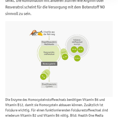
senkt. Die Kombination mit anderen Stoffen wie Arginin oder
Resveratrol scheint für die Versorgung mit dem Botenstoff NO
sinnvoll zu sein.
Die Enzyme des Homocysteinstoffwechsels benötigen Vitamin B6 und
Vitamin B12, damit sie Homocystein abbauen können. Zusätzlich ist
Folsäure wichtig. Für einen funktionierenden Folsäurestoffwechsel sind
wiederum Vitamin B2 und Vitamin B6 nötig. Bild: Health One Media