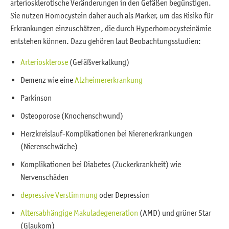
arteriosklerotische Veränderungen in den Gefäßen begünstigen.
Sie nutzen Homocystein daher auch als Marker, um das Risiko für
Erkrankungen einzuschätzen, die durch Hyperhomocysteinämie
entstehen können. Dazu gehören laut Beobachtungsstudien:
Arteriosklerose
(Gefäßverkalkung)
Demenz wie eine
Alzheimererkrankung
Parkinson
Osteoporose (Knochenschwund)
Herzkreislauf-Komplikationen bei Nierenerkrankungen
(Nierenschwäche)
Komplikationen bei Diabetes (Zuckerkrankheit) wie
Nervenschäden
depressive Verstimmung
oder Depression
Altersabhängige Makuladegeneration
(AMD) und grüner Star
(Glaukom)