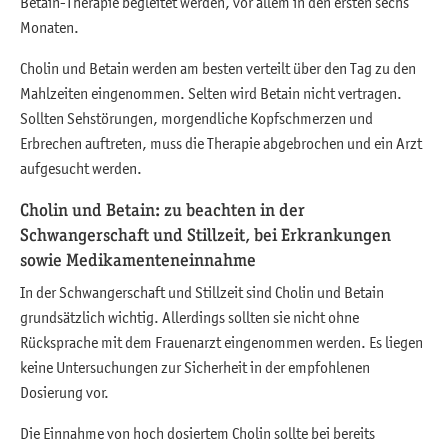
Betain-Therapie begleitet werden, vor allem in den ersten sechs
Monaten.
Cholin und Betain werden am besten verteilt über den Tag zu den
Mahlzeiten eingenommen. Selten wird Betain nicht vertragen.
Sollten Sehstörungen, morgendliche Kopfschmerzen und
Erbrechen auftreten, muss die Therapie abgebrochen und ein Arzt
aufgesucht werden.
Cholin und Betain: zu beachten in der
Schwangerschaft und Stillzeit, bei Erkrankungen
sowie Medikamenteneinnahme
In der Schwangerschaft und Stillzeit sind Cholin und Betain
grundsätzlich wichtig. Allerdings sollten sie nicht ohne
Rücksprache mit dem Frauenarzt eingenommen werden. Es liegen
keine Untersuchungen zur Sicherheit in der empfohlenen
Dosierung vor.
Die Einnahme von hoch dosiertem Cholin sollte bei bereits