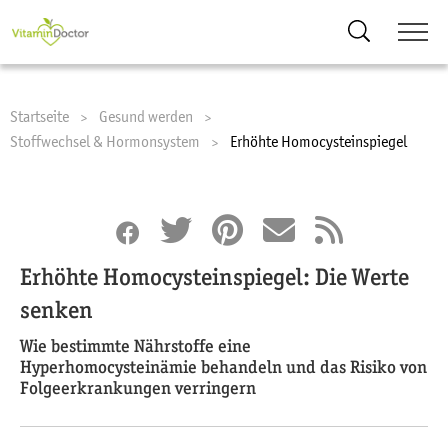
Suche
Startseite
Gesund werden
Stoffwechsel & Hormonsystem
Current:
Erhöhte Homocysteinspiegel
Erhöhte Homocysteinspiegel: Die Werte
senken
Wie bestimmte Nährstoffe eine
Hyperhomocysteinämie behandeln und das Risiko von
Folgeerkrankungen verringern