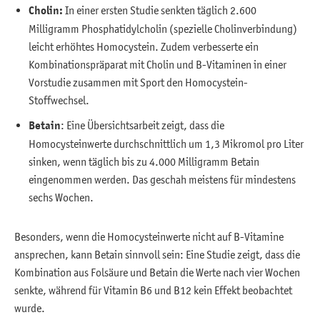
Cholin:
In einer ersten Studie senkten täglich 2.600
Milligramm Phosphatidylcholin (spezielle Cholinverbindung)
leicht erhöhtes Homocystein. Zudem verbesserte ein
Kombinationspräparat mit Cholin und B-Vitaminen in einer
Vorstudie zusammen mit Sport den Homocystein-
Stoffwechsel.
Betain
: Eine Übersichtsarbeit zeigt, dass die
Homocysteinwerte durchschnittlich um 1,3 Mikromol pro Liter
sinken, wenn täglich bis zu 4.000 Milligramm Betain
eingenommen werden. Das geschah meistens für mindestens
sechs Wochen.
Besonders, wenn die Homocysteinwerte nicht auf B-Vitamine
ansprechen, kann Betain sinnvoll sein: Eine Studie zeigt, dass die
Kombination aus Folsäure und Betain die Werte nach vier Wochen
senkte, während für Vitamin B6 und B12 kein Effekt beobachtet
wurde.