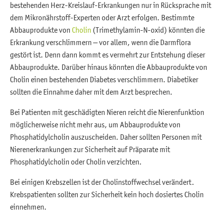
bestehenden Herz-Kreislauf-Erkrankungen nur in Rücksprache mit
dem Mikronährstoff-Experten oder Arzt erfolgen. Bestimmte
Abbauprodukte von
Cholin
(Trimethylamin-N-oxid) könnten die
Erkrankung verschlimmern – vor allem, wenn die Darmflora
gestört ist. Denn dann kommt es vermehrt zur Entstehung dieser
Abbauprodukte. Darüber hinaus könnten die Abbauprodukte von
Cholin einen bestehenden Diabetes verschlimmern. Diabetiker
sollten die Einnahme daher mit dem Arzt besprechen.
Bei Patienten mit geschädigten Nieren reicht die Nierenfunktion
möglicherweise nicht mehr aus, um Abbauprodukte von
Phosphatidylcholin auszuscheiden. Daher sollten Personen mit
Nierenerkrankungen zur Sicherheit auf Präparate mit
Phosphatidylcholin oder Cholin verzichten.
Bei einigen Krebszellen ist der Cholinstoffwechsel verändert.
Krebspatienten sollten zur Sicherheit kein hoch dosiertes Cholin
einnehmen.