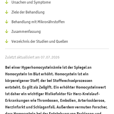
Ursachen und Symptome
Ziele der Behandlung
Behandlung mit Mikronährstoffen
Zusammenfassung
Verzeichnis der Studien und Quellen
Zuletzt aktualisiert am 07.07.2026
Bei einer Hyperhomocysteinämie ist der Spiegel an
Homocystein im Blut erhöht. Homocystein ist ein
körpereigener Stoff, der bei Stoffwechselprozessen
entsteht. Es gilt als Zellgift. Ein erhöhter Homocysteinwert
ist daher ein wichtiger Risikofaktor für Herz-Kreislauf-
Erkrankungen wie Thrombosen, Embolien, Arteriosklerose,
Herzinfarkt und Schlaganfall. Außerdem vermuten Forscher,
dass Homocystein bei der Entstehung von Parkinson und