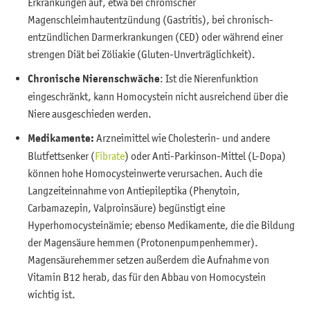
Erkrankungen auf, etwa bei chronischer
Magenschleimhautentzündung (Gastritis), bei chronisch-
entzündlichen Darmerkrankungen (CED) oder während einer
strengen Diät bei Zöliakie (Gluten-Unverträglichkeit).
Chronische Nierenschwäche
: Ist die Nierenfunktion
eingeschränkt, kann Homocystein nicht ausreichend über die
Niere ausgeschieden werden.
Medikamente:
Arzneimittel wie Cholesterin- und andere
Blutfettsenker (
Fibrate
) oder Anti-Parkinson-Mittel (L-Dopa)
können hohe Homocysteinwerte verursachen. Auch die
Langzeiteinnahme von Antiepileptika (Phenytoin,
Carbamazepin, Valproinsäure) begünstigt eine
Hyperhomocysteinämie; ebenso Medikamente, die die Bildung
der Magensäure hemmen (Protonenpumpenhemmer).
Magensäurehemmer setzen außerdem die Aufnahme von
Vitamin B12 herab, das für den Abbau von Homocystein
wichtig ist.