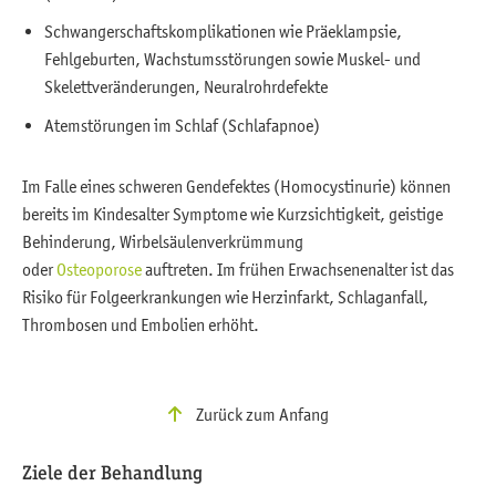
Schwangerschaftskomplikationen wie Präeklampsie,
Fehlgeburten, Wachstumsstörungen sowie Muskel- und
Skelettveränderungen, Neuralrohrdefekte
Atemstörungen im Schlaf (Schlafapnoe)
Im Falle eines schweren Gendefektes (Homocystinurie) können
bereits im Kindesalter Symptome wie Kurzsichtigkeit, geistige
Behinderung, Wirbelsäulenverkrümmung
oder
Osteoporose
auftreten. Im frühen Erwachsenenalter ist das
Risiko für Folgeerkrankungen wie Herzinfarkt, Schlaganfall,
Thrombosen und Embolien erhöht.
Zurück zum Anfang
Ziele der Behandlung