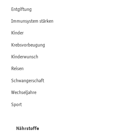
Entgiftung
Immunsystem stärken
Kinder
Krebsvorbeugung
Kinderwunsch
Reisen
Schwangerschaft
Wechseljahre
Sport
Nährstoffe