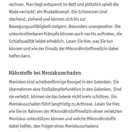
rechnen. Man liegt entspannt im Bett und plötzlich spielt die
Wade verrückt: ein Muskelkrampf. Die Schmerzen sind
stechend, ziehend und können sich bis zur
Bewegungsunfähigkeit steigern. Besonders unangenehm: Die
unkontrollierbaren Krämpfe können auch nachts auftreten, die
Schlafqualität leidet erheblich. Lesen Sie hier, was Sie tun
können und wie der Einsatz der Mikronährstoffmedizin dabei
helfen kann.
Nährstoffe bei Meniskusschaden
Menisken sind scheibenförmige Knorpel in den Gelenken. Sie
übernehmen eine Stoßdämpferfunktion in den Gelenken. Sind
sie verletzt, können sie das Gelenk nicht mehr schützen. Ein
Meniskusschaden führt langfristig zu Arthrose. Lesen Sie hier,
wie Sie im Rahmen der Mikronährstoffmedizin einen verletzten
Meniskus unterstützen können und welche Mikronährstoffe
dabei helfen, den Folgen eines Meniskusschadens