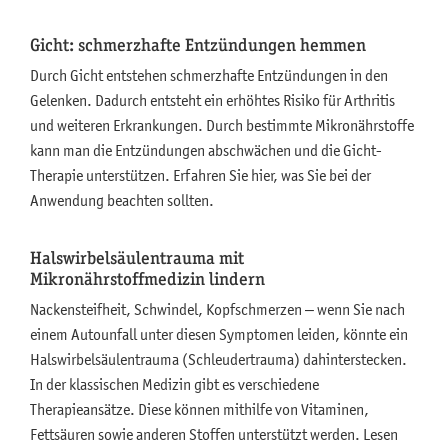
Gicht: schmerzhafte Entzündungen hemmen
Durch Gicht entstehen schmerzhafte Entzündungen in den
Gelenken. Dadurch entsteht ein erhöhtes Risiko für Arthritis
und weiteren Erkrankungen. Durch bestimmte Mikronährstoffe
kann man die Entzündungen abschwächen und die Gicht-
Therapie unterstützen. Erfahren Sie hier, was Sie bei der
Anwendung beachten sollten.
Halswirbelsäulentrauma mit
Mikronährstoffmedizin lindern
Nackensteifheit, Schwindel, Kopfschmerzen – wenn Sie nach
einem Autounfall unter diesen Symptomen leiden, könnte ein
Halswirbelsäulentrauma (Schleudertrauma) dahinterstecken.
In der klassischen Medizin gibt es verschiedene
Therapieansätze. Diese können mithilfe von Vitaminen,
Fettsäuren sowie anderen Stoffen unterstützt werden. Lesen