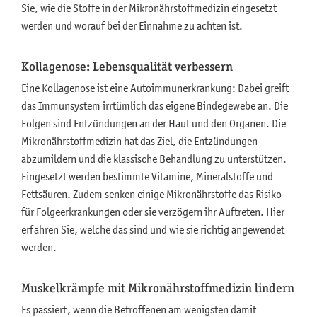
Sie, wie die Stoffe in der Mikronährstoffmedizin eingesetzt
werden und worauf bei der Einnahme zu achten ist.
Kollagenose: Lebensqualität verbessern
Eine Kollagenose ist eine Autoimmunerkrankung: Dabei greift
das Immunsystem irrtümlich das eigene Bindegewebe an. Die
Folgen sind Entzündungen an der Haut und den Organen. Die
Mikronährstoffmedizin hat das Ziel, die Entzündungen
abzumildern und die klassische Behandlung zu unterstützen.
Eingesetzt werden bestimmte Vitamine, Mineralstoffe und
Fettsäuren. Zudem senken einige Mikronährstoffe das Risiko
für Folgeerkrankungen oder sie verzögern ihr Auftreten. Hier
erfahren Sie, welche das sind und wie sie richtig angewendet
werden.
Muskelkrämpfe mit Mikronährstoffmedizin lindern
Es passiert, wenn die Betroffenen am wenigsten damit