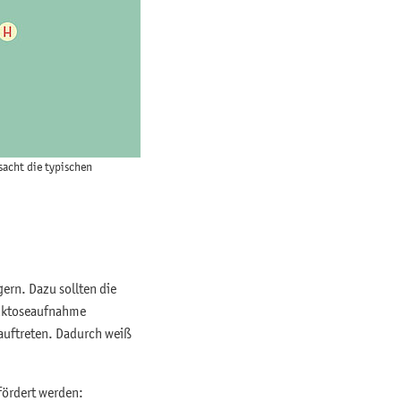
sacht die typischen
gern. Dazu sollten die
ruktoseaufnahme
 auftreten. Dadurch weiß
fördert werden: