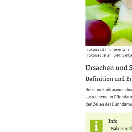
Fruktose ist in unserer Ernä
Fruktosequellen. Bild: Sant
Ursachen und
Definition und E
Bei einer Fruktosemalabso
ausreichend im Dünndarm 
den Zellen des Dünndarm
Info
"Malabsorpti