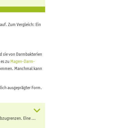
auf. Zum Vergleich: Ein
d sie von Darmbakterien
 es zu
Magen-Darm-
ommen. Manchmal kann
dlich ausgeprägter Form.
abzugrenzen. Eine ...