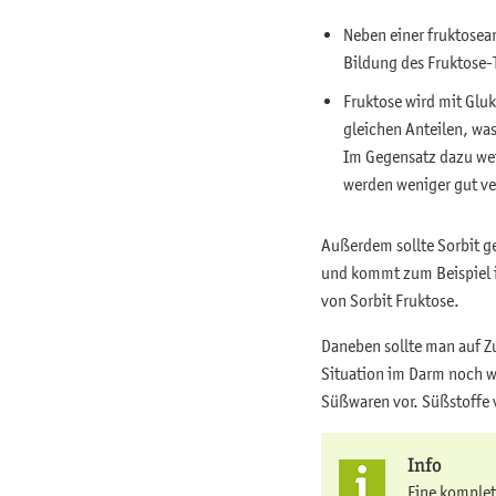
Neben einer fruktosear
Bildung des Fruktose-T
Fruktose wird mit Glu
gleichen Anteilen, was
Im Gegensatz dazu wei
werden weniger gut ve
Außerdem sollte Sorbit ge
und kommt zum Beispiel i
von Sorbit Fruktose.
Daneben sollte man auf Zu
Situation im Darm noch w
Süßwaren vor. Süßstoffe 
Info
Eine komplet