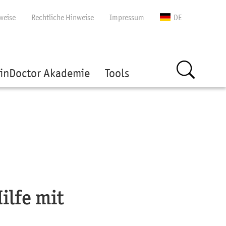
gen
weise
Rechtliche Hinweise
Impressum
DE
inDoctor Akademie
Tools
ilfe mit