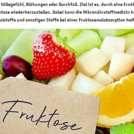
öllegefühl, Blähungen oder Durchfall. Ziel ist es, durch eine Ern
uktose wiederherzustellen. Dabei kann die Mikronährstoffmedizin h
alstoffe und sonstigen Stoffe bei einer Fruktosemalabsorption he