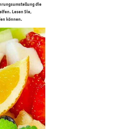
ährungsumstellung die
elfen. Lesen Sie,
lfen können.