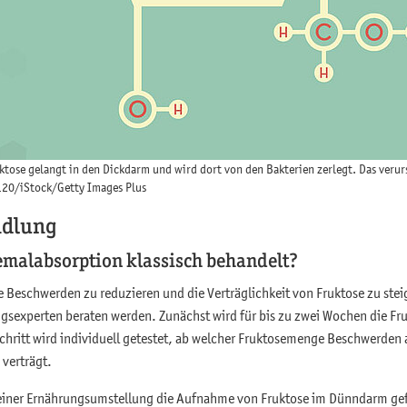
tose gelangt in den Dickdarm und wird dort von den Bakterien zerlegt. Das verur
120/iStock/Getty Images Plus
ndlung
emalabsorption klassisch behandelt?
die Beschwerden zu reduzieren und die Verträglichkeit von Fruktose zu stei
gsexperten beraten werden. Zunächst wird für bis zu zwei Wochen die F
Schritt wird individuell getestet, ab welcher Fruktosemenge Beschwerden
 verträgt.
 einer Ernährungsumstellung die Aufnahme von Fruktose im Dünndarm ge