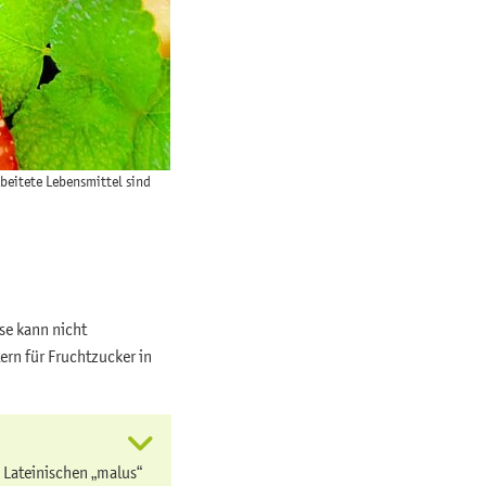
rbeitete Lebensmittel sind
se kann nicht
rn für Fruchtzucker in
 Lateinischen „malus“