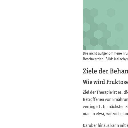
Die nicht aufgenommene Fruk
Beschwerden. Bild: Malachy
Ziele der Beha
Wie wird Fruktos
Ziel der Therapie ist es, 
Betroffenen von Ernährun
verringert. Im nächsten 
man in etwa, wie viel man
Darüber hinaus kann mit