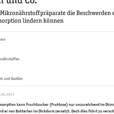
Mikronährstoffpräparate die Beschwerden 
sorption lindern können
ome
onährstoffen
en und Quellen
4.08.2023
absorption kann Fruchtzucker (Fruktose) nur unzureichend im D
rd er von Bakterien im Dickdarm zersetzt. Doch dies führt zu vers