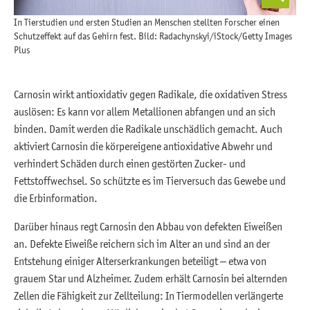
In Tierstudien und ersten Studien an Menschen stellten Forscher einen
Schutzeffekt auf das Gehirn fest. Bild: Radachynskyi/iStock/Getty Images
Plus
Carnosin wirkt antioxidativ gegen Radikale, die oxidativen Stress
auslösen: Es kann vor allem Metallionen abfangen und an sich
binden. Damit werden die Radikale unschädlich gemacht. Auch
aktiviert Carnosin die körpereigene antioxidative Abwehr und
verhindert Schäden durch einen gestörten Zucker- und
Fettstoffwechsel. So schützte es im Tierversuch das Gewebe und
die Erbinformation.
Darüber hinaus regt Carnosin den Abbau von defekten Eiweißen
an. Defekte Eiweiße reichern sich im Alter an und sind an der
Entstehung einiger Alterserkrankungen beteiligt – etwa von
grauem Star und Alzheimer. Zudem erhält Carnosin bei alternden
Zellen die Fähigkeit zur Zellteilung: In Tiermodellen verlängerte