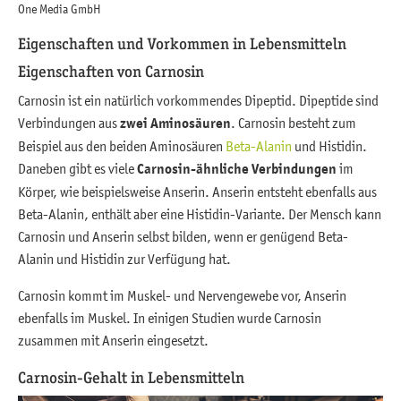
One Media GmbH
Eigenschaften und Vorkommen in Lebensmitteln
Eigenschaften von Carnosin
Carnosin ist ein natürlich vorkommendes Dipeptid. Dipeptide sind
Verbindungen aus
zwei Aminosäuren
. Carnosin besteht zum
Beispiel aus den beiden Aminosäuren
Beta-Alanin
und Histidin.
Daneben gibt es viele
Carnosin-ähnliche Verbindungen
im
Körper, wie beispielsweise Anserin. Anserin entsteht ebenfalls aus
Beta-Alanin, enthält aber eine Histidin-Variante. Der Mensch kann
Carnosin und Anserin selbst bilden, wenn er genügend Beta-
Alanin und Histidin zur Verfügung hat.
Carnosin kommt im Muskel- und Nervengewebe vor, Anserin
ebenfalls im Muskel. In einigen Studien wurde Carnosin
zusammen mit Anserin eingesetzt.
Carnosin-Gehalt in Lebensmitteln