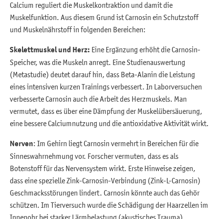
Calcium reguliert die Muskelkontraktion und damit die
Muskelfunktion. Aus diesem Grund ist Carnosin ein Schutzstoff
und Muskelnährstoff in folgenden Bereichen:
Skelettmuskel und Herz:
Eine Ergänzung erhöht die Carnosin-
Speicher, was die Muskeln anregt. Eine Studienauswertung
(Metastudie) deutet darauf hin, dass Beta-Alanin die Leistung
eines intensiven kurzen Trainings verbessert. In Laborversuchen
verbesserte Carnosin auch die Arbeit des Herzmuskels. Man
vermutet, dass es über eine Dämpfung der Muskelübersäuerung,
eine bessere Calciumnutzung und die antioxidative Aktivität wirkt.
Nerven
: Im Gehirn liegt Carnosin vermehrt in Bereichen für die
Sinneswahrnehmung vor. Forscher vermuten, dass es als
Botenstoff für das Nervensystem wirkt. Erste Hinweise zeigen,
dass eine spezielle Zink-Carnosin-Verbindung (Zink-L-Carnosin)
Geschmacksstörungen lindert. Carnosin könnte auch das Gehör
schützen. Im Tierversuch wurde die Schädigung der Haarzellen im
Innenohr bei starker Lärmbelastung (akustisches Trauma)