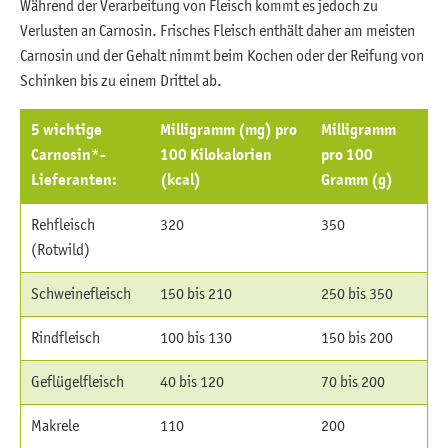
Während der Verarbeitung von Fleisch kommt es jedoch zu
Verlusten an Carnosin. Frisches Fleisch enthält daher am meisten
Carnosin und der Gehalt nimmt beim Kochen oder der Reifung von
Schinken bis zu einem Drittel ab.
5 wichtige
Milligramm (mg) pro
Milligramm
Carnosin*-
100 Kilokalorien
pro 100
Lieferanten:
(kcal)
Gramm (g)
Rehfleisch
320
350
(Rotwild)
Schweinefleisch
150 bis 210
250 bis 350
Rindfleisch
100 bis 130
150 bis 200
Geflügelfleisch
40 bis 120
70 bis 200
Makrele
110
200