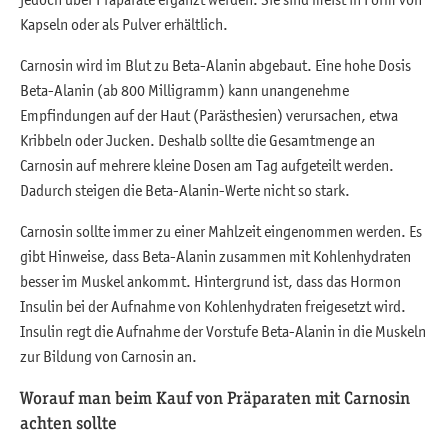
Kapseln oder als Pulver erhältlich.
Carnosin wird im Blut zu Beta-Alanin abgebaut. Eine hohe Dosis
Beta-Alanin (ab 800 Milligramm) kann unangenehme
Empfindungen auf der Haut (Parästhesien) verursachen, etwa
Kribbeln oder Jucken. Deshalb sollte die Gesamtmenge an
Carnosin auf mehrere kleine Dosen am Tag aufgeteilt werden.
Dadurch steigen die Beta-Alanin-Werte nicht so stark.
Carnosin sollte immer zu einer Mahlzeit eingenommen werden. Es
gibt Hinweise, dass Beta-Alanin zusammen mit Kohlenhydraten
besser im Muskel ankommt. Hintergrund ist, dass das Hormon
Insulin bei der Aufnahme von Kohlenhydraten freigesetzt wird.
Insulin regt die Aufnahme der Vorstufe Beta-Alanin in die Muskeln
zur Bildung von Carnosin an.
Worauf man beim Kauf von Präparaten mit Carnosin
achten sollte