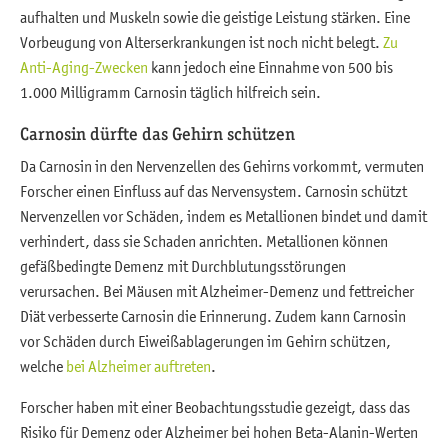
aufhalten und Muskeln sowie die geistige Leistung stärken. Eine
Vorbeugung von Alterserkrankungen ist noch nicht belegt.
Zu
Anti-Aging-Zwecken
kann jedoch eine Einnahme von 500 bis
1.000 Milligramm Carnosin täglich hilfreich sein.
Carnosin dürfte das Gehirn schützen
Da Carnosin in den Nervenzellen des Gehirns vorkommt, vermuten
Forscher einen Einfluss auf das Nervensystem. Carnosin schützt
Nervenzellen vor Schäden, indem es Metallionen bindet und damit
verhindert, dass sie Schaden anrichten. Metallionen können
gefäßbedingte Demenz mit Durchblutungsstörungen
verursachen. Bei Mäusen mit Alzheimer-Demenz und fettreicher
Diät verbesserte Carnosin die Erinnerung. Zudem kann Carnosin
vor Schäden durch Eiweißablagerungen im Gehirn schützen,
welche
bei Alzheimer auftreten
.
Forscher haben mit einer Beobachtungsstudie gezeigt, dass das
Risiko für Demenz oder Alzheimer bei hohen Beta-Alanin-Werten