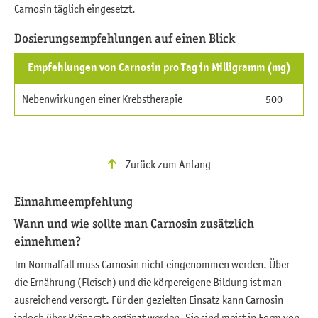
Carnosin täglich eingesetzt.
Dosierungsempfehlungen auf einen Blick
Empfehlungen von Carnosin pro Tag in Milligramm (mg)
Nebenwirkungen einer Krebstherapie
500
Zurück zum Anfang
Einnahmeempfehlung
Wann und wie sollte man Carnosin zusätzlich
einnehmen?
Im Normalfall muss Carnosin nicht eingenommen werden. Über
die Ernährung (Fleisch) und die körpereigene Bildung ist man
ausreichend versorgt. Für den gezielten Einsatz kann Carnosin
jedoch über Präparate ergänzt werden. Sie sind meist in Form von