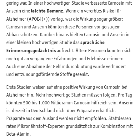
gering war. In einer hochwertigen Studie verbesserte Carnosin mit
Anserin eine
leichte Demenz
. Wenn ein vererbtes Risiko für
Alzheimer (APOE4(+)) vorlag, war die Wirkung sogar größer:
Carnosin und Anserin könnten diese Personen vor geistigem
Abbau schützen. Darüber hinaus hielten Carnosin und Anserin in
einer kleinen hochwertigen Studie das
sprachliche
Erinnerungsgedächtnis
aufrecht: Ältere Personen konnten sich
noch gut an vergangene Erfahrungen und Erlebnisse erinnern.
Auch eine Abnahme der Gehirndurchblutung wurde verhindert
und entzündungsfördernde Stoffe gesenkt.
Erste Studien weisen auf eine positive Wirkung von Carnosin bei
Alzheimer hin. Mehr hochwertige Studien müssen folgen. Pro Tag
könnten 500 bis 1.000 Milligramm Carnosin hilfreich sein. Anserin
ist derzeit in Deutschland nicht über Präparate erhältlich.
Präparate aus dem Ausland werden nicht empfohlen. Stattdessen
raten Mikronährstoff-Experten grundsätzlich zur Kombination mit
Beta-Alanin.