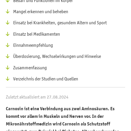
Bedarf und Funktionen im Körper
Mangel erkennen und beheben
Einsatz bei Krankheiten, gesundem Altern und Sport
Einsatz bei Medikamenten
Einnahmeempfehlung
Überdosierung, Wechselwirkungen und Hinweise
Zusammenfassung
Verzeichnis der Studien und Quellen
Zuletzt aktualisiert am 27.08.2024
Carnosin ist eine Verbindung aus zwei Aminosäuren. Es
kommt vor allem in Muskeln und Nerven vor. In der
Mikronährstoffmedizin wird Carnosin als Schutzstoff