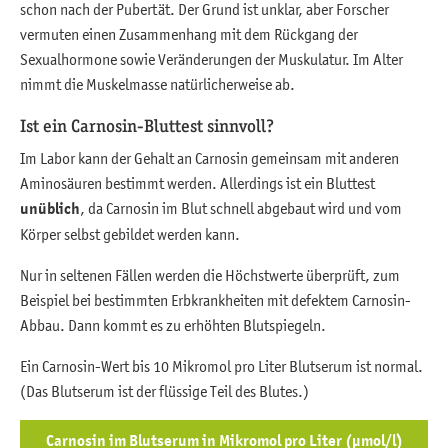
schon nach der Pubertät. Der Grund ist unklar, aber Forscher
vermuten einen Zusammenhang mit dem Rückgang der
Sexualhormone sowie Veränderungen der Muskulatur. Im Alter
nimmt die Muskelmasse natürlicherweise ab.
Ist ein Carnosin-Bluttest sinnvoll?
Im Labor kann der Gehalt an Carnosin gemeinsam mit anderen
Aminosäuren bestimmt werden. Allerdings ist ein Bluttest
unüblich
, da Carnosin im Blut schnell abgebaut wird und vom
Körper selbst gebildet werden kann.
Nur in seltenen Fällen werden die Höchstwerte überprüft, zum
Beispiel bei bestimmten Erbkrankheiten mit defektem Carnosin-
Abbau. Dann kommt es zu erhöhten Blutspiegeln.
Ein Carnosin-Wert bis 10 Mikromol pro Liter Blutserum ist normal.
(Das Blutserum ist der flüssige Teil des Blutes.)
Carnosin im Blutserum in Mikromol pro Liter (µmol/l)