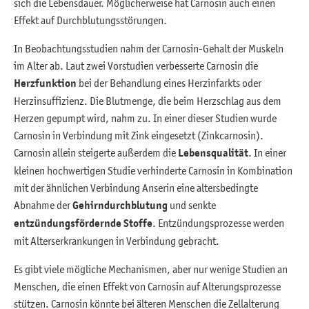
sich die Lebensdauer. Möglicherweise hat Carnosin auch einen
Effekt auf Durchblutungsstörungen.
In Beobachtungsstudien nahm der Carnosin-Gehalt der Muskeln
im Alter ab. Laut zwei Vorstudien verbesserte Carnosin die
Herzfunktion
bei der Behandlung eines Herzinfarkts oder
Herzinsuffizienz. Die Blutmenge, die beim Herzschlag aus dem
Herzen gepumpt wird, nahm zu. In einer dieser Studien wurde
Carnosin in Verbindung mit Zink eingesetzt (Zinkcarnosin).
Carnosin allein steigerte außerdem die
Lebensqualität
. In einer
kleinen hochwertigen Studie verhinderte Carnosin in Kombination
mit der ähnlichen Verbindung Anserin eine altersbedingte
Abnahme der
Gehirndurchblutung
und senkte
entzündungsfördernde Stoffe
. Entzündungsprozesse werden
mit Alterserkrankungen in Verbindung gebracht.
Es gibt viele mögliche Mechanismen, aber nur wenige Studien an
Menschen, die einen Effekt von Carnosin auf Alterungsprozesse
stützen. Carnosin könnte bei älteren Menschen die Zellalterung