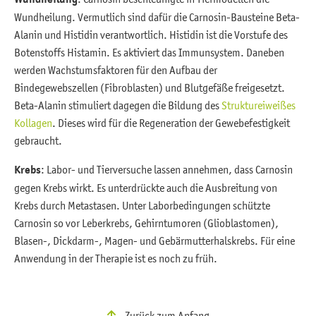
Wundheilung. Vermutlich sind dafür die Carnosin-Bausteine Beta-
Alanin und Histidin verantwortlich. Histidin ist die Vorstufe des
Botenstoffs Histamin. Es aktiviert das Immunsystem. Daneben
werden Wachstumsfaktoren für den Aufbau der
Bindegewebszellen (Fibroblasten) und Blutgefäße freigesetzt.
Beta-Alanin stimuliert dagegen die Bildung des
Struktureiweißes
Kollagen
. Dieses wird für die Regeneration der Gewebefestigkeit
gebraucht.
Krebs
: Labor- und Tierversuche lassen annehmen, dass Carnosin
gegen Krebs wirkt. Es unterdrückte auch die Ausbreitung von
Krebs durch Metastasen. Unter Laborbedingungen schützte
Carnosin so vor Leberkrebs, Gehirntumoren (Glioblastomen),
Blasen-, Dickdarm-, Magen- und Gebärmutterhalskrebs. Für eine
Anwendung in der Therapie ist es noch zu früh.
Zurück zum Anfang