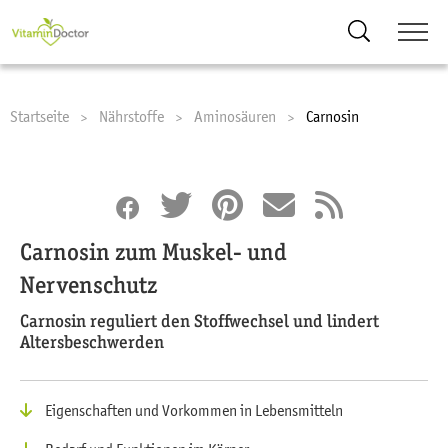
Suche
Startseite
Nährstoffe
Aminosäuren
Current:
Carnosin
Carnosin zum Muskel- und
Nervenschutz
Carnosin reguliert den Stoffwechsel und lindert
Altersbeschwerden
Eigenschaften und Vorkommen in Lebensmitteln