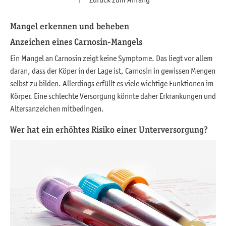
Mangel erkennen und beheben
Anzeichen eines Carnosin-Mangels
Ein Mangel an Carnosin zeigt keine Symptome. Das liegt vor allem
daran, dass der Köper in der Lage ist, Carnosin in gewissen Mengen
selbst zu bilden. Allerdings erfüllt es viele wichtige Funktionen im
Körper. Eine schlechte Versorgung könnte daher Erkrankungen und
Altersanzeichen mitbedingen.
Wer hat ein erhöhtes Risiko einer Unterversorgung?