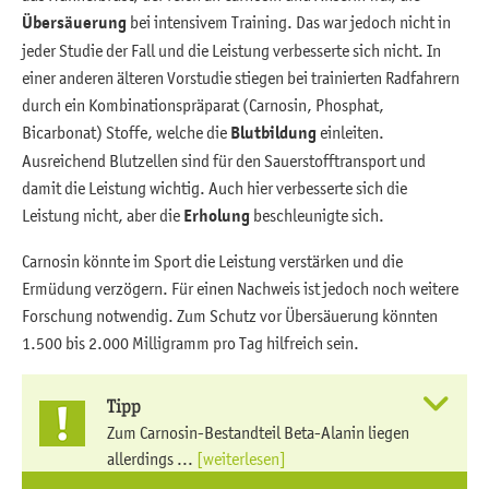
Übersäuerung
bei intensivem Training. Das war jedoch nicht in
jeder Studie der Fall und die Leistung verbesserte sich nicht. In
einer anderen älteren Vorstudie stiegen bei trainierten Radfahrern
durch ein Kombinationspräparat (Carnosin, Phosphat,
Bicarbonat) Stoffe, welche die
Blutbildung
einleiten.
Ausreichend Blutzellen sind für den Sauerstofftransport und
damit die Leistung wichtig. Auch hier verbesserte sich die
Leistung nicht, aber die
Erholung
beschleunigte sich.
Carnosin könnte im Sport die Leistung verstärken und die
Ermüdung verzögern. Für einen Nachweis ist jedoch noch weitere
Forschung notwendig. Zum Schutz vor Übersäuerung könnten
1.500 bis 2.000 Milligramm pro Tag hilfreich sein.
Tipp
Zum Carnosin-Bestandteil Beta-Alanin liegen
allerdings ...
[weiterlesen]