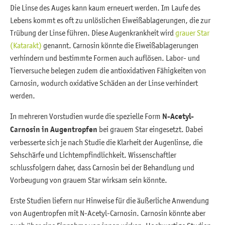
Die Linse des Auges kann kaum erneuert werden. Im Laufe des
Lebens kommt es oft zu unlöslichen Eiweißablagerungen, die zur
Trübung der Linse führen. Diese Augenkrankheit wird
grauer Star
(Katarakt)
genannt. Carnosin könnte die Eiweißablagerungen
verhindern und bestimmte Formen auch auflösen. Labor- und
Tierversuche belegen zudem die antioxidativen Fähigkeiten von
Carnosin, wodurch oxidative Schäden an der Linse verhindert
werden.
In mehreren Vorstudien wurde die spezielle Form
N-Acetyl-
Carnosin in Augentropfen
bei grauem Star eingesetzt. Dabei
verbesserte sich je nach Studie die Klarheit der Augenlinse, die
Sehschärfe und Lichtempfindlichkeit. Wissenschaftler
schlussfolgern daher, dass Carnosin bei der Behandlung und
Vorbeugung von grauem Star wirksam sein könnte.
Erste Studien liefern nur Hinweise für die äußerliche Anwendung
von Augentropfen mit N-Acetyl-Carnosin. Carnosin könnte aber