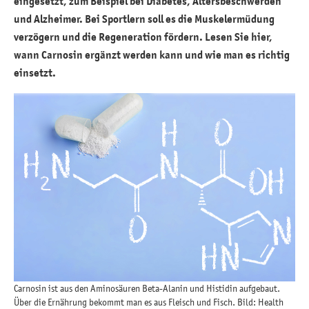
eingesetzt, zum Beispiel bei Diabetes, Altersbeschwerden
und Alzheimer. Bei Sportlern soll es die Muskelermüdung
verzögern und die Regeneration fördern. Lesen Sie hier,
wann Carnosin ergänzt werden kann und wie man es richtig
einsetzt.
Carnosin ist aus den Aminosäuren Beta-Alanin und Histidin aufgebaut.
Über die Ernährung bekommt man es aus Fleisch und Fisch. Bild: Health