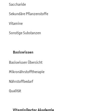
Saccharide
Sekundäre Pflanzenstoffe
Vitamine
Sonstige Substanzen
Basiswissen
Basiswissen Übersicht
Mikronährstofftherapie
Nährstoffbedarf
Qualität
VitaminDoctor Akademie