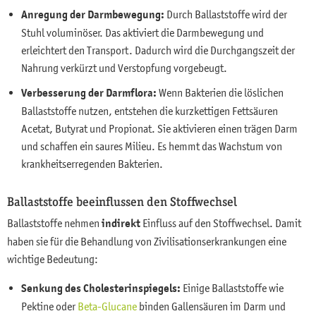
Anregung der Darmbewegung:
Durch Ballaststoffe wird der
Stuhl voluminöser. Das aktiviert die Darmbewegung und
erleichtert den Transport. Dadurch wird die Durchgangszeit der
Nahrung verkürzt und Verstopfung vorgebeugt.
Verbesserung der Darmflora:
Wenn Bakterien die löslichen
Ballaststoffe nutzen, entstehen die kurzkettigen Fettsäuren
Acetat, Butyrat und Propionat. Sie aktivieren einen trägen Darm
und schaffen ein saures Milieu. Es hemmt das Wachstum von
krankheitserregenden Bakterien.
Ballaststoffe beeinflussen den Stoffwechsel
Ballaststoffe nehmen
indirekt
Einfluss auf den Stoffwechsel. Damit
haben sie für die Behandlung von Zivilisationserkrankungen eine
wichtige Bedeutung:
Senkung des Cholesterinspiegels
:
Einige Ballaststoffe wie
Pektine oder
Beta-Glucane
binden Gallensäuren im Darm und