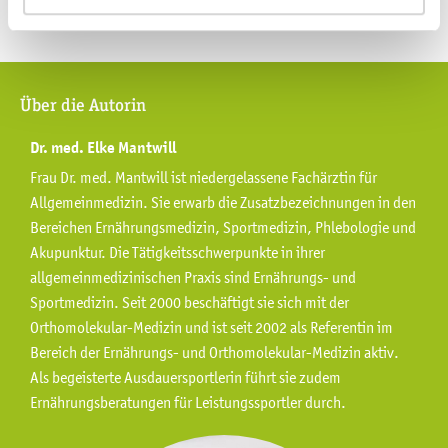
Über die Autorin
Dr. med. Elke Mantwill
Frau Dr. med. Mantwill ist niedergelassene Fachärztin für
Allgemeinmedizin. Sie erwarb die Zusatzbezeichnungen in den
Bereichen Ernährungsmedizin, Sportmedizin, Phlebologie und
Akupunktur. Die Tätigkeitsschwerpunkte in ihrer
allgemeinmedizinischen Praxis sind Ernährungs- und
Sportmedizin. Seit 2000 beschäftigt sie sich mit der
Orthomolekular-Medizin und ist seit 2002 als Referentin im
Bereich der Ernährungs- und Orthomolekular-Medizin aktiv.
Als begeisterte Ausdauersportlerin führt sie zudem
Ernährungsberatungen für Leistungssportler durch.