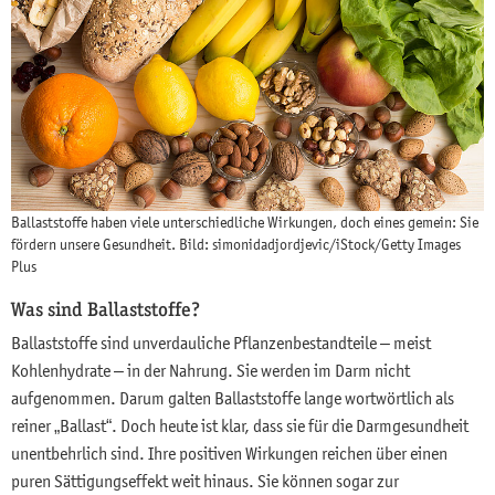
Ballaststoffe haben viele unterschiedliche Wirkungen, doch eines gemein: Sie
fördern unsere Gesundheit. Bild: simonidadjordjevic/iStock/Getty Images
Plus
Was sind Ballaststoffe?
Ballaststoffe sind unverdauliche Pflanzenbestandteile – meist
Kohlenhydrate – in der Nahrung. Sie werden im Darm nicht
aufgenommen. Darum galten Ballaststoffe lange wortwörtlich als
reiner „Ballast“. Doch heute ist klar, dass sie für die Darmgesundheit
unentbehrlich sind. Ihre positiven Wirkungen reichen über einen
puren Sättigungseffekt weit hinaus. Sie können sogar zur