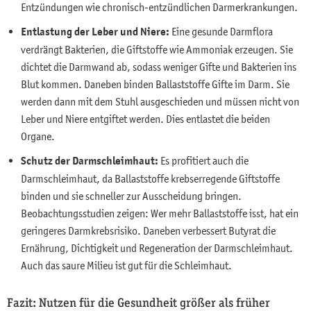
Entzündungen wie chronisch-entzündlichen Darmerkrankungen.
Entlastung der Leber und Niere:
Eine gesunde Darmflora
verdrängt Bakterien, die Giftstoffe wie Ammoniak erzeugen. Sie
dichtet die Darmwand ab, sodass weniger Gifte und Bakterien ins
Blut kommen. Daneben binden Ballaststoffe Gifte im Darm. Sie
werden dann mit dem Stuhl ausgeschieden und müssen nicht von
Leber und Niere entgiftet werden. Dies entlastet die beiden
Organe.
Schutz der Darmschleimhaut:
Es profitiert auch die
Darmschleimhaut, da Ballaststoffe krebserregende Giftstoffe
binden und sie schneller zur Ausscheidung bringen.
Beobachtungsstudien zeigen: Wer mehr Ballaststoffe isst, hat ein
geringeres Darmkrebsrisiko. Daneben verbessert Butyrat die
Ernährung, Dichtigkeit und Regeneration der Darmschleimhaut.
Auch das saure Milieu ist gut für die Schleimhaut.
Fazit: Nutzen für die Gesundheit größer als früher