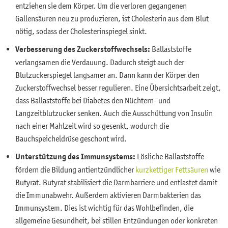
entziehen sie dem Körper. Um die verloren gegangenen
Gallensäuren neu zu produzieren, ist Cholesterin aus dem Blut
nötig, sodass der Cholesterinspiegel sinkt.
Verbesserung des Zuckerstoffwechsels:
Ballaststoffe
verlangsamen die Verdauung. Dadurch steigt auch der
Blutzuckerspiegel langsamer an. Dann kann der Körper den
Zuckerstoffwechsel besser regulieren. Eine Übersichtsarbeit zeigt,
dass Ballaststoffe bei Diabetes den Nüchtern- und
Langzeitblutzucker senken. Auch die Ausschüttung von Insulin
nach einer Mahlzeit wird so gesenkt, wodurch die
Bauchspeicheldrüse geschont wird.
Unterstützung des Immunsystems:
Lösliche Ballaststoffe
fördern die Bildung antientzündlicher
kurzkettiger Fettsäuren
wie
Butyrat. Butyrat stabilisiert die Darmbarriere und entlastet damit
die Immunabwehr. Außerdem aktivieren Darmbakterien das
Immunsystem. Dies ist wichtig für das Wohlbefinden, die
allgemeine Gesundheit, bei stillen Entzündungen oder konkreten