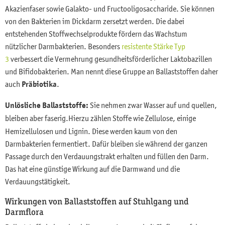
Akazienfaser sowie Galakto- und Fructooligosaccharide. Sie können
von den Bakterien im Dickdarm zersetzt werden. Die dabei
entstehenden Stoffwechselprodukte fördern das Wachstum
nützlicher Darmbakterien. Besonders
resistente Stärke Typ
3
verbessert die Vermehrung gesundheitsförderlicher Laktobazillen
und Bifidobakterien. Man nennt diese Gruppe an Ballaststoffen daher
auch
Präbiotika
.
Unlösliche Ballaststoffe:
Sie nehmen zwar Wasser auf und quellen,
bleiben aber faserig.
Hierzu zählen Stoffe wie Zellulose, einige
Hemizellulosen und Lignin. Diese werden kaum von den
Darmbakterien fermentiert. Dafür bleiben sie während der ganzen
Passage durch den Verdauungstrakt erhalten und füllen den Darm.
Das hat eine günstige Wirkung auf die Darmwand und die
Verdauungstätigkeit.
Wirkungen von Ballaststoffen auf Stuhlgang und
Darmflora