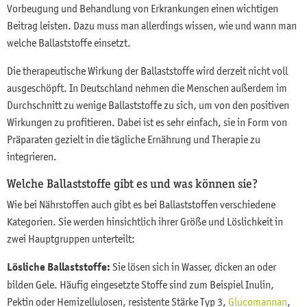
Vorbeugung und Behandlung von Erkrankungen einen wichtigen
Beitrag leisten. Dazu muss man allerdings wissen, wie und wann man
welche Ballaststoffe einsetzt.
Die therapeutische Wirkung der Ballaststoffe wird derzeit nicht voll
ausgeschöpft. In Deutschland nehmen die Menschen außerdem im
Durchschnitt zu wenige Ballaststoffe zu sich, um von den positiven
Wirkungen zu profitieren. Dabei ist es sehr einfach, sie in Form von
Präparaten gezielt in die tägliche Ernährung und Therapie zu
integrieren.
Welche Ballaststoffe gibt es und was können sie?
Wie bei Nährstoffen auch gibt es bei Ballaststoffen verschiedene
Kategorien. Sie werden hinsichtlich ihrer Größe und Löslichkeit in
zwei Hauptgruppen unterteilt:
Lösliche Ballaststoffe:
Sie lösen sich in Wasser, dicken an oder
bilden Gele. Häufig eingesetzte Stoffe sind zum Beispiel Inulin,
Pektin oder Hemizellulosen, resistente Stärke Typ 3,
Glucomannan
,