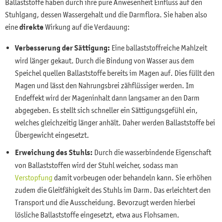
Ballaststoffe haben durch ihre pure Anwesenheit Einfluss auf den
Stuhlgang, dessen Wassergehalt und die Darmflora. Sie haben also
eine
direkte
Wirkung auf die Verdauung:
Verbesserung der Sättigung:
Eine ballaststoffreiche Mahlzeit
wird länger gekaut. Durch die Bindung von Wasser aus dem
Speichel quellen Ballaststoffe bereits im Magen auf. Dies füllt den
Magen und lässt den Nahrungsbrei zähflüssiger werden. Im
Endeffekt wird der Mageninhalt dann langsamer an den Darm
abgegeben. Es stellt sich schneller ein Sättigungsgefühl ein,
welches gleichzeitig länger anhält. Daher werden Ballaststoffe bei
Übergewicht eingesetzt.
Erweichung des Stuhls:
Durch die wasserbindende Eigenschaft
von Ballaststoffen wird der Stuhl weicher, sodass man
Verstopfung
damit vorbeugen oder behandeln kann. Sie erhöhen
zudem die Gleitfähigkeit des Stuhls im Darm. Das erleichtert den
Transport und die Ausscheidung. Bevorzugt werden hierbei
lösliche Ballaststoffe eingesetzt, etwa aus Flohsamen.