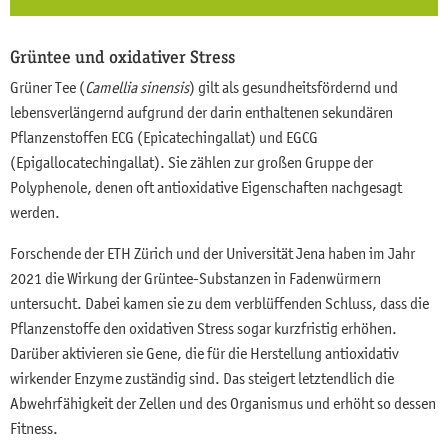
Grüntee und oxidativer Stress
Grüner Tee (
Camellia sinensis
) gilt als gesundheitsfördernd und
lebensverlängernd aufgrund der darin enthaltenen sekundären
Pflanzenstoffen ECG (Epicatechingallat) und EGCG
(Epigallocatechingallat). Sie zählen zur großen Gruppe der
Polyphenole, denen oft antioxidative Eigenschaften nachgesagt
werden.
Forschende der ETH Zürich und der Universität Jena haben im Jahr
2021 die Wirkung der Grüntee-Substanzen in Fadenwürmern
untersucht. Dabei kamen sie zu dem verblüffenden Schluss, dass die
Pflanzenstoffe den oxidativen Stress sogar kurzfristig erhöhen.
Darüber aktivieren sie Gene, die für die Herstellung antioxidativ
wirkender Enzyme zuständig sind. Das steigert letztendlich die
Abwehrfähigkeit der Zellen und des Organismus und erhöht so dessen
Fitness.