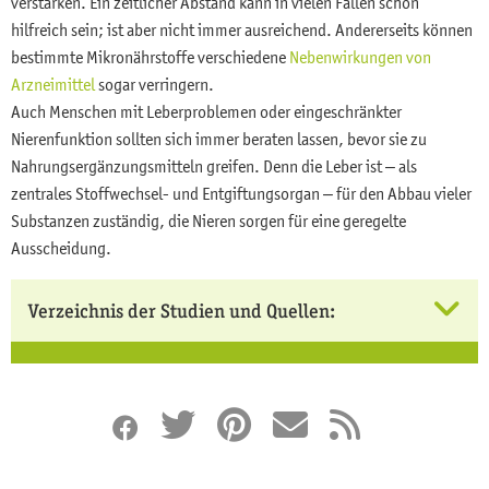
verstärken. Ein zeitlicher Abstand kann in vielen Fällen schon
hilfreich sein; ist aber nicht immer ausreichend. Andererseits können
bestimmte Mikronährstoffe verschiedene
Nebenwirkungen von
Arzneimittel
sogar verringern.
Auch Menschen mit Leberproblemen oder eingeschränkter
Nierenfunktion sollten sich immer beraten lassen, bevor sie zu
Nahrungsergänzungsmitteln greifen. Denn die Leber ist – als
zentrales Stoffwechsel- und Entgiftungsorgan – für den Abbau vieler
Substanzen zuständig, die Nieren sorgen für eine geregelte
Ausscheidung.
Verzeichnis der Studien und Quellen: