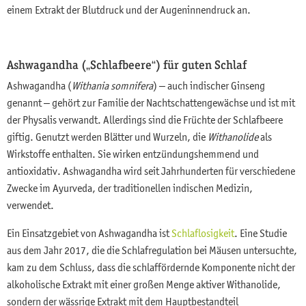
einem Extrakt der Blutdruck und der Augeninnendruck an.
Ashwagandha („Schlafbeere“) für guten Schlaf
Ashwagandha (
Withania somnifera
) – auch indischer Ginseng
genannt – gehört zur Familie der Nachtschattengewächse und ist mit
der Physalis verwandt. Allerdings sind die Früchte der Schlafbeere
giftig. Genutzt werden Blätter und Wurzeln, die
Withanolide
als
Wirkstoffe enthalten. Sie wirken entzündungshemmend und
antioxidativ. Ashwagandha wird seit Jahrhunderten für verschiedene
Zwecke im Ayurveda, der traditionellen indischen Medizin,
verwendet.
Ein Einsatzgebiet von Ashwagandha ist
Schlaflosigkeit
. Eine Studie
aus dem Jahr 2017, die die Schlafregulation bei Mäusen untersuchte,
kam zu dem Schluss, dass die schlaffördernde Komponente nicht der
alkoholische Extrakt mit einer großen Menge aktiver Withanolide,
sondern der wässrige Extrakt mit dem Hauptbestandteil