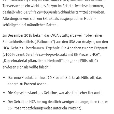
Tierversuchen ein wichtiges Enzym im Fettstoffwechsel hemmen,
deshalb wird
Garcinia cambogia
als Schlankheitsmittel beworben.
Allerdings erwies sich ein Extrakt als ausgesprochen Hoden-
schädigend bei männlichen Ratten.
Im Dezember 2015 bekam das CVUA Stuttgart zwei Proben eines
Schlankheitsmittels („Fatburner“) aus den USA zur Analyse, um den
HCA-Gehalt zu bestimmen. Ergebnis: Die Angaben zu dem Präparat
(„100 Prozent
Garcinia cambogia
-Extrakt mit 85 Prozent HCA“,
„Kapselmaterial pflanzlicher Herkunft“ und „ohne Füllstoffe“)
erwiesen sich als völlig falsch:
Das eine Produkt enthielt 70 Prozent Stärke als Füllstoff, das
andere 30 Prozent Asche.
Die Kapsel bestand aus Gelatine, war also tierischer Herkunft.
Der Gehalt an HCA betrug deutlich weniger als angegeben (unter
15 Prozent beziehungsweise unter ein Prozent).