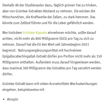
Deshalb rät der Studienautor dazu, täglich grünen Tee zu trinken,
aber von Grüntee-Extrakten Abstand zu nehmen. Sie würden die
Mitochondrien, die Kraftwerke der Zellen, zu stark hemmen. Das
könnte zum Zelltod führen und für die Leber gefährlich werden.
Wer trotzdem
Grüntee-Kapseln
einnehmen möchte, sollte darauf
achten, nicht mehr als 800 Milligramm EGCG pro Tag zu sich zu
nehmen. Darauf hat die EU den Wert seit Jahresbeginn 2023
begrenzt. Nahrungsergänzungsmittel mit hochreinem
Epigallocatechingallat-Extrakt dürfen pro Portion nicht mehr als 150
Milligramm enthalten. Außerdem muss darauf hingewiesen werden,
dass maximal 300 Milligramm des Extraktes pro Tag verzehrt werden
dürfen.
Grüntee-Extrakt kann mit vielen Arzneimitteln Wechselwirkungen
eingehen, beispielsweise mit
Atropin