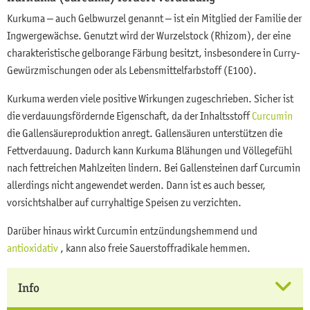
Kurkuma – auch Gelbwurzel genannt – ist ein Mitglied der Familie der
Ingwergewächse. Genutzt wird der Wurzelstock (Rhizom), der eine
charakteristische gelborange Färbung besitzt, insbesondere in Curry-
Gewürzmischungen oder als Lebensmittelfarbstoff (E100).
Kurkuma werden viele positive Wirkungen zugeschrieben. Sicher ist
die verdauungsfördernde Eigenschaft, da der Inhaltsstoff
Curcumin
die Gallensäureproduktion anregt. Gallensäuren unterstützen die
Fettverdauung. Dadurch kann Kurkuma Blähungen und Völlegefühl
nach fettreichen Mahlzeiten lindern. Bei Gallensteinen darf Curcumin
allerdings nicht angewendet werden. Dann ist es auch besser,
vorsichtshalber auf curryhaltige Speisen zu verzichten.
Darüber hinaus wirkt Curcumin entzündungshemmend und
antioxidativ
, kann also freie Sauerstoffradikale hemmen.
Info