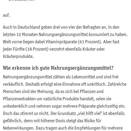
auf.
Auch in Deutschland geben drei von vier der Befragten an, in den
letzten 12 Monaten Nahrungsergänzungsmittel konsumiert zu haben.
Weit vorne liegen dabei Vitaminpräparate (61 Prozent). Aber fast
jeder Fünfte (18 Prozent) verzehrt ebenfalls Kräuter oder
Kräuterprodukte.
Wie erkenne ich gute Nahrungsergänzungsmittel?
Nahrungsergänzungsmittel zählen als Lebensmittel und sind frei
verkäuflich. Deshalb erfolgt eine Einnahme oft unkritisch. Zahlreiche
Menschen sind der Meinung, da es sich bei Pflanzen und
Pflanzenextrakten um natürliche Produkte handelt, seien sie
unbedenklich und nehmen sogar mehrere Präparate gleichzeitig ein.
Doch das stimmt so nicht. Der Grundsatz „viel hilft viel“ ist ebenfalls
gefährlich, denn mit höherer Dosis steigt das Risiko für
Nebenwirkungen. Dazu tragen auch die Empfehlungen für mehrere