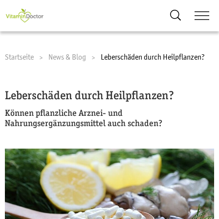
Suche
Startseite
News & Blog
Current:
Leberschäden durch Heilpflanzen?
Leberschäden durch Heilpflanzen?
Können pflanzliche Arznei- und
Nahrungsergänzungsmittel auch schaden?