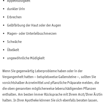
Appetitlosigkeit
dunkler Urin
Erbrechen
Gelbfärbung der Haut oder der Augen
Magen- oder Unterleibsschmerzen
Schwäche
Übelkeit
ungewöhnliche Müdigkeit
Wenn Sie gegenwärtig Leberprobleme haben oder in der
Vergangenheit hatten – beispielsweise Gallensteine –, sollten Sie
vorsichtshalber Arzneimittel und pflanzliche Präparate meiden, die
die oben genannten möglicherweise leberschädigenden Pflanzen
enthalten. Am besten immer Rücksprache mit Ihrem Arzt/Ihrer Ärztin
halten. In Ihrer Apotheke können Sie sich ebenfalls beraten lassen.