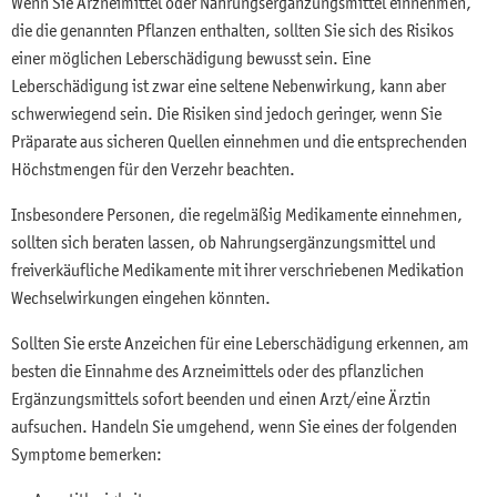
Wenn Sie Arzneimittel oder Nahrungsergänzungsmittel einnehmen,
die die genannten Pflanzen enthalten, sollten Sie sich des Risikos
einer möglichen Leberschädigung bewusst sein. Eine
Leberschädigung ist zwar eine seltene Nebenwirkung, kann aber
schwerwiegend sein. Die Risiken sind jedoch geringer, wenn Sie
Präparate aus sicheren Quellen einnehmen und die entsprechenden
Höchstmengen für den Verzehr beachten.
Insbesondere Personen, die regelmäßig Medikamente einnehmen,
sollten sich beraten lassen, ob Nahrungsergänzungsmittel und
freiverkäufliche Medikamente mit ihrer verschriebenen Medikation
Wechselwirkungen eingehen könnten.
Sollten Sie erste Anzeichen für eine Leberschädigung erkennen, am
besten die Einnahme des Arzneimittels oder des pflanzlichen
Ergänzungsmittels sofort beenden und einen Arzt/eine Ärztin
aufsuchen. Handeln Sie umgehend, wenn Sie eines der folgenden
Symptome bemerken: