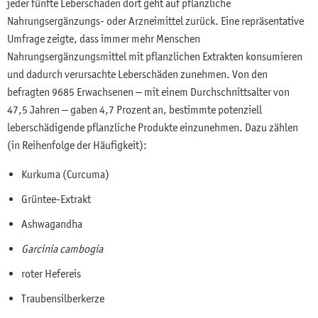
jeder fünfte Leberschaden dort geht auf pflanzliche
Nahrungsergänzungs- oder Arzneimittel zurück. Eine repräsentative
Umfrage zeigte, dass immer mehr Menschen
Nahrungsergänzungsmittel mit pflanzlichen Extrakten konsumieren
und dadurch verursachte Leberschäden zunehmen. Von den
befragten 9685 Erwachsenen – mit einem Durchschnittsalter von
47,5 Jahren – gaben 4,7 Prozent an, bestimmte potenziell
leberschädigende pflanzliche Produkte einzunehmen. Dazu zählen
(in Reihenfolge der Häufigkeit):
Kurkuma (Curcuma)
Grüntee-Extrakt
Ashwagandha
Garcinia cambogia
roter Hefereis
Traubensilberkerze