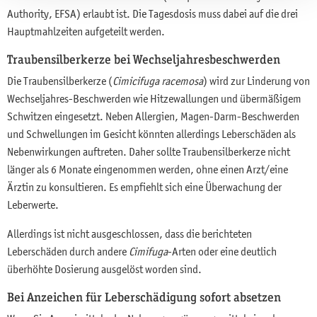
Authority, EFSA) erlaubt ist. Die Tagesdosis muss dabei auf die drei
Hauptmahlzeiten aufgeteilt werden.
Traubensilberkerze bei Wechseljahresbeschwerden
Die Traubensilberkerze (
Cimicifuga racemosa
) wird zur Linderung von
Wechseljahres-Beschwerden wie Hitzewallungen und übermäßigem
Schwitzen eingesetzt. Neben Allergien, Magen-Darm-Beschwerden
und Schwellungen im Gesicht könnten allerdings Leberschäden als
Nebenwirkungen auftreten. Daher sollte Traubensilberkerze nicht
länger als 6 Monate eingenommen werden, ohne einen Arzt/eine
Ärztin zu konsultieren. Es empfiehlt sich eine Überwachung der
Leberwerte.
Allerdings ist nicht ausgeschlossen, dass die berichteten
Leberschäden durch andere
Cimifuga
-Arten oder eine deutlich
überhöhte Dosierung ausgelöst worden sind.
Bei Anzeichen für Leberschädigung sofort absetzen