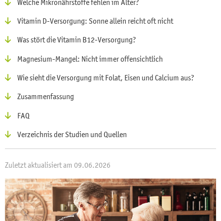
Welche Mikronährstoffe fehlen im Alter?
Vitamin D-Versorgung: Sonne allein reicht oft nicht
Was stört die Vitamin B12-Versorgung?
Magnesium-Mangel: Nicht immer offensichtlich
Wie sieht die Versorgung mit Folat, Eisen und Calcium aus?
Zusammenfassung
FAQ
Verzeichnis der Studien und Quellen
Zuletzt aktualisiert am 09.06.2026