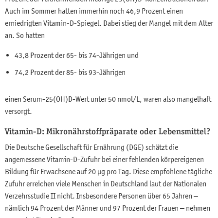
Auch im Sommer hatten immerhin noch 46,9 Prozent einen
erniedrigten Vitamin-D-Spiegel. Dabei stieg der Mangel mit dem Alter
an. So hatten
43,8 Prozent der 65- bis 74-Jährigen und
74,2 Prozent der 85- bis 93-Jährigen
einen Serum-25(OH)D-Wert unter 50 nmol/L, waren also mangelhaft
versorgt.
Vitamin-D: Mikronährstoffpräparate oder Lebensmittel?
Die Deutsche Gesellschaft für Ernährung (DGE) schätzt die
angemessene Vitamin-D-Zufuhr bei einer fehlenden körpereigenen
Bildung für Erwachsene auf 20 µg pro Tag. Diese empfohlene tägliche
Zufuhr erreichen viele Menschen in Deutschland laut der Nationalen
Verzehrsstudie II nicht. Insbesondere Personen über 65 Jahren –
nämlich 94 Prozent der Männer und 97 Prozent der Frauen – nehmen