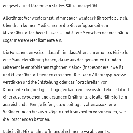
eingesetzt und fördern ein starkes Sättigungsgefühl.
Allerdings: Wer weniger isst, nimmt auch weniger Nährstoffe zu sich.
Obendrein können Medikamente die Bioverfügbarkeit von
Mikronährstoffen beeinflussen – und ältere Menschen nehmen häufig
sogar mehrere Medikamente ein.
Die Forschenden weisen darauf hin, dass Ältere ein erhöhtes Risiko für
eine Mangelernährung haben, da sie aus den genannten Gründen
seltener die empfohlenen täglichen Makro- (insbesondere Eiweiß)
und Mikronährstoffmengen erreichen. Dies kann Alterungsprozesse
verstärken und die Entstehung oder das Fortschreiten von
Krankheiten begünstigen. Dagegen kann ein bewusster Lebensstil mit
einer ausgewogenen und gesunden Ernährung, die alle Nährstoffe in
ausreichender Menge liefert, dazu beitragen, altersassoziierte
Veränderungen hinauszuzögern und Krankheiten vorzubeugen, wie
die Forschenden betonen.
Dabei gilt: Mikronährstoffmängel nehmen etwa ab dem 65.