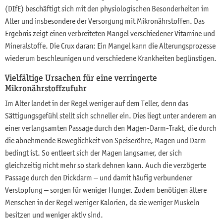
(DIfE) beschäftigt sich mit den physiologischen Besonderheiten im
Alter und insbesondere der Versorgung mit Mikronährstoffen. Das
Ergebnis zeigt einen verbreiteten Mangel verschiedener Vitamine und
Mineralstoffe. Die Crux daran: Ein Mangel kann die Alterungsprozesse
wiederum beschleunigen und verschiedene Krankheiten begünstigen.
Vielfältige Ursachen für eine verringerte
Mikronährstoffzufuhr
Im Alter landet in der Regel weniger auf dem Teller, denn das
Sättigungsgefühl stellt sich schneller ein. Dies liegt unter anderem an
einer verlangsamten Passage durch den Magen-Darm-Trakt, die durch
die abnehmende Beweglichkeit von Speiseröhre, Magen und Darm
bedingt ist. So entleert sich der Magen langsamer, der sich
gleichzeitig nicht mehr so stark dehnen kann. Auch die verzögerte
Passage durch den Dickdarm – und damit häufig verbundener
Verstopfung – sorgen für weniger Hunger. Zudem benötigen ältere
Menschen in der Regel weniger Kalorien, da sie weniger Muskeln
besitzen und weniger aktiv sind.