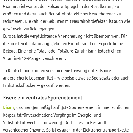
Gramm. Ziel war es, den Folsäure-Spiegel in der Bevölkerung zu
erhöhen und damit auch Neuralrohrdefekte bei Neugeborenen zu
reduzieren. Die Zahl der Geburten mit Neuralrohrdefekten ist auch wie
gewünscht zurückgegangen.
Europa hat die verpflichtende Anreicherung nicht übernommen. Für
die meisten der dafür angegebenen Gründe sieht ein Experte keine
Belege. Eine hohe Folat- oder Folsäure-Zufuhr kann jedoch einen
Vitamin-B12-Mangel verschleiern.
In Deutschland können verschiedene freiwillig mit Folsäure
angereicherte Lebensmittel – wie beispielsweise Speisesalz oder auch
Frühstücksflocken – gekauft werden.
Eisen: ein zentrales Spurenelement
Eisen
, das mengenmäßig häufigste Spurenelement im menschlichen
Körper, ist für verschiedene Vorgänge im Energie- und
Substratstoffwechsel notwendig. Dort ist es ein Bestandteil
verschiedener Enzyme. So ist es auch in der Elektronentransportkette