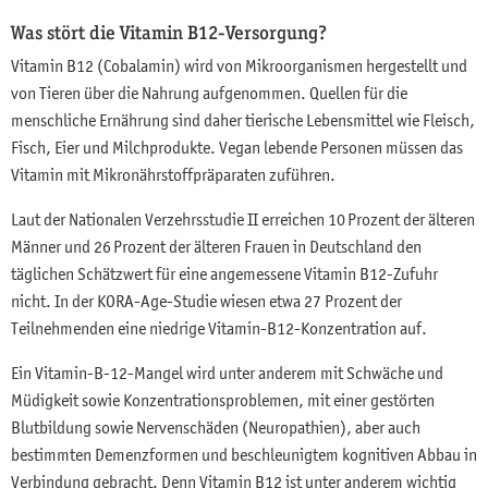
Was stört die Vitamin B12-Versorgung?
Vitamin B12 (Cobalamin) wird von Mikroorganismen hergestellt und
von Tieren über die Nahrung aufgenommen. Quellen für die
menschliche Ernährung sind daher tierische Lebensmittel wie Fleisch,
Fisch, Eier und Milchprodukte. Vegan lebende Personen müssen das
Vitamin mit Mikronährstoffpräparaten zuführen.
Laut der Nationalen Verzehrsstudie II erreichen 10 Prozent der älteren
Männer und 26 Prozent der älteren Frauen in Deutschland den
täglichen Schätzwert für eine angemessene Vitamin B12-Zufuhr
nicht. In der KORA-Age-Studie wiesen etwa 27 Prozent der
Teilnehmenden eine niedrige Vitamin-B12-Konzentration auf.
Ein Vitamin-B-12-Mangel wird unter anderem mit Schwäche und
Müdigkeit sowie Konzentrationsproblemen, mit einer gestörten
Blutbildung sowie Nervenschäden (Neuropathien), aber auch
bestimmten Demenzformen und beschleunigtem kognitiven Abbau in
Verbindung gebracht. Denn Vitamin B12 ist unter anderem wichtig