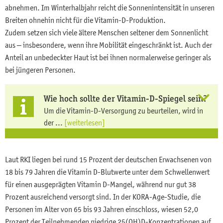
abnehmen. Im Winterhalbjahr reicht die Sonnenintensität in unseren
Breiten ohnehin nicht für die Vitamin-D-Produktion.
Zudem setzen sich viele ältere Menschen seltener dem Sonnenlicht
aus – insbesondere, wenn ihre Mobilität eingeschränkt ist. Auch der
Anteil an unbedeckter Haut ist bei ihnen normalerweise geringer als
bei jüngeren Personen.
Wie hoch sollte der Vitamin-D-Spiegel sein?
Um die Vitamin-D-Versorgung zu beurteilen, wird in
der ...
[weiterlesen]
Laut RKI liegen bei rund 15 Prozent der deutschen Erwachsenen von
18 bis 79 Jahren die Vitamin D-Blutwerte unter dem Schwellenwert
für einen ausgeprägten Vitamin D-Mangel, während nur gut 38
Prozent ausreichend versorgt sind. In der KORA-Age-Studie, die
Personen im Alter von 65 bis 93 Jahren einschloss, wiesen 52,0
Prozent der Teilnehmenden niedrige 25(OH)D-Konzentrationen auf.