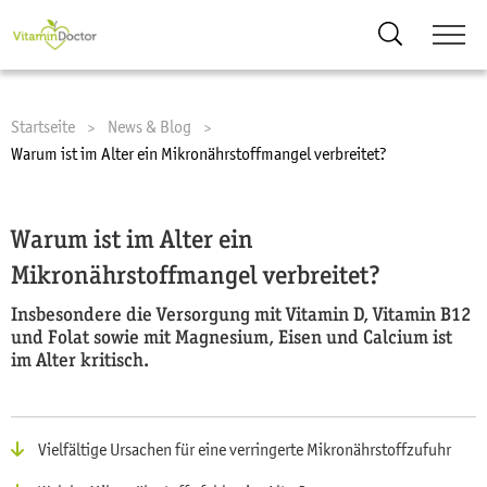
Suche
Startseite
News & Blog
Current:
Warum ist im Alter ein Mikronährstoffmangel verbreitet?
Warum ist im Alter ein
Mikronährstoffmangel verbreitet?
Insbesondere die Versorgung mit Vitamin D, Vitamin B12
und Folat sowie mit Magnesium, Eisen und Calcium ist
im Alter kritisch.
Vielfältige Ursachen für eine verringerte Mikronährstoffzufuhr