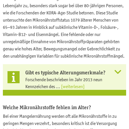
Lebensjahr zu, besonders stark sogar bei über 80-jährigen Personen,
wie die Forschenden der KORA-Age-Studie betonen. Diese Studie
untersuchte den Mikronährstoffstatus 1079 älterer Menschen von
65–93 Jahren in Hinblick auf subklinische Vitamin-D-, Folsäure-,
Vitamin-B12- und Eisenmängel. Eine fehlende oder nur
unregelmäßige Einnahme von Mikronährstoffpräparaten gehörten
genau wie hohes Alter, Bewegungsmangel oder Gebrechlichkeit zu
den unabhängigen Variablen für subklinische Mikronährstoffmängel.
Gibt es typische Alterungsmerkmale?
Forschende beschrieben im Jahr 2013 neun
Kennzeichen des ...
[weiterlesen]
Welche Mikronährstoffe fehlen im Alter?
Bei einer Mangelernährung werden oft alle Mikronährstoffe in zu
geringen Mengen verzehrt, besonders kritisch ist die Versorgung