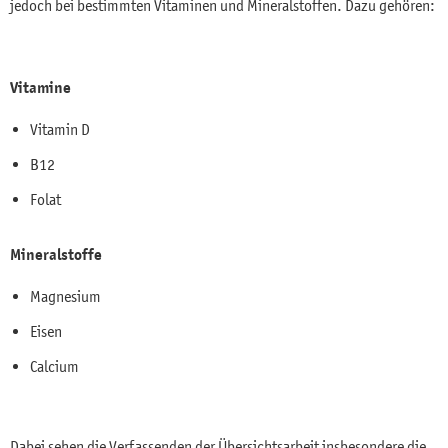
jedoch bei bestimmten Vitaminen und Mineralstoffen. Dazu gehören:
Vitamine
Vitamin D
B12
Folat
Mineralstoffe
Magnesium
Eisen
Calcium
Dabei sehen die Verfassenden der Übersichtsarbeit insbesondere die