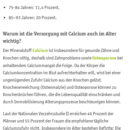
75-84 Jahren: 11,4 Prozent,
85–93 Jahren: 20 Prozent.
Warum ist die Versorgung mit Calcium auch im Alter
wichtig?
Der Mineralstoff
Calcium
ist insbesondere für gesunde Zähne und
Knochen nötig, deshalb sind Zahnprobleme sowie
Osteoporose
bei
anhaltendem Calciummangel die Folge. Da der Körper die
Calciumkonzentration im Blut aufrechterhalten will, wird bei einer
ungenügenden Zufuhr Calcium aus den Knochen gelöst.
Knochenerweichung (Osteomalzie) und Osteoporose können zu
Knochenbrüchen führen, die die Lebensqualität einschränken und
durch Immobilisierung Alterungsprozesse beschleunigen können.
Laut der Nationalen Verzehrsstudie II erreichen 46 Prozent der
Männer und 55 Prozent der Frauen die empfohlene tägliche
Calciumzufuhr nicht. Insbesondere im Alter bestehen Defizite: Die