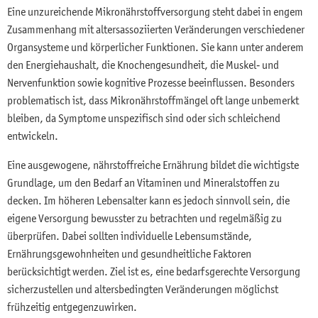
Eine unzureichende Mikronährstoffversorgung steht dabei in engem
Zusammenhang mit altersassoziierten Veränderungen verschiedener
Organsysteme und körperlicher Funktionen. Sie kann unter anderem
den Energiehaushalt, die Knochengesundheit, die Muskel‑ und
Nervenfunktion sowie kognitive Prozesse beeinflussen. Besonders
problematisch ist, dass Mikronährstoffmängel oft lange unbemerkt
bleiben, da Symptome unspezifisch sind oder sich schleichend
entwickeln.
Eine ausgewogene, nährstoffreiche Ernährung bildet die wichtigste
Grundlage, um den Bedarf an Vitaminen und Mineralstoffen zu
decken. Im höheren Lebensalter kann es jedoch sinnvoll sein, die
eigene Versorgung bewusster zu betrachten und regelmäßig zu
überprüfen. Dabei sollten individuelle Lebensumstände,
Ernährungsgewohnheiten und gesundheitliche Faktoren
berücksichtigt werden. Ziel ist es, eine bedarfsgerechte Versorgung
sicherzustellen und altersbedingten Veränderungen möglichst
frühzeitig entgegenzuwirken.