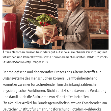
Ältere Menschen müssen besonders gut auf eine ausreichende Versorgung mit
Vitaminen und Mineralstoffen sowie Spurenelementen achten. Bild: Prostock-
Studio/iStock/Getty Images Plus
Der biologische und degenerative Prozess des Alterns betrifft alle
Organsysteme des menschlichen Körpers. Damit einhergehend
kommt es zu einer fortschreitenden Einschränkung zahlreicher
physiologischer Funktionen. Nicht zuletzt sind davon die Verdauung
und damit auch die Aufnahme von Nährstoffen betroffen.
Ein aktueller Artikel im Bundesgesundheitsblatt von Forschenden am
Deutschen Institut für Ernährungsforschung Potsdam-Rehbrücke