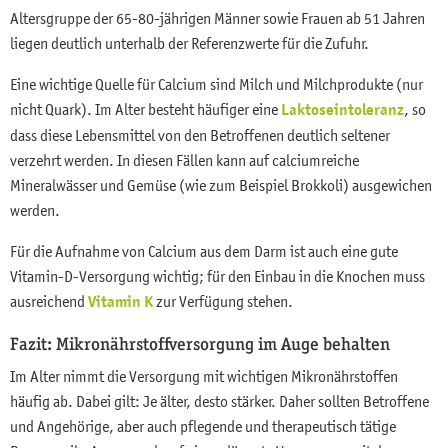
Altersgruppe der 65-80-jährigen Männer sowie Frauen ab 51 Jahren
liegen deutlich unterhalb der Referenzwerte für die Zufuhr.
Eine wichtige Quelle für Calcium sind Milch und Milchprodukte (nur
nicht Quark). Im Alter besteht häufiger eine
Laktoseintoleranz
, so
dass diese Lebensmittel von den Betroffenen deutlich seltener
verzehrt werden. In diesen Fällen kann auf calciumreiche
Mineralwässer und Gemüse (wie zum Beispiel Brokkoli) ausgewichen
werden.
Für die Aufnahme von Calcium aus dem Darm ist auch eine gute
Vitamin-D-Versorgung wichtig; für den Einbau in die Knochen muss
ausreichend
Vitamin K
zur Verfügung stehen.
Fazit: Mikronährstoffversorgung im Auge behalten
Im Alter nimmt die Versorgung mit wichtigen Mikronährstoffen
häufig ab. Dabei gilt: Je älter, desto stärker. Daher sollten Betroffene
und Angehörige, aber auch pflegende und therapeutisch tätige