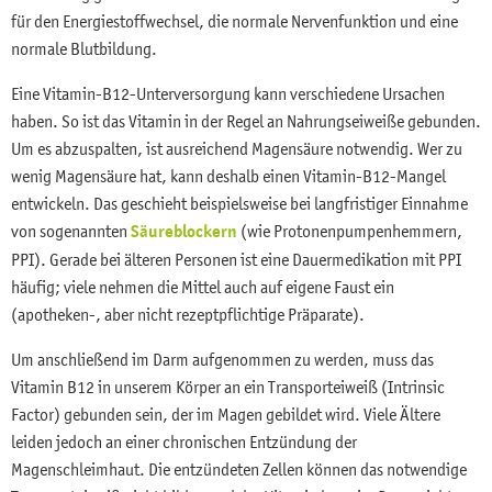
für den Energiestoffwechsel, die normale Nervenfunktion und eine
normale Blutbildung.
Eine Vitamin-B12-Unterversorgung kann verschiedene Ursachen
haben. So ist das Vitamin in der Regel an Nahrungseiweiße gebunden.
Um es abzuspalten, ist ausreichend Magensäure notwendig. Wer zu
wenig Magensäure hat, kann deshalb einen Vitamin-B12-Mangel
entwickeln. Das geschieht beispielsweise bei langfristiger Einnahme
von sogenannten
Säureblockern
(wie Protonenpumpenhemmern,
PPI). Gerade bei älteren Personen ist eine Dauermedikation mit PPI
häufig; viele nehmen die Mittel auch auf eigene Faust ein
(apotheken-, aber nicht rezeptpflichtige Präparate).
Um anschließend im Darm aufgenommen zu werden, muss das
Vitamin B12 in unserem Körper an ein Transporteiweiß (Intrinsic
Factor) gebunden sein, der im Magen gebildet wird. Viele Ältere
leiden jedoch an einer chronischen Entzündung der
Magenschleimhaut. Die entzündeten Zellen können das notwendige