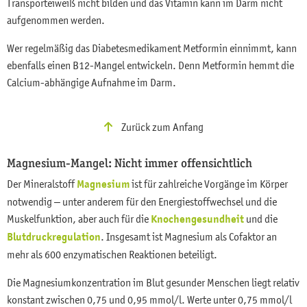
Transporteiweiß nicht bilden und das Vitamin kann im Darm nicht
aufgenommen werden.
Wer regelmäßig das Diabetesmedikament Metformin einnimmt, kann
ebenfalls einen B12-Mangel entwickeln. Denn Metformin hemmt die
Calcium-abhängige Aufnahme im Darm.
Zurück zum Anfang
Magnesium-Mangel: Nicht immer offensichtlich
Der Mineralstoff
Magnesium
ist für zahlreiche Vorgänge im Körper
notwendig – unter anderem für den Energiestoffwechsel und die
Muskelfunktion, aber auch für die
Knochengesundheit
und die
Blutdruckregulation
. Insgesamt ist Magnesium als Cofaktor an
mehr als 600 enzymatischen Reaktionen beteiligt.
Die Magnesiumkonzentration im Blut gesunder Menschen liegt relativ
konstant zwischen 0,75 und 0,95 mmol/l. Werte unter 0,75 mmol/l