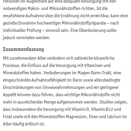
Personen ihr Augenmerk auf eine adäquate Versorgung mit den
notwendigen Makro- und Mikronährstoffen richten. Ist die
empfohlene Aufnahme über die Ernährung nicht erreichbar, kann eine
gezielte Einnahme hochwertiger Mikronährstoffpräparate – nach
individueller Prüfung – sinnvoll sein. Eine Überdosierung sollte
jedoch vermieden werden.
Zusammenfassung
Mit zunehmendem Alter verändern sich zahlreiche körperliche
Prozesse, die Einfluss auf die Versorgung mit Vitaminen und
Mineralstoffen haben. Veränderungen im Magen‑Darm‑Trakt, eine
eingeschränkte Aufnahmefähigkeit im Darm sowie altersbedingte
Einschränkungen von Sinneswahrnehmungen und ein geringerer
Appetit können dazu führen, dass wichtige Mikronährstoffe nicht
mehr in ausreichender Menge aufgenommen werden. Studien zeigen,
dass insbesondere die Versorgung mit Vitamin D, Vitamin B12 und
Folat sowie mit den Mineralstoffen Magnesium, Eisen und Calcium im
Alter häufig kritisch ist.