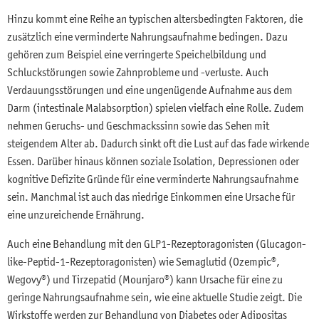
Hinzu kommt eine Reihe an typischen altersbedingten Faktoren, die
zusätzlich eine verminderte Nahrungsaufnahme bedingen. Dazu
gehören zum Beispiel eine verringerte Speichelbildung und
Schluckstörungen sowie Zahnprobleme und -verluste. Auch
Verdauungsstörungen und eine ungenügende Aufnahme aus dem
Darm (intestinale Malabsorption) spielen vielfach eine Rolle. Zudem
nehmen Geruchs- und Geschmackssinn sowie das Sehen mit
steigendem Alter ab. Dadurch sinkt oft die Lust auf das fade wirkende
Essen. Darüber hinaus können soziale Isolation, Depressionen oder
kognitive Defizite Gründe für eine verminderte Nahrungsaufnahme
sein. Manchmal ist auch das niedrige Einkommen eine Ursache für
eine unzureichende Ernährung.
Auch eine Behandlung mit den GLP1-Rezeptoragonisten (Glucagon-
like-Peptid-1-Rezeptoragonisten) wie Semaglutid (Ozempic®,
Wegovy®) und Tirzepatid (Mounjaro®) kann Ursache für eine zu
geringe Nahrungsaufnahme sein, wie eine aktuelle Studie zeigt. Die
Wirkstoffe werden zur Behandlung von Diabetes oder Adipositas