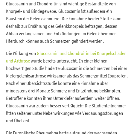
Glucosamin und Chondroitin sind wichtige Bestandteile von
Knorpel- und Bindegewebe. Glucosamin ist außerdem ein
Baustein der Gelenkschmiere. Die Einnahme beider Stoffe kann
deshalb zur Ernährung des Gelenkknorpels beitragen, dessen
Abbau verlangsamen und Entzündungen im Gelenk hemmen.
Hierdurch können auch Schmerzen gelindert werden.
Die Wirkung von
Glucosamin und Chondroitin bei Knorpelschäden
und Arthrose
wurde bereits untersucht. In einer kleinen
hochwertigen Studie linderte Glucosamin die Schmerzen bei einer
Kiefergelenksarthrose wirksamer als das Schmerzmittel Ibuprofen.
Nach einer Übersichtsstudie könnte eine Einnahme über
mindestens drei Monate Schmerz und Entzündung bekämpfen.
Betroffene konnten ihren Unterkiefer außerdem weiter öffnen.
Glucosamin war zudem besser verträglich: Die Studienteilnehmer
litten seltener unter Nebenwirkungen wie Verdauungsstörungen
und Übelkeit.
Die Europäische Rheumaliga hatte aufgrund der wachsenden