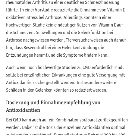
rheumatoider Arthritis zu einer deutlichen Schmerzlinderung
führte. In einer Vorstudie reduzierte die Einnahme von Vitamin E
oxidativen Stress bei Arthrose. Allerdings konnte in einer
hochwertigen Studie kein eindeutiger Nutzen von Vitamin E auf
die Schmerzen, Schwellungen und die Gelenkfunktion bei
Arthrose nachgewiesen werden. Tierversuche weisen auch darauf
hin, dass Resveratrol bei einer Gelenkentzündung die
Entzündungen hemmt und die Symptome lindern kann.
Auch wenn noch hochwertige Studien zu CMD erforderlich sind,
sollte bei entzündlichen Erkrankungen eine gute Versorgung mit
Antioxidantien sichergestellt werden. Insbesondere weitere
Schäden in den Gelenken könnten so reduziert werden.
Dosierung und Einnahmeempfehlung von
Antioxidantien
Bei CMD kann auch auf ein Kombinationspräparat zurückgegriffen
werden. Dabei ist die Dosis der einzelnen Antioxidantien optimal
aufeinander abgestimmt. Sinnvoll sind zum Beispiel 200 bis 400