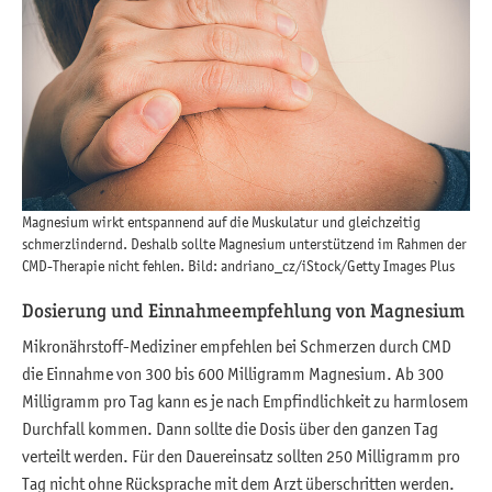
Magnesium wirkt entspannend auf die Muskulatur und gleichzeitig
schmerzlindernd. Deshalb sollte Magnesium unterstützend im Rahmen der
CMD-Therapie nicht fehlen. Bild: andriano_cz/iStock/Getty Images Plus
Dosierung und Einnahmeempfehlung von Magnesium
Mikronährstoff-Mediziner empfehlen bei Schmerzen durch CMD
die Einnahme von 300 bis 600 Milligramm Magnesium. Ab 300
Milligramm pro Tag kann es je nach Empfindlichkeit zu harmlosem
Durchfall kommen. Dann sollte die Dosis über den ganzen Tag
verteilt werden. Für den Dauereinsatz sollten 250 Milligramm pro
Tag nicht ohne Rücksprache mit dem Arzt überschritten werden.