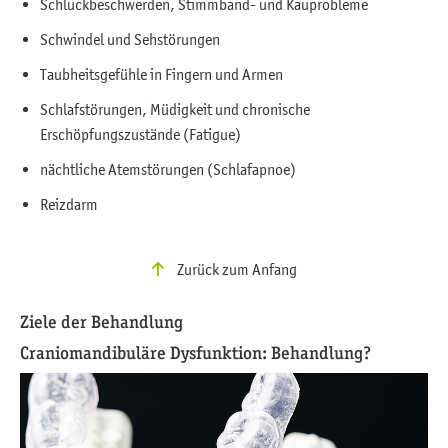
Schluckbeschwerden, Stimmband- und Kauprobleme
Schwindel und Sehstörungen
Taubheitsgefühle in Fingern und Armen
Schlafstörungen, Müdigkeit und chronische
Erschöpfungszustände (Fatigue)
nächtliche Atemstörungen (Schlafapnoe)
Reizdarm
Zurück zum Anfang
Ziele der Behandlung
Craniomandibuläre Dysfunktion: Behandlung?