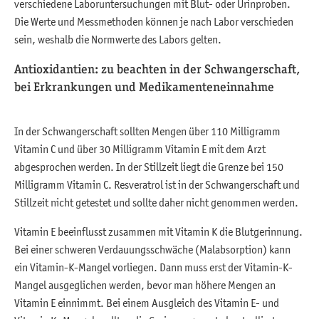
verschiedene Laboruntersuchungen mit Blut- oder Urinproben.
Die Werte und Messmethoden können je nach Labor verschieden
sein, weshalb die Normwerte des Labors gelten.
Antioxidantien: zu beachten in der Schwangerschaft,
bei Erkrankungen und Medikamenteneinnahme
In der Schwangerschaft sollten Mengen über 110 Milligramm
Vitamin C und über 30 Milligramm Vitamin E mit dem Arzt
abgesprochen werden. In der Stillzeit liegt die Grenze bei 150
Milligramm Vitamin C. Resveratrol ist in der Schwangerschaft und
Stillzeit nicht getestet und sollte daher nicht genommen werden.
Vitamin E beeinflusst zusammen mit Vitamin K die Blutgerinnung.
Bei einer schweren Verdauungsschwäche (Malabsorption) kann
ein Vitamin-K-Mangel vorliegen. Dann muss erst der Vitamin-K-
Mangel ausgeglichen werden, bevor man höhere Mengen an
Vitamin E einnimmt. Bei einem Ausgleich des Vitamin E- und