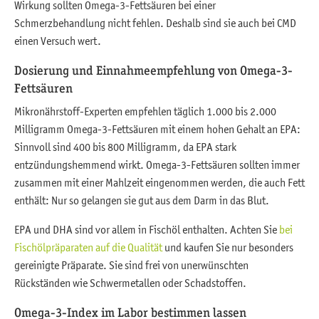
Wirkung sollten Omega-3-Fettsäuren bei einer
Schmerzbehandlung nicht fehlen. Deshalb sind sie auch bei CMD
einen Versuch wert.
Dosierung und Einnahmeempfehlung von Omega-3-
Fettsäuren
Mikronährstoff-Experten empfehlen täglich 1.000 bis 2.000
Milligramm Omega-3-Fettsäuren mit einem hohen Gehalt an EPA:
Sinnvoll sind 400 bis 800 Milligramm, da EPA stark
entzündungshemmend wirkt. Omega-3-Fettsäuren sollten immer
zusammen mit einer Mahlzeit eingenommen werden, die auch Fett
enthält: Nur so gelangen sie gut aus dem Darm in das Blut.
EPA und DHA sind vor allem in Fischöl enthalten. Achten Sie
bei
Fischölpräparaten auf die Qualität
und kaufen Sie nur besonders
gereinigte Präparate. Sie sind frei von unerwünschten
Rückständen wie Schwermetallen oder Schadstoffen.
Omega-3-Index im Labor bestimmen lassen