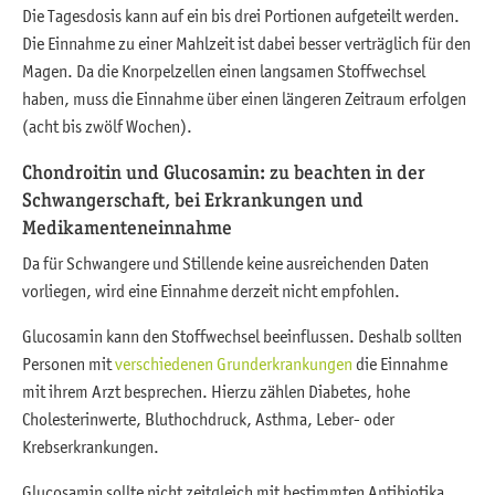
Die Tagesdosis kann auf ein bis drei Portionen aufgeteilt werden.
Die Einnahme zu einer Mahlzeit ist dabei besser verträglich für den
Magen. Da die Knorpelzellen einen langsamen Stoffwechsel
haben, muss die Einnahme über einen längeren Zeitraum erfolgen
(acht bis zwölf Wochen).
Chondroitin und Glucosamin: zu beachten in der
Schwangerschaft, bei Erkrankungen und
Medikamenteneinnahme
Da für Schwangere und Stillende keine ausreichenden Daten
vorliegen, wird eine Einnahme derzeit nicht empfohlen.
Glucosamin kann den Stoffwechsel beeinflussen. Deshalb sollten
Personen mit
verschiedenen Grunderkrankungen
die Einnahme
mit ihrem Arzt besprechen. Hierzu zählen Diabetes, hohe
Cholesterinwerte, Bluthochdruck, Asthma, Leber- oder
Krebserkrankungen.
Glucosamin sollte nicht zeitgleich mit bestimmten Antibiotika