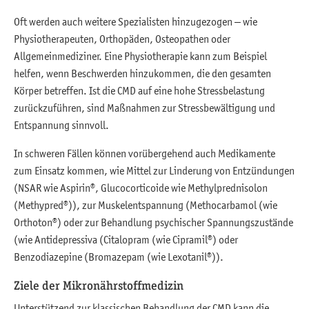
Oft werden auch weitere Spezialisten hinzugezogen – wie
Physiotherapeuten, Orthopäden, Osteopathen oder
Allgemeinmediziner. Eine Physiotherapie kann zum Beispiel
helfen, wenn Beschwerden hinzukommen, die den gesamten
Körper betreffen. Ist die CMD auf eine hohe Stressbelastung
zurückzuführen, sind Maßnahmen zur Stressbewältigung und
Entspannung sinnvoll.
In schweren Fällen können vorübergehend auch Medikamente
zum Einsatz kommen, wie Mittel zur Linderung von Entzündungen
(NSAR wie Aspirin®, Glucocorticoide wie Methylprednisolon
(Methypred®)), zur Muskelentspannung (Methocarbamol (wie
Orthoton®) oder zur Behandlung psychischer Spannungszustände
(wie Antidepressiva (Citalopram (wie Cipramil®) oder
Benzodiazepine (Bromazepam (wie Lexotanil®)).
Ziele der Mikronährstoffmedizin
Unterstützend zur klassischen Behandlung der CMD kann die