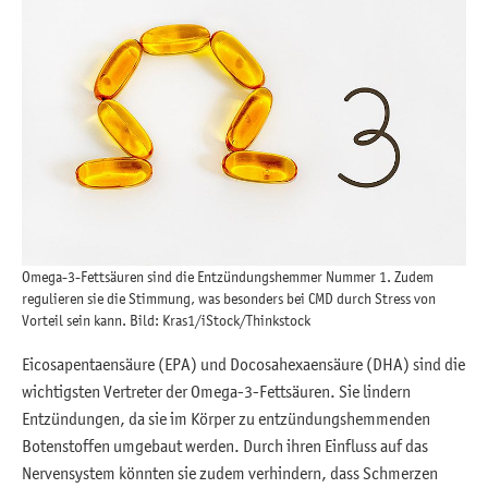
Omega-3-Fettsäuren sind die Entzündungshemmer Nummer 1. Zudem
regulieren sie die Stimmung, was besonders bei CMD durch Stress von
Vorteil sein kann. Bild: Kras1/iStock/Thinkstock
Eicosapentaensäure (EPA) und Docosahexaensäure (DHA) sind die
wichtigsten Vertreter der Omega-3-Fettsäuren. Sie lindern
Entzündungen, da sie im Körper zu entzündungshemmenden
Botenstoffen umgebaut werden. Durch ihren Einfluss auf das
Nervensystem könnten sie zudem verhindern, dass Schmerzen