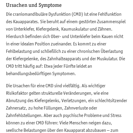
Ursachen und Symptome
Die craniomandibuläre Dysfunktion (CMD) ist eine Fehlfunktion
des Kauapparates. Sie beruht auf einem gestörten Zusammenspiel
von Unterkiefer, Kiefergelenk, Kaumuskulatur und Zähnen.
Hierdurch befinden sich Ober- und Unterkiefer beim Kauen nicht
in einer idealen Position zueinander. Es kommt zu einer
Fehlbelastung und schließlich zu einer chronischen Überlastung
der Kiefergelenke, des Zahnhalteapparats und der Muskulatur. Die
CMD tritt häufig auf: Etwa jeder Fünfte leidet an
behandlungsbedürftigen Symptomen.
Die Ursachen für eine CMD sind vielfältig. Als wichtiger
Risikofaktor gelten strukturelle Veränderungen, wie eine
Abnutzung des Kiefergelenks, Verletzungen, ein schlechtsitzender
Zahnersatz, zu hohe Füllungen, Zahnverluste oder
Zahnfehlstellungen. Aber auch psychische Probleme und Stress
können zu einer CMD führen: Viele Menschen neigen dazu,
seelische Belastungen über den Kauapparat abzubauen – zum