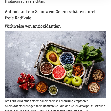
Hyaluronsäure verzichten.
Antioxidantien: Schutz vor Gelenkschäden durch
freie Radikale
Wirkweise von Antioxidantien
Bei CMD wird eine antioxidantienreiche Ernährung empfohlen.
Antioxidantien fangen freie Radikale ab, die den Gelenkknorpel zusätzlich
schädigen können. Bild: Lisovskaya/iStock/Getty Images Plus