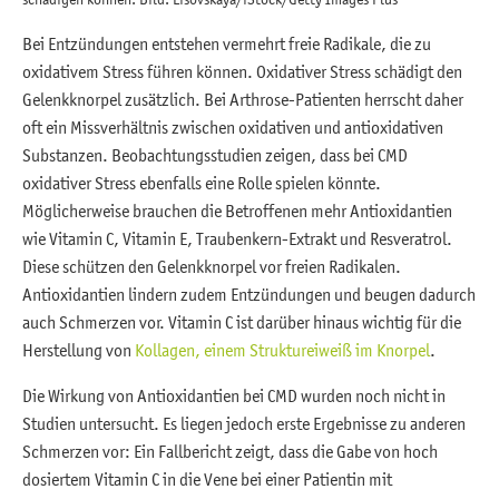
Bei Entzündungen entstehen vermehrt freie Radikale, die zu
oxidativem Stress führen können. Oxidativer Stress schädigt den
Gelenkknorpel zusätzlich. Bei Arthrose-Patienten herrscht daher
oft ein Missverhältnis zwischen oxidativen und antioxidativen
Substanzen. Beobachtungsstudien zeigen, dass bei CMD
oxidativer Stress ebenfalls eine Rolle spielen könnte.
Möglicherweise brauchen die Betroffenen mehr Antioxidantien
wie Vitamin C, Vitamin E, Traubenkern-Extrakt und Resveratrol.
Diese schützen den Gelenkknorpel vor freien Radikalen.
Antioxidantien lindern zudem Entzündungen und beugen dadurch
auch Schmerzen vor. Vitamin C ist darüber hinaus wichtig für die
Herstellung von
Kollagen, einem Struktureiweiß im Knorpel
.
Die Wirkung von Antioxidantien bei CMD wurden noch nicht in
Studien untersucht. Es liegen jedoch erste Ergebnisse zu anderen
Schmerzen vor: Ein Fallbericht zeigt, dass die Gabe von hoch
dosiertem Vitamin C in die Vene bei einer Patientin mit