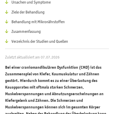
Ursachen und Symptome
Ziele der Behandlung
Behandlung mit Mikronährstoffen
Zusammenfassung
Verzeichnis der Studien und Quellen
Zuletzt aktualisiert am 07.07.2026
Bei einer craniomandibulären Dysfunktion (CMD) ist das
Zusammenspiel von Kiefer, Kaumuskulatur und Zähnen
gestört. Hierdurch kommt es zu einer Überlastung des
Kauapparates mit oftmals starken Schmerzen,
Muskelverspannungen und Abnutzungserscheinungen an
Kiefergelenk und Zähnen. Die Schmerzen und
Muskelverspannungen können sich im gesamten Körper
ausbreiten. Neben der Behandlung der Überbelastung kann