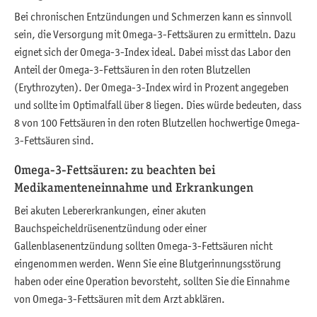
Bei chronischen Entzündungen und Schmerzen kann es sinnvoll
sein, die Versorgung mit Omega-3-Fettsäuren zu ermitteln. Dazu
eignet sich der Omega-3-Index ideal. Dabei misst das Labor den
Anteil der Omega-3-Fettsäuren in den roten Blutzellen
(Erythrozyten). Der Omega-3-Index wird in Prozent angegeben
und sollte im Optimalfall über 8 liegen. Dies würde bedeuten, dass
8 von 100 Fettsäuren in den roten Blutzellen hochwertige Omega-
3-Fettsäuren sind.
Omega-3-Fettsäuren: zu beachten bei
Medikamenteneinnahme und Erkrankungen
Bei akuten Lebererkrankungen, einer akuten
Bauchspeicheldrüsenentzündung oder einer
Gallenblasenentzündung sollten Omega-3-Fettsäuren nicht
eingenommen werden. Wenn Sie eine Blutgerinnungsstörung
haben oder eine Operation bevorsteht, sollten Sie die Einnahme
von Omega-3-Fettsäuren mit dem Arzt abklären.