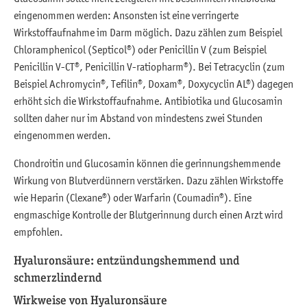
eingenommen werden: Ansonsten ist eine verringerte
Wirkstoffaufnahme im Darm möglich. Dazu zählen zum Beispiel
Chloramphenicol (Septicol®) oder Penicillin V (zum Beispiel
Penicillin V-CT®, Penicillin V-ratiopharm®). Bei Tetracyclin (zum
Beispiel Achromycin®, Tefilin®, Doxam®, Doxycyclin AL®) dagegen
erhöht sich die Wirkstoffaufnahme. Antibiotika und Glucosamin
sollten daher nur im Abstand von mindestens zwei Stunden
eingenommen werden.
Chondroitin und Glucosamin können die gerinnungshemmende
Wirkung von Blutverdünnern verstärken. Dazu zählen Wirkstoffe
wie Heparin (Clexane®) oder Warfarin (Coumadin®). Eine
engmaschige Kontrolle der Blutgerinnung durch einen Arzt wird
empfohlen.
Hyaluronsäure: entzündungshemmend und
schmerzlindernd
Wirkweise von Hyaluronsäure