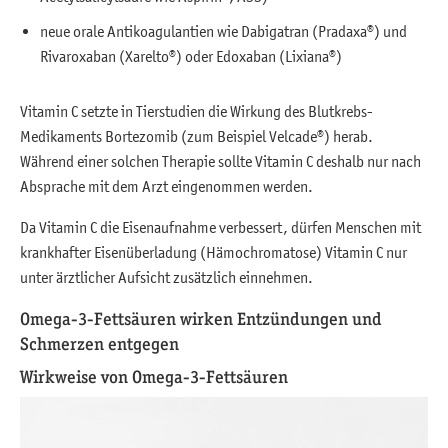
neue orale Antikoagulantien wie Dabigatran (Pradaxa®) und
Rivaroxaban (Xarelto®) oder Edoxaban (Lixiana®)
Vitamin C setzte in Tierstudien die Wirkung des Blutkrebs-
Medikaments Bortezomib (zum Beispiel Velcade®) herab.
Während einer solchen Therapie sollte Vitamin C deshalb nur nach
Absprache mit dem Arzt eingenommen werden.
Da Vitamin C die Eisenaufnahme verbessert, dürfen Menschen mit
krankhafter Eisenüberladung (Hämochromatose) Vitamin C nur
unter ärztlicher Aufsicht zusätzlich einnehmen.
Omega-3-Fettsäuren wirken Entzündungen und
Schmerzen entgegen
Wirkweise von Omega-3-Fettsäuren