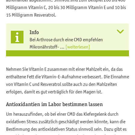
Milligramm Vitamin C, 20 bis 30 Milligramm Vitamin E und 10 bis
15 Milligramm Resveratrol.
Info
Bei Arthrose durch eine CMD empfehlen
Mikronährstoff- ...
[weiterlesen]
Nehmen Sie Vitamin E zusammen mit einer Mahlzeit ein, da das
enthaltene Fett die Vitamin-E-Aufnahme verbessert. Die Einnahme
von Vitamin C und Resveratrol sollte auch zu den Mahlzeiten
erfolgen, damit es gut verträglich für den Magen ist.
Antioxidantien im Labor bestimmen lassen
Um herauszufinden, ob bei einer CMD das Kiefergelenk durch
oxidativen Stress zusätzlich geschädigt werden könnte, kann die
Bestimmung des antioxidativen Status sinnvoll sein. Dazu gibt es