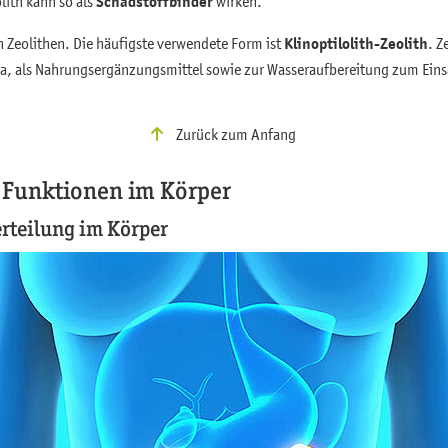
lith kann so als
Schadstoffbinder
wirken.
n Zeolithen. Die häufigste verwendete Form ist
Klinoptilolith-Zeolith
. Z
a, als Nahrungsergänzungsmittel sowie zur Wasseraufbereitung zum Eins
Zurück zum Anfang
Funktionen im Körper
rteilung im Körper