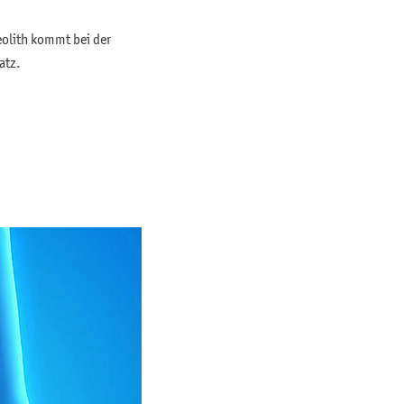
eolith kommt bei der
atz.