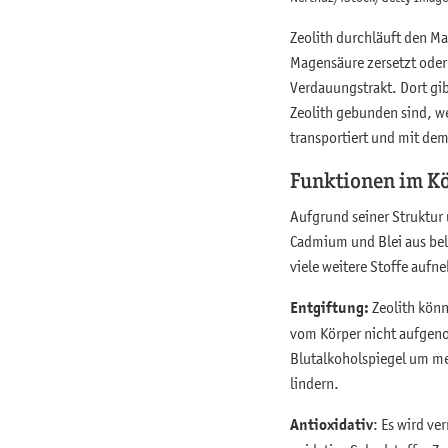
Zeolith durchläuft den M
Magensäure zersetzt oder 
Verdauungstrakt. Dort gib
Zeolith gebunden sind, 
transportiert und mit de
Funktionen im K
Aufgrund seiner Struktur 
Cadmium und Blei aus bel
viele weitere Stoffe aufn
Entgiftung:
Zeolith könn
vom Körper nicht aufgeno
Blutalkoholspiegel um me
lindern.
Antioxidativ
: Es wird ve