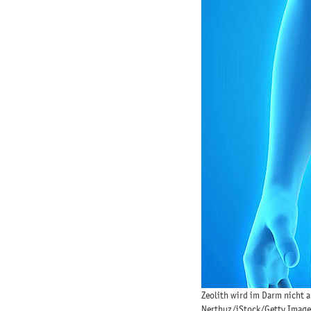
Zeolith wird im Darm nicht 
Nerthuz/iStock/Getty Image