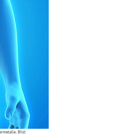
rmetalle. Bild: