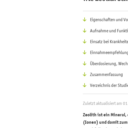
Eigenschaften und 
Aufnahme und Funkti
Einsatz bei Krankheit
Einnahmeempfehlun
Überdosierung, Wech
Zusammenfassung
Verzeichnis der Studi
Zuletzt aktualisiert am 0
Zeolith ist ein Mineral
(Ionen) und damit zum 