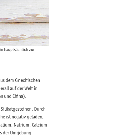
in hauptsächlich zur
 aus dem Griechischen
rall auf der Welt in
en und China).
 Silikatgesteinen. Durch
e ist negativ geladen,
 Kalium, Natrium, Calcium
aus der Umgebung