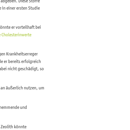
abgeben. Diese Stoffe
 in einer ersten Studie
nnte er vorteilhaft bei
 Cholesterinwerte
gen Krankheitserreger
e er bereits erfolgreich
abei nicht geschädigt, so
man äußerlich nutzen, um
ngshemmende und
 Zeolith könnte