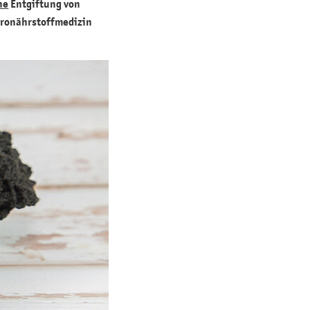
ne
Entgiftung von
ikronährstoffmedizin