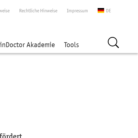
gen
weise
Rechtliche Hinweise
Impressum
DE
inDoctor Akademie
Tools
fördert