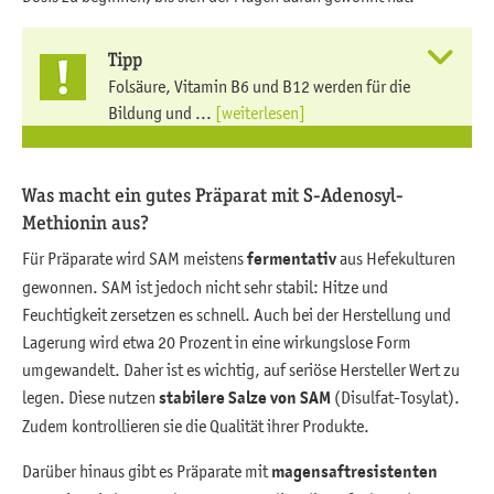
Tipp
Folsäure, Vitamin B6 und B12 werden für die
Bildung und ...
[weiterlesen]
Was macht ein gutes Präparat mit S-Adenosyl-
Methionin aus?
Für Präparate wird SAM meistens
fermentativ
aus Hefekulturen
gewonnen. SAM ist jedoch nicht sehr stabil: Hitze und
Feuchtigkeit zersetzen es schnell. Auch bei der Herstellung und
Lagerung wird etwa 20 Prozent in eine wirkungslose Form
umgewandelt. Daher ist es wichtig, auf seriöse Hersteller Wert zu
legen. Diese nutzen
stabilere Salze von SAM
(Disulfat-Tosylat).
Zudem kontrollieren sie die Qualität ihrer Produkte.
Darüber hinaus gibt es Präparate mit
magensaftresistenten