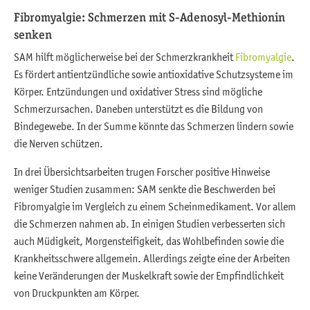
Fibromyalgie: Schmerzen mit S-Adenosyl-Methionin
senken
SAM hilft möglicherweise bei der Schmerzkrankheit
Fibromyalgie
.
Es fördert antientzündliche sowie antioxidative Schutzsysteme im
Körper. Entzündungen und oxidativer Stress sind mögliche
Schmerzursachen. Daneben unterstützt es die Bildung von
Bindegewebe. In der Summe könnte das Schmerzen lindern sowie
die Nerven schützen.
In drei Übersichtsarbeiten trugen Forscher positive Hinweise
weniger Studien zusammen: SAM senkte die Beschwerden bei
Fibromyalgie im Vergleich zu einem Scheinmedikament. Vor allem
die Schmerzen nahmen ab. In einigen Studien verbesserten sich
auch Müdigkeit, Morgensteifigkeit, das Wohlbefinden sowie die
Krankheitsschwere allgemein. Allerdings zeigte eine der Arbeiten
keine Veränderungen der Muskelkraft sowie der Empfindlichkeit
von Druckpunkten am Körper.