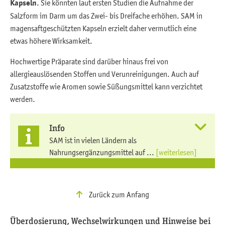
K
apseln
. Sie könnten laut ersten Studien die Aufnahme der
Salzform im Darm um das Zwei- bis Dreifache erhöhen. SAM in
magensaftgeschützten Kapseln erzielt daher vermutlich eine
etwas höhere Wirksamkeit.
Hochwertige Präparate sind darüber hinaus frei von
allergieauslösenden Stoffen und Verunreinigungen. Auch auf
Zusatzstoffe wie Aromen sowie Süßungsmittel kann verzichtet
werden.
Info
SAM ist in vielen Ländern als
Nahrungsergänzungsmittel auf ...
[weiterlesen]
Zurück zum Anfang
Überdosierung, Wechselwirkungen und Hinweise bei