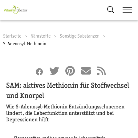
Suche
Startseite
Nährstoffe
Sonstige Substanzen
Current:
S-Adenosyl-Methionin
SAM: aktives Methionin für Stoffwechsel
und Knorpel
Wie S-Adenosyl-Methionin Entzündungsschmerzen
lindert, die Leberfunktion unterstützt und bei
Depressionen hilft