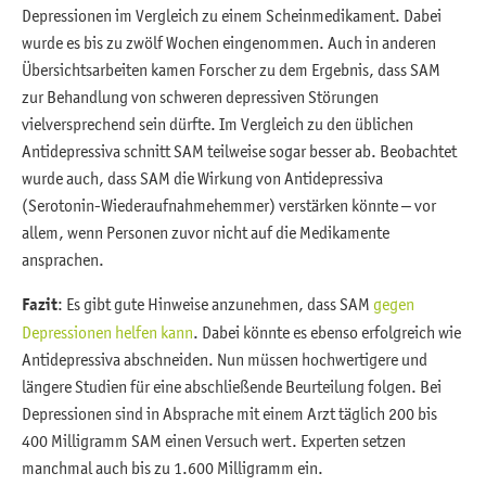
Depressionen im Vergleich zu einem Scheinmedikament. Dabei
wurde es bis zu zwölf Wochen eingenommen. Auch in anderen
Übersichtsarbeiten kamen Forscher zu dem Ergebnis, dass SAM
zur Behandlung von schweren depressiven Störungen
vielversprechend sein dürfte. Im Vergleich zu den üblichen
Antidepressiva schnitt SAM teilweise sogar besser ab. Beobachtet
wurde auch, dass SAM die Wirkung von Antidepressiva
(Serotonin-Wiederaufnahmehemmer) verstärken könnte – vor
allem, wenn Personen zuvor nicht auf die Medikamente
ansprachen.
Fazit
: Es gibt gute Hinweise anzunehmen, dass SAM
gegen
Depressionen helfen kann
. Dabei könnte es ebenso erfolgreich wie
Antidepressiva abschneiden. Nun müssen hochwertigere und
längere Studien für eine abschließende Beurteilung folgen. Bei
Depressionen sind in Absprache mit einem Arzt täglich 200 bis
400 Milligramm SAM einen Versuch wert. Experten setzen
manchmal auch bis zu 1.600 Milligramm ein.