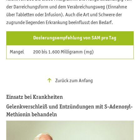
der Darreichungsform und dem Verabreichungsweg (Einnahme
über Tabletten oder Infusion). Auch die Art und Schwere der
zugrunde liegenden Erkrankung beeinflusst den Bedarf.
Dosierungsempfehlung von SAM pro Tag
Mangel
200 bis 1.600 Milligramm (mg)
Zurück zum Anfang
Einsatz bei Krankheiten
Gelenkverschleiß und Entzündungen mit S-Adenosyl-
Methionin behandeln