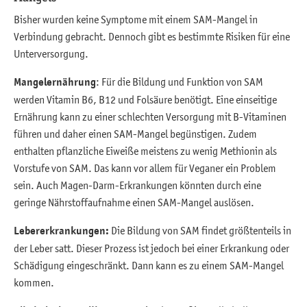
Bisher wurden keine Symptome mit einem SAM-Mangel in
Verbindung gebracht. Dennoch gibt es bestimmte Risiken für eine
Unterversorgung.
Mangelernährung
: Für die Bildung und Funktion von SAM
werden Vitamin B6, B12 und Folsäure benötigt. Eine einseitige
Ernährung kann zu einer schlechten Versorgung mit B-Vitaminen
führen und daher einen SAM-Mangel begünstigen. Zudem
enthalten pflanzliche Eiweiße meistens zu wenig Methionin als
Vorstufe von SAM. Das kann vor allem für Veganer ein Problem
sein. Auch Magen-Darm-Erkrankungen könnten durch eine
geringe Nährstoffaufnahme einen SAM-Mangel auslösen.
Lebererkrankungen:
Die Bildung von SAM findet größtenteils in
der Leber satt. Dieser Prozess ist jedoch bei einer Erkrankung oder
Schädigung eingeschränkt. Dann kann es zu einem SAM-Mangel
kommen.