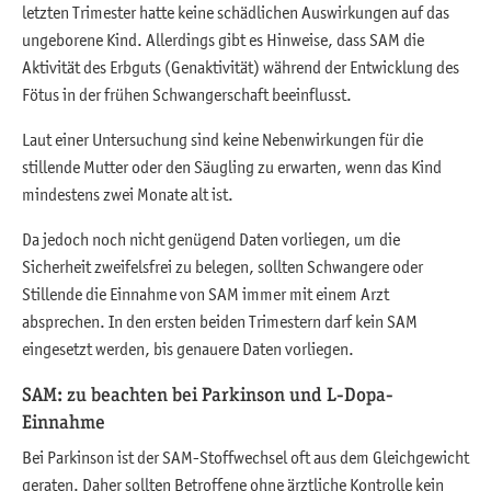
letzten Trimester hatte keine schädlichen Auswirkungen auf das
ungeborene Kind. Allerdings gibt es Hinweise, dass SAM die
Aktivität des Erbguts (Genaktivität) während der Entwicklung des
Fötus in der frühen Schwangerschaft beeinflusst.
Laut einer Untersuchung sind keine Nebenwirkungen für die
stillende Mutter oder den Säugling zu erwarten, wenn das Kind
mindestens zwei Monate alt ist.
Da jedoch noch nicht genügend Daten vorliegen, um die
Sicherheit zweifelsfrei zu belegen, sollten Schwangere oder
Stillende die Einnahme von SAM immer mit einem Arzt
absprechen. In den ersten beiden Trimestern darf kein SAM
eingesetzt werden, bis genauere Daten vorliegen.
SAM: zu beachten bei Parkinson und L-Dopa-
Einnahme
Bei Parkinson ist der SAM-Stoffwechsel oft aus dem Gleichgewicht
geraten. Daher sollten Betroffene ohne ärztliche Kontrolle kein