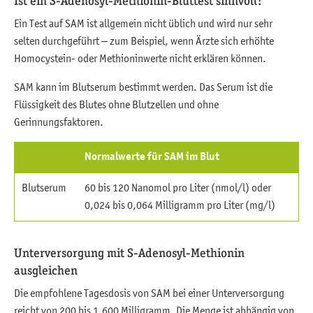
Ist ein S-Adenosyl-Methionin-Bluttest sinnvoll?
Ein Test auf SAM ist allgemein nicht üblich und wird nur sehr
selten durchgeführt – zum Beispiel, wenn Ärzte sich erhöhte
Homocystein- oder Methioninwerte nicht erklären können.
SAM kann im Blutserum bestimmt werden. Das Serum ist die
Flüssigkeit des Blutes ohne Blutzellen und ohne
Gerinnungsfaktoren.
Normalwerte für SAM im Blut
Blutserum
60 bis 120 Nanomol pro Liter (nmol/l) oder
0,024 bis 0,064 Milligramm pro Liter (mg/l)
Unterversorgung mit S-Adenosyl-Methionin
ausgleichen
Die empfohlene Tagesdosis von SAM bei einer Unterversorgung
reicht von 200 bis 1.600 Milligramm. Die Menge ist abhängig von