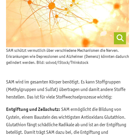
SAM schützt vermutlich über verschiedene Mechanismen die Nerven.
Erkrankungen wie Depressionen und Alzheimer (Demenz) könnten dadurch
gelindert werden. Bild: solvod/iStock/Thinkstock
SAM wird im gesamten Körper benötigt. Es kann Stoffgruppen
(Methylgruppen und Sulfat) übertragen und damit andere Stoffe
herstellen. Das ist für viele Stoffwechselprozesse wichtig:
Entgiftung und Zellschutz:
SAM ermöglicht die Bildung von
Cystein, einem Baustein des wichtigsten Antioxidans Glutathion.
Glutathion fängt schädliche Radikale ab und ist an der Entgiftung
beteiligt. Damit trägt SAM dazu bei, die Entgiftung und