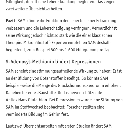
Müdigkeit, die oft eine Lebererkrankung begleiten. Das zeigen
zwei weitere Übersichtsarbeiten.
Fazit
: SAM könnte die Funktion der Leber bei einer Erkrankung
verbessern und die Leberschädigung verringern. Vermutlich ist
seine Wirkung jedoch nicht so stark wie die einer klassischen
Therapie. Mikronährstoff-Experten empfehlen SAM deshalb
begleitend, zum Beispiel 800 bis 1.600 Milligramm pro Tag.
S-Adenosyl-Methionin lindert Depressionen
SAM scheint eine stimmungsaufhellende Wirkung zu haben: Es ist
an der Bildung von Botenstoffen beteiligt. So könnte SAM
beispielsweise die Menge des Glückshormons Serotonin erhöhen.
Daneben liefert es Baustoffe für das nervenschützende
Antioxidans Glutathion. Bei Depressionen wurde eine Störung von
SAM im Stoffwechsel beobachtet: Forscher stellten eine
verminderte Bildung im Gehirn fest.
Laut zwei Übersichtsarbeiten mit ersten Studien lindert SAM