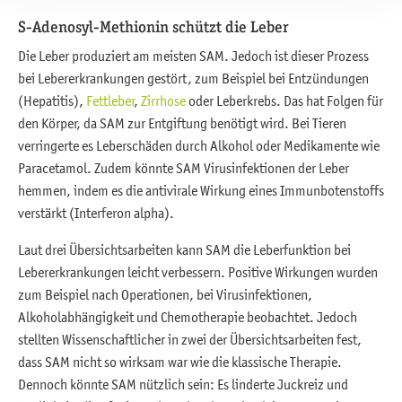
S-Adenosyl-Methionin schützt die Leber
Die Leber produziert am meisten SAM. Jedoch ist dieser Prozess
bei Lebererkrankungen gestört, zum Beispiel bei Entzündungen
(Hepatitis),
Fettleber
,
Zirrhose
oder Leberkrebs. Das hat Folgen für
den Körper, da SAM zur Entgiftung benötigt wird. Bei Tieren
verringerte es Leberschäden durch Alkohol oder Medikamente wie
Paracetamol. Zudem könnte SAM Virusinfektionen der Leber
hemmen, indem es die antivirale Wirkung eines Immunbotenstoffs
verstärkt (Interferon alpha).
Laut drei Übersichtsarbeiten kann SAM die Leberfunktion bei
Lebererkrankungen leicht verbessern. Positive Wirkungen wurden
zum Beispiel nach Operationen, bei Virusinfektionen,
Alkoholabhängigkeit und Chemotherapie beobachtet. Jedoch
stellten Wissenschaftlicher in zwei der Übersichtsarbeiten fest,
dass SAM nicht so wirksam war wie die klassische Therapie.
Dennoch könnte SAM nützlich sein: Es linderte Juckreiz und