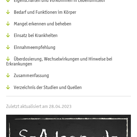
Eigenschaften und Vorkommen in Lebensmitteln
Bedarf und Funktionen im Körper
Mangel erkennen und beheben
Einsatz bei Krankheiten
Einnahmeempfehlung
Überdosierung, Wechselwirkungen und Hinweise bei
Erkrankungen
Zusammenfassung
Verzeichnis der Studien und Quellen
Zuletzt aktualisiert am 28.04.2023