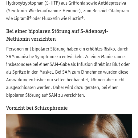
Hydroxytryptophan (5-HTP) aus Griffonia sowie Antidepressiva
(Serotonin-Wiederaufnahme-Hemmer), zum Beispiel Citalopram
wie Cipramil® oder Fluoxetin wie Fluctin®.
Bei einer bipolaren Störung auf S-Adenosyl-
Methionin verzichten
Personen mit bipolarer Störung haben ein erhöhtes Risiko, durch
SAM manische Symptome zu entwickeln. Zu einer Manie kam es
insbesondere bei einer SAM-Gabe als Infusion direkt ins Blut oder
als Spritze in den Muskel. Bei SAM zum Einnehmen wurden diese
Auswirkungen bisher nur selten beobachtet, können aber nicht
ausgeschlossen werden. Daher wird dazu geraten, bei einer
bipolaren Störung auf SAM zu verzichten.
Vorsicht bei Schizophrenie