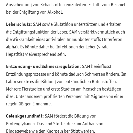
Ausscheidung von Schadstoffen einzuleiten. Es hilft zum Beispiel
bei der Entgiftung von Alkohol.
Leberschutz
: SAM sowie Glutathion unterstützen und erhalten
die Entgiftungsfunktion der Leber. SAM verstärkt vermutlich auch
die Wirksamkeit eines antiviralen Immunbotenstoffs (Interferon
alpha). Es könnte daher bei Infektionen der Leber (virale
Hepatitis) vielversprechend sein.
Entzündung- und Schmerzregulation
: SAM beeinflusst
Entzündungsprozesse und könnte dadurch Schmerzen lindern. Im
Labor senkte es die Bildung von entzündlichen Botenstoffen.
Mehrere Tierstudien und erste Studien am Menschen bestätigen
dies. Unter anderem profitierten Personen mit Migräne von einer
regelmäßigen Einnahme.
Gelenkgesundheit
: SAM fördert die Bildung von
Proteoglykanen. Das sind Stoffe, die zum Aufbau von
Bindegewebe wie den Knorpeln benötigt werden.