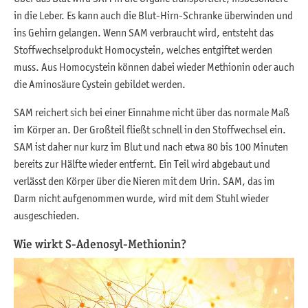
in die Leber. Es kann auch die Blut-Hirn-Schranke überwinden und
ins Gehirn gelangen. Wenn SAM verbraucht wird, entsteht das
Stoffwechselprodukt Homocystein, welches entgiftet werden
muss. Aus Homocystein können dabei wieder Methionin oder auch
die Aminosäure Cystein gebildet werden.
SAM reichert sich bei einer Einnahme nicht über das normale Maß
im Körper an. Der Großteil fließt schnell in den Stoffwechsel ein.
SAM ist daher nur kurz im Blut und nach etwa 80 bis 100 Minuten
bereits zur Hälfte wieder entfernt. Ein Teil wird abgebaut und
verlässt den Körper über die Nieren mit dem Urin. SAM, das im
Darm nicht aufgenommen wurde, wird mit dem Stuhl wieder
ausgeschieden.
Wie wirkt S-Adenosyl-Methionin?