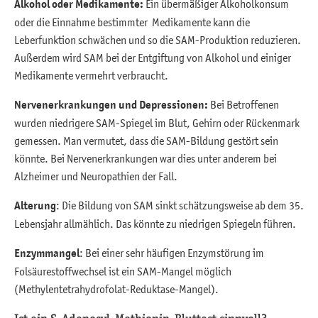
Alkohol oder Medikamente:
Ein übermäßiger Alkoholkonsum
oder die Einnahme bestimmter Medikamente kann die
Leberfunktion schwächen und so die SAM-Produktion reduzieren.
Außerdem wird SAM bei der Entgiftung von Alkohol und einiger
Medikamente vermehrt verbraucht.
Nervenerkrankungen und Depressionen:
Bei Betroffenen
wurden niedrigere SAM-Spiegel im Blut, Gehirn oder Rückenmark
gemessen. Man vermutet, dass die SAM-Bildung gestört sein
könnte. Bei Nervenerkrankungen war dies unter anderem bei
Alzheimer und Neuropathien der Fall.
Alterung
: Die Bildung von SAM sinkt schätzungsweise ab dem 35.
Lebensjahr allmählich. Das könnte zu niedrigen Spiegeln führen.
Enzymmangel
: Bei einer sehr häufigen Enzymstörung im
Folsäurestoffwechsel ist ein SAM-Mangel möglich
(Methylentetrahydrofolat-Reduktase-Mangel).