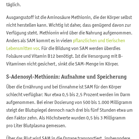
täglich.
Ausgangsstoff ist die Aminosäure Methionin, die der Körper selbst
nicht herstellen kann. Wichtig ist daher, dass genügend davon zur
Verfügung steht. Methionin wird über die Nahrung aufgenommen.
Anders als SAM kommt es in vielen
pflanzlichen und tierischen
Lebensmitten vor
. Für die Bildung von SAM werden überdies
Folsäure und Vitamin B12 benötigt. Ist die Versorgung mit B-
Vitaminen nicht gesichert, sinkt die SAM-Menge im Körper.
S-Adenosyl-Methionin: Aufnahme und Speicherung
Über die Ernährung und bei Einnahme ist SAM für den Körper
schlecht verfügbar: Nur etwa 0,5 bis 2,5 Prozent werden im Darm
aufgenommen. Bei einer Dosierung von 500 bis 1.000 Milligramm
steigt der Blutspiegel dennoch nach drei bis fünf Stunden etwa um
den Faktor zehn. Als Höchstwerte wurden 0,5 bis 3 Milligramm
pro Liter Blutplasma gemessen.
Über das Blut wird SAM in die Organe transportiert, insbesondere