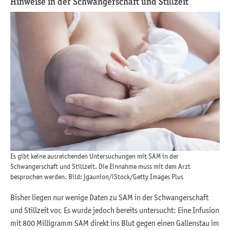
Hinweise in der Schwangerschaft und Stillzeit
Es gibt keine ausreichenden Untersuchungen mit SAM in der
Schwangerschaft und Stillzeit. Die Einnahme muss mit dem Arzt
besprochen werden. Bild: jgaunion/iStock/Getty Images Plus
Bisher liegen nur wenige Daten zu SAM in der Schwangerschaft
und Stillzeit vor. Es wurde jedoch bereits untersucht: Eine Infusion
mit 800 Milligramm SAM direkt ins Blut gegen einen Gallenstau im