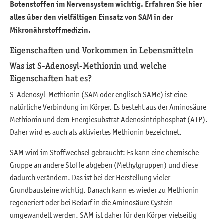
Botenstoffen im Nervensystem wichtig. Erfahren Sie hier
alles über den vielfältigen Einsatz von SAM in der
Mikronährstoffmedizin.
Eigenschaften und Vorkommen in Lebensmitteln
Was ist S-Adenosyl-Methionin und welche
Eigenschaften hat es?
S-Adenosyl-Methionin (SAM oder englisch SAMe) ist eine
natürliche Verbindung im Körper. Es besteht aus der Aminosäure
Methionin und dem Energiesubstrat Adenosintriphosphat (ATP).
Daher wird es auch als aktiviertes Methionin bezeichnet.
SAM wird im Stoffwechsel gebraucht: Es kann eine chemische
Gruppe an andere Stoffe abgeben (Methylgruppen) und diese
dadurch verändern. Das ist bei der Herstellung vieler
Grundbausteine wichtig. Danach kann es wieder zu Methionin
regeneriert oder bei Bedarf in die Aminosäure Cystein
umgewandelt werden. SAM ist daher für den Körper vielseitig