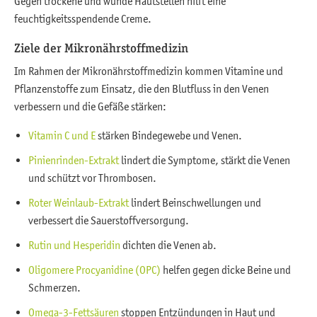
Gegen trockene und wunde Hautstellen hilft eine
feuchtigkeitsspendende Creme.
Ziele der Mikronährstoffmedizin
Im Rahmen der Mikronährstoffmedizin kommen Vitamine und
Pflanzenstoffe zum Einsatz, die den Blutfluss in den Venen
verbessern und die Gefäße stärken:
Vitamin C und E
stärken Bindegewebe und Venen.
Pinienrinden-Extrakt
lindert die Symptome, stärkt die Venen
und schützt vor Thrombosen.
Roter Weinlaub-Extrakt
lindert Beinschwellungen und
verbessert die Sauerstoffversorgung.
Rutin und Hesperidin
dichten die Venen ab.
Oligomere Procyanidine (OPC)
helfen gegen dicke Beine und
Schmerzen.
Omega-3-Fettsäuren
stoppen Entzündungen in Haut und