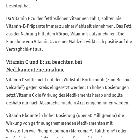
beseitigt hat.
Da Vitamin E zu den fettlöslichen Vitaminen zählt, sollten Sie
Vitamin-E-Präparate immer zu einer Mahlzeit einnehmen. Das Fett
aus der Nahrung hilft dem Körper, Vitamin E aufzunehmen. Die
Einnahme von Vitamin C zu einer Mahlzeit wirkt sich positiv auf die
Verträglichkeit aus.
Vitamin C und E: zu beachten bei
Medikamenteneinnahme
Vitamin C sollte nicht mit dem Wirkstoff Bortezomib (zum Beispiel
Velcade®) gegen Krebs eingesetzt werden: In hohen Dosierungen
setzt Vitamin C die Wirkung des Medikaments herab und sollte
deshalb nur nach Absprache mit dem Arzt eingenommen werden.
Vitamin E könnte in hoher Dosierung (über 50 Milligramm) die
Wirkung von gerinnungshemmenden Medikamenten mit
Wirkstoffen wie Phenprocoumon (Marcumar®, Falithrom®) oder