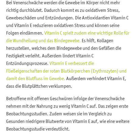
Bei Venenschwäche werden die Gewebe im Körper nicht mehr
richtig durchblutet. Dadurch kommt es zu oxidativem Stress,
Gewebeschäden und Entzündungen. Die Antioxidantien Vitamin C
und Vitamin E reduzieren oxidativen Stress und können seine
Folgen eindämmen.
Vitamin C spielt zudem eine wichtige Rolle für
die Wundheilung und das Bindegewebe.
Es hilft, Kollagen
herzustellen, welches dem Bindegewebe und den Gefäßen die
Festigkeit verleiht. Außerdem lindert Vitamin C
Entzündungsprozesse.
Vitamin E verbessert die
Fließeigenschaften der roten Blutkörperchen (Erythrozyten) und
damit den Blutfluss im Gewebe.
Außerdem verhindert Vitamin E,
dass die Blutplättchen verklumpen.
Betroffene mit offenen Geschwüren infolge der Venenschwäche
nehmen mit der Nahrung zu wenig Vitamin C auf. Das zeigen erste
Beobachtungsstudien. Zudem weisen sie im Vergleich zu
Gesunden niedrigere Blutwerte von Vitamin E auf, wie eine weitere
Beobachtungsstudie verdeutlicht.