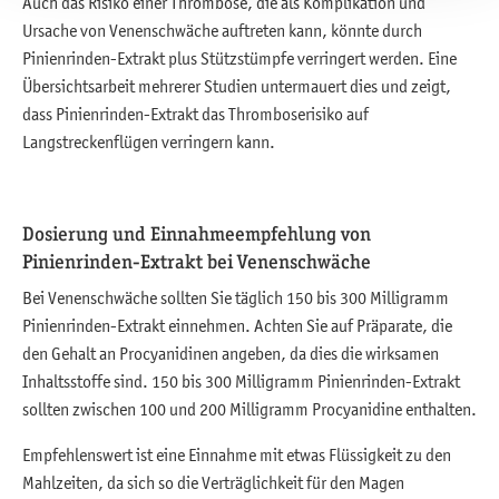
Auch das Risiko einer Thrombose, die als Komplikation und
Ursache von Venenschwäche auftreten kann, könnte durch
Pinienrinden-Extrakt plus Stützstümpfe verringert werden. Eine
Übersichtsarbeit mehrerer Studien untermauert dies und zeigt,
dass Pinienrinden-Extrakt das Thromboserisiko auf
Langstreckenflügen verringern kann.
Dosierung und Einnahmeempfehlung von
Pinienrinden-Extrakt bei Venenschwäche
Bei Venenschwäche sollten Sie täglich 150 bis 300 Milligramm
Pinienrinden-Extrakt einnehmen. Achten Sie auf Präparate, die
den Gehalt an Procyanidinen angeben, da dies die wirksamen
Inhaltsstoffe sind. 150 bis 300 Milligramm Pinienrinden-Extrakt
sollten zwischen 100 und 200 Milligramm Procyanidine enthalten.
Empfehlenswert ist eine Einnahme mit etwas Flüssigkeit zu den
Mahlzeiten, da sich so die Verträglichkeit für den Magen