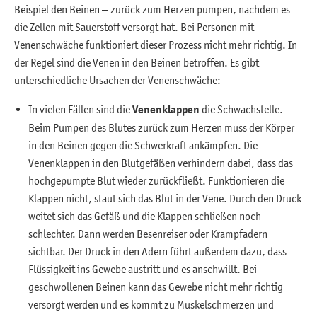
Beispiel den Beinen – zurück zum Herzen pumpen, nachdem es
die Zellen mit Sauerstoff versorgt hat. Bei Personen mit
Venenschwäche funktioniert dieser Prozess nicht mehr richtig. In
der Regel sind die Venen in den Beinen betroffen. Es gibt
unterschiedliche Ursachen der Venenschwäche:
In vielen Fällen sind die
Venenklappen
die Schwachstelle.
Beim Pumpen des Blutes zurück zum Herzen muss der Körper
in den Beinen gegen die Schwerkraft ankämpfen. Die
Venenklappen in den Blutgefäßen verhindern dabei, dass das
hochgepumpte Blut wieder zurückfließt. Funktionieren die
Klappen nicht, staut sich das Blut in der Vene. Durch den Druck
weitet sich das Gefäß und die Klappen schließen noch
schlechter. Dann werden Besenreiser oder Krampfadern
sichtbar. Der Druck in den Adern führt außerdem dazu, dass
Flüssigkeit ins Gewebe austritt und es anschwillt. Bei
geschwollenen Beinen kann das Gewebe nicht mehr richtig
versorgt werden und es kommt zu Muskelschmerzen und