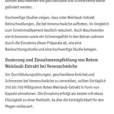
können Beschwerden wie geschwollene und schmerzende Beine
gelindert werden.
Hochwertige Studien zeigen, dass roter Weinlaub-Extrakt
Beinschwellungen, die bei Venenschwäche auftreten, im Vergleich
zum Scheinmedikament deutlich reduziert. Auch Beschwerden
wie Schmerzen sowie ein Schweregefühl in den Beinen nahmen
durch die Einnahme dieser Präparate ab, wie eine
Beobachtungsstudie und eine hochwertige Studie belegen.
Dosierung und Einnahmeempfehlung von Rotem
Weinlaub-Extrakt bei Venenschwäche
Um Durchblutungsstörungen, geschwollene Knöchel und
Schmerzen bei Venenschwäche zu vermeiden, sollten Sie täglich
350 bis 700 Milligramm Roten Weinlaub-Extrakt in Form von
Kapseln einnehmen. Die Einnahme erfolgt am besten mit etwas
Flüssigkeit zu einer Mahlzeit, da dies die Verträglichkeit für den
Magen verbessert.