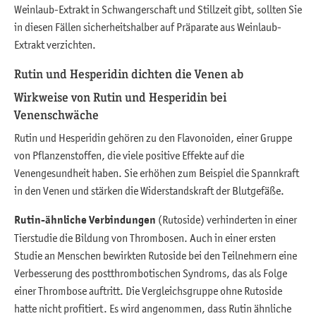
Weinlaub-Extrakt in Schwangerschaft und Stillzeit gibt, sollten Sie
in diesen Fällen sicherheitshalber auf Präparate aus Weinlaub-
Extrakt verzichten.
Rutin und Hesperidin dichten die Venen ab
Wirkweise von Rutin und Hesperidin bei
Venenschwäche
Rutin und Hesperidin gehören zu den Flavonoiden, einer Gruppe
von Pflanzenstoffen, die viele positive Effekte auf die
Venengesundheit haben. Sie erhöhen zum Beispiel die Spannkraft
in den Venen und stärken die Widerstandskraft der Blutgefäße.
Rutin-ähnliche Verbindungen
(Rutoside) verhinderten in einer
Tierstudie die Bildung von Thrombosen. Auch in einer ersten
Studie an Menschen bewirkten Rutoside bei den Teilnehmern eine
Verbesserung des postthrombotischen Syndroms, das als Folge
einer Thrombose auftritt. Die Vergleichsgruppe ohne Rutoside
hatte nicht profitiert. Es wird angenommen, dass Rutin ähnliche