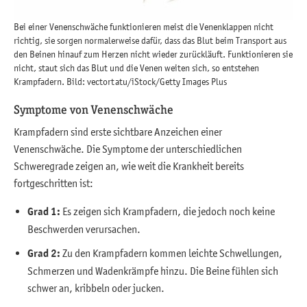
Bei einer Venenschwäche funktionieren meist die Venenklappen nicht
richtig, sie sorgen normalerweise dafür, dass das Blut beim Transport aus
den Beinen hinauf zum Herzen nicht wieder zurückläuft. Funktionieren sie
nicht, staut sich das Blut und die Venen weiten sich, so entstehen
Krampfadern. Bild: vectortatu/iStock/Getty Images Plus
Symptome von Venenschwäche
Krampfadern sind erste sichtbare Anzeichen einer
Venenschwäche. Die Symptome der unterschiedlichen
Schweregrade zeigen an, wie weit die Krankheit bereits
fortgeschritten ist:
Grad 1:
Es zeigen sich Krampfadern, die jedoch noch keine
Beschwerden verursachen.
Grad 2:
Zu den Krampfadern kommen leichte Schwellungen,
Schmerzen und Wadenkrämpfe hinzu. Die Beine fühlen sich
schwer an, kribbeln oder jucken.