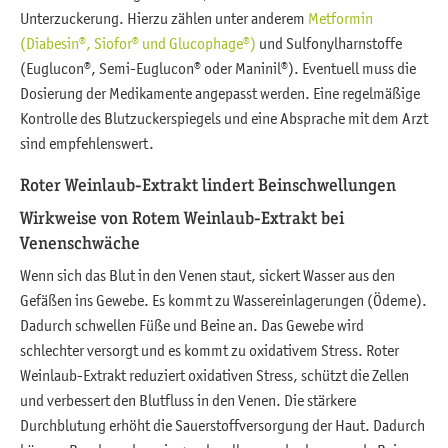
Unterzuckerung. Hierzu zählen unter anderem
Metformin
(Diabesin®, Siofor® und Glucophage®)
und Sulfonylharnstoffe
(Euglucon®, Semi-Euglucon® oder Maninil®). Eventuell muss die
Dosierung der Medikamente angepasst werden. Eine regelmäßige
Kontrolle des Blutzuckerspiegels und eine Absprache mit dem Arzt
sind empfehlenswert.
Roter Weinlaub-Extrakt lindert Beinschwellungen
Wirkweise von Rotem Weinlaub-Extrakt bei
Venenschwäche
Wenn sich das Blut in den Venen staut, sickert Wasser aus den
Gefäßen ins Gewebe. Es kommt zu Wassereinlagerungen (Ödeme).
Dadurch schwellen Füße und Beine an. Das Gewebe wird
schlechter versorgt und es kommt zu oxidativem Stress. Roter
Weinlaub-Extrakt reduziert oxidativen Stress, schützt die Zellen
und verbessert den Blutfluss in den Venen. Die stärkere
Durchblutung erhöht die Sauerstoffversorgung der Haut. Dadurch