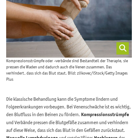
Kompressionsstrümpfe oder -verbände sind Bestandteil der Therapie, sie
pressen die Waden und dadurch auch die Venen zusammen. Das
verhindert, dass sich das Blut staut. Bild: zlikovec/iStock/Getty Images
Plus
Die klassische Behandlung kann die Symptome lindern und
Folgeerkrankungen vorbeugen. Bei Venenschwäche ist es wichtig,
den Blutfluss in den Beinen zu fördern.
Kompressionsstrümpfe
und Verbände pressen die Blutgefäße zusammen und verhindern
auf diese Weise, dass sich das Blut in den Gefäßen zurückstaut.
Manuelle Lymphdrainage
und regelmäßiges
Hochlagern
der