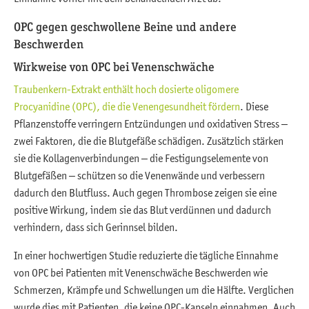
OPC gegen geschwollene Beine und andere
Beschwerden
Wirkweise von OPC bei Venenschwäche
Traubenkern-Extrakt enthält hoch dosierte oligomere
Procyanidine (OPC), die die Venengesundheit fördern
. Diese
Pflanzenstoffe verringern Entzündungen und oxidativen Stress –
zwei Faktoren, die die Blutgefäße schädigen. Zusätzlich stärken
sie die Kollagenverbindungen – die Festigungselemente von
Blutgefäßen – schützen so die Venenwände und verbessern
dadurch den Blutfluss. Auch gegen Thrombose zeigen sie eine
positive Wirkung, indem sie das Blut verdünnen und dadurch
verhindern, dass sich Gerinnsel bilden.
In einer hochwertigen Studie reduzierte die tägliche Einnahme
von OPC bei Patienten mit Venenschwäche Beschwerden wie
Schmerzen, Krämpfe und Schwellungen um die Hälfte. Verglichen
wurde dies mit Patienten, die keine OPC-Kapseln einnahmen. Auch