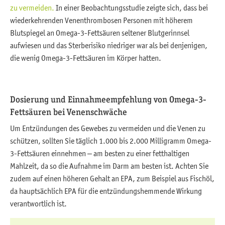
zu vermeiden.
In einer Beobachtungsstudie zeigte sich, dass bei
wiederkehrenden Venenthrombosen Personen mit höherem
Blutspiegel an Omega-3-Fettsäuren seltener Blutgerinnsel
aufwiesen und das Sterberisiko niedriger war als bei denjenigen,
die wenig Omega-3-Fettsäuren im Körper hatten.
Dosierung und Einnahmeempfehlung von Omega-3-
Fettsäuren bei Venenschwäche
Um Entzündungen des Gewebes zu vermeiden und die Venen zu
schützen, sollten Sie täglich 1.000 bis 2.000 Milligramm Omega-
3-Fettsäuren einnehmen – am besten zu einer fetthaltigen
Mahlzeit, da so die Aufnahme im Darm am besten ist. Achten Sie
zudem auf einen höheren Gehalt an EPA, zum Beispiel aus Fischöl,
da hauptsächlich EPA für die entzündungshemmende Wirkung
verantwortlich ist.