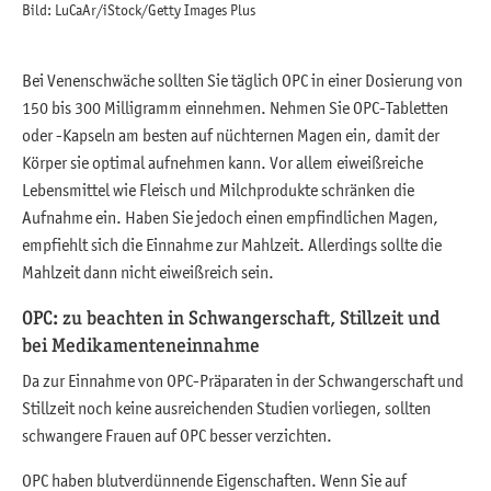
Bild: LuCaAr/iStock/Getty Images Plus
Bei Venenschwäche sollten Sie täglich OPC in einer Dosierung von
150 bis 300 Milligramm einnehmen. Nehmen Sie OPC-Tabletten
oder -Kapseln am besten auf nüchternen Magen ein, damit der
Körper sie optimal aufnehmen kann. Vor allem eiweißreiche
Lebensmittel wie Fleisch und Milchprodukte schränken die
Aufnahme ein. Haben Sie jedoch einen empfindlichen Magen,
empfiehlt sich die Einnahme zur Mahlzeit. Allerdings sollte die
Mahlzeit dann nicht eiweißreich sein.
OPC: zu beachten in Schwangerschaft, Stillzeit und
bei Medikamenteneinnahme
Da zur Einnahme von OPC-Präparaten in der Schwangerschaft und
Stillzeit noch keine ausreichenden Studien vorliegen, sollten
schwangere Frauen auf OPC besser verzichten.
OPC haben blutverdünnende Eigenschaften. Wenn Sie auf