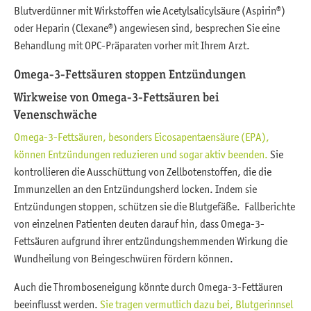
Blutverdünner mit Wirkstoffen wie Acetylsalicylsäure (Aspirin®)
oder Heparin (Clexane®) angewiesen sind, besprechen Sie eine
Behandlung mit OPC-Präparaten vorher mit Ihrem Arzt.
Omega-3-Fettsäuren stoppen Entzündungen
Wirkweise von Omega-3-Fettsäuren bei
Venenschwäche
Omega-3-Fettsäuren, besonders Eicosapentaensäure (EPA),
können Entzündungen reduzieren und sogar aktiv beenden.
Sie
kontrollieren die Ausschüttung von Zellbotenstoffen, die die
Immunzellen an den Entzündungsherd locken. Indem sie
Entzündungen stoppen, schützen sie die Blutgefäße. Fallberichte
von einzelnen Patienten deuten darauf hin, dass Omega-3-
Fettsäuren aufgrund ihrer entzündungshemmenden Wirkung die
Wundheilung von Beingeschwüren fördern können.
Auch die Thromboseneigung könnte durch Omega-3-Fettäuren
beeinflusst werden.
Sie tragen vermutlich dazu bei, Blutgerinnsel