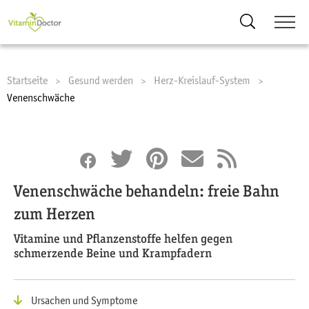
Suche
Startseite
Gesund werden
Herz-Kreislauf-System
Current:
Venenschwäche
Venenschwäche behandeln: freie Bahn
zum Herzen
Vitamine und Pflanzenstoffe helfen gegen
schmerzende Beine und Krampfadern
Ursachen und Symptome