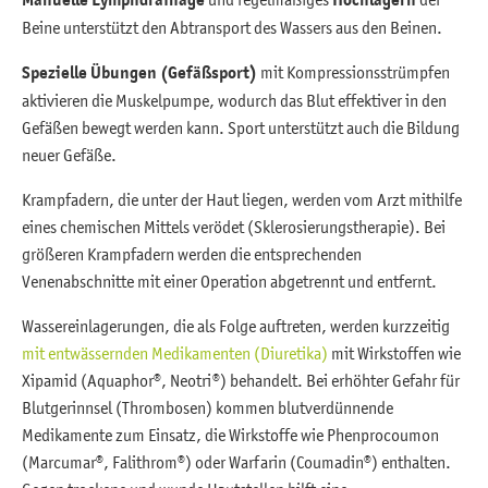
Beine unterstützt den Abtransport des Wassers aus den Beinen.
Spezielle Übungen (Gefäßsport)
mit Kompressionsstrümpfen
aktivieren die Muskelpumpe, wodurch das Blut effektiver in den
Gefäßen bewegt werden kann. Sport unterstützt auch die Bildung
neuer Gefäße.
Krampfadern, die unter der Haut liegen, werden vom Arzt mithilfe
eines chemischen Mittels verödet (Sklerosierungstherapie). Bei
größeren Krampfadern werden die entsprechenden
Venenabschnitte mit einer Operation abgetrennt und entfernt.
Wassereinlagerungen, die als Folge auftreten, werden kurzzeitig
mit entwässernden Medikamenten (Diuretika)
mit Wirkstoffen wie
Xipamid (Aquaphor®, Neotri®) behandelt. Bei erhöhter Gefahr für
Blutgerinnsel (Thrombosen) kommen blutverdünnende
Medikamente zum Einsatz, die Wirkstoffe wie Phenprocoumon
(Marcumar®, Falithrom®) oder Warfarin (Coumadin®) enthalten.