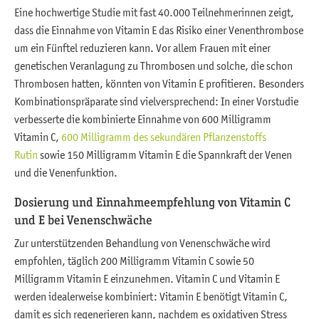
Eine hochwertige Studie mit fast 40.000 Teilnehmerinnen zeigt,
dass die Einnahme von Vitamin E das Risiko einer Venenthrombose
um ein Fünftel reduzieren kann. Vor allem Frauen mit einer
genetischen Veranlagung zu Thrombosen und solche, die schon
Thrombosen hatten, könnten von Vitamin E profitieren. Besonders
Kombinationspräparate sind vielversprechend: In einer Vorstudie
verbesserte die kombinierte Einnahme von 600 Milligramm
Vitamin C,
600 Milligramm des sekundären Pflanzenstoffs
Rutin
sowie 150 Milligramm Vitamin E die Spannkraft der Venen
und die Venenfunktion.
Dosierung und Einnahmeempfehlung von Vitamin C
und E bei Venenschwäche
Zur unterstützenden Behandlung von Venenschwäche wird
empfohlen, täglich 200 Milligramm Vitamin C sowie 50
Milligramm Vitamin E einzunehmen. Vitamin C und Vitamin E
werden idealerweise kombiniert: Vitamin E benötigt Vitamin C,
damit es sich regenerieren kann, nachdem es oxidativen Stress