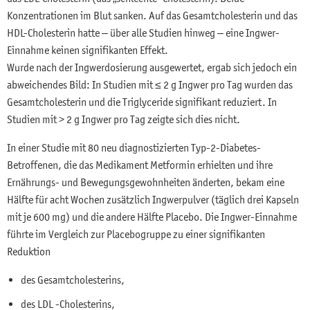
Konzentrationen im Blut sanken. Auf das Gesamtcholesterin und das
HDL-Cholesterin hatte – über alle Studien hinweg – eine Ingwer-
Einnahme keinen signifikanten Effekt.
Wurde nach der Ingwerdosierung ausgewertet, ergab sich jedoch ein
abweichendes Bild: In Studien mit ≤ 2 g Ingwer pro Tag wurden das
Gesamtcholesterin und die Triglyceride signifikant reduziert. In
Studien mit > 2 g Ingwer pro Tag zeigte sich dies nicht.
In einer Studie mit 80 neu diagnostizierten Typ-2-Diabetes-
Betroffenen, die das Medikament Metformin erhielten und ihre
Ernährungs- und Bewegungsgewohnheiten änderten, bekam eine
Hälfte für acht Wochen zusätzlich Ingwerpulver (täglich drei Kapseln
mit je 600 mg) und die andere Hälfte Placebo. Die Ingwer-Einnahme
führte im Vergleich zur Placebogruppe zu einer signifikanten
Reduktion
des Gesamtcholesterins,
des LDL -Cholesterins,