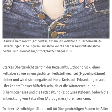
Starkes Übergewicht (Adipositas) ist ein Risikofaktor für Herz-Kreislauf-
Erkrankungen. Eine Ingwer-Einnahme könnte bei der Gewichtsabnahme
helfen. Bild: Doucefleur/iStock/Getty Images Plus
Starkes Übergewicht geht in der Regel mit Bluthochdruck, einer
Fettleber sowie einem gestörten Fettstoffwechsel (Hyperlipidämie)
einher und wirkt sich negativ auf Herz-Kreislauf-Erkrankungen aus.
Hier könnte Ingwer hilfreich sein, da er die Wärmeerzeugung
(Thermogenese) und die Fettspaltung (Lipolyse) steigern, jedoch die
Entwicklung von Fettzellen (Adipogenese) bremsen kann.
In einer 12-wöchigen Studie mit 80 übergewichtigen Frauen im Alter