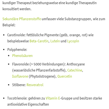
kundiger Therapeut beziehungsweise eine kundige Therapeutin
konsultiert werden.
Sekundäre Pflanzenstoffe
umfassen viele Substanzgruppen, wie zum
Beispiel:
Carotinoide: fettlösliche Pigmente (gelb, orange, rot) wie
beispielsweise
Beta-Carotin
,
Lutein
und
Lycopin
Polyphenole:
Phenolsäuren
Flavonoide (> 5000 Verbindungen): Anthocyane
(wasserlösliche Pflanzenfarbstoffe),
Catechine
,
Isoflavone
(Phytoöstrogene),
Quercetin
Stilbene:
Resveratrol
Tocotrienole: gehören zu
Vitamin E
-Gruppe und besitzen starke
antioxidative Eigenschaften