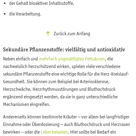
der Gehalt bioaktiver Inhaltsstoffe,
die Verarbeitung.
Zurück zum Anfang
Sekundäre Pflanzenstoffe: vielfältig und antioxidativ
Neben einfach und
mehrfach ungesättigten Fettsäuren
, die
nachweislich herzschützend wirken, spielen viele verschiedene
sekundäre Pflanzenstoffe eine wichtige Rolle für die Herz-Kreislauf-
Gesundheit. Sie können zum Beispiel bei Arteriosklerose,
Herzschwäche, Herzrhythmusstörungen und Bluthochdruck
ergänzend eingesetzt werden, da sie in ganz unterschiedliche
Mechanismen eingreifen.
Andererseits können bestimmte Kräuter – vor allem bei langfristiger
Einnahme oder Überdosierung – auch Bluthochdruck und Herzrasen
bewirken – oder die
Leber belasten
. Hier sollte bei Bedarf ein