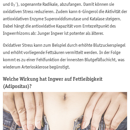
und O₂⁻), sogenannte Radikale, abzufangen. Damit können sie
oxidativen Stress reduzieren. Zudem kann 6-Gingerol die Aktivität der
antioxidativen Enzyme Superoxiddismutase und Katalase steigern.
Dabei hängt die antioxidative Kapazität vom Erntezeitpunkt des
Ingwerrhizoms ab: Junger Ingwer ist potenter als älterer.
Oxidativer Stress kann zum Beispiel durch erhöhte Blutzuckerspiegel
und erhöht vorliegende Fettsäuren vermittelt werden. In der Folge
kommt es zu einer Fehlfunktion der innersten Blutgefäßschicht, was
wiederum Arteriosklerose begünstigt.
Welche Wirkung hat Ingwer auf Fettleibigkeit
(Adipositas)?