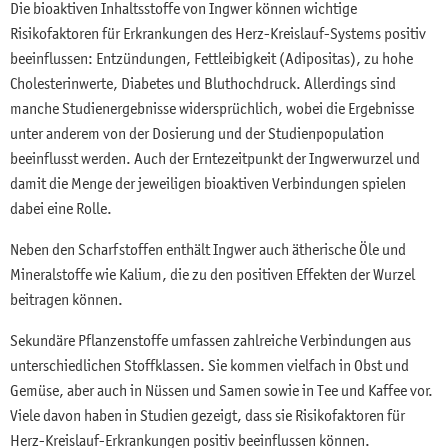
Die bioaktiven Inhaltsstoffe von Ingwer können wichtige
Risikofaktoren für Erkrankungen des Herz-Kreislauf-Systems positiv
beeinflussen: Entzündungen, Fettleibigkeit (Adipositas), zu hohe
Cholesterinwerte, Diabetes und Bluthochdruck. Allerdings sind
manche Studienergebnisse widersprüchlich, wobei die Ergebnisse
unter anderem von der Dosierung und der Studienpopulation
beeinflusst werden. Auch der Erntezeitpunkt der Ingwerwurzel und
damit die Menge der jeweiligen bioaktiven Verbindungen spielen
dabei eine Rolle.
Neben den Scharfstoffen enthält Ingwer auch ätherische Öle und
Mineralstoffe wie Kalium, die zu den positiven Effekten der Wurzel
beitragen können.
Sekundäre Pflanzenstoffe umfassen zahlreiche Verbindungen aus
unterschiedlichen Stoffklassen. Sie kommen vielfach in Obst und
Gemüse, aber auch in Nüssen und Samen sowie in Tee und Kaffee vor.
Viele davon haben in Studien gezeigt, dass sie Risikofaktoren für
Herz-Kreislauf-Erkrankungen positiv beeinflussen können.