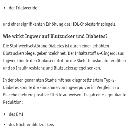
der Triglyceride
und einer signifikanten Erhöhung des HDL-Cholesterinspiegels.
Wie wirkt Ingwer auf Blutzucker und Diabetes?
Die Stoffwechselstörung Diabetes ist durch einen erhöhten
Blutzuckerspiegel gekennzeichnet. Der Inhaltsstoff 6-Gingerol aus
Ingwer könnte den Glukoseeintritt in die Skelettmuskulatur erhöhen
und so Insulinresistenz und Blutzuckerspiegel senken.
In der oben genannten Studie mit neu diagnostiziertem Typ-2-
Diabetes konnte die Einnahme von Ingwerpulver im Vergleich zu
Placebo mehrere positive Effekte aufweisen. Es gab eine signifikante
Reduktion:
des BMI
des Nüchternblutzuckers