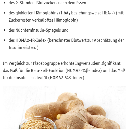
des 2-Stunden-Blutzuckers nach dem Essen
des glykierten Hämoglobins (HbA
beziehungsweise HbA
) (mit
1
1c
Zuckerresten verknüpftes Hämoglobin)
des Nüchterninsulin-Spiegels und
des HOMA2-IR-Index (berechneter Blutwert zur Abschätzung der
Insulinresistenz)
Im Vergleich zur Placebogruppe erhöhte Ingwer zudem signifikant
das Maß für die Beta-Zell-Funktion (HOMA2-%β-Index) und das Maß
für die Insulinsensitivität (HOMA2-%S-Index).