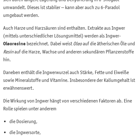
umwandelt. Dieses ist stabiler – kann aber auch zu 6-Paradol
umgebaut werden.
Auch Harze und Harzsäuren sind enthalten. Extrakte aus Ingwer
(mittels unterschiedlicher Lösungsmittel) werden als Ingwer-
Oleoresine
bezeichnet. Dabei weist
Oleo
auf die ätherischen Öle und
Resin
auf die Harze, Wachse und anderen sekundären Pflanzenstoffe
hin.
Daneben enthält die Ingwerwurzel auch Stärke, Fette und Eiweiße
sowie Mineralstoffe und Vitamine. Insbesondere der Kaliumgehalt ist
erwähnenswert.
Die Wirkung von Ingwer hängt von verschiedenen Faktoren ab. Eine
Rolle spielen unter anderem
die Dosierung,
die Ingwersorte,