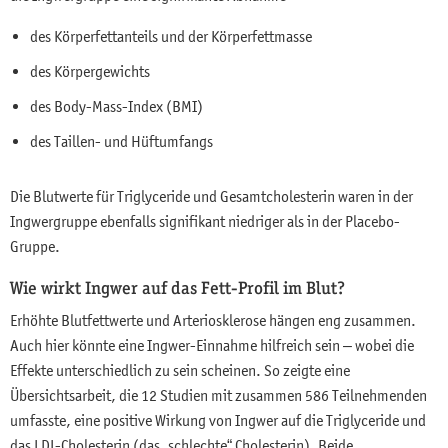
des Körperfettanteils und der Körperfettmasse
des Körpergewichts
des Body-Mass-Index (BMI)
des Taillen- und Hüftumfangs
Die Blutwerte für Triglyceride und Gesamtcholesterin waren in der
Ingwergruppe ebenfalls signifikant niedriger als in der Placebo-
Gruppe.
Wie wirkt Ingwer auf das Fett-Profil im Blut?
Erhöhte Blutfettwerte und Arteriosklerose hängen eng zusammen.
Auch hier könnte eine Ingwer-Einnahme hilfreich sein – wobei die
Effekte unterschiedlich zu sein scheinen. So zeigte eine
Übersichtsarbeit, die 12 Studien mit zusammen 586 Teilnehmenden
umfasste, eine positive Wirkung von Ingwer auf die Triglyceride und
das LDL-Cholesterin (das „schlechte“ Cholesterin). Beide