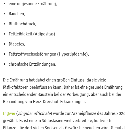
eine ungesunde Ernährung,
Rauchen,
Bluthochdruck,
Fettleibigkeit (Adipositas)
Diabetes,
Fettstoffwechselstörungen (Hyperlipidämie),
chronische Entzündungen.
Die Ernährung hat dabei einen großen Einfluss, da sie viele
Risikofaktoren beeinflussen kann. Daher ist eine gesunde Ernährung
ein entscheidender Baustein bei der Vorbeugung, aber auch bei der
Behandlung von Herz-Kreislauf-Erkrankungen.
Ingwer
(
Zingiber officinale
) wurde zur Arzneipflanze des Jahres 2026
gewählt. Es ist eine in Südostasien weit verbreitete, kultivierte
Pflanze, die dort vielen Speisen als Gewürz beigegeben wird. Genutzt