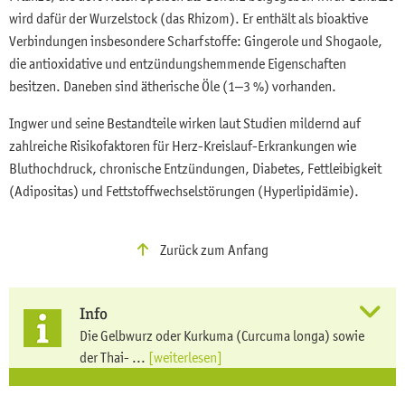
wird dafür der Wurzelstock (das Rhizom). Er enthält als bioaktive
Verbindungen insbesondere Scharfstoffe: Gingerole und Shogaole,
die antioxidative und entzündungshemmende Eigenschaften
besitzen. Daneben sind ätherische Öle (1–3 %) vorhanden.
Ingwer und seine Bestandteile wirken laut Studien mildernd auf
zahlreiche Risikofaktoren für Herz-Kreislauf-Erkrankungen wie
Bluthochdruck, chronische Entzündungen, Diabetes, Fettleibigkeit
(Adipositas) und Fettstoffwechselstörungen (Hyperlipidämie).
Zurück zum Anfang
Info
Die Gelbwurz oder Kurkuma (Curcuma longa) sowie
der Thai- ...
[weiterlesen]