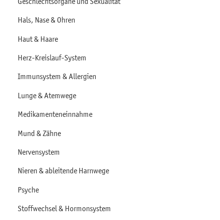
Geschlechtsorgane und Sexualität
Hals, Nase & Ohren
Haut & Haare
Herz-Kreislauf-System
Immunsystem & Allergien
Lunge & Atemwege
Medikamenteneinnahme
Mund & Zähne
Nervensystem
Nieren & ableitende Harnwege
Psyche
Stoffwechsel & Hormonsystem