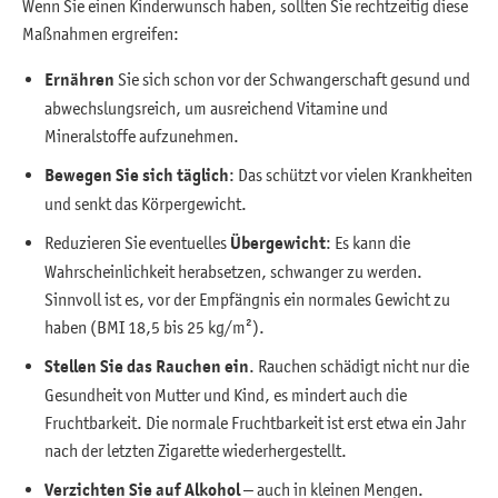
Wenn Sie einen Kinderwunsch haben, sollten Sie rechtzeitig diese
Maßnahmen ergreifen:
Ernähren
Sie sich schon vor der Schwangerschaft gesund und
abwechslungsreich, um ausreichend Vitamine und
Mineralstoffe aufzunehmen.
Bewegen Sie sich täglich
: Das schützt vor vielen Krankheiten
und senkt das Körpergewicht.
Reduzieren Sie eventuelles
Übergewicht
: Es kann die
Wahrscheinlichkeit herabsetzen, schwanger zu werden.
Sinnvoll ist es, vor der Empfängnis ein normales Gewicht zu
haben (BMI 18,5 bis 25 kg/m²).
Stellen Sie das Rauchen ein
. Rauchen schädigt nicht nur die
Gesundheit von Mutter und Kind, es mindert auch die
Fruchtbarkeit. Die normale Fruchtbarkeit ist erst etwa ein Jahr
nach der letzten Zigarette wiederhergestellt.
Verzichten Sie auf Alkohol
– auch in kleinen Mengen.