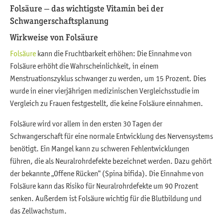
Folsäure – das wichtigste Vitamin bei der
Schwangerschaftsplanung
Wirkweise von Folsäure
Folsäure
kann die Fruchtbarkeit erhöhen: Die Einnahme von
Folsäure erhöht die Wahrscheinlichkeit, in einem
Menstruationszyklus schwanger zu werden, um 15 Prozent. Dies
wurde in einer vierjährigen medizinischen Vergleichsstudie im
Vergleich zu Frauen festgestellt, die keine Folsäure einnahmen.
Folsäure wird vor allem in den ersten 30 Tagen der
Schwangerschaft für eine normale Entwicklung des Nervensystems
benötigt. Ein Mangel kann zu schweren Fehlentwicklungen
führen, die als Neuralrohrdefekte bezeichnet werden. Dazu gehört
der bekannte „Offene Rücken“ (Spina bifida). Die Einnahme von
Folsäure kann das Risiko für Neuralrohrdefekte um 90 Prozent
senken. Außerdem ist Folsäure wichtig für die Blutbildung und
das Zellwachstum.