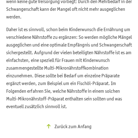
wenn keine gute Versorgung vorliegt: Durch den Mehrbedarf in der
Schwangerschaft kann der Mangel oft nicht mehr ausgeglichen
werden.
Daher ist es sinnvoll, schon beim Kinderwunsch die Ernährung um
verschiedene Nährstoffe zu ergänzen: So werden mögliche Mängel
ausgeglichen und eine optimale Empfängnis und Schwangerschaft
sichergestellt. Aufgrund der vielen beteiligten Nährstoffe ist es am
einfachsten, eine speziell für Frauen mit Kinderwunsch
zusammengestellte Multi-Mikronährstoffkombination
einzunehmen. Diese sollte bei Bedarf um einzelne Präparate
ergänzt werden, zum Beispiel um ein Fischöl-Präparat. Im
Folgenden erfahren Sie, welche Nährstoffe in einem solchen
Multi-Mikronährstoff-Präparat enthalten sein sollten und was
eventuell zusätzlich sinnvoll ist.
Zurück zum Anfang