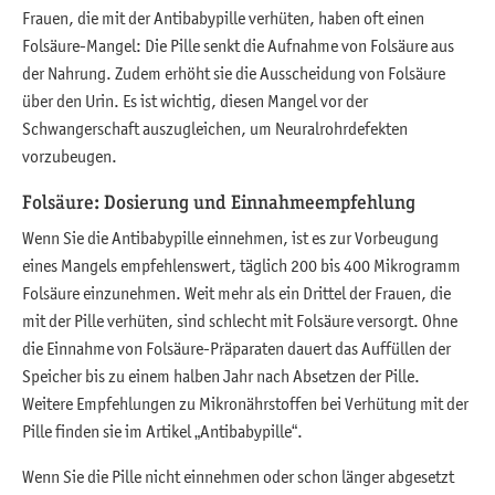
Frauen, die mit der Antibabypille verhüten, haben oft einen
Folsäure-Mangel: Die Pille senkt die Aufnahme von Folsäure aus
der Nahrung. Zudem erhöht sie die Ausscheidung von Folsäure
über den Urin. Es ist wichtig, diesen Mangel vor der
Schwangerschaft auszugleichen, um Neuralrohrdefekten
vorzubeugen.
Folsäure: Dosierung und Einnahmeempfehlung
Wenn Sie die Antibabypille einnehmen, ist es zur Vorbeugung
eines Mangels empfehlenswert, täglich 200 bis 400 Mikrogramm
Folsäure einzunehmen. Weit mehr als ein Drittel der Frauen, die
mit der Pille verhüten, sind schlecht mit Folsäure versorgt. Ohne
die Einnahme von Folsäure-Präparaten dauert das Auffüllen der
Speicher bis zu einem halben Jahr nach Absetzen der Pille.
Weitere Empfehlungen zu Mikronährstoffen bei Verhütung mit der
Pille finden sie im Artikel „Antibabypille“.
Wenn Sie die Pille nicht einnehmen oder schon länger abgesetzt