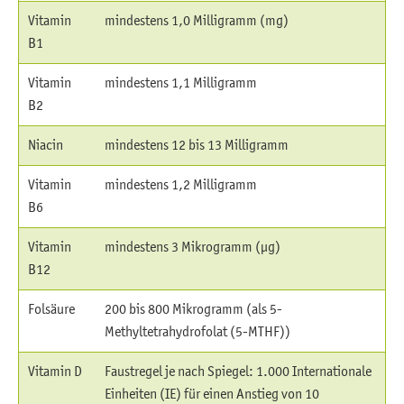
Vitamin
mindestens 1,0 Milligramm (mg)
B1
Vitamin
mindestens 1,1 Milligramm
B2
Niacin
mindestens 12 bis 13 Milligramm
Vitamin
mindestens 1,2 Milligramm
B6
Vitamin
mindestens 3 Mikrogramm (µg)
B12
Folsäure
200 bis 800 Mikrogramm (als 5-
Methyltetrahydrofolat (5-MTHF))
Vitamin D
Faustregel je nach Spiegel: 1.000 Internationale
Einheiten (IE) für einen Anstieg von 10