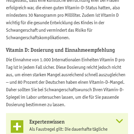
festgestellt, dass eine künstliche Befruchtung eher bei Frauen
erfolgreich war, die einen guten Vitamin-D-Status hatten, also
mindestens 30 Nanogramm pro Milliliter. Zudem ist Vitamin D
wichtig für die gesunde Entwicklung des Kindes in der
Schwangerschaft und vermindert das Risiko für
Schwangerschaftskomplikationen.
Vitamin D: Dosierung und Einnahmeempfehlung
Die Einnahme von 1.000 Internationalen Einheiten Vitamin D pro
Tag ist in jedem Fall sicher. Diese Dosierung reicht jedoch nicht
aus, um einen starken Mangel ausreichend schnell auszugleichen
– und 80 Prozent der Deutschen haben einen Vitamin-D-Mangel.
Daher sollten Sie bei Schwangerschaftswunsch Ihren Vitamin-D-
Spiegel im Labor untersuchen lassen, um die für Sie passende
Dosierung bestimmen zu lassen.
Expertenwissen
Als Faustregel gilt: Die dauerhafte tägliche