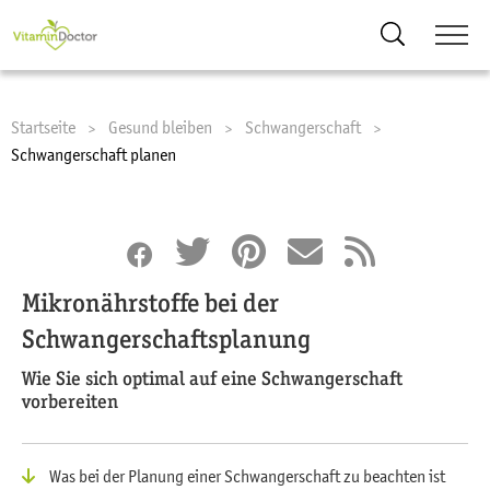
Suche
Startseite
Gesund bleiben
Schwangerschaft
Current:
Schwangerschaft planen
Mikronährstoffe bei der
Schwangerschaftsplanung
Wie Sie sich optimal auf eine Schwangerschaft
vorbereiten
Was bei der Planung einer Schwangerschaft zu beachten ist