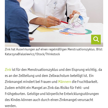
Zink hat Auswirkungen auf einen regelmäßigen Menstruationszyklus. Bild:
KatarzynaBialasiewicz/iStock/Thinkstock
Zink
ist für den Menstruationszyklus und den Eisprung wichtig, da
es an der Zellteilung und dem Zellwachstum beteiligt ist. Ein
Zinkmangel mindert bei Frauen und
Männern
die Fruchtbarkeit.
Zudem erhöht ein Mangel an Zink das Risiko für Fehl- und
Frühgeburten. Geistige und körperliche Entwicklungsstörungen
des Kindes können auch durch einen Zinkmangel verursacht
werden.