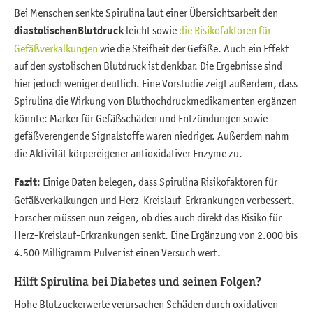
Bei Menschen senkte Spirulina laut einer Übersichtsarbeit den
diastolischen
Blutdruck
leicht sowie
die Risikofaktoren für
Gefäßverkalkungen
wie die Steifheit der Gefäße. Auch ein Effekt
auf den systolischen Blutdruck ist denkbar. Die Ergebnisse sind
hier jedoch weniger deutlich. Eine Vorstudie zeigt außerdem, dass
Spirulina die Wirkung von Bluthochdruckmedikamenten ergänzen
könnte: Marker für Gefäßschäden und Entzündungen sowie
gefäßverengende Signalstoffe waren niedriger. Außerdem nahm
die Aktivität körpereigener antioxidativer Enzyme zu.
Fazit
: Einige Daten belegen, dass Spirulina Risikofaktoren für
Gefäßverkalkungen und Herz-Kreislauf-Erkrankungen verbessert.
Forscher müssen nun zeigen, ob dies auch direkt das Risiko für
Herz-Kreislauf-Erkrankungen senkt. Eine Ergänzung von 2.000 bis
4.500 Milligramm Pulver ist einen Versuch wert.
Hilft Spirulina bei Diabetes und seinen Folgen?
Hohe Blutzuckerwerte verursachen Schäden durch oxidativen