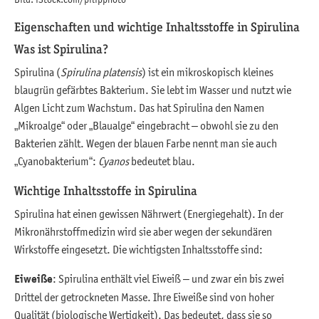
Eigenschaften und wichtige Inhaltsstoffe in Spirulina
Was ist Spirulina?
Spirulina (
Spirulina platensis
) ist ein mikroskopisch kleines
blaugrün gefärbtes Bakterium. Sie lebt im Wasser und nutzt wie
Algen Licht zum Wachstum. Das hat Spirulina den Namen
„Mikroalge“ oder „Blaualge“ eingebracht – obwohl sie zu den
Bakterien zählt. Wegen der blauen Farbe nennt man sie auch
„Cyanobakterium“:
Cyanos
bedeutet blau.
Wichtige Inhaltsstoffe in Spirulina
Spirulina hat einen gewissen Nährwert (Energiegehalt). In der
Mikronährstoffmedizin wird sie aber wegen der sekundären
Wirkstoffe eingesetzt. Die wichtigsten Inhaltsstoffe sind:
Eiweiße
: Spirulina enthält viel Eiweiß – und zwar ein bis zwei
Drittel der getrockneten Masse. Ihre Eiweiße sind von hoher
Qualität (biologische Wertigkeit). Das bedeutet, dass sie so