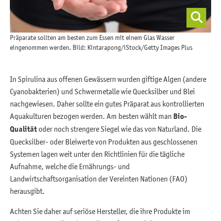
Präparate sollten am besten zum Essen mit einem Glas Wasser
eingenommen werden. Bild: Kintarapong/iStock/Getty Images Plus
In Spirulina aus offenen Gewässern wurden giftige Algen (andere
Cyanobakterien) und Schwermetalle wie Quecksilber und Blei
nachgewiesen. Daher sollte ein gutes Präparat aus kontrollierten
Aquakulturen bezogen werden. Am besten wählt man
Bio-
Qualität
oder noch strengere Siegel wie das von Naturland. Die
Quecksilber- oder Bleiwerte von Produkten aus geschlossenen
Systemen lagen weit unter den Richtlinien für die tägliche
Aufnahme, welche die Ernährungs- und
Landwirtschaftsorganisation der Vereinten Nationen (FAO)
herausgibt.
Achten Sie daher auf seriöse Hersteller, die ihre Produkte im