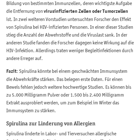
Bildung von bestimmten Immunzellen, deren wichtigste Aufgabe
die Entfernung von
virusinfizierten Zellen oder Tumorzellen
ist. In zwei weiteren Vorstudien untersuchten Forscher den Effekt
von Spirulina bei HIV-infizierten Personen. In einer dieser Studien
stieg die Anzahl der Abwehrstoffe und die Viruslast sank. In der
anderen Studie fanden die Forscher dagegen keine Wirkung auf die
HIV-Infektion. Allerdings traten weniger Begleitinfektionen durch
andere Erreger auf.
Fazit
: Spirulina könnte bei einem geschwächten Immunsystem
die Abwehrkräfte stärken. Das belegen erste Daten. Für einen
Beweis fehlen jedoch weitere hochwertige Studien. Es können bis
zu 5.000 Milligramm Pulver oder 1.500 bis 2.400 Milligramm
Extrakt ausprobiert werden, um zum Beispiel im Winter das
Immunsystem zu stärken.
Spirulina zur Linderung von Allergien
Spirulina linderte in Labor- und Tierversuchen allergische