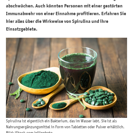
abschwächen. Auch könnten Personen mit einer gestörten
Immunabwehr von einer Einnahme profitieren. Erfahren Sie
hier alles über die Wirkweise von Spirulina und ihre
Einsatzgebiete.
Spirulina ist eigentlich ein Bakterium, das im Wasser lebt. Sie ist als
Nahrungsergänzungsmittel in Form von Tabletten oder Pulver erhältlich.
Bild: iStock.com/pilipphoto