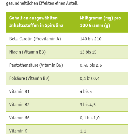
gesundheitlichen Effekten einen Anteil.
Gehalt an ausgewählten
Milligramm (mg) pro
Inhaltsstoffen in Spirulina
100 Gramm (g)
Beta-Carotin (Provitamin A)
140 bis 210
Niacin (Vitamin B3)
13 bis 15
Pantothensäure (Vitamin B5)
0,45 bis 2,5
Folsäure (Vitamin B9)
0,1 bis 0,4
Vitamin B1
4 bis 5
Vitamin B2
3 bis 4,5
Vitamin B6
0,1 bis 1,0
Vitamin K
1,1