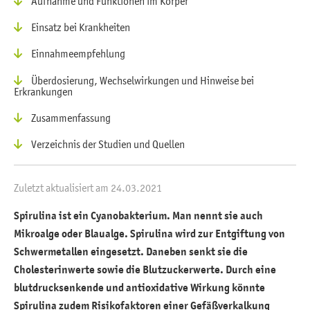
Aufnahme und Funktionen im Körper
Einsatz bei Krankheiten
Einnahmeempfehlung
Überdosierung, Wechselwirkungen und Hinweise bei
Erkrankungen
Zusammenfassung
Verzeichnis der Studien und Quellen
Zuletzt aktualisiert am 24.03.2021
Spirulina ist ein Cyanobakterium. Man nennt sie auch
Mikroalge oder Blaualge. Spirulina wird zur Entgiftung von
Schwermetallen eingesetzt. Daneben senkt sie die
Cholesterinwerte sowie die Blutzuckerwerte. Durch eine
blutdrucksenkende und antioxidative Wirkung könnte
Spirulina zudem Risikofaktoren einer Gefäßverkalkung