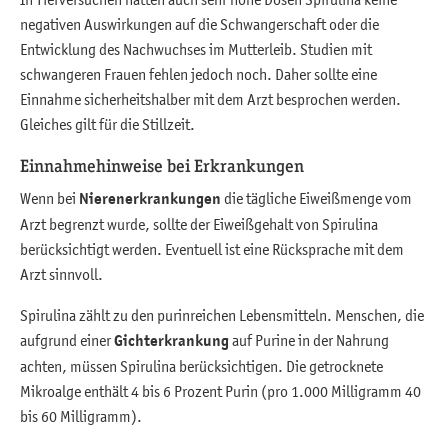
negativen Auswirkungen auf die Schwangerschaft oder die
Entwicklung des Nachwuchses im Mutterleib. Studien mit
schwangeren Frauen fehlen jedoch noch. Daher sollte eine
Einnahme sicherheitshalber mit dem Arzt besprochen werden.
Gleiches gilt für die Stillzeit.
Einnahmehinweise bei Erkrankungen
Wenn bei
Nierenerkrankungen
die tägliche Eiweißmenge vom
Arzt begrenzt wurde, sollte der Eiweißgehalt von Spirulina
berücksichtigt werden. Eventuell ist eine Rücksprache mit dem
Arzt sinnvoll.
Spirulina zählt zu den purinreichen Lebensmitteln. Menschen, die
aufgrund einer
Gichterkrankung
auf Purine in der Nahrung
achten, müssen Spirulina berücksichtigen. Die getrocknete
Mikroalge enthält 4 bis 6 Prozent Purin (pro 1.000 Milligramm 40
bis 60 Milligramm).