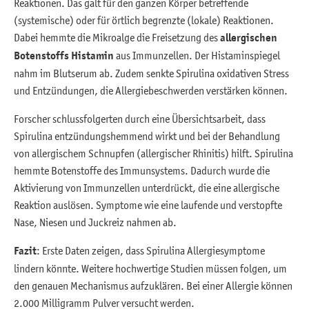
Reaktionen. Das galt für den ganzen Körper betreffende
(systemische) oder für örtlich begrenzte (lokale) Reaktionen.
Dabei hemmte die Mikroalge die Freisetzung des
allergischen
Botenstoffs Histamin
aus Immunzellen. Der Histaminspiegel
nahm im Blutserum ab. Zudem senkte Spirulina oxidativen Stress
und Entzündungen, die Allergiebeschwerden verstärken können.
Forscher schlussfolgerten durch eine Übersichtsarbeit, dass
Spirulina entzündungshemmend wirkt und bei der Behandlung
von allergischem Schnupfen (allergischer Rhinitis) hilft. Spirulina
hemmte Botenstoffe des Immunsystems. Dadurch wurde die
Aktivierung von Immunzellen unterdrückt, die eine allergische
Reaktion auslösen. Symptome wie eine laufende und verstopfte
Nase, Niesen und Juckreiz nahmen ab.
Fazit
: Erste Daten zeigen, dass Spirulina Allergiesymptome
lindern könnte. Weitere hochwertige Studien müssen folgen, um
den genauen Mechanismus aufzuklären. Bei einer Allergie können
2.000 Milligramm Pulver versucht werden.