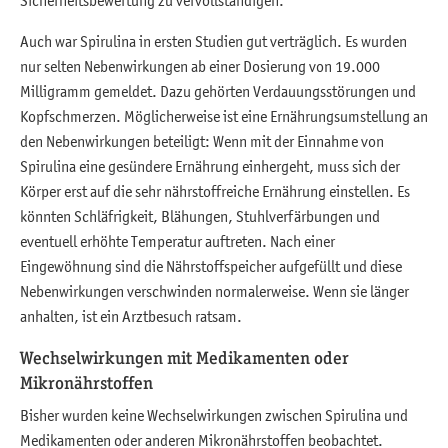
Auch war Spirulina in ersten Studien gut verträglich. Es wurden
nur selten Nebenwirkungen ab einer Dosierung von 19.000
Milligramm gemeldet. Dazu gehörten Verdauungsstörungen und
Kopfschmerzen. Möglicherweise ist eine Ernährungsumstellung an
den Nebenwirkungen beteiligt: Wenn mit der Einnahme von
Spirulina eine gesündere Ernährung einhergeht, muss sich der
Körper erst auf die sehr nährstoffreiche Ernährung einstellen. Es
könnten Schläfrigkeit, Blähungen, Stuhlverfärbungen und
eventuell erhöhte Temperatur auftreten. Nach einer
Eingewöhnung sind die Nährstoffspeicher aufgefüllt und diese
Nebenwirkungen verschwinden normalerweise. Wenn sie länger
anhalten, ist ein Arztbesuch ratsam.
Wechselwirkungen mit Medikamenten oder
Mikronährstoffen
Bisher wurden keine Wechselwirkungen zwischen Spirulina und
Medikamenten oder anderen Mikronährstoffen beobachtet.