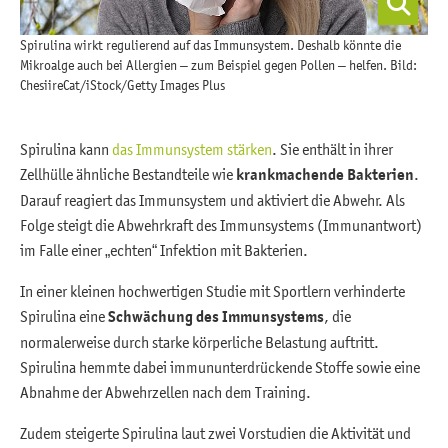
Spirulina wirkt regulierend auf das Immunsystem. Deshalb könnte die
Mikroalge auch bei Allergien – zum Beispiel gegen Pollen – helfen. Bild:
ChesiireCat/iStock/Getty Images Plus
Spirulina kann
das Immunsystem stärken
. Sie enthält in ihrer
Zellhülle ähnliche Bestandteile wie
krankmachende Bakterien
.
Darauf reagiert das Immunsystem und aktiviert die Abwehr. Als
Folge steigt die Abwehrkraft des Immunsystems (Immunantwort)
im Falle einer „echten“ Infektion mit Bakterien.
In einer kleinen hochwertigen Studie mit Sportlern verhinderte
Spirulina eine
Schwächung des Immunsystems
, die
normalerweise durch starke körperliche Belastung auftritt.
Spirulina hemmte dabei immununterdrückende Stoffe sowie eine
Abnahme der Abwehrzellen nach dem Training.
Zudem steigerte Spirulina laut zwei Vorstudien die Aktivität und