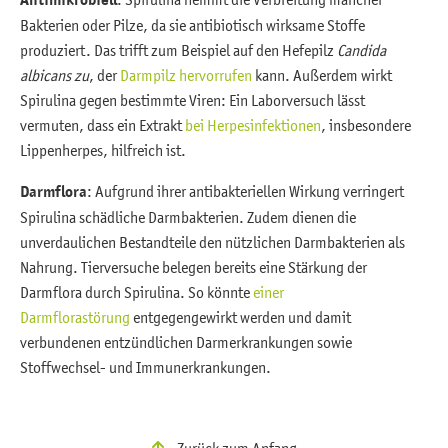
Bakterien oder Pilze, da sie antibiotisch wirksame Stoffe
produziert. Das trifft zum Beispiel auf den Hefepilz
Candida
albicans zu
, der
Darmpilz hervorrufen
kann. Außerdem wirkt
Spirulina gegen bestimmte Viren: Ein Laborversuch lässt
vermuten, dass ein Extrakt
bei Herpesinfektionen
, insbesondere
Lippenherpes, hilfreich ist.
Darmflora
: Aufgrund ihrer antibakteriellen Wirkung verringert
Spirulina schädliche Darmbakterien. Zudem dienen die
unverdaulichen Bestandteile den nützlichen Darmbakterien als
Nahrung. Tierversuche belegen bereits eine Stärkung der
Darmflora durch Spirulina. So könnte
einer
Darmflorastörung
entgegengewirkt werden und damit
verbundenen entzündlichen Darmerkrankungen sowie
Stoffwechsel- und Immunerkrankungen.
Zurück zum Anfang