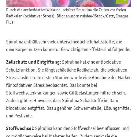
Durch die antioxidative Wirkung, schützt Spirulina die Zellen vor freien
Radikalen (oxidativer Stress). Bild: anusorn nakdee/iStock/Getty Images
Plus
Spirulina enthält sehr viele unterschiedliche Inhaltsstoffe, die
dem Körper nutzen können. Die wichtigsten Effekte sind folgende:
Zellschutz und Entgiftung
: Spirulina hat eine antioxidative
Schutzfunktion. Sie fängt schädliche Radikale ab, die oxidativen
Stress auslösen. In ersten Studien wurde eine Abnahme der Marker
für oxidativen Stress beobachtet. Das könnte bei
Stoffwechselerkrankungen sowie Giftbelastungen hilfreich sein.
Zudem gibt es Hinweise, dass Spirulina Schadstoffe im Darm
bindet und entgiftet. Dazu gehören Schwermetalle, Lösungsmittel
und Pestizide.
Stoffwechsel
: Spirulina kann den Stoffwechsel beeinflussen und
so möglicherweise bei Diabetes helfen. Zudem senkt sie die