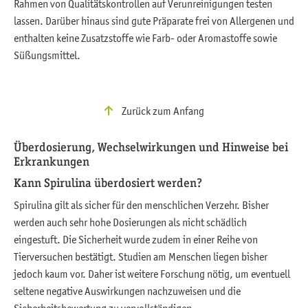
Rahmen von Qualitätskontrollen auf Verunreinigungen testen
lassen. Darüber hinaus sind gute Präparate frei von Allergenen und
enthalten keine Zusatzstoffe wie Farb- oder Aromastoffe sowie
Süßungsmittel.
Zurück zum Anfang
Überdosierung, Wechselwirkungen und Hinweise bei
Erkrankungen
Kann Spirulina überdosiert werden?
Spirulina gilt als sicher für den menschlichen Verzehr. Bisher
werden auch sehr hohe Dosierungen als nicht schädlich
eingestuft. Die Sicherheit wurde zudem in einer Reihe von
Tierversuchen bestätigt. Studien am Menschen liegen bisher
jedoch kaum vor. Daher ist weitere Forschung nötig, um eventuell
seltene negative Auswirkungen nachzuweisen und die
Sicherheitsbewertung zu vervollständigen.