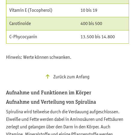
Vitamin E (Tocopherol)
10 bis 19
Carotinoide
400 bis 500
C-Phycocyanin
13.500 bis 14.800
Hinweis: Werte können schwanken.
Zurück zum Anfang
Aufnahme und Funktionen im Körper
Aufnahme und Verteilung von Spirulina
Spirulina wird teilweise durch die Verdauung aufgeschlossen.
Eiweiße und Fette werden dabei in Aminosäuren und Fettsäuren
zerlegt und gelangen über den Darm in den Körper. Auch
Vitamine, Mineralstoffe und einige Pflanzenstoffe werden