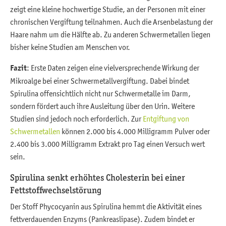
zeigt eine kleine hochwertige Studie, an der Personen mit einer
chronischen Vergiftung teilnahmen. Auch die Arsenbelastung der
Haare nahm um die Hälfte ab. Zu anderen Schwermetallen liegen
bisher keine Studien am Menschen vor.
Fazit
: Erste Daten zeigen eine vielversprechende Wirkung der
Mikroalge bei einer Schwermetallvergiftung. Dabei bindet
Spirulina offensichtlich nicht nur Schwermetalle im Darm,
sondern fördert auch ihre Ausleitung über den Urin. Weitere
Studien sind jedoch noch erforderlich. Zur
Entgiftung von
Schwermetallen
können 2.000 bis 4.000 Milligramm Pulver oder
2.400 bis 3.000 Milligramm Extrakt pro Tag einen Versuch wert
sein.
Spirulina senkt erhöhtes Cholesterin bei einer
Fettstoffwechselstörung
Der Stoff Phycocyanin aus Spirulina hemmt die Aktivität eines
fettverdauenden Enzyms (Pankreaslipase). Zudem bindet er