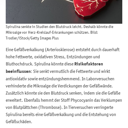
Spirulina senkte in Studien den Blutdruck leicht. Deshalb könnte die
Mikroalge vor Herz-Kreislauf-Erkrankungen schützen. Bild:
Trodler/iStock/Getty Images Plus
Eine Gefäßverkalkung (Arteriosklerose) entsteht durch dauerhaft
hohe Fettwerte, oxidativen Stress, Entzündungen und
Bluthochdruck. Spirulina könnte diese
Risikofaktoren
beeinflussen
: Sie senkt vermutlich die Fettwerte und wirkt
antioxidativ sowie entzündungshemmend. In Laborversuchen
verhinderte die Mikroalge die Verdickungen der Gefäßwände.
Zusätzlich könnte sie den Blutdruck senken, indem sie die Gefäße
erweitert. Ebenfalls hemmt der Stoff Phycocyanin das Verklumpen
von Blutplättchen (Thrombose). In Tierversuchen verringerte
Spirulina bereits eine Gefäßverkalkung und die Entstehung von
Gefäßschäden.