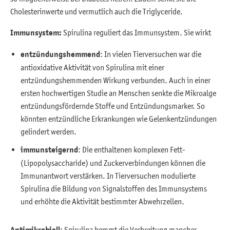
Cholesterinwerte und vermutlich auch die Triglyceride.
Immunsystem:
Spirulina reguliert das Immunsystem. Sie wirkt
entzündungshemmend
: In vielen Tierversuchen war die
antioxidative Aktivität von Spirulina mit einer
entzündungshemmenden Wirkung verbunden. Auch in einer
ersten hochwertigen Studie an Menschen senkte die Mikroalge
entzündungsfördernde Stoffe und Entzündungsmarker. So
könnten entzündliche Erkrankungen wie Gelenkentzündungen
gelindert werden.
immunsteigernd
: Die enthaltenen komplexen Fett-
(Lipopolysaccharide) und Zuckerverbindungen können die
Immunantwort verstärken. In Tierversuchen modulierte
Spirulina die Bildung von Signalstoffen des Immunsystems
und erhöhte die Aktivität bestimmter Abwehrzellen.
Antimikrobiell
: Spirulina hemmt die Verbreitung mancher