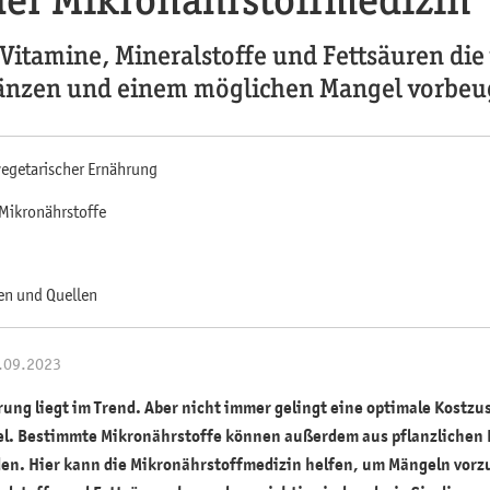
Vitamine, Mineralstoffe und Fettsäuren die
änzen und einem möglichen Mangel vorbe
egetarischer Ernährung
Mikronährstoffe
en und Quellen
4.09.2023
rung liegt im Trend. Aber nicht immer gelingt eine optimale Kos
l. Bestimmte Mikronährstoffe können außerdem aus pflanzlichen
n. Hier kann die Mikronährstoffmedizin helfen, um Mängeln vorz