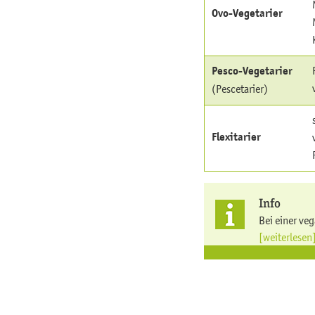
Ovo-Vegetarier
Pesco-Vegetarier
(Pescetarier)
Flexitarier
Info
Bei einer ve
[weiterlesen