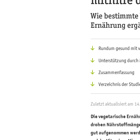
Wie bestimmte 
Ernährung erg
Rundum gesund mit v
Unterstützung durch 
Zusammenfassung
Verzeichnis der Studi
Zuletzt aktualisiert am 1
Die vegetarische Ernäh
drohen Nährstoffmänge
gut aufgenommen werde