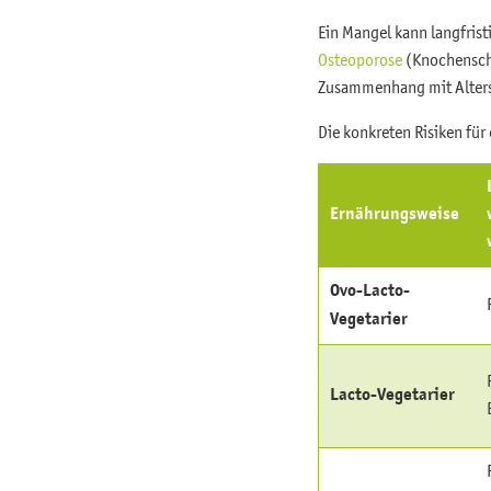
Ein Mangel kann langfris
Osteoporose
(Knochenschw
Zusammenhang mit Alter
Die konkreten Risiken fü
Ernährungsweise
Ovo-Lacto-
Vegetarier
Lacto-Vegetarier