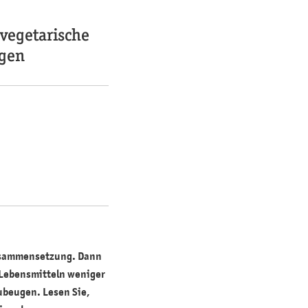
 vegetarische
ugen
tzusammensetzung. Dann
 Lebensmitteln weniger
ubeugen. Lesen Sie,