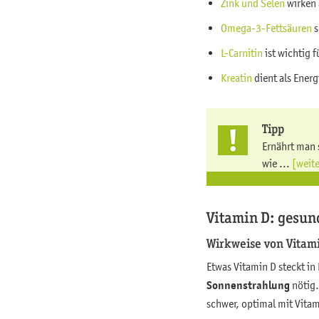
Zink und Selen
wirken 
Omega-3-Fettsäuren
s
L-Carnitin
ist wichtig 
Kreatin
dient als Energ
Tipp
Ernährt man 
wie ...
[weit
Vitamin D: gesu
Wirkweise von Vitam
Etwas Vitamin D steckt in
Sonnenstrahlung
nötig.
schwer, optimal mit Vitam