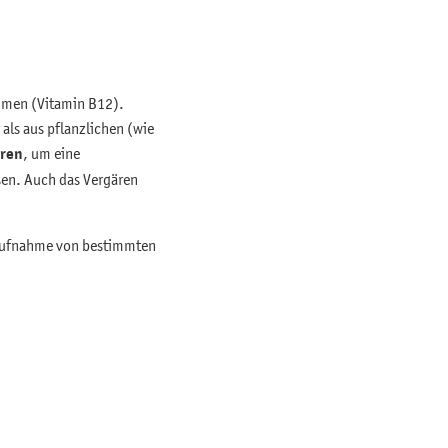
ommen (Vitamin B12).
als aus pflanzlichen (wie
eren
, um eine
sen. Auch das Vergären
 Aufnahme von bestimmten