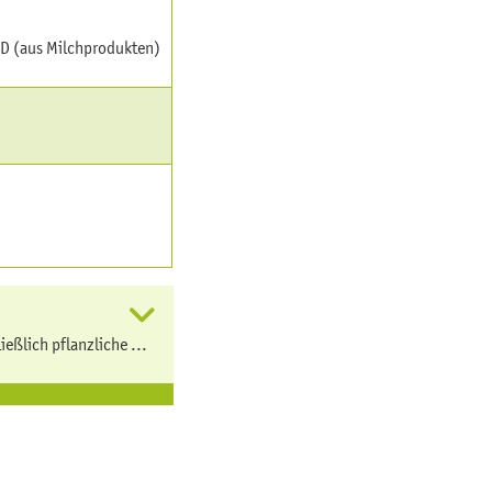
 D (aus Milchprodukten)
eßlich pflanzliche ...