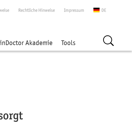
gen
weise
Rechtliche Hinweise
Impressum
DE
inDoctor Akademie
Tools
sorgt