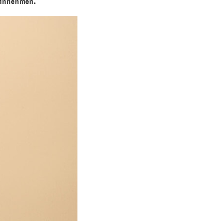
 einnehmen.