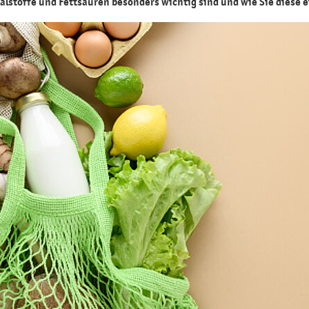
alstoffe und Fettsäuren besonders wichtig sind und wie Sie diese